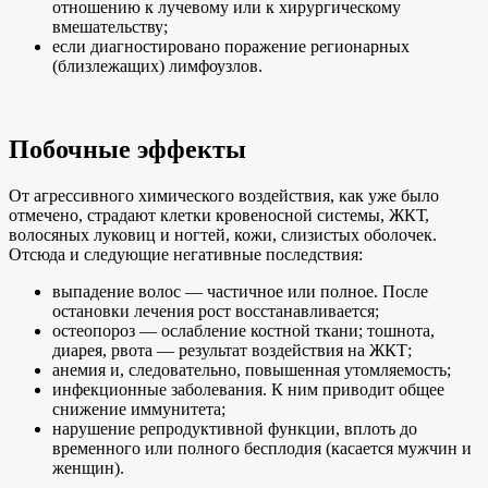
отношению к лучевому или к хирургическому
вмешательству;
если диагностировано поражение регионарных
(близлежащих) лимфоузлов.
Побочные эффекты
От агрессивного химического воздействия, как уже было
отмечено, страдают клетки кровеносной системы, ЖКТ,
волосяных луковиц и ногтей, кожи, слизистых оболочек.
Отсюда и следующие негативные последствия:
выпадение волос — частичное или полное. После
остановки лечения рост восстанавливается;
остеопороз — ослабление костной ткани; тошнота,
диарея, рвота — результат воздействия на ЖКТ;
анемия и, следовательно, повышенная утомляемость;
инфекционные заболевания. К ним приводит общее
снижение иммунитета;
нарушение репродуктивной функции, вплоть до
временного или полного бесплодия (касается мужчин и
женщин).