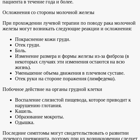
пациента в течение года и более.
Осложнения со стороны молочной железы
При прохождении лучевой терапии по поводу рака молочной
железы могут возникать следующие реакции и осложнения:
Покраснение кожи груди.
Отек груди.
Боль.
Изменение размера и формы железы из-за фиброза (в
некоторых случаях эти изменения остаются на всю
жизнь).
Уменьшение объема движения в плечевом суставе.
Отек руки на стороне поражения (лимфедема).
Побочное действие на органы грудной клетки
Воспаление слизистой пищевода, которое приводит к
нарушению глотания.
Кашель.
Образование мокроты.
Одышка.
Последние симптомы могут свидетельствовать о развитии
лучевого пневмонита, поэтому при их возникновении следует