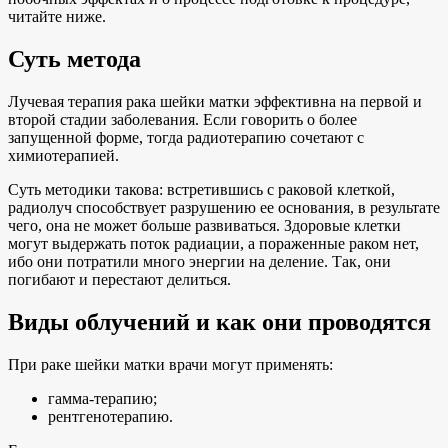
читайте ниже.
Суть метода
Лучевая терапия рака шейки матки эффективна на первой и
второй стадии заболевания. Если говорить о более
запущенной форме, тогда радиотерапию сочетают с
химиотерапией.
Суть методики такова: встретившись с раковой клеткой,
радиолуч способствует разрушению ее основания, в результате
чего, она не может больше развиваться. Здоровые клетки
могут выдержать поток радиации, а пораженные раком нет,
ибо они потратили много энергии на деление. Так, они
погибают и перестают делиться.
Виды облучений и как они проводятся
При раке шейки матки врачи могут применять:
гамма-терапию;
рентгенотерапию.