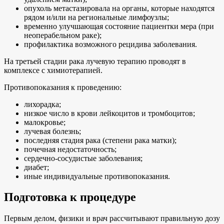
опухоль метастазировала на органы, которые находятся
рядом и/или на региональные лимфоузлы;
временно улучшающая состояние пациентки мера (при
неоперабельном раке);
профилактика возможного рецидива заболевания.
На третьей стадии рака лучевую терапию проводят в
комплексе с химиотерапией.
Противопоказания к проведению:
лихорадка;
низкое число в крови лейкоцитов и тромбоцитов;
малокровье;
лучевая болезнь;
последняя стадия рака (степени рака матки);
почечная недостаточность;
сердечно-сосудистые заболевания;
диабет;
иные индивидуальные противопоказания.
Подготовка к процедуре
Первым делом, физики и врач рассчитывают правильную дозу