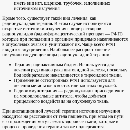
иметь вид игл, шариков, трубочек, заполненных
источником излучения.
Кроме того, существует такой вид лечения, как
радионуклидная терапия. В этом случае используются
открытые источники излучения в виде растворов
радионуклидов (радиофармацевтический препарат — РФП),
которые при попадании в организм прицельно накапливаются
в опухолевых очагах и уничтожают их. Чаще всего РФП
вводится внутривенно. Наибольшее распространение
получили следующие виды радионуклидной терапии:
Терапия радиоактивным йодом. Используется для
лечения ряда видов рака щитовидной железы, поскольку
йод избирательно накапливается в тиреоидной ткани.
Применение остеотропных РФП используется для
лечения метастазов в костях или костных опухолей.
Радиоиммунотерапия — радионуклиды присоединяют
на моноклональные антитела, чтобы добиться
прицельного воздействия на опухолевую ткань.
При дистанционной лучевой терапии источник излучения
находится на расстоянии от тела пациента, при этом на пути
его прохождения могут лежать здоровые ткани, которые в
процессе проведения терапии также подвергаются