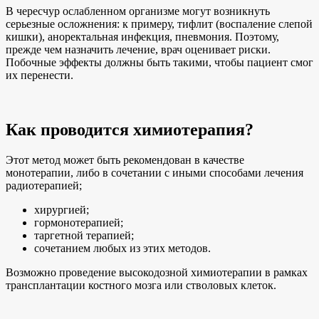
В чересчур ослабленном организме могут возникнуть
серьезные осложнения: к примеру, тифлит (воспаление слепой
кишки), аноректальная инфекция, пневмония. Поэтому,
прежде чем назначить лечение, врач оценивает риски.
Побочные эффекты должны быть такими, чтобы пациент смог
их перенести.
Как проводится химиотерапия?
Этот метод может быть рекомендован в качестве
монотерапии, либо в сочетании с иными способами лечения
радиотерапией;
хирургией;
гормонотерапией;
таргетной терапией;
сочетанием любых из этих методов.
Возможно проведение высокодозной химиотерапии в рамках
трансплантации костного мозга или стволовых клеток.