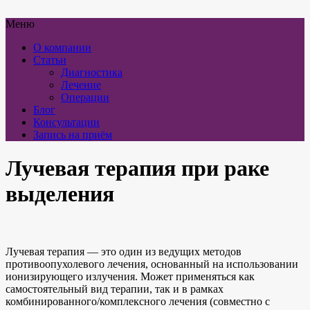
Меню
О компании
Статьи
Диагностика
Лечение
Операции
Блог
Консультации
Запись на приём
Лучевая терапия при раке
выделения
Лучевая терапия — это один из ведущих методов
противоопухолевого лечения, основанный на использовании
ионизирующего излучения. Может применяться как
самостоятельный вид терапии, так и в рамках
комбинированного/комплексного лечения (совместно с