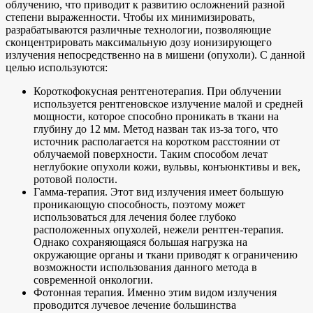
облучению, что приводит к развитию осложнений разной
степени выраженности. Чтобы их минимизировать,
разрабатываются различные технологии, позволяющие
сконцентрировать максимальную дозу ионизирующего
излучения непосредственно на в мишени (опухоли). С данной
целью используются:
Короткофокусная рентгенотерапия. При облучении
используется рентгеновское излучение малой и средней
мощности, которое способно проникать в ткани на
глубину до 12 мм. Метод назван так из-за того, что
источник располагается на коротком расстоянии от
облучаемой поверхности. Таким способом лечат
неглубокие опухоли кожи, вульвы, конъюнктивы и век,
ротовой полости.
Гамма-терапия. Этот вид излучения имеет большую
проникающую способность, поэтому может
использоваться для лечения более глубоко
расположенных опухолей, нежели рентген-терапия.
Однако сохраняющаяся большая нагрузка на
окружающие органы и ткани приводят к ограничению
возможности использования данного метода в
современной онкологии.
Фотонная терапия. Именно этим видом излучения
проводится лучевое лечение большинства