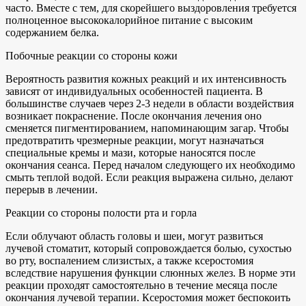
часто. Вместе с тем, для скорейшего выздоровления требуется
полноценное высококалорийное питание с высоким
содержанием белка.
Побочные реакции со стороны кожи
Вероятность развития кожных реакций и их интенсивность
зависят от индивидуальных особенностей пациента. В
большинстве случаев через 2-3 недели в области воздействия
возникает покраснение. После окончания лечения оно
сменяется пигментированием, напоминающим загар. Чтобы
предотвратить чрезмерные реакции, могут назначаться
специальные кремы и мази, которые наносятся после
окончания сеанса. Перед началом следующего их необходимо
смыть теплой водой. Если реакция выражена сильно, делают
перерыв в лечении.
Реакции со стороны полости рта и горла
Если облучают область головы и шеи, могут развиться
лучевой стоматит, который сопровождается болью, сухостью
во рту, воспалением слизистых, а также ксеростомия
вследствие нарушения функции слюнных желез. В норме эти
реакции проходят самостоятельно в течение месяца после
окончания лучевой терапии. Ксеростомия может беспокоить