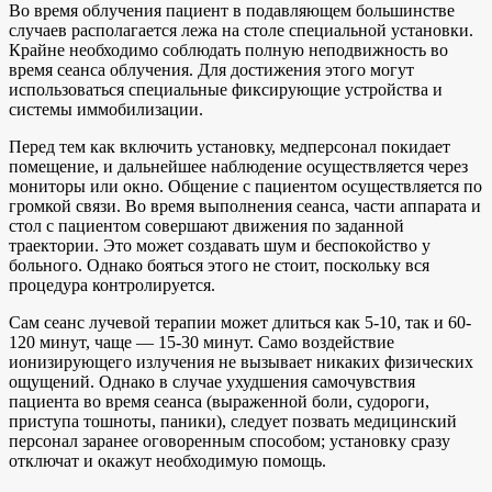
Во время облучения пациент в подавляющем большинстве
случаев располагается лежа на столе специальной установки.
Крайне необходимо соблюдать полную неподвижность во
время сеанса облучения. Для достижения этого могут
использоваться специальные фиксирующие устройства и
системы иммобилизации.
Перед тем как включить установку, медперсонал покидает
помещение, и дальнейшее наблюдение осуществляется через
мониторы или окно. Общение с пациентом осуществляется по
громкой связи. Во время выполнения сеанса, части аппарата и
стол с пациентом совершают движения по заданной
траектории. Это может создавать шум и беспокойство у
больного. Однако бояться этого не стоит, поскольку вся
процедура контролируется.
Сам сеанс лучевой терапии может длиться как 5-10, так и 60-
120 минут, чаще — 15-30 минут. Само воздействие
ионизирующего излучения не вызывает никаких физических
ощущений. Однако в случае ухудшения самочувствия
пациента во время сеанса (выраженной боли, судороги,
приступа тошноты, паники), следует позвать медицинский
персонал заранее оговоренным способом; установку сразу
отключат и окажут необходимую помощь.