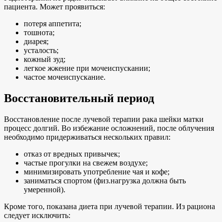
пациента. Может проявиться:
потеря аппетита;
тошнота;
диарея;
усталость;
кожный зуд;
легкое жжение при мочеиспускании;
частое мочеиспускание.
Восстановительный период
Восстановление после лучевой терапии рака шейки матки
процесс долгий. Во избежание осложнений, после облучения
необходимо придерживаться нескольких правил:
отказ от вредных привычек;
частые прогулки на свежем воздухе;
минимизировать употребление чая и кофе;
заниматься спортом (физ.нагрузка должна быть
умеренной).
Кроме того, показана диета при лучевой терапии. Из рациона
следует исключить: