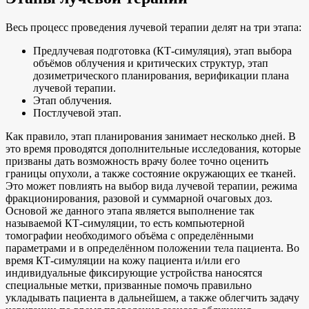
Весь процесс проведения лучевой терапии делят на три этапа:
Предлучевая подготовка (КТ-симуляция), этап выбора
объёмов облучения и критических структур, этап
дозиметрического планирования, верификации плана
лучевой терапии.
Этап облучения.
Постлучевой этап.
Как правило, этап планирования занимает несколько дней. В
это время проводятся дополнительные исследования, которые
призваны дать возможность врачу более точно оценить
границы опухоли, а также состояние окружающих ее тканей.
Это может повлиять на выбор вида лучевой терапии, режима
фракционирования, разовой и суммарной очаговых доз.
Основой же данного этапа является выполнение так
называемой КТ-симуляции, то есть компьютерной
томографии необходимого объёма с определёнными
параметрами и в определённом положении тела пациента. Во
время КТ-симуляции на кожу пациента и/или его
индивидуальные фиксирующие устройства наносятся
специальные метки, призванные помочь правильно
укладывать пациента в дальнейшем, а также облегчить задачу