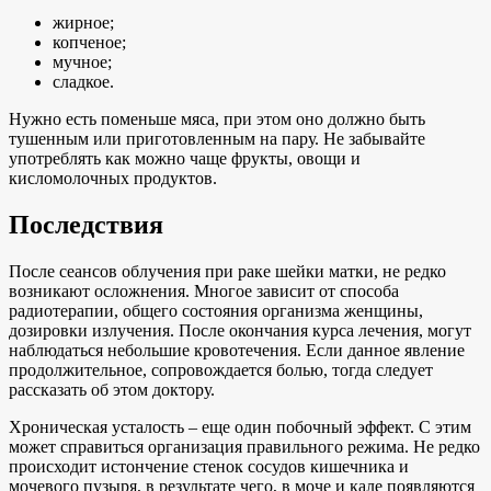
жирное;
копченое;
мучное;
сладкое.
Нужно есть поменьше мяса, при этом оно должно быть
тушенным или приготовленным на пару. Не забывайте
употреблять как можно чаще фрукты, овощи и
кисломолочных продуктов.
Последствия
После сеансов облучения при раке шейки матки, не редко
возникают осложнения. Многое зависит от способа
радиотерапии, общего состояния организма женщины,
дозировки излучения. После окончания курса лечения, могут
наблюдаться небольшие кровотечения. Если данное явление
продолжительное, сопровождается болью, тогда следует
рассказать об этом доктору.
Хроническая усталость – еще один побочный эффект. С этим
может справиться организация правильного режима. Не редко
происходит истончение стенок сосудов кишечника и
мочевого пузыря, в результате чего, в моче и кале появляются