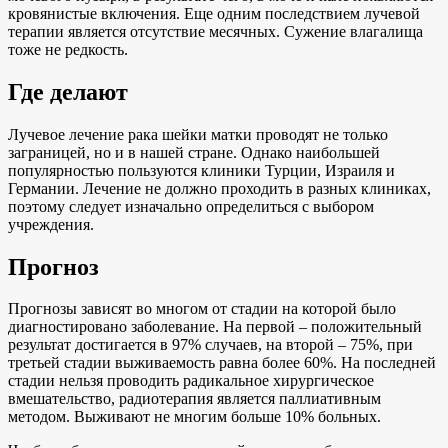
кровянистые включения. Еще одним последствием лучевой
терапии является отсутствие месячных. Сужение влагалища
тоже не редкость.
Где делают
Лучевое лечение рака шейки матки проводят не только
заграницей, но и в нашей стране. Однако наибольшей
популярностью пользуются клиники Турции, Израиля и
Германии. Лечение не должно проходить в разных клиниках,
поэтому следует изначально определиться с выбором
учреждения.
Прогноз
Прогнозы зависят во многом от стадии на которой было
диагностировано заболевание. На первой – положительный
результат достигается в 97% случаев, на второй – 75%, при
третьей стадии выживаемость равна более 60%. На последней
стадии нельзя проводить радикальное хирургическое
вмешательство, радиотерапия является паллиативным
методом. Выживают не многим больше 10% больных.