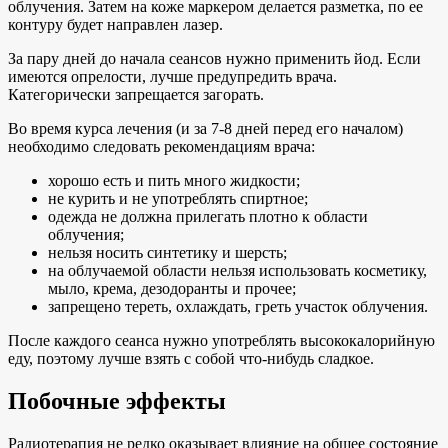
облучения. Затем на коже маркером делается разметка, по ее
контуру будет направлен лазер.
За пару дней до начала сеансов нужно применить йод. Если
имеются опрелости, лучше предупредить врача.
Категорически запрещается загорать.
Во время курса лечения (и за 7-8 дней перед его началом)
необходимо следовать рекомендациям врача:
хорошо есть и пить много жидкости;
не курить и не употреблять спиртное;
одежда не должна прилегать плотно к области
облучения;
нельзя носить синтетику и шерсть;
на облучаемой области нельзя использовать косметику,
мыло, крема, дезодоранты и прочее;
запрещено тереть, охлаждать, греть участок облучения.
После каждого сеанса нужно употреблять высококалорийную
еду, поэтому лучше взять с собой что-нибудь сладкое.
Побочные эффекты
Радиотерапия не редко оказывает влияние на общее состояние