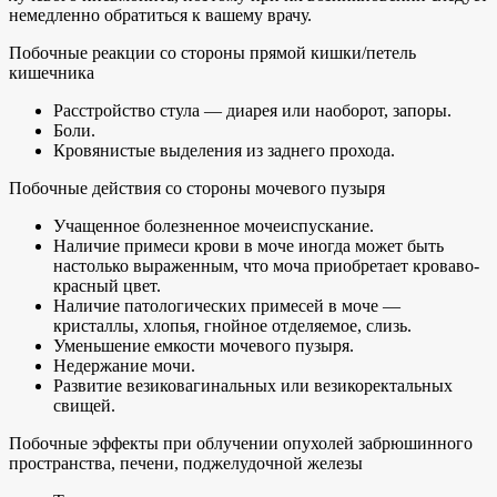
немедленно обратиться к вашему врачу.
Побочные реакции со стороны прямой кишки/петель
кишечника
Расстройство стула — диарея или наоборот, запоры.
Боли.
Кровянистые выделения из заднего прохода.
Побочные действия со стороны мочевого пузыря
Учащенное болезненное мочеиспускание.
Наличие примеси крови в моче иногда может быть
настолько выраженным, что моча приобретает кроваво-
красный цвет.
Наличие патологических примесей в моче —
кристаллы, хлопья, гнойное отделяемое, слизь.
Уменьшение емкости мочевого пузыря.
Недержание мочи.
Развитие везиковагинальных или везикоректальных
свищей.
Побочные эффекты при облучении опухолей забрюшинного
пространства, печени, поджелудочной железы