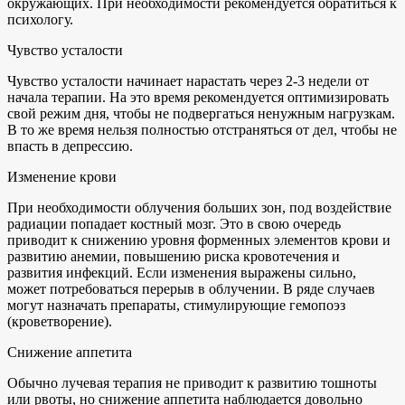
окружающих. При необходимости рекомендуется обратиться к
психологу.
Чувство усталости
Чувство усталости начинает нарастать через 2-3 недели от
начала терапии. На это время рекомендуется оптимизировать
свой режим дня, чтобы не подвергаться ненужным нагрузкам.
В то же время нельзя полностью отстраняться от дел, чтобы не
впасть в депрессию.
Изменение крови
При необходимости облучения больших зон, под воздействие
радиации попадает костный мозг. Это в свою очередь
приводит к снижению уровня форменных элементов крови и
развитию анемии, повышению риска кровотечения и
развития инфекций. Если изменения выражены сильно,
может потребоваться перерыв в облучении. В ряде случаев
могут назначать препараты, стимулирующие гемопоэз
(кроветворение).
Снижение аппетита
Обычно лучевая терапия не приводит к развитию тошноты
или рвоты, но снижение аппетита наблюдается довольно