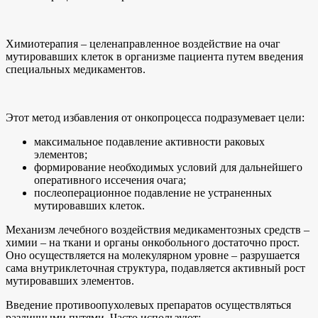
Химиотерапия – целенаправленное воздействие на очаг
мутировавших клеток в организме пациента путем введения
специальных медикаментов.
Этот метод избавления от онкопроцесса подразумевает цели:
максимальное подавление активности раковых
элементов;
формирование необходимых условий для дальнейшего
оперативного иссечения очага;
послеоперационное подавление не устраненных
мутировавших клеток.
Механизм лечебного воздействия медикаментозных средств –
химии – на ткани и органы онкобольного достаточно прост.
Оно осуществляется на молекулярном уровне – разрушается
сама внутриклеточная структура, подавляется активный рост
мутировавших элементов.
Введение противоопухолевых препаратов осуществляться
различными путями. Часто используют: