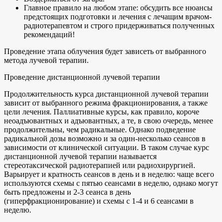
Главное правило на любом этапе: обсудить все нюансы
предстоящих подготовки и лечения с лечащим врачом-
радиотерапевтом и строго придерживаться полученных
рекомендаций!
Проведение этапа облучения будет зависеть от выбранного
метода лучевой терапии.
Проведение дистанционной лучевой терапии
Продолжительность курса дистанционной лучевой терапии
зависит от выбранного режима фракционирования, а также
цели лечения. Паллиативные курсы, как правило, короче
неоадъювантных и адъювантных, а те, в свою очередь, менее
продолжительны, чем радикальные. Однако подведение
радикальной дозы возможно и за один-несколько сеансов в
зависимости от клинической ситуации. В таком случае курс
дистанционной лучевой терапии называется
стереотаксической радиотерапией или радиохирургией.
Варьирует и кратность сеансов в день и в неделю: чаще всего
используются схемы с пятью сеансами в неделю, однако могут
быть предложены и 2-3 сеанса в день
(гиперфракционирование) и схемы с 1-4 и 6 сеансами в
неделю.