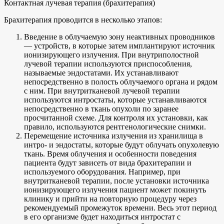
Контактная лучевая терапия (брахитерапия)
Брахитерапия проводится в несколько этапов:
Введение в облучаемую зону неактивных проводников
— устройств, в которые затем имплантируют источник
ионизирующего излучения. При внутриполостной
лучевой терапии используются приспособления,
называемые эндостатами. Их устанавливают
непосредственно в полость облучаемого органа и рядом
с ним. При внутритканевой лучевой терапии
используются интростаты, которые устанавливаются
непосредственно в ткань опухоли по заранее
просчитанной схеме. Для контроля их установки, как
правило, используются рентгенологические снимки.
Перемещение источника излучения из хранилища в
интро- и эндостаты, которые будут облучать опухолевую
ткань. Время облучения и особенности поведения
пациента будут зависеть от вида брахитерапии и
используемого оборудования. Например, при
внутритканевой терапии, после установки источника
ионизирующего излучения пациент может покинуть
клинику и прийти на повторную процедуру через
рекомендуемый промежуток времени. Весь этот период
в его организме будет находиться интростат с