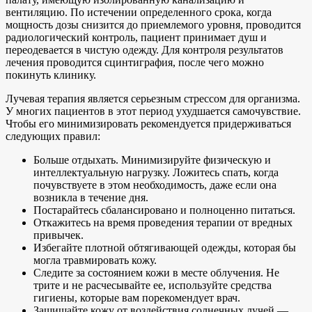
вентиляцию. По истечении определенного срока, когда
мощность дозы снизится до приемлемого уровня, проводится
радиологический контроль, пациент принимает душ и
переодевается в чистую одежду. Для контроля результатов
лечения проводится сцинтиграфия, после чего можно
покинуть клинику.
Лучевая терапия является серьезным стрессом для организма.
У многих пациентов в этот период ухудшается самочувствие.
Чтобы его минимизировать рекомендуется придерживаться
следующих правил:
Больше отдыхать. Минимизируйте физическую и
интеллектуальную нагрузку. Ложитесь спать, когда
почувствуете в этом необходимость, даже если она
возникла в течение дня.
Постарайтесь сбалансировано и полноценно питаться.
Откажитесь на время проведения терапии от вредных
привычек.
Избегайте плотной обтягивающей одежды, которая бы
могла травмировать кожу.
Следите за состоянием кожи в месте облучения. Не
трите и не расчесывайте ее, используйте средства
гигиены, которые вам порекомендует врач.
Защищайте кожу от воздействия солнечных лучей —