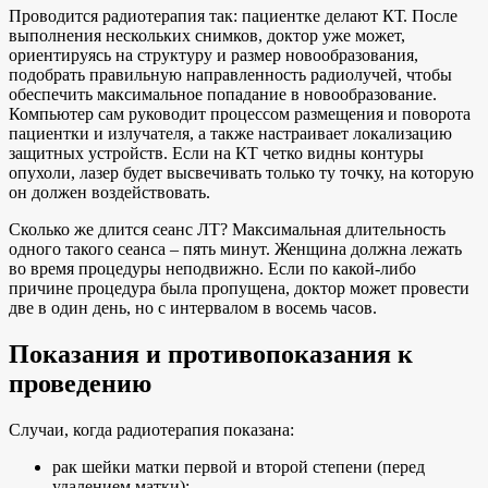
Проводится радиотерапия так: пациентке делают КТ. После
выполнения нескольких снимков, доктор уже может,
ориентируясь на структуру и размер новообразования,
подобрать правильную направленность радиолучей, чтобы
обеспечить максимальное попадание в новообразование.
Компьютер сам руководит процессом размещения и поворота
пациентки и излучателя, а также настраивает локализацию
защитных устройств. Если на КТ четко видны контуры
опухоли, лазер будет высвечивать только ту точку, на которую
он должен воздействовать.
Сколько же длится сеанс ЛТ? Максимальная длительность
одного такого сеанса – пять минут. Женщина должна лежать
во время процедуры неподвижно. Если по какой-либо
причине процедура была пропущена, доктор может провести
две в один день, но с интервалом в восемь часов.
Показания и противопоказания к
проведению
Случаи, когда радиотерапия показана:
рак шейки матки первой и второй степени (перед
удалением матки);