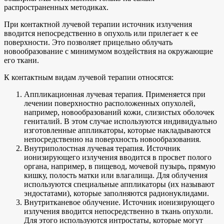
распространенных методиках.
При контактной лучевой терапии источник излучения
вводится непосредственно в опухоль или прилегает к ее
поверхности. Это позволяет прицельно облучать
новообразование с минимумом воздействия на окружающие
его ткани.
К контактным видам лучевой терапии относятся:
Аппликационная лучевая терапия. Применяется при
лечении поверхностно расположенных опухолей,
например, новообразований кожи, слизистых оболочек
гениталий. В этом случае используются индивидуально
изготовленные аппликаторы, которые накладываются
непосредственно на поверхность новообразования.
Внутриполостная лучевая терапия. Источник
ионизирующего излучения вводится в просвет полого
органа, например, в пищевод, мочевой пузырь, прямую
кишку, полость матки или влагалища. Для облучения
используются специальные аппликаторы (их называют
эндостатами), которые заполняются радионуклидами.
Внутритканевое облучение. Источник ионизирующего
излучения вводится непосредственно в ткань опухоли.
Для этого используются интростаты, которые могут