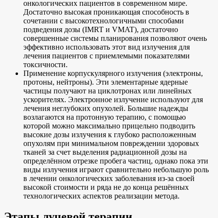
онкологических пациентов в современном мире.
Достаточно высокая проникающая способность в
сочетании с высокотехнологичными способами
подведения дозы (IMRT и VMAT), достаточно
совершенные системы планирования позволяют очень
эффективно использовать этот вид излучения для
лечения пациентов с приемлемыми показателями
токсичности.
Применение корпускулярного излучения (электроны,
протоны, нейтроны). Эти элементарные ядерные
частицы получают на циклотронах или линейных
ускорителях. Электронное излучение используют для
лечения неглубоких опухолей. Большие надежды
возлагаются на протонную терапию, с помощью
которой можно максимально прицельно подводить
высокие дозы излучения к глубоко расположенным
опухолям при минимальном повреждении здоровых
тканей за счет выделения радиационной дозы на
определённом отрезке пробега частиц, однако пока эти
виды излучения играют сравнительно небольшую роль
в лечении онкологических заболевания из-за своей
высокой стоимости и ряда не до конца решённых
технологических аспектов реализации метода.
Этапы лучевой терапии