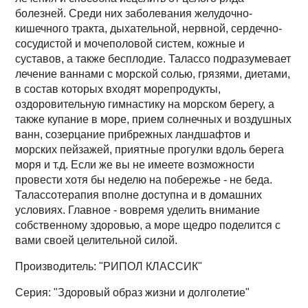
болезней. Среди них заболевания желудочно-
кишечного тракта, дыхательной, нервной, сердечно-
сосудистой и мочеполовой систем, кожные и
суставов, а также бесплодие. Талассо подразумевает
лечение ваннами с морской солью, грязями, диетами,
в состав которых входят морепродукты,
оздоровительную гимнастику на морском берегу, а
также купание в море, прием солнечных и воздушных
ванн, созерцание прибрежных ландшафтов и
морских пейзажей, приятные прогулки вдоль берега
моря и т.д. Если же вы не имеете возможности
провести хотя бы неделю на побережье - не беда.
Талассотерапия вполне доступна и в домашних
условиях. Главное - вовремя уделить внимание
собственному здоровью, а море щедро поделится с
вами своей целительной силой.
Производитель: "РИПОЛ КЛАССИК"
Серия: "Здоровый образ жизни и долголетие"