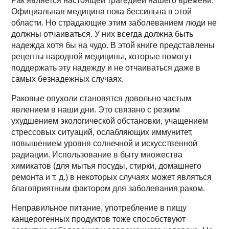
Рак является настоящей трагедией нашего времени.
Официальная медицина пока бессильна в этой
области. Но страдающие этим заболеванием люди не
должны отчаиваться. У них всегда должна быть
надежда хотя бы на чудо. В этой книге представлены
рецепты народной медицины, которые помогут
поддержать эту надежду и не отчаиваться даже в
самых безнадежных случаях.
Раковые опухоли становятся довольно частым
явлением в наши дни. Это связано с резким
ухудшением экологической обстановки, учащением
стрессовых ситуаций, ослабляющих иммунитет,
повышением уровня солнечной и искусственной
радиации. Использование в быту множества
химикатов (для мытья посуды, стирки, домашнего
ремонта и т. д.) в некоторых случаях может являться
благоприятным фактором для заболевания раком.
Неправильное питание, употребление в пищу
канцерогенных продуктов тоже способствуют