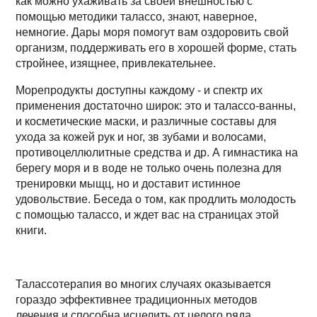
как можно ухаживать за своей внешностью с
помощью методики талассо, знают, наверное,
немногие. Дары моря помогут вам оздоровить свой
организм, поддерживать его в хорошей форме, стать
стройнее, изящнее, привлекательнее.
Морепродукты доступны каждому - и спектр их
применения достаточно широк: это и талассо-ванны,
и косметические маски, и различные составы для
ухода за кожей рук и ног, зв зубами и волосами,
противоцеллюлитные средства и др. А гимнастика на
берегу моря и в воде не только очень полезна для
тренировки мыщц, но и доставит истинное
удовольствие. Беседа о том, как продлить молодость
с помощью талассо, и ждет вас на страницах этой
книги.
Талассотерапия во многих случаях оказывается
гораздо эффективнее традиционных методов
лечения и способна исцелить от целого ряда