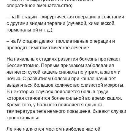
оперативное вмешательство;
– на III стадии – хирургическая операция в сочетании
с другими видами терапии (лучевой, химической,
гормональной и т. д.);
– на IV стадии делают паллиативные операции и
проводят симптоматическое лечение.
На начальных стадиях развития болезнь протекает
бессимптомно. Первым признаком заболевания
является сухой кашель сначала по утрам, а затем и
ночью. С развитием болезни при кашле начинает
выделяться большое количество слизистой мокроты.
В некоторых случаях появляется боль в груди,
которая становится более сильной во время кашля.
Кроме того, у больного появляется одышка,
температура тела немного повышена, бывают случаи
кровохарканья.
Легкие являются местом наиболее частой