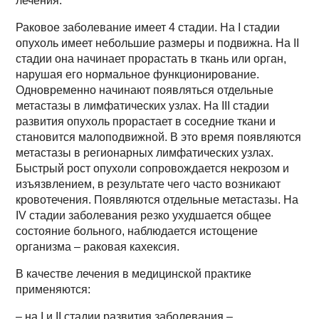
лечения.
Раковое заболевание имеет 4 стадии. На I стадии
опухоль имеет небольшие размеры и подвижна. На II
стадии она начинает прорастать в ткань или орган,
нарушая его нормальное функционирование.
Одновременно начинают появляться отдельные
метастазы в лимфатических узлах. На III стадии
развития опухоль прорастает в соседние ткани и
становится малоподвижной. В это время появляются
метастазы в регионарных лимфатических узлах.
Быстрый рост опухоли сопровождается некрозом и
изъязвлением, в результате чего часто возникают
кровотечения. Появляются отдельные метастазы. На
IV стадии заболевания резко ухудшается общее
состояние больного, наблюдается истощение
организма – раковая кахексия.
В качестве лечения в медицинской практике
применяются:
– на I и II стадии развития заболевания –