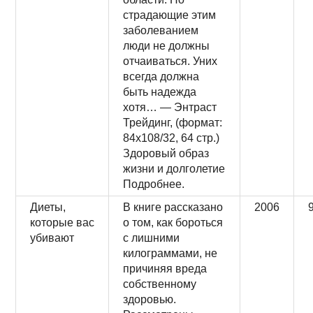
страдающие этим
заболеванием
люди не должны
отчаиваться. Уних
всегда должна
быть надежда
хотя… — Энтраст
Трейдинг, (формат:
84x108/32, 64 стр.)
Здоровый образ
жизни и долголетие
Подробнее.
Диеты,
В книге рассказано
2006
которые вас
о том, как бороться
убивают
с лишними
килограммами, не
причиняя вреда
собственному
здоровью.