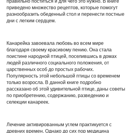
правильно поститься и для чего это нужно. В книге
приведено множество рецептов, которые помогут
разнообразить обеденный стол и перенести постные
дни с легким сердцем.
Канарейка завоевала любовь во всем мире
благодаря своему красивому пению. Она стала
поистине народной птицей, поселившись в домах
людей различного социального положения, от
царственных особ до простых рабочих.
Популярность этой небольшой птицы со временем
только возросла. В данной книге подробно
рассказано об этой удивительной птице, даны советы
по приобретению, содержанию, разведению и
селекции канареек.
Лечение активированным углем практикуется с
древних времен. Однако до сих пор медицина