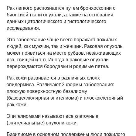
Рак легкого распознается путем бронхоскопии с
биопсией ткани опухоли, а также на основании
данных цитологического и гистологического
исследования.
Это заболевание чаще всего поражает пожилых
людей, как мужчин, так и женщин. Раковая опухоль
может появиться на месте рубцов, незаживающих
язв, свищей и т. п. Иногда в раковые опухоли
перерождаются бородавки и родимые пятна.
Рак кожи развивается в различных слоях
эпидермиса. Различают 2 формы заболевания:
плоскую поверхностную базалиому
(базоцеллюлярная эпителиома) и плоскоклеточный
рак кожи.
Эпителиомами называют все клеточные
(эпителиальные) опухоли кожи.
Базилиоме в основном подвержены люди пожилого