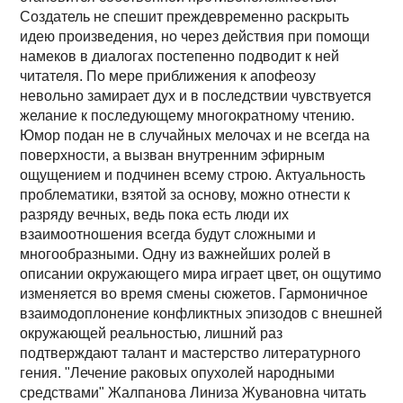
Создатель не спешит преждевременно раскрыть
идею произведения, но через действия при помощи
намеков в диалогах постепенно подводит к ней
читателя. По мере приближения к апофеозу
невольно замирает дух и в последствии чувствуется
желание к последующему многократному чтению.
Юмор подан не в случайных мелочах и не всегда на
поверхности, а вызван внутренним эфирным
ощущением и подчинен всему строю. Актуальность
проблематики, взятой за основу, можно отнести к
разряду вечных, ведь пока есть люди их
взаимоотношения всегда будут сложными и
многообразными. Одну из важнейших ролей в
описании окружающего мира играет цвет, он ощутимо
изменяется во время смены сюжетов. Гармоничное
взаимодоплонение конфликтных эпизодов с внешней
окружающей реальностью, лишний раз
подтверждают талант и мастерство литературного
гения. "Лечение раковых опухолей народными
средствами" Жалпанова Линиза Жувановна читать