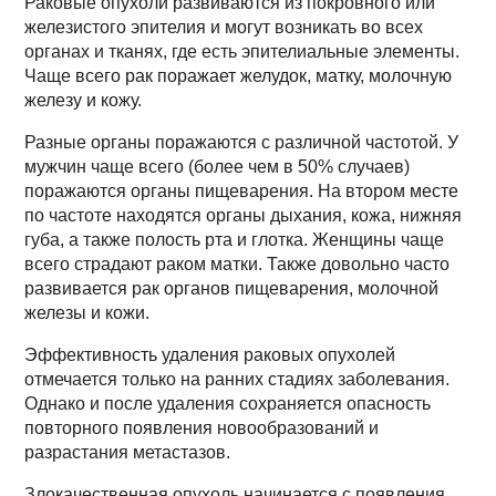
Раковые опухоли развиваются из покровного или
железистого эпителия и могут возникать во всех
органах и тканях, где есть эпителиальные элементы.
Чаще всего рак поражает желудок, матку, молочную
железу и кожу.
Разные органы поражаются с различной частотой. У
мужчин чаще всего (более чем в 50% случаев)
поражаются органы пищеварения. На втором месте
по частоте находятся органы дыхания, кожа, нижняя
губа, а также полость рта и глотка. Женщины чаще
всего страдают раком матки. Также довольно часто
развивается рак органов пищеварения, молочной
железы и кожи.
Эффективность удаления раковых опухолей
отмечается только на ранних стадиях заболевания.
Однако и после удаления сохраняется опасность
повторного появления новообразований и
разрастания метастазов.
Злокачественная опухоль начинается с появления