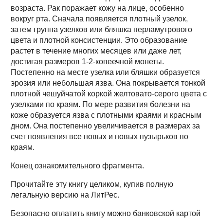
возраста. Рак поражает кожу на лице, особенно
вокруг рта. Сначала появляется плотный узелок,
затем группа узелков или бляшка перламутрового
цвета и плотной консистенции. Это образование
растет в течение многих месяцев или даже лет,
достигая размеров 1-2-копеечной монеты.
Постепенно на месте узелка или бляшки образуется
эрозия или небольшая язва. Она покрывается тонкой
плотной чешуйчатой коркой желтовато-серого цвета с
узелками по краям. По мере развития болезни на
коже образуется язва с плотными краями и красным
дном. Она постепенно увеличивается в размерах за
счет появления все новых и новых пузырьков по
краям.
Конец ознакомительного фрагмента.
Прочитайте эту книгу целиком, купив полную
легальную версию на ЛитРес.
Безопасно оплатить книгу можно банковской картой