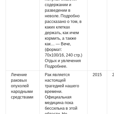
содержании и
разведении в
неволе. Подробно
рассказано о том, в
каких клетках
держать, как ичем
кормить, а также
как… — Вече,
(формат:
70x100/16, 240 стр.)
Отдых и увлечения
Подробнее.
Лечение
Рак является
2015
раковых
настоящей
опухолей
трагедией нашего
народными
времени.
средствами
Официальная
медицина пока
бессильна в этой
области. Но