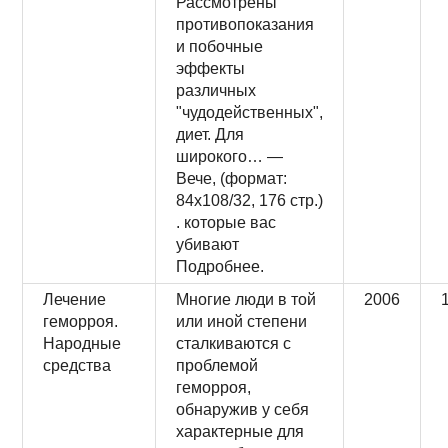
Рассмотрены
противопоказания
и побочные
эффекты
различных
"чудодейственных",
диет. Для
широкого… —
Вече, (формат:
84x108/32, 176 стр.)
. которые вас
убивают
Подробнее.
Лечение
Многие люди в той
2006
геморроя.
или иной степени
Народные
сталкиваются с
средства
проблемой
геморроя,
обнаружив у себя
характерные для