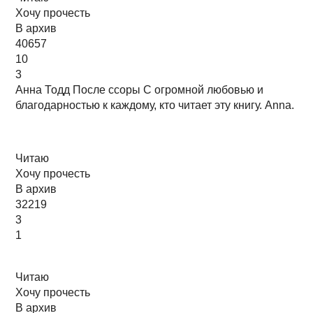
Хочу прочесть
В архив
40657
10
3
Анна Тодд После ссоры С огромной любовью и
благодарностью к каждому, кто читает эту книгу. Anna.
Читаю
Хочу прочесть
В архив
32219
3
1
Читаю
Хочу прочесть
В архив