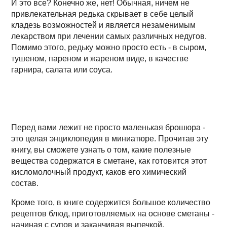
И это все? Конечно же, нет! Обычная, ничем не
привлекательная редька скрывает в себе целый
кладезь возможностей и является незаменимым
лекарством при лечении самых различных недугов.
Помимо этого, редьку можно просто есть - в сыром,
тушеном, пареном и жареном виде, в качестве
гарнира, салата или соуса.
Перед вами лежит не просто маленькая брошюра -
это целая энциклопедия в миниатюре. Прочитав эту
книгу, вы сможете узнать о том, какие полезные
вещества содержатся в сметане, как готовится этот
кисломолочный продукт, каков его химический
состав.
Кроме того, в книге содержится большое количество
рецептов блюд, приготовляемых на основе сметаны -
начиная с супов и заканчивая выпечкой.