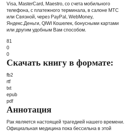
Visa, MasterCard, Maestro, со счета мобильного
телефона, с платежного терминала, в салоне МТС
или Связной, через PayPal, WebMoney,
Яндекс.Деньги, QIWI Кошелек, бонусными картами
или другим удобным Вам способом.
81
0
0
Скачать книгу в формате:
fb2
rtf
txt
epub
pdf
Аннотация
Рак является настоящей трагедией нашего времени.
Официальная медицина пока бессильна в этой