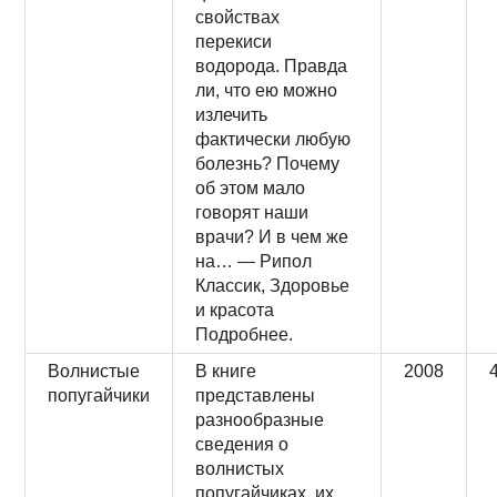
свойствах
перекиси
водорода. Правда
ли, что ею можно
излечить
фактически любую
болезнь? Почему
об этом мало
говорят наши
врачи? И в чем же
на… — Рипол
Классик, Здоровье
и красота
Подробнее.
Волнистые
В книге
2008
попугайчики
представлены
разнообразные
сведения о
волнистых
попугайчиках, их