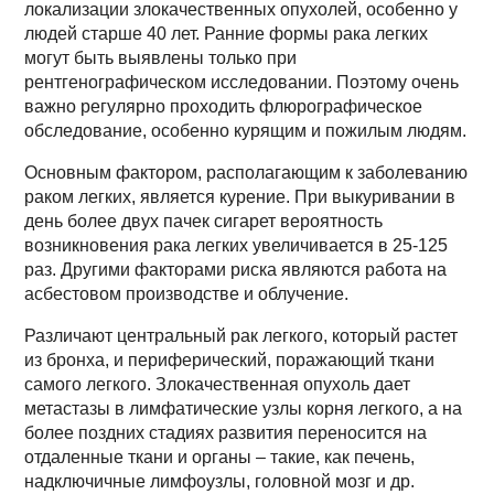
локализации злокачественных опухолей, особенно у
людей старше 40 лет. Ранние формы рака легких
могут быть выявлены только при
рентгенографическом исследовании. Поэтому очень
важно регулярно проходить флюрографическое
обследование, особенно курящим и пожилым людям.
Основным фактором, располагающим к заболеванию
раком легких, является курение. При выкуривании в
день более двух пачек сигарет вероятность
возникновения рака легких увеличивается в 25-125
раз. Другими факторами риска являются работа на
асбестовом производстве и облучение.
Различают центральный рак легкого, который растет
из бронха, и периферический, поражающий ткани
самого легкого. Злокачественная опухоль дает
метастазы в лимфатические узлы корня легкого, а на
более поздних стадиях развития переносится на
отдаленные ткани и органы – такие, как печень,
надключичные лимфоузлы, головной мозг и др.