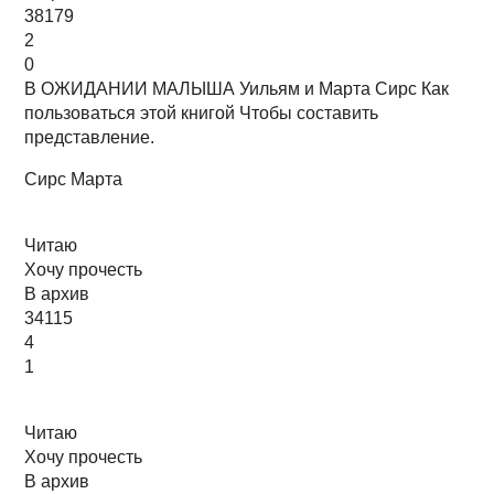
38179
2
0
В ОЖИДАНИИ МАЛЫША Уильям и Марта Сирс Как
пользоваться этой книгой Чтобы составить
представление.
Сирс Марта
Читаю
Хочу прочесть
В архив
34115
4
1
Читаю
Хочу прочесть
В архив