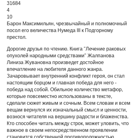
31684
4
10
Барон Максимильян, чрезвычайный и полномочный
посол его величества Нумеда III к Подгорному
престол.
Дорогие друзья по чтению. Книга "Лечение раковых
опухолей народными средствами" Жалпанова
Линиза Жувановна произведет достойное
впечатление на любителя данного жанра.
Зачаровывает внутренний конфликт героя, он стал
настоящим борцом и главная победа для него -
победа над собой. Обильное количество метафор,
которые повсеместно использованы в тексте,
сделали сюжет живым и сочным. Всем словам и всем
вещам вернулся их изначальный смысл и ценности,
вознося читателя на вершину радости и блаженства.
Кто способен читать между строк, может уловить, что
важное в своем непосредственном проявлении
становится собственной противоположностью.