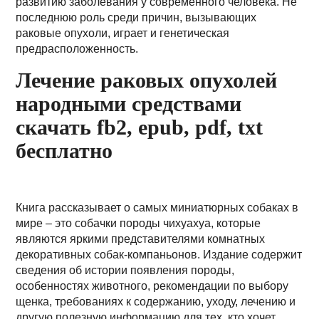
развитию заболевания у современного человека. Не
последнюю роль среди причин, вызывающих
раковые опухоли, играет и генетическая
предрасположенность.
Лечение раковых опухолей
народными средствами
скачать fb2, epub, pdf, txt
бесплатно
Книга рассказывает о самых миниатюрных собаках в
мире – это собачки породы чихуахуа, которые
являются яркими представителями комнатных
декоративных собак-компаньонов. Издание содержит
сведения об истории появления породы,
особенностях животного, рекомендации по выбору
щенка, требованиях к содержанию, уходу, лечению и
другую полезную информацию для тех, кто хочет