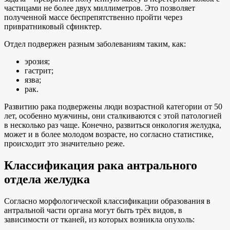
частицами не более двух миллиметров. Это позволяет
полученной массе беспрепятственно пройти через
привратниковый сфинктер.
Отдел подвержен разным заболеваниям таким, как:
эрозия;
гастрит;
язва;
рак.
Развитию рака подвержены люди возрастной категории от 50
лет, особенно мужчины, они сталкиваются с этой патологией
в несколько раз чаще. Конечно, развиться онкология желудка,
может и в более молодом возрасте, но согласно статистике,
происходит это значительно реже.
Классификация рака антрального
отдела желудка
Согласно морфологической классификации образования в
антральной части органа могут быть трёх видов, в
зависимости от тканей, из которых возникла опухоль: