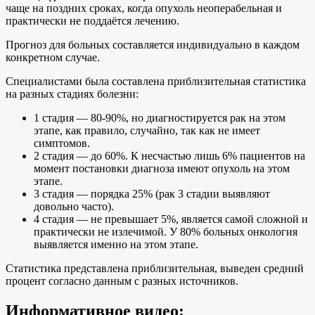
чаще на поздних сроках, когда опухоль неоперабельная и
практически не поддаётся лечению.
Прогноз для больных составляется индивидуально в каждом
конкретном случае.
Специалистами была составлена приблизительная статистика
на разных стадиях болезни:
1 стадия — 80-90%, но диагностируется рак на этом
этапе, как правило, случайно, так как не имеет
симптомов.
2 стадия — до 60%. К несчастью лишь 6% пациентов на
момент постановки диагноза имеют опухоль на этом
этапе.
3 стадия — порядка 25% (рак 3 стадии выявляют
довольно часто).
4 стадия — не превышает 5%, является самой сложной и
практически не излечимой. У 80% больных онкология
выявляется именно на этом этапе.
Статистика представлена приблизительная, выведен средний
процент согласно данным с разных источников.
Информативное видео: