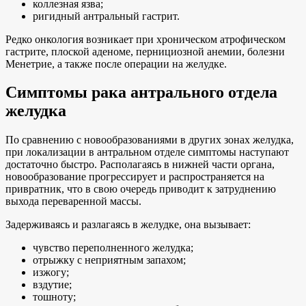
коллезная язва;
ригидный антральный гастрит.
Редко онкология возникает при хроническом атрофическом
гастрите, плоской аденоме, пернициозной анемии, болезни
Менетрие, а также после операции на желудке.
Симптомы рака антрального отдела
желудка
По сравнению с новообразованиями в других зонах желудка,
при локализации в антральном отделе симптомы наступают
достаточно быстро. Располагаясь в нижней части органа,
новообразование прогрессирует и распространяется на
привратник, что в свою очередь приводит к затруднению
выхода переваренной массы.
Задерживаясь и разлагаясь в желудке, она вызывает:
чувство переполненного желудка;
отрыжку с неприятным запахом;
изжогу;
вздутие;
тошноту;