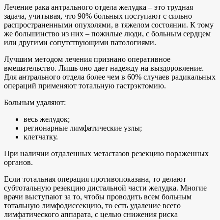
Лечение рака антрального отдела желудка – это трудная
задача, учитывая, что 90% больных поступают с сильно
распространенными опухолями, в тяжелом состоянии. К тому
же большинство из них – пожилые люди, с больным сердцем
или другими сопутствующими патологиями.
Лучшим методом лечения признано оперативное
вмешательство. Лишь оно дает надежду на выздоровление.
Для антрального отдела более чем в 60% случаев радикальных
операций применяют тотальную гастрэктомию.
Больным удаляют:
весь желудок;
регионарные лимфатические узлы;
клетчатку.
При наличии отдаленных метастазов резекцию пораженных
органов.
Если тотальная операция противопоказана, то делают
субтотальную резекцию дистальной части желудка. Многие
врачи выступают за то, чтобы проводить всем больным
тотальную лимфодиссекцию, то есть удаление всего
лимфатического аппарата, с целью снижения риска