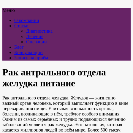
Меню
О компании
Статьи
Диагностика
Лечение
Операции
Блог
Консультации
Запись на приём
Рак антрального отдела
желудка питание
Рак антрального отдела желудка. Желудок — жизненно
важный орган человека, который выполняет функцию в виде
переваривания пищи. Учитывая всю важность органа,
болезни, возникающие в нём, требуют особого внимания.
Одним из самых серьёзных и трудно поддающихся лечению
заболеваний является рак желудка. Это патология, которая
касается миллионов людей во всём мире. Более 500 тысяч