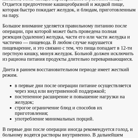
Отдается предпочтение кашицеобразной и жидкой пище,
которая быстро покидает желудок, и блюдам, приготовленным
на пару.
Большое внимание уделяется правильному питанию после
операции, при которой может быть проведена полная
резекция (удаление) желудка, части его или части желудка и
частично — пищевода. В любом случае нарушается
пищеварение, и это связано с тем, что пища попадает в 12-ти
перстную кишку, минуя желудок. Больной должен исключить
из рациона питания продукты длительно переваривающиеся.
Диета в раннем восстановительном периоде имеет жесткий
режим.
в первые дни после операции питание осуществляется
через зонд или внутривенной поддержкой;
постепенное расширение и повышение нагрузки на
желудок;
строгое ограничение блюд и способов их
приготовления;
употребление минимальных порций.
В первые дни после операции иногда рекомендуется голод, и
больному водятся растворы внутривенно. В дальнейшем