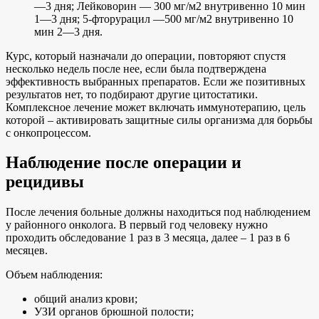
—3 дня; Лейковорин — 300 мг/м2 внутривенно 10 мин
1—3 дня; 5-фторурацил —500 мг/м2 внутривенно 10
мин 2—3 дня.
Курс, который назначали до операции, повторяют спустя
несколько недель после нее, если была подтверждена
эффективность выбранных препаратов. Если же позитивных
результатов нет, то подбирают другие цитостатики.
Комплексное лечение может включать иммунотерапию, цель
которой – активировать защитные силы организма для борьбы
с онкопроцессом.
Наблюдение после операции и
рецидивы
После лечения больные должны находиться под наблюдением
у районного онколога. В первый год человеку нужно
проходить обследование 1 раз в 3 месяца, далее – 1 раз в 6
месяцев.
Объем наблюдения:
общий анализ крови;
УЗИ органов брюшной полости;