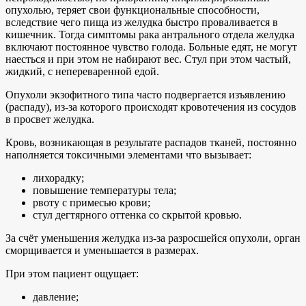
опухолью, теряет свои функциональные способности,
вследствие чего пища из желудка быстро проваливается в
кишечник. Тогда симптомы рака антрального отдела желудка
включают постоянное чувство голода. Больные едят, не могут
наесться и при этом не набирают вес. Стул при этом частый,
жидкий, с непереваренной едой.
Опухоли экзофитного типа часто подвергается изъявлению
(распаду), из-за которого происходят кровотечения из сосудов
в просвет желудка.
Кровь, возникающая в результате распадов тканей, постоянно
наполняется токсичными элементами что вызывает:
лихорадку;
повышение температуры тела;
рвоту с примесью крови;
стул дегтярного оттенка со скрытой кровью.
За счёт уменьшения желудка из-за разросшейся опухоли, орган
сморщивается и уменьшается в размерах.
При этом пациент ощущает:
давление;