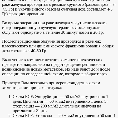
раке желудка проводится в режиме крупного (разовая доза – 7-
7,5 Гр) и укрупненного (разовая очаговая доза составляет 4-5
Гр) фракционирования.
Во время операции при раке желудка могут использовать
интраоперационную лучевую терапию. Ложе опухоли
облучают однократно в течение 30 минут дозой в 20 Гр.
Послеоперационные облучения проводятся в режимах
классического или динамического фракционирования, общая
доза составляет 40-50 Гр.
Включение в комплекс лечения химиоетрапевтических
препаратов направлено на предотвращение рецидивов и
возникновение новых метастазов. Их назначают до и после
операции по определенной схеме, которую выбирает врач.
Приведем Вам несколько примеров стандартных схем
химиотерапии при раке желудка:
Схема ECF: Эпирубицин — 50 мг/м2 внутривенно 1
день; Цисплатин — 60 мг/м2 внутривенно 1 день; 5-
фторурацил — 200 мг/м2 длительная инфузия на
протяжении 21 дня.
Схема ELF: Этопозид — 20 мг/м2 внутривенно 50 мин 1