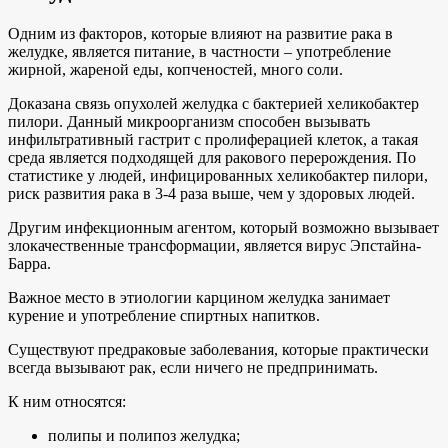
Одним из факторов, которые влияют на развитие рака в
желудке, является питание, в частности – употребление
жирной, жареной еды, копченостей, много соли.
Доказана связь опухолей желудка с бактерией хеликобактер
пилори. Данный микроорганизм способен вызывать
инфильтративный гастрит с пролиферацией клеток, а такая
среда является подходящей для ракового перерождения. По
статистике у людей, инфицированных хеликобактер пилори,
риск развития рака в 3-4 раза выше, чем у здоровых людей.
Другим инфекционным агентом, который возможно вызывает
злокачественные трансформации, является вирус Эпстайна-
Барра.
Важное место в этиологии карцином желудка занимает
курение и употребление спиртных напитков.
Существуют предраковые заболевания, которые практически
всегда вызывают рак, если ничего не предпринимать.
К ним относятся:
полипы и полипоз желудка;