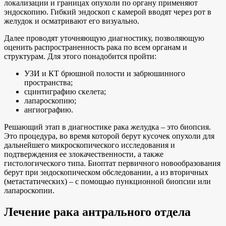
локализации и границах опухоли по органу применяют
эндоскопию. Гибкий эндоскоп с камерой вводят через рот в
желудок и осматривают его визуально.
Далее проводят уточняющую диагностику, позволяющую
оценить распространенность рака по всем органам и
структурам. Для этого понадобится пройти:
УЗИ и КТ брюшной полости и забрюшинного
пространства;
сцинтиграфию скелета;
лапароскопию;
ангиографию.
Решающий этап в диагностике рака желудка – это биопсия.
Это процедура, во время которой берут кусочек опухоли для
дальнейшего микроскопического исследования и
подтверждения ее злокачественности, а также
гистологического типа. Биоптат первичного новообразования
берут при эндоскопическом обследовании, а из вторичных
(метастатических) – с помощью пункционной биопсии или
лапароскопии.
Лечение рака антрального отдела