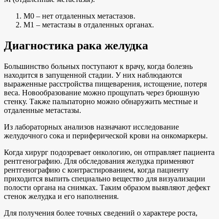
М0 – нет отдаленных метастазов.
М1 – метастазы в отдаленных органах.
Диагностика рака желудка
Большинство больных поступают к врачу, когда болезнь
находится в запущенной стадии. У них наблюдаются
выраженные расстройства пищеварения, истощение, потеря
веса. Новообразование можно прощупать через брюшную
стенку. Также пальпаторно можно обнаружить местные и
отдаленные метастазы.
Из лабораторных анализов назначают исследование
желудочного сока и периферической крови на онкомаркеры.
Когда хирург подозревает онкологию, он отправляет пациента
рентгенографию. Для обследования желудка применяют
рентгенографию с контрастированием, когда пациенту
приходится выпить специально вещество для визуализации
полости органа на снимках. Таким образом выявляют дефект
стенок желудка и его наполнения.
Для получения более точных сведений о характере роста,