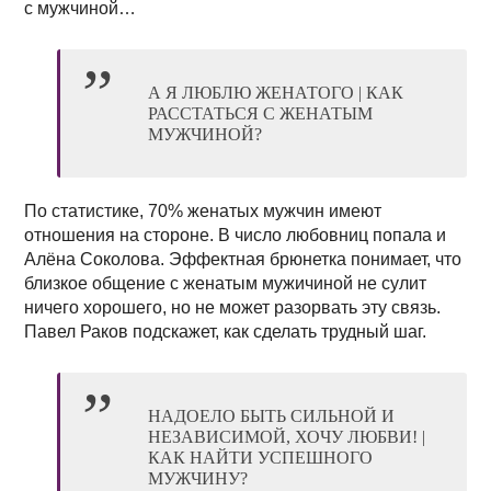
с мужчиной…
А Я ЛЮБЛЮ ЖЕНАТОГО | КАК
РАССТАТЬСЯ С ЖЕНАТЫМ
МУЖЧИНОЙ?
По статистике, 70% женатых мужчин имеют
отношения на стороне. В число любовниц попала и
Алёна Соколова. Эффектная брюнетка понимает, что
близкое общение с женатым мужичиной не сулит
ничего хорошего, но не может разорвать эту связь.
Павел Раков подскажет, как сделать трудный шаг.
НАДОЕЛО БЫТЬ СИЛЬНОЙ И
НЕЗАВИСИМОЙ, ХОЧУ ЛЮБВИ! |
КАК НАЙТИ УСПЕШНОГО
МУЖЧИНУ?