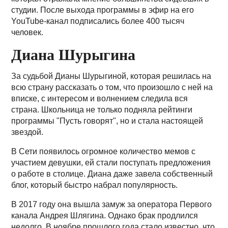
студии. После выхода программы в эфир на его
YouTube-канал подписались более 400 тысяч
человек.
Диана Шурыгина
За судьбой Дианы Шурыгиной, которая решилась на
всю страну рассказать о том, что произошло с ней на
вписке, с интересом и волнением следила вся
страна. Школьница не только подняла рейтинги
программы "Пусть говорят", но и стала настоящей
звездой.
В Сети появилось огромное количество мемов с
участием девушки, ей стали поступать предложения
о работе в столице. Диана даже завела собственный
блог, который быстро набрал популярность.
В 2017 году она вышла замуж за оператора Первого
канала Андрея Шлягина. Однако брак продлился
недолго. В ноябре прошлого года стало известно, что