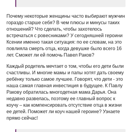
Почему некоторые женщины часто выбирают мужчин
гораздо старше себя? В чем плюсы и минусы таких
отношений? Что сделать, чтобы захотелось
встречаться с ровесниками? У сегодняшней героини
Ксении именно такая ситуация: по ее словам, на это
повлияла смерть отца, когда девушке было всего 16
лет. Сможет ли ей помочь Павел Раков?
Каждый родитель мечтает о том, чтобы его дети были
счастливы. И многие мамы и папы хотят дать своему
ребёнку только самое лучшее. Говорят, что дети - это
наша самая главная инвестиция в будущее. К Павлу
Ракову обратилась многодетная мама Дарья. Она
недавно развелась, поэтому ее главный вопрос к
коучу – как компенсировать отсутствие отца в жизни
ее детей. Поможет ли коуч нашей героине? Узнаете
прямо сейчас!