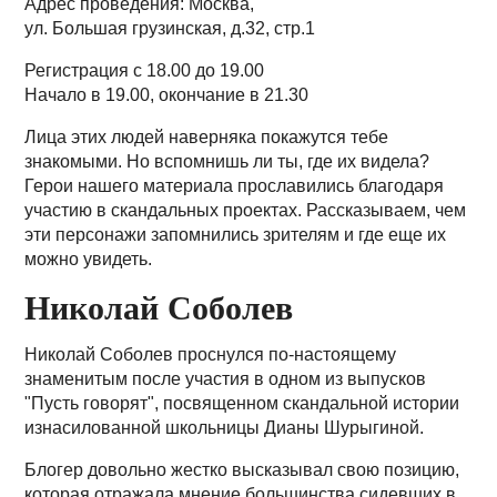
Адрес проведения: Москва,
ул. Большая грузинская, д.32, стр.1
Регистрация с 18.00 до 19.00
Начало в 19.00, окончание в 21.30
Лица этих людей наверняка покажутся тебе
знакомыми. Но вспомнишь ли ты, где их видела?
Герои нашего материала прославились благодаря
участию в скандальных проектах. Рассказываем, чем
эти персонажи запомнились зрителям и где еще их
можно увидеть.
Николай Соболев
Николай Соболев проснулся по-настоящему
знаменитым после участия в одном из выпусков
"Пусть говорят", посвященном скандальной истории
изнасилованной школьницы Дианы Шурыгиной.
Блогер довольно жестко высказывал свою позицию,
которая отражала мнение большинства сидевших в