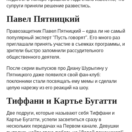
супруги приняли решение развестись.
Павел Пятницкий
Правозащитник Павел Пятницкий – едва ли не самый
популярный эксперт "Пусть говорят". Его много раз
приглашали принять участие в съемках программы, и
зрители быстро запомнили рассудительного
общественного деятеля.
После серии выпусков про Диану Шурыгину у
Пятницкого даже появился свой фан-клуб:
поклонники стали посвящать ему мемы и сделали
целую нарезку из его реакций на шоу.
Тиффани и Картье Бугатти
Две подруги, которые называют себя Тиффани и
Картье Бугатти, успели засветиться сразу в
нескольких передачах на Первом канале. Девушки