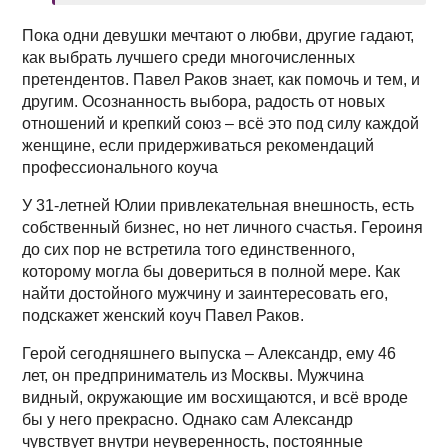
Пока одни девушки мечтают о любви, другие гадают,
как выбрать лучшего среди многочисленных
претендентов. Павел Раков знает, как помочь и тем, и
другим. Осознанность выбора, радость от новых
отношений и крепкий союз – всё это под силу каждой
женщине, если придерживаться рекомендаций
профессионального коуча
У 31-летней Юлии привлекательная внешность, есть
собственный бизнес, но нет личного счастья. Героиня
до сих пор не встретила того единственного,
которому могла бы довериться в полной мере. Как
найти достойного мужчину и заинтересовать его,
подскажет женский коуч Павел Раков.
Герой сегодняшнего выпуска – Александр, ему 46
лет, он предприниматель из Москвы. Мужчина
видный, окружающие им восхищаются, и всё вроде
бы у него прекрасно. Однако сам Александр
чувствует внутри неуверенность, постоянные