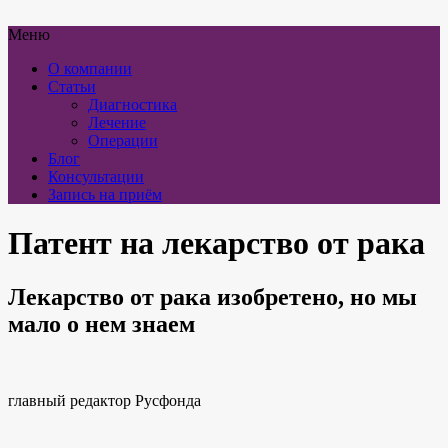
Меню
О компании
Статьи
Диагностика
Лечение
Операции
Блог
Консультации
Запись на приём
Патент на лекарство от рака
Лекарство от рака изобретено, но мы
мало о нем знаем
главный редактор Русфонда