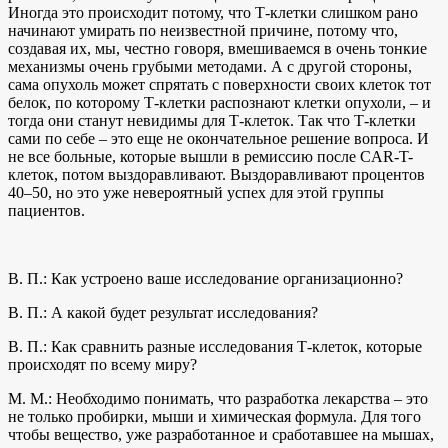
Иногда это происходит потому, что Т‑клетки слишком рано
начинают умирать по неизвестной причине, потому что,
создавая их, мы, честно говоря, вмешиваемся в очень тонкие
механизмы очень грубыми методами. А с другой стороны,
сама опухоль может спрятать с поверхности своих клеток тот
белок, по которому Т‑клетки распознают клетки опухоли, – и
тогда они станут невидимы для Т‑клеток. Так что Т‑клетки
сами по себе – это еще не окончательное решение вопроса. И
не все больные, которые вышли в ремиссию после CAR-T-
клеток, потом выздоравливают. Выздоравливают процентов
40–50, но это уже невероятный успех для этой группы
пациентов.
В. П.: Как устроено ваше исследование организационно?
В. П.: А какой будет результат исследования?
В. П.: Как сравнить разные исследования Т‑клеток, которые
происходят по всему миру?
М. М.: Необходимо понимать, что разработка лекарства – это
не только пробирки, мыши и химическая формула. Для того
чтобы вещество, уже разработанное и сработавшее на мышах,