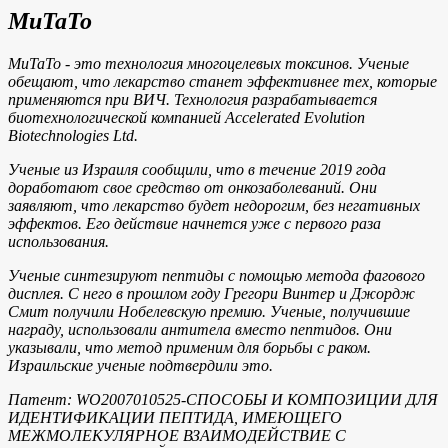
MuTaTo
MuTaTo - это технология многоцелевых токсинов. Ученые
обещают, что лекарство станет эффективнее тех, которые
применяются при ВИЧ. Технология разрабатывается
биотехнологической компанией Accelerated Evolution
Biotechnologies Ltd.
Ученые из Израиля сообщили, что в течение 2019 года
доработают свое средство от онкозаболеваний. Они
заявляют, что лекарство будет недорогим, без негативных
эффектов. Его действие начнется уже с первого раза
использования.
Ученые синтезируют пептиды с помощью метода фагового
дисплея. С него в прошлом году Грегори Винтер и Джордж
Смит получили Нобелевскую премию. Ученые, получившие
награду, использовали антитела вместо пептидов. Они
указывали, что метод применим для борьбы с раком.
Израильские ученые подтвердили это.
Патент: WO2007010525-СПОСОБЫ И КОМПОЗИЦИИ ДЛЯ
ИДЕНТИФИКАЦИИ ПЕПТИДА, ИМЕЮЩЕГО
МЕЖМОЛЕКУЛЯРНОЕ ВЗАИМОДЕЙСТВИЕ C