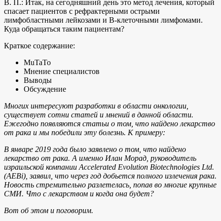
В. П.: Итак, на сегодняшний день это метод лечения, который
спасает пациентов с рефрактерными острыми
лимфобластными лейкозами и В-клеточными лимфомами.
Куда обращаться таким пациентам?
Краткое содержание:
MuTaTo
Мнение специалистов
Выводы
Обсуждение
Многих интересуют разработки в области онкологии,
существует сотни статей и мнений в данной области.
Ежегодно появляются статьи о том, что найдено лекарство
от рака и мы победили эту болезнь. К примеру:
В январе 2019 года было заявлено о том, что найдено
лекарство от рака. А именно Илан Морад, руководитель
израильской компании Accelerated Evolution Biotechnologies Ltd.
(AEBi), заявил, что через год добьется полного излечения рака.
Новость стремительно разлетелась, попав во многие крупные
СМИ. Что с лекарством и когда она будет?
Вот об этом и поговорим.