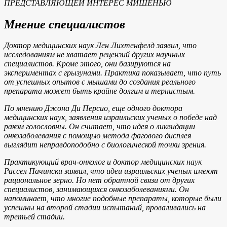
ПРЕДСТАВЛЯЮЩЕЙ ИНТЕРЕС МИШЕНЬЮ
Мнение специалистов
Доктор медицинских наук Лен Лихтенфелд заявил, что
исследованиям не хватает рецензий других научных
специалистов. Кроме этого, они базируются на
экспериментах с грызунами. Практика показывает, что путь
от успешных опытов с мышами до создания реального
препарата может быть крайне долгим и тернистым.
По мнению Джона Ди Персио, еще одного доктора
медицинских наук, заявления израильских ученых о победе над
раком голословны. Он считает, что идея о ликвидации
онкозаболевания с помощью метода фагового дисплея
выглядит неправдоподобно с биологической точки зрения.
Практикующий врач-онколог и доктор медицинских наук
Рассел Пачински заявил, что идеи израильских ученых имеют
рациональное зерно. Но нет обратной связи от других
специалистов, занимающихся онкозаболеваниями. Он
напоминает, что многие подобные препараты, которые были
успешны на второй стадии испытаний, проваливались на
третьей стадии.