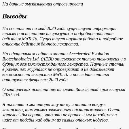
На данные высказывания отреагировали
Выводы
По состоянию на май 2020 года существует информация
только о испытаниях на грызунах и подробное описание
действия MuTaTo. Существует научная работа и подробное
описание действия данного лекарства.
На официальном сайте компании Accelerated Evolution
Biotechnologies Ltd. (AEBi) описывается только технология и о
будущих возможностях данного лекарства. Научные статьи
в различных журналах не опровергают и не доказывают
возможности лекарства MuTaTo и последние статьи
датируются февралем 2020 года.
О клинических испытаниях ни слова. Заявленный срок выпуска
2020 год.
Я постоянно мониторю эту тему и тишина вокруг
лекарства, так громко заявленного настораживает. Очень
хотелось бы верить, что это не вранье и мы находимся в
шаге от победы над одним из самых опасных недугов.