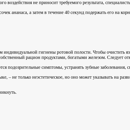
ного воздействия не приносит требуемого результата, специалис
чек ананаса, а затем в течение 40 секунд подержать его на корн
м индивидуальной гигиены ротовой полости. Чтобы очистить яз
собственный рацион продуктами, богатыми железом. Следует отк
тся подозрительные симптомы, устранять зубные заболевания, с
ыке, – не только неэстетическое, но оно может указывать на раз
никнуть.