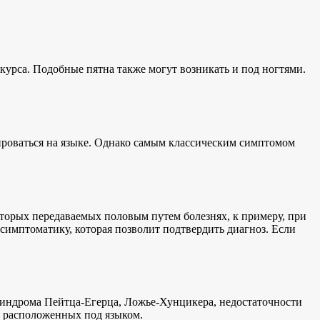
урса. Подобные пятна также могут возникать и под ногтями.
ироваться на языке. Однако самым классическим симптомом
екоторых передаваемых половым путем болезнях, к примеру, при
симптоматику, которая позволит подтвердить диагноз. Если
 синдрома Пейтца-Егерца, Ложье-Хунцикера, недостаточности
о расположенных под языком.