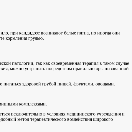
вило, при кандидозе возникают белые пятна, но иногда они
те кормления грудью.
еской патологии, так как своевременная терапия в таком случае
ствия, можно устранить посредством правильно организованной
о питаться здоровой грубой пищей, фруктами, овощами.
аминными комплексами.
иться исключительно в условиях медицинского учреждения и
подобный метод терапевтического воздействия широкого