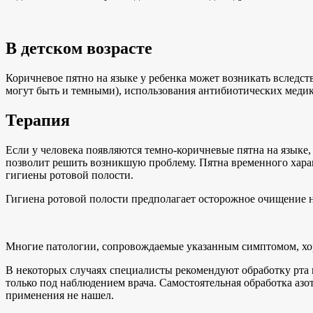
В детском возрасте
Коричневое пятно на языке у ребенка может возникать вследст
могут быть и темными), использования антибиотических медик
Терапия
Если у человека появляются темно-коричневые пятна на языке, 
позволит решить возникшую проблему. Пятна временного харак
гигиены ротовой полости.
Гигиена ротовой полости предполагает осторожное очищение н
Многие патологии, сопровождаемые указанным симптомом, х
В некоторых случаях специалисты рекомендуют обработку рта
только под наблюдением врача. Самостоятельная обработка азо
применения не нашел.