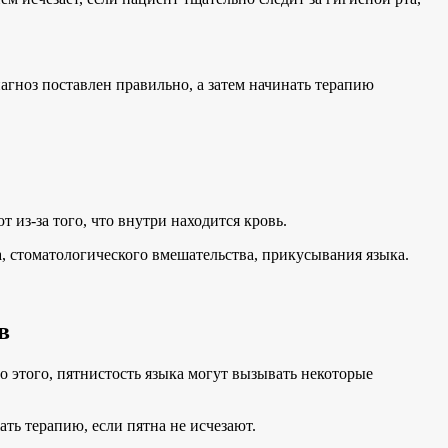
агноз поставлен правильно, а затем начинать терапию
 из-за того, что внутри находится кровь.
га, стоматологического вмешательства, прикусывания языка.
в
 этого, пятнистость языка могут вызывать некоторые
ть терапию, если пятна не исчезают.