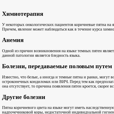
Химиотерапия
У некоторых онкологических пациентов коричневые пятна на я
Причем, явление может наблюдаться как в течение курса химио
Анемия
Одной из причин возникновения на языке темных пятен являе
данной патологии является бледность языка.
Болезни, передаваемые половым путем
Известно, что белые, а иногда и темные пятна и ранки, могут в
остроконечных кондиломах или ВИЧ. Перед тем как предполага
она отсутствует, то причина появления пятен кроется, скорее вс
Другие болезни
Пятна коричневого цвета на языке могут иметь наследственную
надпочечниковой коры, недостаточной индивидуальной гигиен