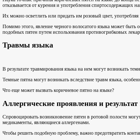
отказывается от курения и употребления спиртосодержащих на
Их можно осветлить или придать им розовый цвет, употребляя 
Помимо этого, явление черного волосатого языка может быть о
подобных пятен путем использования противогрибковых лекар
Травмы языка
В результате травмирования языка на нем могут возникать тем
Темные пятна могут возникать вследствие травм языка, особенн
Что еще может вызвать коричневое пятно на языке?
Аллергические проявления и результат
Спровоцировать возникновение пятен в ротовой полости могут
медикаменты, являющиеся аллергенами.
Чтобы решить подобную проблему, важно предотвратить контак