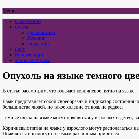
Меню
О компании
Статьи
Диагностика
Лечение
Операции
Блог
Консультации
Запись на приём
Опухоль на языке темного цв
В статье рассмотрим, что означает коричневое пятно на языке.
Язык представляет собой своеобразный индикатор состояния ч
большинства людей, но такое явление отнюдь не редкое.
Темные пятна на языке могут появляться у взрослых и детей, в
Коричневые пятна на языке у взрослого могут располагаться на
Появляться они могут по самым различным причинам.