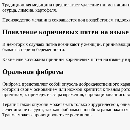
Традиционная медицина предполагает удаление пигментации пр
огурца, лимона, картофеля.
Производство меланина сокращается под воздействием гидрохин
Появление коричневых пятен на языке
В некоторых случаях пятна возникают у женщин, принимающи
бывает в период беременности.
Какие еще возможны причины коричневых пятен на языке у вз
Оральная фиброма
Фиброма представляет собой опухоль доброкачественного хара
который своим основанием или ножкой крепится к тканям рот
причинам, к примеру, из-за раздражения, спровоцированного 
Терапия такой опухоли может быть только хирургической, одна
лечением не следует, так как фибромы способны размножаться и
Травма может спровоцировать ее рост вновь.