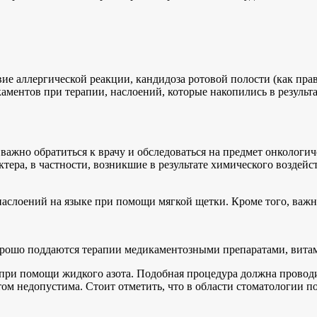
вие аллергической реакции, кандидоза ротовой полости (как пра
аментов при терапии, наслоений, которые накопились в результа
важно обратиться к врачу и обследоваться на предмет онкологич
тера, в частности, возникшие в результате химического воздей
аслоений на языке при помощи мягкой щетки. Кроме того, важн
орошо поддаются терапии медикаментозными препаратами, вит
 при помощи жидкого азота. Подобная процедура должна провод
том недопустима. Стоит отметить, что в области стоматологии 