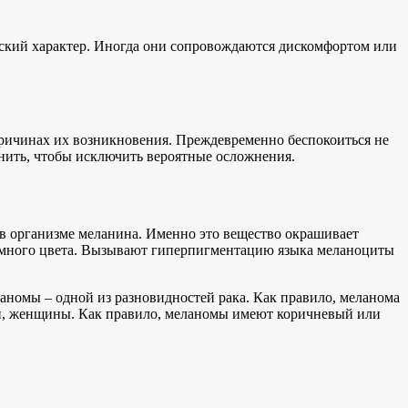
ческий характер. Иногда они сопровождаются дискомфортом или
причинах их возникновения. Преждевременно беспокоиться не
яснить, чтобы исключить вероятные осложнения.
 в организме меланина. Именно это вещество окрашивает
а темного цвета. Вызывают гиперпигментацию языка меланоциты
аномы – одной из разновидностей рака. Как правило, меланома
ости, женщины. Как правило, меланомы имеют коричневый или