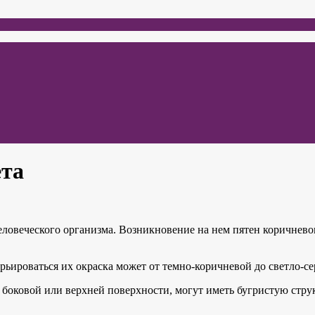
ета
еловеческого организма. Возникновение на нем пятен коричневог
арьироваться их окраска может от темно-коричневой до светло-се
 боковой или верхней поверхности, могут иметь бугристую структ