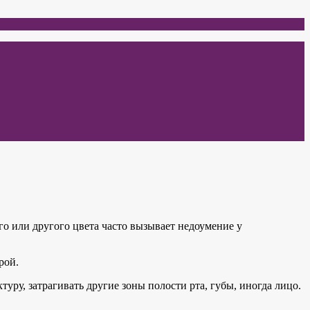
о или другого цвета часто вызывает недоумение у
рой.
уру, затрагивать другие зоны полости рта, губы, иногда лицо.