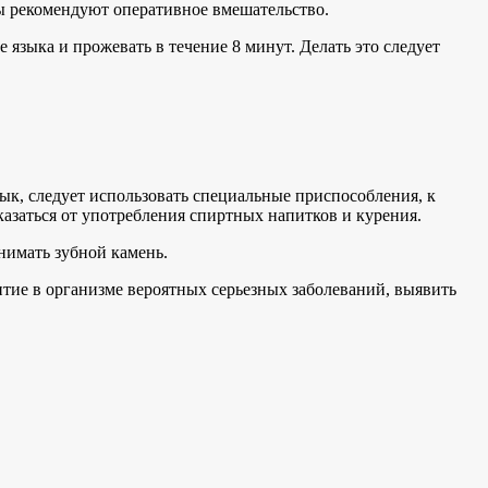
ты рекомендуют оперативное вмешательство.
е языка и прожевать в течение 8 минут. Делать это следует
ык, следует использовать специальные приспособления, к
азаться от употребления спиртных напитков и курения.
нимать зубной камень.
витие в организме вероятных серьезных заболеваний, выявить