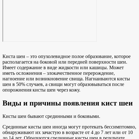
Киста шеи – это опухолевидное полое образование, которое
располагается на боковой или передней поверхности шеи.
Имеет содержание в виде жидкости или кашицы. Может
иметь осложнения – злокачественное перерождение,
нагноение или возникновение свища. Нагнаиваются кисты
шеи в 50% случаев, а свищи могут образовываться после
опорожнения кисты шеи через кожу.
Виды и причины появления кист шеи
Кисты шеи бывают срединными и боковыми.
Срединные кисты шеи иногда могут протекать бессимптомно,
обнаруживают их зачастую в возрасте от 4 до 7 лет или от 10
до 14 лет. Образуются срединные кисты шеи в результате