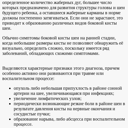
определенное количество жаберных дуг, большее число
которых предназначено для развития структуры головы и шеи
будущего ребенка, а оставшиеся жаберные карманы в норме
должны постепенно затягиваться. Если они не зарастают, это
приводит к образованию различных видов боковой кисты
шеи.
Обычно симптомы боковой кисты шеи на ранней стадии,
когда небольшие размеры кисты не позволяют обнаружить её
визуально, определить сложно, поскольку имеется ряд
заболеваний, обладающих схожими симптомами.
Выделяются характерные признаки этого диагноза, причем
особенно активно они развиваются при травме или
воспалительном процессе:
опухоль либо небольшая припухлость в районе сонной
артерии на шее, увеличивающаяся при инфекциях;
увеличение лимфатических узлов;
периодически возникающие резкие боли в районе шеи в
результате давления кисты на нервные окончания и
сосудистые пучки;
образование нарыва, либо абсцесса при воспалительном
процессе.