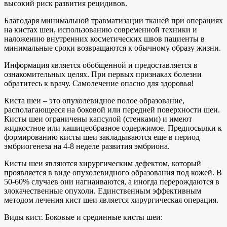
высокий риск развития рецидивов.
Благодаря минимальной травматизации тканей при операциях
на кистах шеи, использованию современной техники и
наложению внутренних косметических швов пациенты в
минимальные сроки возвращаются к обычному образу жизни.
Информация является обобщенной и предоставляется в
ознакомительных целях. При первых признаках болезни
обратитесь к врачу. Самолечение опасно для здоровья!
Киста шеи – это опухолевидное полое образование,
располагающееся на боковой или передней поверхности шеи.
Кисты шеи ограничены капсулой (стенками) и имеют
жидкостное или кашицеобразное содержимое. Предпосылки к
формированию кисты шеи закладываются еще в период
эмбриогенеза на 4-8 неделе развития эмбриона.
Кисты шеи являются хирургическим дефектом, который
проявляется в виде опухолевидного образования под кожей. В
50-60% случаев они нагнаиваются, а иногда перерождаются в
злокачественные опухоли. Единственным эффективным
методом лечения кист шеи является хирургическая операция.
Виды кист. Боковые и срединные кисты шеи: