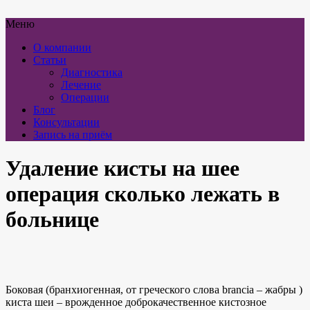
Меню
О компании
Статьи
Диагностика
Лечение
Операции
Блог
Консультации
Запись на приём
Удаление кисты на шее
операция сколько лежать в
больнице
Боковая (бранхиогенная, от греческого слова brancia – жабры )
киста шеи – врожденное доброкачественное кистозное