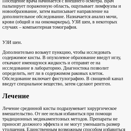
Посещение врача начинается с внешнего осмотра. Врач
пальпирует пораженную область, ощупывает лимфоузлы и
новообразование, затем выписывает направление на
дополнительное обследование. Назначается анализ мочи,
крови (общий и на онкомаркеры), УЗИ шеи, в некоторых
случаях – компьютерная томография.
УЗИ шеи.
Дополнительно возьмут пункцию, чтобы исследовать
содержимое кисты. В опухолевое образование введут иглу,
откачают имеющуюся жидкость и отправят ее на
исследование в лабораторию. Диагностика позволит
определить, нет ли в содержимом раковых клеток.
Обследование включает фистулографию. В свищевой канал
введут специальное вещество, затем сделают рентген.
Лечение
Лечение срединной кисты подразумевает хирургическое
вмешательство. От нее нельзя избавиться при помощи
традиционных медикаментозных методов. Препараты не
приносят должного эффекта и не могут уменьшить размер
утолщения. Единственным возможным способом избавиться