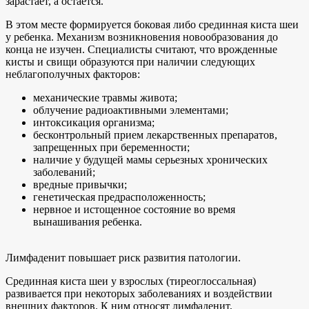
зарастает, а остается.
В этом месте формируется боковая либо срединная киста шеи
у ребенка. Механизм возникновения новообразования до
конца не изучен. Специалисты считают, что врожденные
кисты и свищи образуются при наличии следующих
неблагополучных факторов:
механические травмы живота;
облучение радиоактивными элементами;
интоксикация организма;
бесконтрольный прием лекарственных препаратов,
запрещенных при беременности;
наличие у будущей мамы серьезных хронических
заболеваний;
вредные привычки;
генетическая предрасположенность;
нервное и истощенное состояние во время
вынашивания ребенка.
Лимфаденит повышает риск развития патологии.
Срединная киста шеи у взрослых (тиреоглоссальная)
развивается при некоторых заболеваниях и воздействии
внешних факторов. К ним относят лимфаденит,