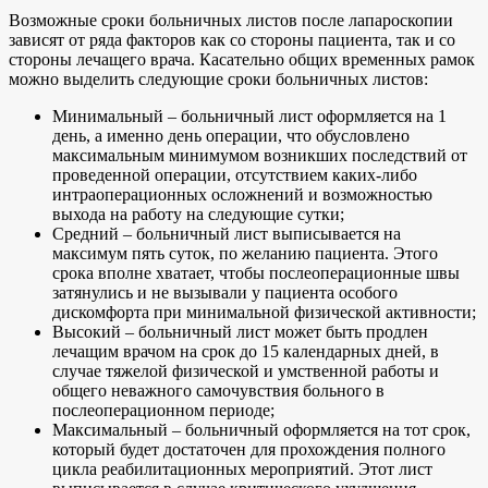
Возможные сроки больничных листов после лапароскопии
зависят от ряда факторов как со стороны пациента, так и со
стороны лечащего врача. Касательно общих временных рамок
можно выделить следующие сроки больничных листов:
Минимальный – больничный лист оформляется на 1
день, а именно день операции, что обусловлено
максимальным минимумом возникших последствий от
проведенной операции, отсутствием каких-либо
интраоперационных осложнений и возможностью
выхода на работу на следующие сутки;
Средний – больничный лист выписывается на
максимум пять суток, по желанию пациента. Этого
срока вполне хватает, чтобы послеоперационные швы
затянулись и не вызывали у пациента особого
дискомфорта при минимальной физической активности;
Высокий – больничный лист может быть продлен
лечащим врачом на срок до 15 календарных дней, в
случае тяжелой физической и умственной работы и
общего неважного самочувствия больного в
послеоперационном периоде;
Максимальный – больничный оформляется на тот срок,
который будет достаточен для прохождения полного
цикла реабилитационных мероприятий. Этот лист