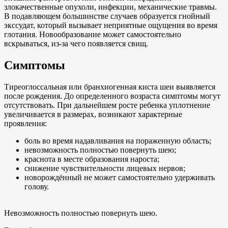
злокачественные опухоли, инфекции, механические травмы.
В подавляющем большинстве случаев образуется гнойный
экссудат, который вызывает неприятные ощущения во время
глотания. Новообразование может самостоятельно
вскрываться, из-за чего появляется свищ.
Симптомы
Тиреоглоссальная или бранхиогенная киста шеи выявляется
после рождения. До определенного возраста симптомы могут
отсутствовать. При дальнейшем росте ребенка уплотнение
увеличивается в размерах, возникают характерные
проявления:
боль во время надавливания на пораженную область;
невозможность полностью повернуть шею;
краснота в месте образования нароста;
снижение чувствительности лицевых нервов;
новорождённый не может самостоятельно удерживать
голову.
Невозможность полностью повернуть шею.