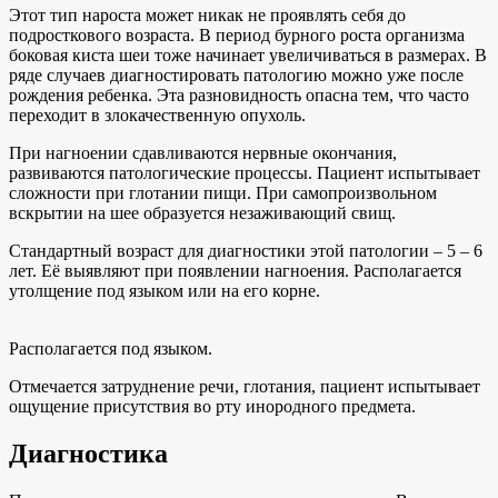
Этот тип нароста может никак не проявлять себя до
подросткового возраста. В период бурного роста организма
боковая киста шеи тоже начинает увеличиваться в размерах. В
ряде случаев диагностировать патологию можно уже после
рождения ребенка. Эта разновидность опасна тем, что часто
переходит в злокачественную опухоль.
При нагноении сдавливаются нервные окончания,
развиваются патологические процессы. Пациент испытывает
сложности при глотании пищи. При самопроизвольном
вскрытии на шее образуется незаживающий свищ.
Стандартный возраст для диагностики этой патологии – 5 – 6
лет. Её выявляют при появлении нагноения. Располагается
утолщение под языком или на его корне.
Располагается под языком.
Отмечается затруднение речи, глотания, пациент испытывает
ощущение присутствия во рту инородного предмета.
Диагностика