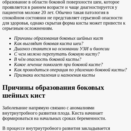
образование в области боковой поверхности шеи, которое
проявляется в раннем возрасте и чаще диагностируется у
пациентов моложе 20 лет. Обычно такая патология в
спокойном состоянии не представляет серьезной опасности
для здоровья, однако скрытая форма кисты может привести к
серьезным осложнениям.
Причины образования боковых шейных кист
Как выглядит боковая киста шеи?
Диагноз ставится на основании УЗИ и биопсии
С чем можно перепутать боковую кисту?
В чём опасность боковой кисты?
Какое лечение помогает при боковой кисте?
Как проводиться операция по удалению боковой кисты?
Признаки воспаления и нагноения кисты
Причины образования боковых
шейных кист
Заболевание напрямую связано с аномалиями
внутриутробного развития плода. Киста начинает
формироваться на начальных сроках беременности.
В процессе внутриутробного развития закладывается