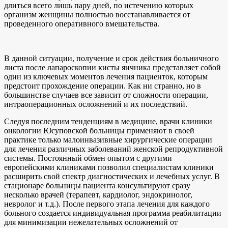
длиться всего лишь пару дней, по истечению которых
организм женщины полностью восстанавливается от
проведенного оперативного вмешательства.
В данной ситуации, получение и срок действия больничного
листа после лапароскопии кисты яичника представляет собой
один из ключевых моментов лечения пациенток, которым
предстоит прохождение операции. Как ни странно, но в
большинстве случаев все зависит от сложности операции,
интраоперационных осложнений и их последствий.
Следуя последним тенденциям в медицине, врачи клиники
онкологии Юсуповской больницы применяют в своей
практике только малоинвазивные хирургические операции
для лечения различных заболеваний женской репродуктивной
системы. Постоянный обмен опытом с другими
европейскими клиниками позволил специалистам клиники
расширить свой спектр диагностических и лечебных услуг. В
стационаре больницы пациента консультируют сразу
несколько врачей (терапевт, кардиолог, эндокринолог,
невролог и т.д.). После первого этапа лечения для каждого
больного создается индивидуальная программа реабилитации
для минимизации нежелательных осложнений от