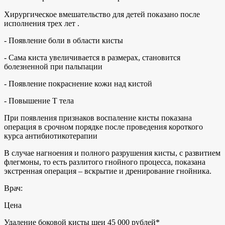
Хирургическое вмешательство для детей показано после
исполнения трех лет .
- Появление боли в области кисты
- Сама киста увеличивается в размерах, становится
болезненной при пальпации
- Появление покраснение кожи над кистой
- Повышение Т тела
При появления признаков воспаление кисты показана
операция в срочном порядке после проведения короткого
курса антибиотикотерапии
В случае нагноения и полного разрушения кисты, с развитием
флегмоны, то есть разлитого гнойного процесса, показана
экстренная операция – вскрытие и дренирование гнойника.
Врач:
Цена
Удаление боковой кисты шеи 45 000 рублей*