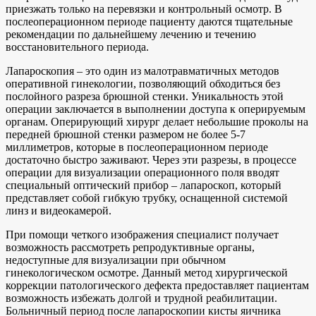
приезжать только на перевязки и контрольный осмотр. В
послеоперационном периоде пациенту даются тщательные
рекомендации по дальнейшему лечению и течению
восстановительного периода.
Лапароскопия – это один из малотравматичных методов
оперативной гинекологии, позволяющий обходиться без
послойного разреза брюшной стенки. Уникальность этой
операции заключается в выполнении доступа к оперируемым
органам. Оперирующий хирург делает небольшие проколы на
передней брюшной стенки размером не более 5-7
миллиметров, которые в послеоперационном периоде
достаточно быстро заживают. Через эти разрезы, в процессе
операции для визуализации операционного поля вводят
специальный оптический прибор – лапароскоп, который
представляет собой гибкую трубку, оснащенной системой
линз и видеокамерой.
При помощи четкого изображения специалист получает
возможность рассмотреть репродуктивные органы,
недоступные для визуализации при обычном
гинекологическом осмотре. Данный метод хирургической
коррекции патологического дефекта предоставляет пациентам
возможность избежать долгой и трудной реабилитации.
Больничный период после лапароскопии кисты яичника