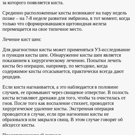
за которого появляется киста.
Срединно расположенные кисты возникают на пару недель
позже – на 7-8 неделе развития эмбриона, в тот момент, когда
только что сформировавшаяся щитовидная железа
перемещается на свое типичное место.
Лечение кист шеи:
Для диагностики кисты может применяться УЗ-исследование
и пункция кисты шеи. Обнаружение кисты шеи является
показанием к хирургическому лечению. Попытки лечить
кисты без операции, например, по методике, когда
содержимое кисты отсасывается, практически всегда дают
рецидив.
Если киста нагнаивается, а это наблюдается в половине
случаев, ее промывают через свищевое отверстие. В полость
кисты вставляют дренажи для того, чтобы та очистилась от
гноя. После того как воспаление стихнет, проводится
хирургическое удаление кисты. Экстренная операция
проводится в случае, если при нагноении кисты не
образовался или закрылся свищ. В этом случае говорят об
абсцессе кисты.