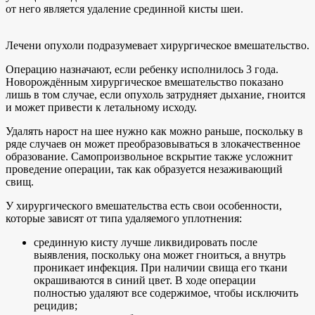
от него является удаление срединной кисты шеи.
Лечени опухоли подразумевает хирургическое вмешательство.
Операцию назначают, если ребенку исполнилось 3 года.
Новорождённым хирургическое вмешательство показано
лишь в том случае, если опухоль затрудняет дыхание, гноится
и может привести к летальному исходу.
Удалять нарост на шее нужно как можно раньше, поскольку в
ряде случаев он может преобразовываться в злокачественное
образование. Самопроизвольное вскрытие также усложнит
проведение операции, так как образуется незаживающий
свищ.
У хирургического вмешательства есть свои особенности,
которые зависят от типа удаляемого уплотнения:
срединную кисту лучше ликвидировать после
выявления, поскольку она может гноиться, а внутрь
проникает инфекция. При наличии свища его ткани
окрашиваются в синий цвет. В ходе операции
полностью удаляют все содержимое, чтобы исключить
рецидив;