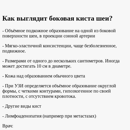
Как выглядит боковая киста шеи?
- Объёмное подкожное образование на одной из боковой
поверхности шеи, в проекции сонной артерии
- Мягко-эластичной консистенции, чаще безболезненное,
подвижное.
- Размерами от одного до нескольких сантиметров. Иногда
может достигать 10 см в диаметре.
- Кожа над образованием обычного цвета
- При УЗИ определяется объёмное образование округлой
формы, с четкими контурами, гипоэхогенное по своей
плотности, с отсутствием кровотока.
- Другие виды кист
- Лимфоаденопатия (например при метастазах)
Врач: