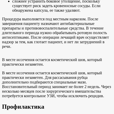
сложнее устранить боковое утолщение, поскольку
существует риск задеть кровеносные сосуды. Если
обнаружена капсула, ее также удаляют.
Процедура выполняется под местным наркозом. После
завершения пациенту назначают антибактериальные
препараты и противовоспалительные средства. В течение
длительного периода нужно обрабатывать ротовую полость
антисептиками. После операции лечащий врач осуществляет
надзор за тем, как глотает пациент, и нет ли затруднений в
речи.
В месте иссечения остается косметический шов, который
практически незаметен.
В месте иссечения остается косметический шов, который
практически незаметен. Для рассасывания рубца
дополнительно подбираются специальные мази.
Восстановительный период занимает не более 2 недель. Через
несколько месяцев после хирургического вмешательства
потребуется контрольное УЗИ, чтобы исключить рецидив.
Профилактика