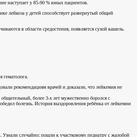
ние наступает у 85-90 % юных пациентов.
тике лейкоза у детей способствует развернутый общий
иваются в области средостения, появляется сухой кашель.
я гематолога.
довали рекомендациям врачей и доказали, что лейкемия не
общительный, более 3-х лет мужественно боролся с
победил болезнь. История выздоровления ребёнка от лейкемии
с. Узнали случайно: пошли к участковому педиатру с жалобой