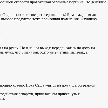
большой скорости проглатывал огромные порции! Это действие
з: Стерильность и еще раз стерильность! Дома ежедневная
В выборе продуктов тоже произошли изменения. Клубнику,
о.
ыл на руках. Но я нашла выход: передвигалась по дому на
а мужу, что у меня как будто не 2-летний мальчик, а
 прошло удачно. Пока Саша учится на дому. С программой
ездействия лекарств, пришлось бы прибегнуть к
ль.