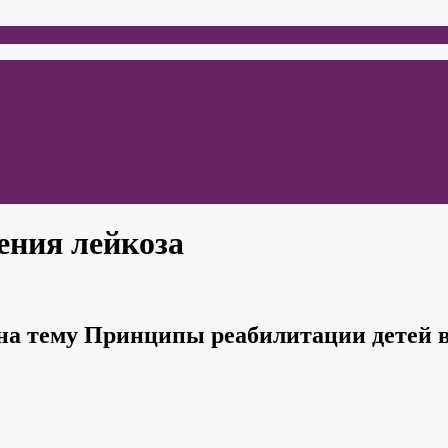
ения лейкоза
на тему Принципы реабилитации детей в