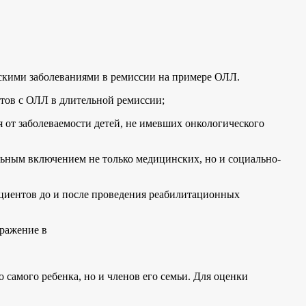
ескими заболеваниями в ремиссии на примере ОЛЛ.
тов с ОЛЛ в длительной ремиссии;
я от заболеваемости детей, не имевших онкологического
льным включением не только медицинских, но и социально-
ациентов до и после проведения реабилитационных
ражение в
 самого ребенка, но и членов его семьи. Для оценки