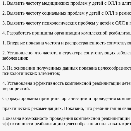
1. Выявить частоту медицинских проблем у детей с ОЛЛ в дли
2. Выявить частоту социальных проблем у детей с ОЛЛ в ремис
3. Выявить частоту психологических проблем у детей с ОЛЛ в
4. Разработать принципы организации комплексной реабилита
1. Впервые показана частота и распространенность сопутству
2. Установлено, что частота и структура сопутствующих заболе
заболевания;
3. На основании полученных данных показана целесообразност
психологических элементов;
4. Установлена эффективность комплексной реабилитации дет
мероприятий.
Сформулированы принципы организации и проведения комплек
практических рекомендациях. Показано, что реабилитация явля
Показана возможность проведения комплексной реабилитации в 
эффективности реабилитации целесообразно использовать крит