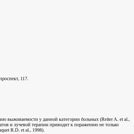
роспект, 117.
 выживаемости у данной категории больных (Reiter A. et al.,
аратов и лучевой терапии приводит к поражению не только
uet R.D. et al., 1998).