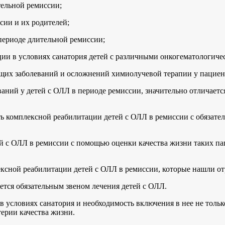
тельной ремиссии;
сии и их родителей;
 периоде длительной ремиссии;
ции в условиях санатория детей с различными онкогематологич
ющих заболеваний и осложнений химиолучевой терапии у пациен
ваний у детей с ОЛЛ в периоде ремиссии, значительно отличаетс
ь комплексной реабилитации детей с ОЛЛ в ремиссии с обязате
ей с ОЛЛ в ремиссии с помощью оценки качества жизни таких п
сной реабилитации детей с ОЛЛ в ремиссии, которые нашли от
ется обязательным звеном лечения детей с ОЛЛ.
условиях санатория и необходимость включения в нее не только
ерии качества жизни.