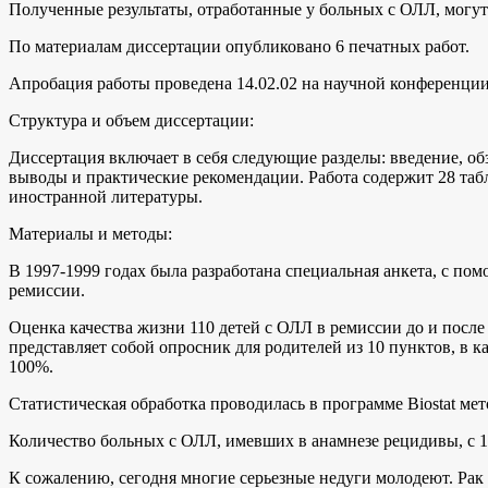
Полученные результаты, отработанные у больных с ОЛЛ, могут
По материалам диссертации опубликовано 6 печатных работ.
Апробация работы проведена 14.02.02 на научной конференци
Структура и объем диссертации:
Диссертация включает в себя следующие разделы: введение, об
выводы и практические рекомендации. Работа содержит 28 таб
иностранной литературы.
Материалы и методы:
В 1997-1999 годах была разработана специальная анкета, с по
ремиссии.
Оценка качества жизни 110 детей с ОЛЛ в ремиссии до и после
представляет собой опросник для родителей из 10 пунктов, в к
100%.
Статистическая обработка проводилась в программе Biostat м
Количество больных с ОЛЛ, имевших в анамнезе рецидивы, с 199
К сожалению, сегодня многие серьезные недуги молодеют. Рак 