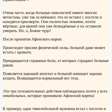
Очень часто, когда больные онкологией имеют многие
метастазы, уже так ослабевают, что не встают с постели и
находятся присмерти. Они полностью лежачие, почти
мёртвые, для врачей они уже безнадёжные и их оставили
умирать. Но, о, Божие чудо!
После принятия Афонского корня:
Происходит прилив физической силы, больной даже может
встать с кровати.
Прекращаются страшные боли, от которых страдают больные
раком.
Появляется хороший аппетит и больной начинает хорошо
кушать. Возвращается нормальный вес тела.
Эти три положительных действия наблюдались почти у всех
онкобольных, которые принимали Афонский корень!
К примеру, один тяжелобольной мужчина встал с постели и