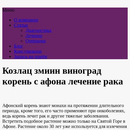
Меню
О компании
Статьи
Диагностика
Лечение
Операции
Блог
Консультации
Запись на приём
Козлац змиин виноград
корень с афона лечение рака
Афонский корень знают монахи на протяжении длительного
периода, кроме того, его часто применяют при онкоболезнях,
ведь корень лечит рак и другие тяжелые заболевания.
Встретить подобное растение можно только на Святой Горе в
Афоне. Растение около 30 лет уже используется для излечения