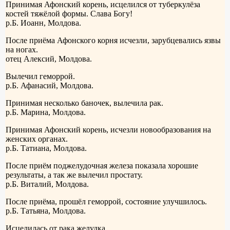
Принимая Афонский корень, исцелился от туберкулёза
костей тяжёлой формы. Слава Богу!
р.Б. Иоанн, Молдова.
После приёма Афонского корня исчезли, зарубцевались язвы
на ногах.
отец Алексий, Молдова.
Вылечил геморрой.
р.Б. Афанасий, Молдова.
Принимая несколько баночек, вылечила рак.
р.Б. Марина, Молдова.
Принимая Афонский корень, исчезли новообразования на
женских органах.
р.Б. Татиана, Молдова.
После приём поджелудочная железа показала хорошие
результаты, а так же вылечил простату.
р.Б. Виталий, Молдова.
После приёма, прошёл геморрой, состояние улучшилось.
р.Б. Татьяна, Молдова.
Исцелилась от рака желудка.