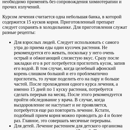
необходимо применять без сопровождения химиотерапии и
прочих излучений.
Курсом лечения считается одна небольшая банка, в которой
содержится 15 кусков корня. Приготовленный препарат
следует сохранять в холодильнике. Для приготовления служат
разные рецепты:
Для взрослых людей. Следует использовать с самого
утра до приема еды один кусочек растения. Не
рекомендуется его жевать, поскольку у него очень
острый и обжигающий слизистую вкус. Сразу после
закладки его в рот потребуется проглотить кусок, запив
его водой. В том случае, когда целебный афонский
корень слишком большой и его проблематично
проглотить, то лучше поделить его на пару и больше
частей. После прохождения одного курса лечения, а
именно 15 дней по 1 куску растения, потребуется
сделать перерыв на месяц. После этого рекомендуется
пройти обследование у врача. В случае, когда
выздоровление не наступает и не проявляется,
потребуется еще раз повторить лечение. Кстати,
подобный прием корня можно проводить до 4 и более
раз. Главное, это совершать месячные перерывы.
Для детей. Лечение растением для детского организма