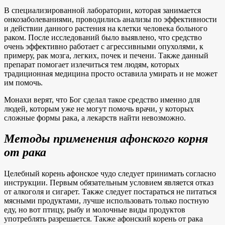
В специализированной лаборатории, которая занимается
онкозаболеваниями, проводились анализы по эффективности
и действии данного растения на клетки человека больного
раком. После исследований было выявлено, что средство
очень эффективно работает с агрессивными опухолями, к
примеру, рак мозга, легких, почек и печени. Также данный
препарат помогает излечиться тем людям, которых
традиционная медицина просто оставила умирать и не может
им помочь.
Монахи верят, что Бог сделал такое средство именно для
людей, которым уже не могут помочь врачи, у которых
сложные формы рака, а лекарств найти невозможно.
Методы применения афонского корня
от рака
Целебный корень афонское чудо следует принимать согласно
инструкции. Первым обязательным условием является отказ
от алкоголя и сигарет. Также следует постараться не питаться
мясными продуктами, лучше использовать только постную
еду, но вот птицу, рыбу и молочные виды продуктов
употреблять разрешается. Также афонский корень от рака