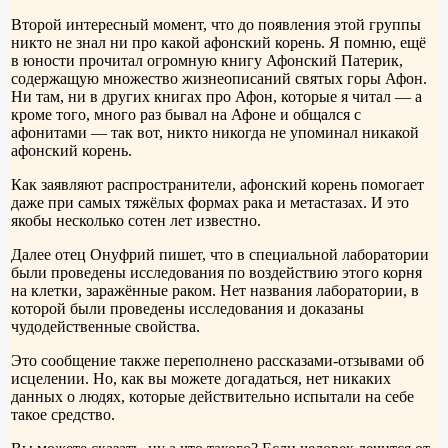
Второй интересный момент, что до появления этой группы
никто не знал ни про какой афонский корень. Я помню, ещё
в юности прочитал огромную книгу Афонский Патерик,
содержащую множество жизнеописаний святых горы Афон.
Ни там, ни в других книгах про Афон, которые я читал — а
кроме того, много раз бывал на Афоне и общался с
афонитами — так вот, никто никогда не упоминал никакой
афонский корень.
Как заявляют распространители, афонский корень помогает
даже при самых тяжёлых формах рака и метастазах. И это
якобы несколько сотен лет известно.
Далее отец Онуфрий пишет, что в специальной лаборатории
были проведены исследования по воздействию этого корня
на клетки, заражённые раком. Нет названия лаборатории, в
которой были проведены исследования и доказаны
чудодейственные свойства.
Это сообщение также переполнено рассказами-отзывами об
исцелении. Но, как вы можете догадаться, нет никаких
данных о людях, которые действительно испытали на себе
такое средство.