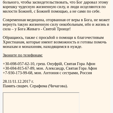
больного, чтобы засвидетельствовать, что Бог даровал этому
корешку чудесную жизненную силу, и люди исцеляются по
милости Божией, с Божией помощью, а не сами по себе.
Современная медицина, оторванная от веры в Бога, не может
вернуть такую жизненную силу онкобольным, ибо и жизнь и
сила – у Бога Живаго - Святой Троице!
Обращаюсь, также с просьбой о помощи к благочестивым
Христианам, которые имеют возможность и готовы помочь
монахам и монахиням, находящимся в нужде.
Звоните по телефонам:
+30-698-057-62-10, греш. Онуфрiй, Святая Гора Афон
+30-694-815-67-89, мон. Александр, Святая Гора Афон
+7-930-173-99-68, мон. Антония с сестрами, Россия
28.11/11.12.2017 г.
Память свщмч. Серафима (Чичагова).