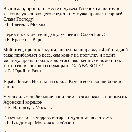
Выписали, пропили вместе с мужем Успенским постом в
качестве укрепляющего средства. У мужа прошел псориаз!
Слава Господу!
р.Б. Елена, г. Москва.
Первый курс лечения дал улучшения. Слава Богу!
р.Б. Красен, г. Варна.
Мой отец, пропив 2 курса, пошел на поправку с 4-ой стадией
рака: прибавляет в весе, сам ходит на прогулку и водит
машину, прошли боли, а до этого был выписан домой, так
как врачи выписали его умирать. СЛАВА БОГУ!
р. Б. Юрий, г. Рязань.
У раба Божия Иоанна из города Раменское прошли боли в
спине.
У меня исчезли большие папилломы когда начала принимать
Афонский корешок.
р. Б. Наталья, г. Москва.
Излечился от геморроя, который мучил меня лет с 30.
р.Б. Владимир, Московская область.