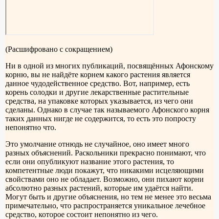
(Расшифровано с сокращением)
Ни в одной из многих публикаций, посвящённых Афонскому
корню, вы не найдёте корнем какого растения является
данное чудодейственное средство. Вот, например, есть
корень солодки и другие лекарственные растительные
средства, на упаковке которых указывается, из чего они
сделаны. Однако в случае так называемого Афонского корня
таких данных нигде не содержится, то есть это попросту
непонятно что.
Это умолчание отнюдь не случайное, оно имеет много
разных объяснений. Раскольники прекрасно понимают, что
если они опубликуют название этого растения, то
компетентные люди покажут, что никакими исцеляющими
свойствами оно не обладает. Возможно, они пихают корни
абсолютно разных растений, которые им удаётся найти.
Могут быть и другие объяснения, но тем не менее это весьма
примечательно, что распространяется уникальное лечебное
средство, которое состоит непонятно из чего.