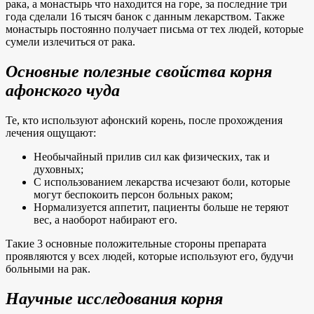
рака, а монастырь что находится на горе, за последние три
года сделали 16 тысяч банок с данным лекарством. Также
монастырь постоянно получает письма от тех людей, которые
сумели излечиться от рака.
Основные полезные свойства корня
афонского чуда
Те, кто используют афонский корень, после прохождения
лечения ощущают:
Необычайный прилив сил как физических, так и
духовных;
С использованием лекарства исчезают боли, которые
могут беспокоить персон больных раком;
Нормализуется аппетит, пациенты больше не теряют
вес, а наоборот набирают его.
Такие 3 основные положительные стороны препарата
проявляются у всех людей, которые используют его, будучи
больными на рак.
Научные исследования корня