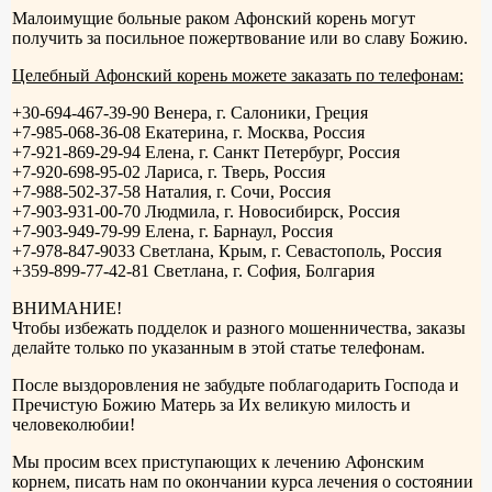
Малоимущие больные раком Афонский корень могут
получить за посильное пожертвование или во славу Божию.
Целебный Афонский корень можете заказать по телефонам:
+30-694-467-39-90 Венера, г. Салоники, Греция
+7-985-068-36-08 Екатерина, г. Москва, Россия
+7-921-869-29-94 Елена, г. Санкт Петербург, Россия
+7-920-698-95-02 Лариса, г. Тверь, Россия
+7-988-502-37-58 Наталия, г. Сочи, Россия
+7-903-931-00-70 Людмила, г. Новосибирск, Россия
+7-903-949-79-99 Елена, г. Барнаул, Россия
+7-978-847-9033 Светлана, Крым, г. Севастополь, Россия
+359-899-77-42-81 Светлана, г. София, Болгария
ВНИМАНИЕ!
Чтобы избежать подделок и разного мошенничества, заказы
делайте только по указанным в этой статье телефонам.
После выздоровления не забудьте поблагодарить Господа и
Пречистую Божию Матерь за Их великую милость и
человеколюбии!
Мы просим всех приступающих к лечению Афонским
корнем, писать нам по окончании курса лечения о состоянии