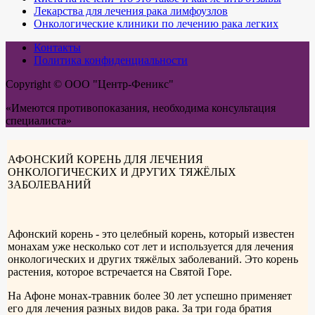
Лекарства для лечения рака лимфоузлов
Онкологические клиники по лечению рака легких
Контакты
Политика конфиденциальности
Copyright © ООО "Центр-Феникс"
«Имеются противопоказания, необходима консультация
специалиста»
АФОНСКИЙ КОРЕНЬ ДЛЯ ЛЕЧЕНИЯ
ОНКОЛОГИЧЕСКИХ И ДРУГИХ ТЯЖЁЛЫХ
ЗАБОЛЕВАНИЙ
Афонский корень - это целебный корень, который известен
монахам уже несколько сот лет и используется для лечения
онкологических и других тяжёлых заболеваний. Это корень
растения, которое встречается на Святой Горе.
На Афоне монах-травник более 30 лет успешно применяет
его для лечения разных видов рака. За три года братия