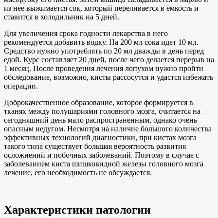
из нее выжимается сок, который переливается в емкость и
ставится в холодильник на 5 дней.
Для увеличения срока годности лекарства в него
рекомендуется добавить водку. На 200 мл сока идет 10 мл.
Средство нужно употреблять по 20 мл дважды в день перед
едой. Курс составляет 20 дней, после чего делается перерыв на
1 месяц. После проведения лечения лопухом нужно пройти
обследование, возможно, кисты рассосутся и удастся избежать
операции.
Доброкачественное образование, которое формируется в
тканях между полушариями головного мозга, считается на
сегодняшний день мало распространенным, однако очень
опасным недугом. Несмотря на наличие большого количества
эффективных технологий диагностики, при кистах мозга
такого типа существует большая вероятность развития
осложнений и побочных заболеваний. Поэтому в случае с
заболеванием киста шишковидной железы головного мозга
лечение, его необходимость не обсуждается.
Характеристики патологии