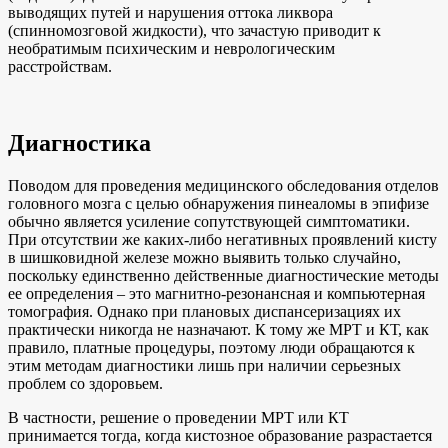
выводящих путей и нарушения оттока ликвора
(спинномозговой жидкости), что зачастую приводит к
необратимым психическим и неврологическим
расстройствам.
Диагностика
Поводом для проведения медицинского обследования отделов
головного мозга с целью обнаружения пинеаломы в эпифизе
обычно является усиление сопутствующей симптоматики.
При отсутствии же каких-либо негативных проявлений кисту
в шишковидной железе можно выявить только случайно,
поскольку единственно действенные диагностические методы
ее определения – это магнитно-резонансная и компьютерная
томография. Однако при плановых диспансеризациях их
практически никогда не назначают. К тому же МРТ и КТ, как
правило, платные процедуры, поэтому люди обращаются к
этим методам диагностики лишь при наличии серьезных
проблем со здоровьем.
В частности, решение о проведении МРТ или КТ
принимается тогда, когда кистозное образование разрастается