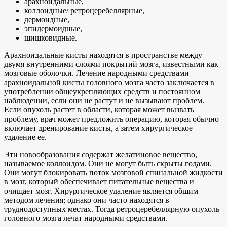
арахноидальные,
коллоидные/ ретроцеребеллярные,
дермоидные,
эпидермоидные,
шишковидные.
Арахноидальные кисты находятся в пространстве между
двумя внутренними слоями покрытий мозга, известными как
мозговые оболочки. Лечение народными средствами
арахноидальной кисты головного мозга часто заключается в
употреблении общеукрепляющих средств и постоянном
наблюдении, если они не растут и не вызывают проблем.
Если опухоль растет в области, которая может вызвать
проблему, врач может предложить операцию, которая обычно
включает дренирование кисты, а затем хирургическое
удаление ее.
Эти новообразования содержат желатиновое вещество,
называемое коллоидом. Они не могут быть скрыты годами.
Они могут блокировать поток мозговой спинальной жидкости
в мозг, который обеспечивает питательные вещества и
очищает мозг. Хирургическое удаление является общим
методом лечения; однако они часто находятся в
труднодоступных местах. Тогда ретроцеребеллярную опухоль
головного мозга лечат народными средствами.