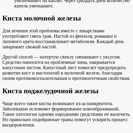
увеличивают на каплю. Через тридцать дней количество
капель уменьшают.
Киста молочной железы
Для лечения этой проблемы вместе с лекарствами
употребляют смесь трав. Настой из фенхеля, ромашки и
липового цвета восстанавливает метаболизм. Каждый день
заваривает свежий настой.
Другой способ — натертую свеклу смешивают с уксусом.
Средство наносится на проблемные зоны, накрывается
капустным листом. Капустный лист помогает предупредить
развитие кист и мастопатий в молочной железе, благодаря
своим противовоспалительным и противоотечным свойствам.
Киста поджелудочной железы
Чаще всего такие кисты возникают из-за панкреатита.
Заболевание осложняет формирование новообразований.
Такие патологии одними народными средствами не вылечить.
Но правильно подобранные травы помогут ускорить процесс
выздоровления.