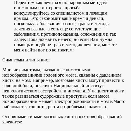
Перед тем как лечиться по народным методам
описанным в интернете, просьба,
консультируйтесь со специалистом и лечащим
врачом! Это сэкономит ваше время и деньги,
поскольку заболевания разные, травы и методы
лечения разные, а есть еще сопутствующие
заболевания, противопоказания, осложнения и так
далее. Пока добавить нечего, но если Вам нужна
помощь в подборе трав и методик лечения, можете
меня найти вот по контактам:
Симптомы и типы кист
Многие симптомы, вызванные кистозными
новообразованиями головного мозга, связаны с давлением
кисты на мозг. Например, мозговые кисты могут привести к
головной боли, поясняет Национальный институт
неврологических расстройств и инсульта. У пациентов могут
также развиваться судорожные приступы, если масса
новообразований мешает электропроводности в мозге. Часто
наблюдается тошнота, рвота и проблемы с памятью.
Основными типами мозговых кистозных новообразований
являются: