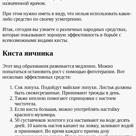
назначенной врачом.
При этом нужно иметь в виду, что нельзя использовать какое-
либо средство по своему усмотрению.
Итак, сегодня вы узнаете о различных народных средствах,
которые показывают хорошую эффективность в борьбе с
всевозможными видами кисты.
Киста яичника
Этот вид образования развивается медленно. Можно
попытаться остановить рост с помощью фитотерапии. Вот
несколько эффективных средств:
Сок лопуха. Подойдут майские лопухи. Листья должны
быть свежесрезанные. Принимают трижды в день.
Также неплохо помогают спринцовки с настоем
чистотела.
Если киста большая, можно употреблять настойку
красного мухомора.
50 суставчиков золотого уса настаивают на воде десять
дней. 10 капель настоя капают на ложку, заливают водой
и принимают. Во время каждого приема дозу