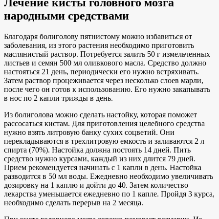
Лечение кисты головного мозга
народными средствами
Благодаря болиголову пятнистому можно избавиться от
заболевания, из этого растения необходимо приготовить
маслянистый раствор. Потребуется залить 50 г измельченных
листьев и семян 500 мл оливкового масла. Средство должно
настояться 21 день, периодически его нужно встряхивать.
Затем раствор процеживается через несколько слоев марли,
после чего он готов к использованию. Его нужно закапывать
в нос по 2 капли трижды в день.
Из болиголова можно сделать настойку, которая поможет
рассосаться кистам. Для приготовления целебного средства
нужно взять литровую банку сухих соцветий. Они
перекладываются в трехлитровую емкость и заливаются 2 л
спирта (70%). Настойка должна постоять 14 дней. Пить
средство нужно курсами, каждый из них длится 79 дней.
Прием рекомендуется начинать с 1 капли в день. Настойка
разводится в 50 мл воды. Ежедневно необходимо увеличивать
дозировку на 1 каплю и дойти до 40. Затем количество
лекарства уменьшается ежедневно по 1 капле. Пройдя 3 курса,
необходимо сделать перерыв на 2 месяца.