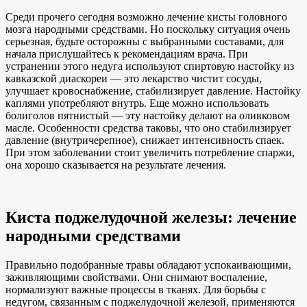
Среди прочего сегодня возможно лечение кисты головного
мозга народными средствами. Но поскольку ситуация очень
серьезная, будьте осторожны с выбранными составами, для
начала прислушайтесь к рекомендациям врача. При
устранении этого недуга используют спиртовую настойку из
кавказской диаскореи — это лекарство чистит сосуды,
улучшает кровоснабжение, стабилизирует давление. Настойку
каплями употребляют внутрь. Еще можно использовать
болиголов пятнистый — эту настойку делают на оливковом
масле. Особенности средства таковы, что оно стабилизирует
давление (внутричерепное), снижает интенсивность спаек.
При этом заболевании стоит увеличить потребление спаржи,
она хорошо сказывается на результате лечения.
Киста поджелудочной железы: лечение
народными средствами
Правильно подобранные травы обладают успокаивающими,
заживляющими свойствами. Они снимают воспаление,
нормализуют важные процессы в тканях. Для борьбы с
недугом, связанным с поджелудочной железой, применяются