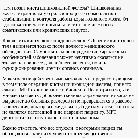
Чем грозит киста шишковидной железы? Шишковидная
железа играет важную роль в процессе гормональной
стабилизации и контроля работы коры головного мозга. От
здоровья этой части органа зависит наличие многих
соматических или хронических недугов.
Как лечить кисту шишковидной железы? Лечение кистозного
тела начинается только после полного медицинского
обследования. Самостоятельное определение характерных
особенностей заболевания может негативно сказаться не
только на процессе дальнейшего лечения, но и на
функционировании других органов организма.
Максимально действенными методиками, предшествующими
в том числе операции кисты шишковидной железы, принято
считать МРТ сканирование и биопсию. Несмотря на то, что
множество таких доброкачественных образований никогда не
вырастает до больших размеров и не превращается в раковое
заболевания, доктор все же должен убедиться в том, что киста
не является патогенной и не навредит пациенту. МРТ
диагностика в этом плане просто незаменима.
Важно отметить, что все опухоли, с которыми пациенты
обращаются в клинику, являются преимущественно