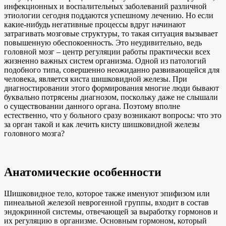
инфекционных и воспалительных заболеваний различной
этиологии сегодня поддаются успешному лечению. Но если
какие-нибудь негативные процессы вдруг начинают
затрагивать мозговые структуры, то такая ситуация вызывает
повышенную обеспокоенность. Это неудивительно, ведь
головной мозг – центр регуляции работы практически всех
жизненно важных систем организма. Одной из патологий
подобного типа, совершенно неожиданно развивающейся для
человека, является киста шишковидной железы. При
диагностировании этого формирования многие люди бывают
буквально потрясены диагнозом, поскольку даже не слышали
о существовании данного органа. Поэтому вполне
естественно, что у больного сразу возникают вопросы: что это
за орган такой и как лечить кисту шишковидной железы
головного мозга?
Анатомические особенности
Шишковидное тело, которое также именуют эпифизом или
пинеальной железой неврогенной группы, входит в состав
эндокринной системы, отвечающей за выработку гормонов и
их регуляцию в организме. Основным гормоном, который