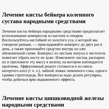
Лечение кисты бейкера коленного
сустава народными средствами
Лечение кисты бейкера народными средствами предполагает
использование компрессов из настоек и отваров.
Воспользуйтесь настойкой из золотого уса, о которой мы
говорили раньше, — прикладывайте компресс до двух раз в
день, а также принимайте средство внутрь по уже
обозначенной схеме. Компресс из листьев лопуха и чистотела
помогает убрать кисту не хуже. Измельчите листья, распарьте
их и приложите эту массу к колену, на котором наблюдается
проблема. Эффективный рецепт готовится и из смеси
натертого алоэ (1 ч. л.), чайной ложки лимонного сока, одного
грамма стрептоцида. Все компрессы надо делать регулярно,
чтобы добиться ярко выраженного эффекта.
Лечение кисты шишковидной железы
народными средствами