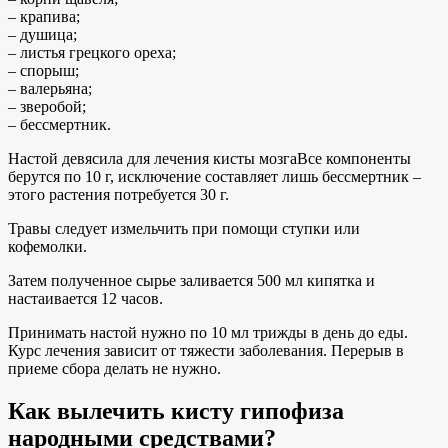
– крапива;
– душица;
– листья грецкого ореха;
– спорыш;
– валерьяна;
– зверобой;
– бессмертник.
Настой девясила для лечения кисты мозгаВсе компоненты
берутся по 10 г, исключение составляет лишь бессмертник –
этого растения потребуется 30 г.
Травы следует измельчить при помощи ступки или
кофемолки.
Затем полученное сырье заливается 500 мл кипятка и
настаивается 12 часов.
Принимать настой нужно по 10 мл трижды в день до еды.
Курс лечения зависит от тяжести заболевания. Перерыв в
приеме сбора делать не нужно.
Как вылечить кисту гипофиза
народными средствами?