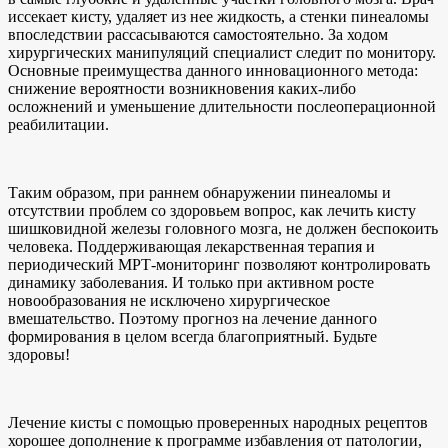
иссекает кисту, удаляет из нее жидкость, а стенки пинеаломы
впоследствии рассасываются самостоятельно. За ходом
хирургических манипуляций специалист следит по монитору.
Основные преимущества данного инновационного метода:
снижение вероятности возникновения каких-либо
осложнений и уменьшение длительности послеоперационной
реабилитации.
Таким образом, при раннем обнаружении пинеаломы и
отсутствии проблем со здоровьем вопрос, как лечить кисту
шишковидной железы головного мозга, не должен беспокоить
человека. Поддерживающая лекарственная терапия и
периодический МРТ-мониторинг позволяют контролировать
динамику заболевания. И только при активном росте
новообразования не исключено хирургическое
вмешательство. Поэтому прогноз на лечение данного
формирования в целом всегда благоприятный. Будьте
здоровы!
Лечение кисты с помощью проверенных народных рецептов
хорошее дополнение к программе избавления от патологии,