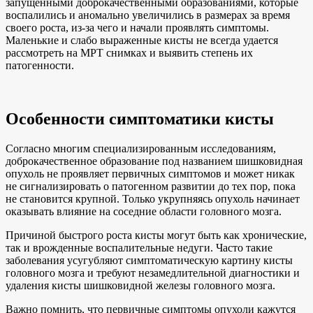
запущенными доброкачественными образованиями, которые
воспалились и аномально увеличились в размерах за время
своего роста, из-за чего и начали проявлять симптомы.
Маленькие и слабо выраженные кисты не всегда удается
рассмотреть на МРТ снимках и выявить степень их
патогенности.
Особенности симптоматики кисты
Согласно многим специализированным исследованиям,
доброкачественное образование под названием шишковидная
опухоль не проявляет первичных симптомов и может никак
не сигнализировать о патогенном развитии до тех пор, пока
не становится крупной. Только укрупняясь опухоль начинает
оказывать влияние на соседние области головного мозга.
Причиной быстрого роста кисты могут быть как хронические,
так и врожденные воспалительные недуги. Часто такие
заболевания усугубляют симптоматическую картину кисты
головного мозга и требуют незамедлительной диагностики и
удаления кисты шишковидной железы головного мозга.
Важно помнить, что первичные симптомы опухоли кажутся