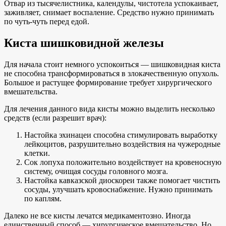
Отвар из тысячелистника, календулы, чистотела успокаивает,
заживляет, снимает воспаление. Средство нужно принимать
по чуть-чуть перед едой.
Киста шишковидной железы
Для начала стоит немного успокоиться — шишковидная киста
не способна трансформироваться в злокачественную опухоль.
Большое и растущее формирование требует хирургического
вмешательства.
Для лечения данного вида кисты можно выделить несколько
средств (если разрешит врач):
Настойка эхинацеи способна стимулировать выработку
лейкоцитов, разрушительно воздействия на чужеродные
клетки.
Сок лопуха положительно воздействует на кровеносную
систему, очищая сосуды головного мозга.
Настойка кавказской диоскореи также помогает чистить
сосуды, улучшать кровоснабжение. Нужно принимать
по каплям.
Далеко не все кисты лечатся медикаментозно. Иногда
единственный способ — хирургическое вмешательство. Но