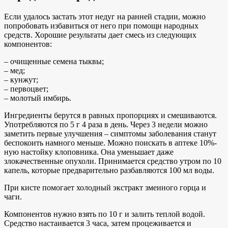
Если удалось застать этот недуг на ранней стадии, можно
попробовать избавиться от него при помощи народных
средств. Хорошие результаты дает смесь из следующих
компонентов:
– очищенные семена тыквы;
– мед;
– кунжут;
– первоцвет;
– молотый имбирь.
Ингредиенты берутся в равных пропорциях и смешиваются.
Употребляются по 5 г 4 раза в день. Через 3 недели можно
заметить первые улучшения – симптомы заболевания станут
беспокоить намного меньше. Можно поискать в аптеке 10%-
ную настойку клоповника. Она уменьшает даже
злокачественные опухоли. Принимается средство утром по 10
капель, которые предварительно разбавляются 100 мл воды.
При кисте помогает холодный экстракт змеиного горца и
чаги.
Компонентов нужно взять по 10 г и залить теплой водой.
Средство настаивается 3 часа, затем процеживается и