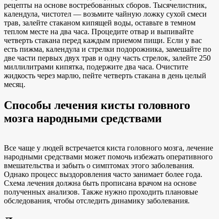
рецепты на основе востребованных сборов. Тысячелистник,
календула, чистотел — возьмите чайную ложку сухой смеси
трав, залейте стаканом кипящей воды, оставьте в темном
теплом месте на два часа. Процедите отвар и выпивайте
четверть стакана перед каждым приемом пищи. Если у вас
есть пижма, календула и стрелки подорожника, замешайте по
две части первых двух трав и одну часть стрелок, залейте 250
миллилитрами кипятка, подержите два часа. Очистите
жидкость через марлю, пейте четверть стакана в день целый
месяц.
Способы лечения кисты головного
мозга народными средствами
Все чаще у людей встречается киста головного мозга, лечение
народными средствами может помочь избежать оперативного
вмешательства и забыть о симптомах этого заболевания.
Однако процесс выздоровления часто занимает более года.
Схема лечения должна быть прописана врачом на основе
полученных анализов. Также нужно проходить плановые
обследования, чтобы отследить динамику заболевания.