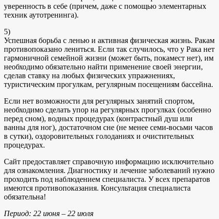
уверенность в себе (причем, даже с помощью элементарных
техник аутотренинга).
5)
Успешная борьба с ленью и активная физическая жизнь. Ракам
противопоказано лениться. Если так случилось, что у Рака нет
гармоничной семейной жизни (может быть, покамест нет), им
необходимо обязательно найти применение своей энергии,
сделав ставку на любых физических упражнениях,
туристическим прогулкам, регулярным посещениям бассейна.
Если нет возможности для регулярных занятий спортом,
необходимо сделать упор на регулярных прогулках (особенно
перед сном), водных процедурах (контрастный душ или
ванны для ног), достаточном сне (не менее семи-восьми часов
в сутки), оздоровительных голоданиях и очистительных
процедурах.
Сайт предоставляет справочную информацию исключительно
для ознакомления. Диагностику и лечение заболеваний нужно
проходить под наблюдением специалиста. У всех препаратов
имеются противопоказания. Консультация специалиста
обязательна!
Период: 22 июня – 22 июля