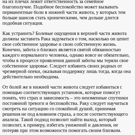
на их плечах лежит ответственность за семейное
благополучие. Подобное беспокойство может вызывать
перманентные боли в нижней части живота, у которых тем
больше шансов стать хроническими, чем дольше длится
подобная ситуация.
Как устранить? Болевые ощущения в верхней части живота
должны заставить Рака задуматься о том, насколько он ценит
свое собственное здоровье и свою собственную жизнь.
Конечно, забота о близких является святой обязанностью
каждого нормального человека, однако вовсе не обязательно,
чтобы в процессе проявления данной заботы мы теряли свое
собственное здоровье. Следует избавить своих родных от
чрезмерной опеки, оказывая поддержку лишь тогда, когда она
действительно необходима.
От болей же в нижней части живота следует избавиться с
помощью соответствующих установок, которые помогут
понять, что страх и зависимость – это неизменные спутники
постоянной тревоги и беспокойства. Раку следует научиться
смотреть на ситуацию со спокойной душой, принимая
решения не под влиянием страха, а после соответствующего
анализа. Такой подход позволит найти выход, который
позволит, к примеру, избегать унижений и давления, не
потеряв при этом возможности помогать своим близким.