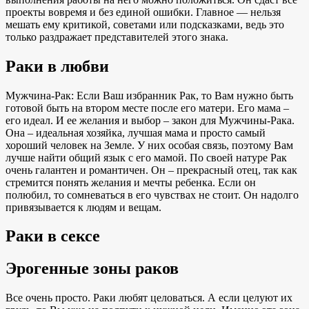
проекты вовремя и без единой ошибки. Главное — нельзя
мешать ему критикой, советами или подсказками, ведь это
только раздражает представителей этого знака.
Раки в любви
Мужчина-Рак: Если Ваш избранник Рак, то Вам нужно быть
готовой быть на втором месте после его матери. Его мама –
его идеал. И ее желания и выбор – закон для Мужчины-Рака.
Она – идеальная хозяйка, лучшая мама и просто самый
хороший человек на Земле. У них особая связь, поэтому Вам
лучше найти общий язык с его мамой. По своей натуре Рак
очень галантен и романтичен. Он – прекрасный отец, так как
стремится понять желания и мечты ребенка. Если он
полюбил, то сомневаться в его чувствах не стоит. Он надолго
привязывается к людям и вещам.
Раки в сексе
Эрогенные зоны раков
Все очень просто. Раки любят целоваться. А если целуют их