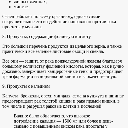
яичных желтках,
минтае.
Селен работает по всему организму, однако самое
сокрушительное его воздействие направлено против рака
простаты у мужчин.
8. Продукты, содержащие фолиевую кислоту
Это большой перечень продуктов из цельного зерна, а также
практически все зеленые листовые овощи и свекла.
Все они — защита от рака поджелудочной железы благодаря
большому количеству фолиевой кислоты, которая, как научно
доказано, задерживает канцерогенные гены и предотвращает
трансформации из нормальной клетки в злокачественную.
9. Продукты с кальцием
Капуста, брокколи, орехи миндаля, семена кунжута и шпинат
предотвращают рак толстой кишки и рака прямой кишки, в
том числе и разрушая раковые клетки в последней.
Важно: было обнаружено, что высокое
потребление кальция — 1500 мг или более в день-
связано с повышенным риском рака простаты у