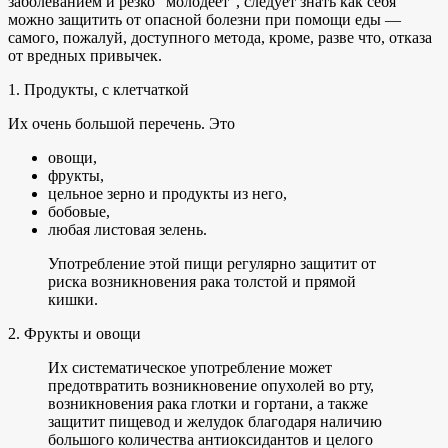
заболеванием и резко "молодеет", следует знать как себя
можно защитить от опасной болезни при помощи еды —
самого, пожалуй, доступного метода, кроме, разве что, отказа
от вредных привычек.
1. Продукты, с клетчаткой
Их очень большой перечень. Это
овощи,
фрукты,
цельное зерно и продукты из него,
бобовые,
любая листовая зелень.
Употребление этой пищи регулярно защитит от
риска возникновения рака толстой и прямой
кишки.
2. Фрукты и овощи
Их систематическое употребление может
предотвратить возникновение опухолей во рту,
возникновения рака глотки и гортани, а также
защитит пищевод и желудок благодаря наличию
большого количества антиоксидантов и целого