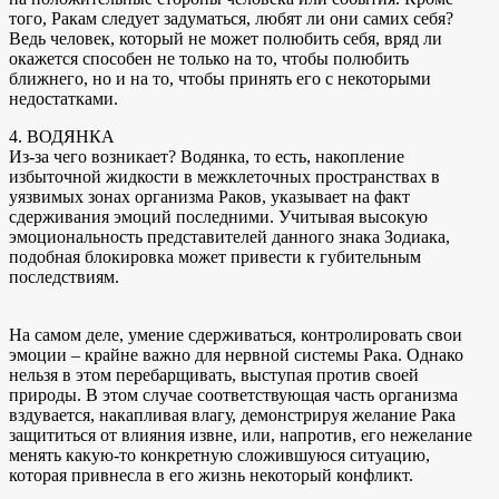
того, Ракам следует задуматься, любят ли они самих себя?
Ведь человек, который не может полюбить себя, вряд ли
окажется способен не только на то, чтобы полюбить
ближнего, но и на то, чтобы принять его с некоторыми
недостатками.
4. ВОДЯНКА
Из-за чего возникает? Водянка, то есть, накопление
избыточной жидкости в межклеточных пространствах в
уязвимых зонах организма Раков, указывает на факт
сдерживания эмоций последними. Учитывая высокую
эмоциональность представителей данного знака Зодиака,
подобная блокировка может привести к губительным
последствиям.
На самом деле, умение сдерживаться, контролировать свои
эмоции – крайне важно для нервной системы Рака. Однако
нельзя в этом перебарщивать, выступая против своей
природы. В этом случае соответствующая часть организма
вздувается, накапливая влагу, демонстрируя желание Рака
защититься от влияния извне, или, напротив, его нежелание
менять какую-то конкретную сложившуюся ситуацию,
которая привнесла в его жизнь некоторый конфликт.