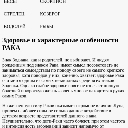
ВЕСЫ
СКОРПИОН
СТРЕЛЕЦ
КОЗЕРОГ
ВОДОЛЕЙ
РЫБЫ
Здоровье и характерные особенности
РАКА
Знак Зодиака, как и родителей, не выбирают. И людям,
рожденным под знаком Рака, имеет смысл посоветовать не
заниматься самоедством по поводу своего не самого крепкого
здоровья, хотя поводов у них, конечно, хватает: здоровье Рака
считается одним из самых незавидных среди всех знаков
Зодиака. Однако слабое здоровье вовсе не означает полную
болезней и короткую жизнь – очень многое находится в руках
самих Раков.
На жизненную силу Раков оказывает огромное влияние Луна,
причем наиболее сильное сильно данное воздействие в
детском возрасте представителей данного знака.
Неудивительно, что дети-Раки часто болеют, при этом частота
и интенсивность заболеваний зависит напрямую от