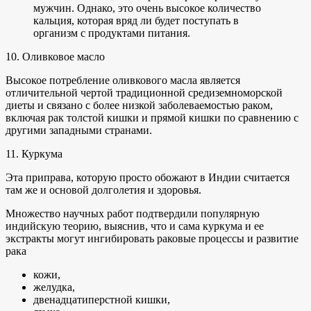
мужчин. Однако, это очень высокое количество
кальция, которая вряд ли будет поступать в
организм с продуктами питания.
10. Оливковое масло
Высокое потребление оливкового масла является
отличительной чертой традиционной средиземноморской
диеты и связано с более низкой заболеваемостью раком,
включая рак толстой кишки и прямой кишки по сравнению с
другими западными странами.
11. Куркума
Эта приправа, которую просто обожают в Индии считается
там же и основой долголетия и здоровья.
Множество научных работ подтвердили популярную
индийскую теорию, выяснив, что и сама куркума и ее
экстракты могут ингибировать раковые процессы и развитие
рака
кожи,
желудка,
двенадцатиперстной кишки,