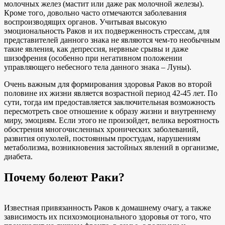
молочных желез (мастит или даже рак молочной железы).
Кроме того, довольно часто отмечаются заболевания
воспроизводящих органов. Учитывая высокую
эмоциональность Раков и их подверженность стрессам, для
представителей данного знака не являются чем-то необычным
такие явления, как депрессия, нервные срывы и даже
шизофрения (особенно при негативном положении
управляющего небесного тела данного знака – Луны).
Очень важным для формирования здоровья Раков во второй
половине их жизни является возрастной период 42-45 лет. По
сути, тогда им предоставляется заключительная возможность
пересмотреть свое отношение к образу жизни и внутреннему
миру, эмоциям. Если этого не произойдет, велика вероятность
обострения многочисленных хронических заболеваний,
развития опухолей, постоянным простудам, нарушениям
метаболизма, возникновения застойных явлений в организме,
диабета.
Почему болеют Раки?
Известная привязанность Раков к домашнему очагу, а также
зависимость их психоэмоционального здоровья от того, что