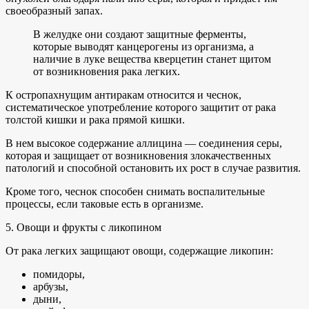
своеобразный запах.
В желудке они создают защитные ферменты,
которые выводят канцерогены из организма, а
наличие в луке вещества кверцетин станет щитом
от возникновения рака легких.
К остропахнущим антиракам относится и чеснок,
систематическое употребление которого защитит от рака
толстой кишки и рака прямой кишки.
В нем высокое содержание аллицина — соединения серы,
которая и защищает от возникновения злокачественных
патологий и способной остановить их рост в случае развития.
Кроме того, чеснок способен снимать воспалительные
процессы, если таковые есть в организме.
5. Овощи и фрукты с ликопином
От рака легких защищают овощи, содержащие ликопин:
помидоры,
арбузы,
дыни,