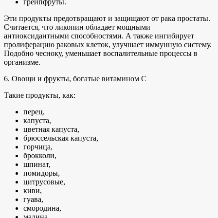
грейпфруты.
Эти продукты предотвращают и защищают от рака простаты.
Считается, что ликопин обладает мощными
антиоксидантными способностями. А также ингибирует
пролиферацию раковых клеток, улучшает иммунную систему.
Подобно чесноку, уменьшает воспалительные процессы в
организме.
6. Овощи и фрукты, богатые витамином С
Такие продукты, как:
перец,
капуста,
цветная капуста,
брюссельская капуста,
горчица,
брокколи,
шпинат,
помидоры,
цитрусовые,
киви,
гуава,
смородина,
малина,