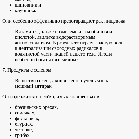
шиповник и
клубника.
Они особенно эффективно предотвращают рак пищевода.
Витамин С, также называемый аскорбиновой
кислотой, является водорастворимым
антиоксидантом. В результате играет важную роль
в нейтрализации свободных радикалов в
водянистой части тканей нашего тела. Ягоды
особенно богаты витамином С.
7. Продукты с селеном
Вещество селен давно известен ученым как
мощный антирак.
Он содержится в необходимых количествах в
бразильских орехах,
семечках,
фисташках,
огурцах,
чесноке,
грибах,