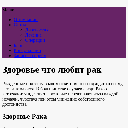
Меню
О компании
Статьи
Диагностика
Лечение
Операции
Блог
Консультации
Запись на приём
Здоровье что любит рак
Рожденные под этим знаком ответственно подходят ко всему,
чем занимаются. В большинстве случаев среди Раков
встречаются идеалисты, которые переживают из-за каждой
неудачи, чувствуя при этом унижение собственного
достоинства.
Здоровье Рака