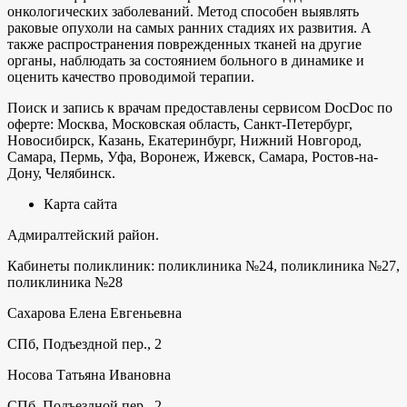
онкологических заболеваний. Метод способен выявлять
раковые опухоли на самых ранних стадиях их развития. А
также распространения поврежденных тканей на другие
органы, наблюдать за состоянием больного в динамике и
оценить качество проводимой терапии.
Поиск и запись к врачам предоставлены сервисом DocDoc по
оферте: Москва, Московская область, Санкт-Петербург,
Новосибирск, Казань, Екатеринбург, Нижний Новгород,
Самара, Пермь, Уфа, Воронеж, Ижевск, Самара, Ростов-на-
Дону, Челябинск.
Карта сайта
Адмиралтейский район.
Кабинеты поликлиник: поликлиника №24, поликлиника №27,
поликлиника №28
Сахарова Елена Евгеньевна
СПб, Подъездной пер., 2
Носова Татьяна Ивановна
СПб, Подъездной пер., 2