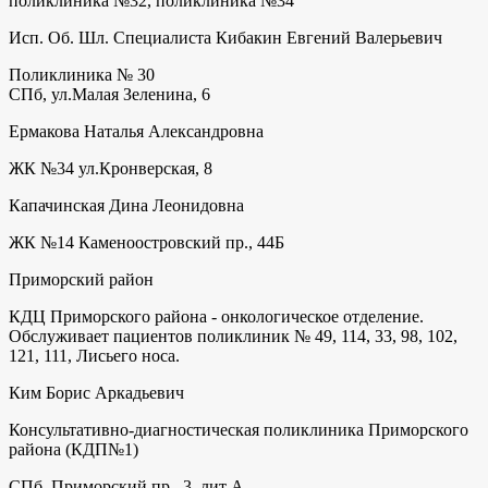
поликлиника №32, поликлиника №34
Исп. Об. Шл. Специалиста Кибакин Евгений Валерьевич
Поликлиника № 30
СПб, ул.Малая Зеленина, 6
Ермакова Наталья Александровна
ЖК №34 ул.Кронверская, 8
Капачинская Дина Леонидовна
ЖК №14 Каменоостровский пр., 44Б
Приморский район
КДЦ Приморского района - онкологическое отделение.
Обслуживает пациентов поликлиник № 49, 114, 33, 98, 102,
121, 111, Лисьего носа.
Ким Борис Аркадьевич
Консультативно-диагностическая поликлиника Приморского
района (КДП№1)
СПб, Приморский пр., 3, лит А