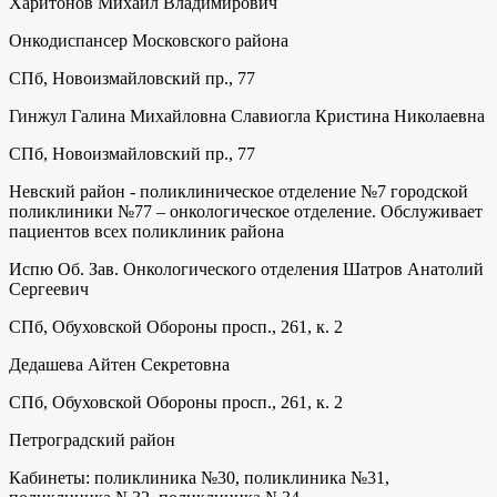
Харитонов Михаил Владимирович
Онкодиспансер Московского района
СПб, Новоизмайловский пр., 77
Гинжул Галина Михайловна Славиогла Кристина Николаевна
СПб, Новоизмайловский пр., 77
Невский район - поликлиническое отделение №7 городской
поликлиники №77 – онкологическое отделение. Обслуживает
пациентов всех поликлиник района
Испю Об. Зав. Онкологического отделения Шатров Анатолий
Сергеевич
СПб, Обуховской Обороны просп., 261, к. 2
Дедашева Айтен Секретовна
СПб, Обуховской Обороны просп., 261, к. 2
Петроградский район
Кабинеты: поликлиника №30, поликлиника №31,