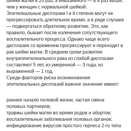
шейки матки в 20 раз, а инвазивного — в 8 раз выше,
чем у женщин с нормальной шейкой.
Эпителиальные дисплазии I и II степени могут не
прогрессировать длительное время, а в ряде случаев
— подвергаться обратному развитию. Это, как
правило, бывает после излечения сопутствующего
воспалительного процесса. Однако чаще всего
дисплазия со временем прогрессирует и переходит в
рак шейки матки. В среднем сроки развития
внутриэпителиального рака из слабой дисплазии
составляют 5 лет, из умеренной — 3 года, из
выраженной — 1 год.
Среди факторов риска возникновения
эпителиальных дисплазий важное значение имеют:
раннее начало половой жизни, частая смена
половых партнеров;
травмы шейки матки во время родов и абортов;
воспалительные заболевания половых органов;
инфицирование вирусом простого герпеса 2-го типа