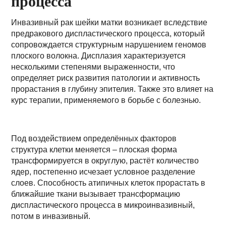
процесса
Инвазивный рак шейки матки возникает вследствие
предракового диспластического процесса, который
сопровождается структурным нарушением геномов
плоского волокна. Дисплазия характеризуется
несколькими степенями выраженности, что
определяет риск развития патологии и активность
прорастания в глубину эпителия. Также это влияет на
курс терапии, применяемого в борьбе с болезнью.
Под воздействием определённых факторов
структура клетки меняется – плоская форма
трансформируется в округлую, растёт количество
ядер, постепенно исчезает условное разделение
слоев. Способность атипичных клеток прорастать в
ближайшие ткани вызывает трансформацию
диспластического процесса в микроинвазивный,
потом в инвазивный.