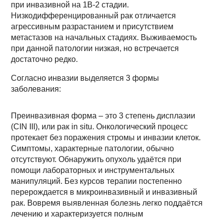
при инвазивной на 1В-2 стадии.
Низкодифференцированный рак отличается
агрессивным разрастанием и присутствием
метастазов на начальных стадиях. Выживаемость
при данной патологии низкая, но встречается
достаточно редко.
Согласно инвазии выделяется 3 формы
заболевания:
Преинвазивная форма – это 3 степень дисплазии
(CIN III), или рак in situ. Онкологический процесс
протекает без поражения стромы и инвазии клеток.
Симптомы, характерные патологии, обычно
отсутствуют. Обнаружить опухоль удаётся при
помощи лабораторных и инструментальных
манипуляций. Без курсов терапии постепенно
перерождается в микроинвазивный и инвазивный
рак. Вовремя выявленная болезнь легко поддаётся
лечению и характеризуется полным