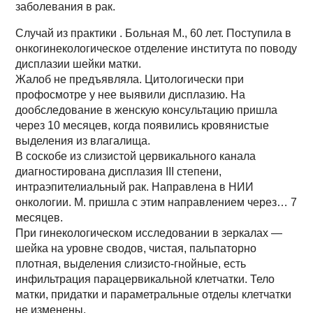
заболевания в рак.
Случай из практики . Больная М., 60 лет. Поступила в
онкогинекологическое отделение института по поводу
дисплазии шейки матки.
Жалоб не предъявляла. Цитологически при
профосмотре у нее выявили дисплазию. На
дообследование в женскую консультацию пришла
через 10 месяцев, когда появились кровянистые
выделения из влагалища.
В соскобе из слизистой цервикального канала
диагностирована дисплазия III степени,
интраэпителиальный рак. Направлена в НИИ
онкологии. М. пришла с этим направлением через… 7
месяцев.
При гинекологическом исследовании в зеркалах —
шейка на уровне сводов, чистая, пальпаторно
плотная, выделения слизисто-гнойные, есть
инфильтрация парацервикальной клетчатки. Тело
матки, придатки и параметральные отделы клетчатки
не изменены.