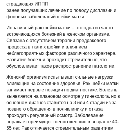
страдающих ИППП;
ранее получавших лечение по поводу дисплазии и
фоновых заболеваний шейки матки.
Инвазивный рак шейки матки – это одна из часто
встречающихся болезней в женском организме.
Связана с отсутствием терапии предракового
процесса в тканях шейки и влиянием
неблагоприятных факторов различного характера.
Развитие болезни проходит стремительно, что
обусловливает такое распространение патологии.
Женский организм испытывает сильные нагрузки,
влияющие на состояние здоровья. Рак шейки матки
занимает первые позиции по диагностике. Болезнь
выявляется на плановом осмотре у гинеколога, но в
основном диагноз ставится на 3 или 4 стадии из-за
позднего обращения в поликлинику и отказа
проходить регулярный осмотр. Заболевание
поражает преимущественно женщин в возрасте 40-
55 лет. Рак отличается стремительным развитием,