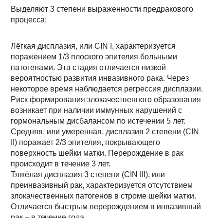
Выделяют 3 степени выраженности предракового
процесса:
Лёгкая дисплазия, или CIN I, характеризуется
поражением 1/3 плоского эпителия больными
патогенами. Эта стадия отличается низкой
вероятностью развития инвазивного рака. Через
некоторое время наблюдается регрессия дисплазии.
Риск формирования злокачественного образования
возникает при наличии иммунных нарушений с
гормональным дисбалансом по истечении 5 лет.
Средняя, или умеренная, дисплазия 2 степени (CIN
II) поражает 2/3 эпителия, покрывающего
поверхность шейки матки. Перерождение в рак
происходит в течение 3 лет.
Тяжёлая дисплазия 3 степени (CIN III), или
преинвазивный рак, характеризуется отсутствием
злокачественных патогенов в строме шейки матки.
Отличается быстрым перерождением в инвазивный
рак – в течение года.