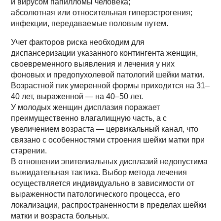
и вирусом папилломы человека;
абсолютная или относительная гиперэстрогения;
инфекции, передаваемые половым путем.
Учет факторов риска необходим для
диспансеризации указанного контингента женщин,
своевременного выявления и лечения у них
фоновых и предопухолевой патологий шейки матки.
Возрастной пик умеренной формы приходится на 31–
40 лет, выраженной — на 40–50 лет.
У молодых женщин дисплазия поражает
преимущественно влагалищную часть, а с
увеличением возраста — цервикальный канал, что
связано с особенностями строения шейки матки при
старении.
В отношении эпителиальных дисплазий недопустима
выжидательная тактика. Выбор метода лечения
осуществляется индивидуально в зависимости от
выраженности патологического процесса, его
локализации, распространенности в пределах шейки
матки и возраста больных.