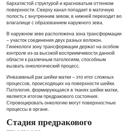
бархатистой структурой и красноватым оттенком
поверхности. Сверху канал попадает в маточную
полость с внутренним зевом, в нижней переходит во
влагалище с образованием наружного зева.
В наружном зеве расположена зона трансформации
– участок соединения двух разных волокон.
Гинекологи зону трансформации держат на особом
контроле из-за высокой восприимчивости данной
области к различным патологиям, способным
вызвать онкологический процесс.
Инвазивный рак шейки матки – это итог сложных
процессов, происходящих на поверхности шейки.
Патология, формирующаяся в тканях шейки матки,
является итогом предракового состояния.
Спровоцировать онкологию могут поверхностные
процессы в органе.
Стадия предракового