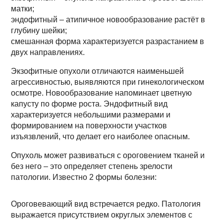
матки;
эндофитный – атипичное новообразование растёт в
глубину шейки;
смешанная форма характеризуется разрастанием в
двух направлениях.
Экзофитные опухоли отличаются наименьшей
агрессивностью, выявляются при гинекологическом
осмотре. Новообразование напоминает цветную
капусту по форме роста. Эндофитный вид
характеризуется небольшими размерами и
формированием на поверхности участков
изъязвлений, что делает его наиболее опасным.
Опухоль может развиваться с ороговением тканей и
без него – это определяет степень зрелости
патологии. Известно 2 формы болезни:
Ороговевающий вид встречается редко. Патология
выражается присутствием округлых элементов с