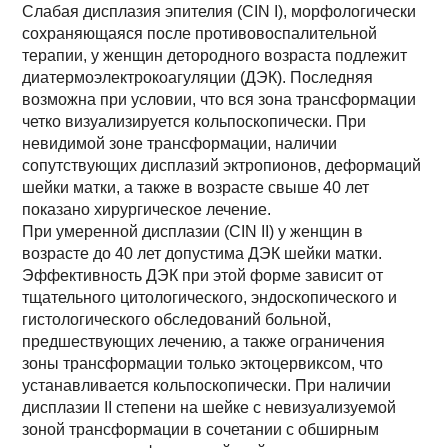
Слабая дисплазия эпителия (CIN I), морфологически
сохраняющаяся после противовоспалительной
терапии, у женщин детородного возраста подлежит
диатермоэлектрокоагуляции (ДЭК). Последняя
возможна при условии, что вся зона трансформации
четко визуализируется кольпоскопически. При
невидимой зоне трансформации, наличии
сопутствующих дисплазий эктропионов, деформаций
шейки матки, а также в возрасте свыше 40 лет
показано хирургическое лечение.
При умеренной дисплазии (CIN II) у женщин в
возрасте до 40 лет допустима ДЭК шейки матки.
Эффективность ДЭК при этой форме зависит от
тщательного цитологического, эндоскопического и
гистологического обследований больной,
предшествующих лечению, а также ограничения
зоны трансформации только эктоцервиксом, что
устанавливается кольпоскопически. При наличии
дисплазии II степени на шейке с невизуализуемой
зоной трансформации в сочетании с обширным