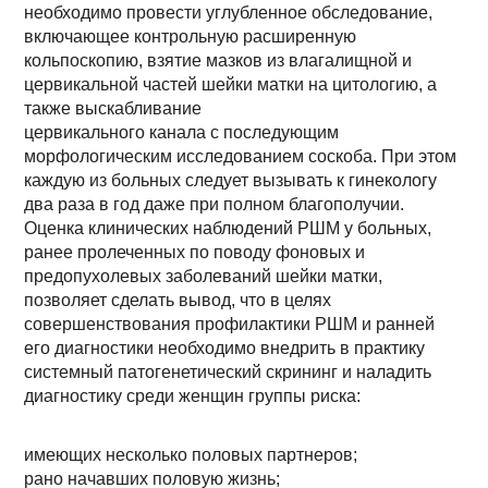
необходимо провести углубленное обследование,
включающее контрольную расширенную
кольпоскопию, взятие мазков из влагалищной и
цервикальной частей шейки матки на цитологию, а
также выскабливание
цервикального канала с последующим
морфологическим исследованием соскоба. При этом
каждую из больных следует вызывать к гинекологу
два раза в год даже при полном благополучии.
Оценка клинических наблюдений РШМ у больных,
ранее пролеченных по поводу фоновых и
предопухолевых заболеваний шейки матки,
позволяет сделать вывод, что в целях
совершенствования профилактики РШМ и ранней
его диагностики необходимо внедрить в практику
системный патогенетический скрининг и наладить
диагностику среди женщин группы риска:
имеющих несколько половых партнеров;
рано начавших половую жизнь;