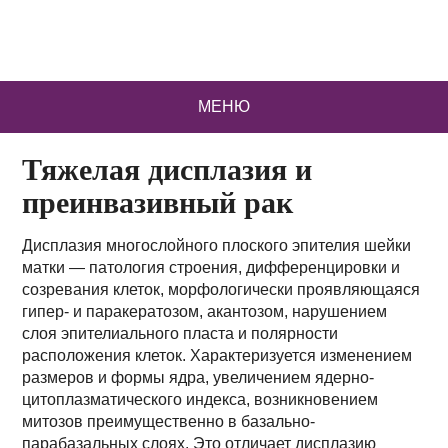
МЕНЮ
Тяжелая дисплазия и
преинвазивный рак
Дисплазия многослойного плоского эпителия шейки
матки — патология строения, дифференцировки и
созревания клеток, морфологически проявляющаяся
гипер- и паракератозом, акантозом, нарушением
слоя эпителиального пласта и полярности
расположения клеток. Характеризуется изменением
размеров и формы ядра, увеличением ядерно-
цитоплазматического индекса, возникновением
митозов преимущественно в базально-
парабазальных слоях. Это отличает дисплазию