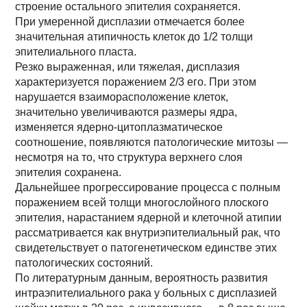
строение остального эпителия сохраняется.
При умеренной дисплазии отмечается более
значительная атипичность клеток до 1/2 толщи
эпителиального пласта.
Резко выраженная, или тяжелая, дисплазия
характеризуется поражением 2/3 его. При этом
нарушается взаиморасположение клеток,
значительно увеличиваются размеры ядра,
изменяется ядерно-цитоплазматическое
соотношение, появляются патологические митозы —
несмотря на то, что структура верхнего слоя
эпителия сохранена.
Дальнейшее прогрессирование процесса с полным
поражением всей толщи многослойного плоского
эпителия, нарастанием ядерной и клеточной атипии
рассматривается как внутриэпителиальный рак, что
свидетельствует о патогенетическом единстве этих
патологических состояний.
По литературным данным, вероятность развития
интраэпителиального рака у больных с дисплазией