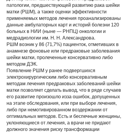
патологии, предшествующей развитию рака шейки
матки (РШМ), а также оценки эффективности
применяемых методов лечения проанализированы
данные амбулаторных карт и историй болезни 120
больных в НИИ (ныне — РНПЦ) онкологии и
медрадиологии им. Н. Н. Александрова.
РШМ возник у 86 (71,7%) пациенток, отметивших в
анамнезе фоновые или предраковые заболевания
шейки матки, пролеченные консервативно либо
методом ДЭК.
Появление РШМ у ранее подвергшихся
электрохирургическим либо консервативным
методам лечения предраковых заболеваний шейки
матки позволяет сделать вывод, что в ряде случаев
его развитие произошло из­за ошибок, допущенных
на этапе обследования, или при выборе лечения,
либо при немотивированном воздержании от
оптимальных методов. Есть и беспечные женщины,
уклоняющиеся от лечения, а врачи не придают
должного значения риску трансформации