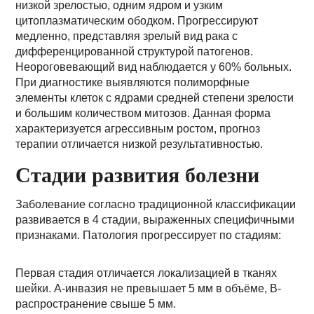
низкой зрелостью, одним ядром и узким
цитоплазматическим ободком. Прогрессируют
медленно, представляя зрелый вид рака с
дифференцированной структурой патогенов.
Неороговевающий вид наблюдается у 60% больных.
При диагностике выявляются полиморфные
элементы клеток с ядрами средней степени зрелости
и большим количеством митозов. Данная форма
характеризуется агрессивным ростом, прогноз
терапии отличается низкой результативностью.
Стадии развития болезни
Заболевание согласно традиционной классификации
развивается в 4 стадии, выраженных специфичными
признаками. Патология прогрессирует по стадиям:
Первая стадия отличается локализацией в тканях
шейки. А-инвазия не превышает 5 мм в объёме, В-
распространение свыше 5 мм.