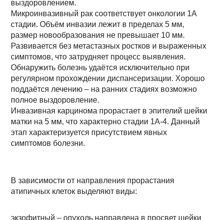
выздоровлением.
Микроинвазивный рак соответствует онкологии 1А
стадии. Объём инвазии лежит в пределах 5 мм,
размер новообразования не превышает 10 мм.
Развивается без метастазных ростков и выраженных
симптомов, что затрудняет процесс выявления.
Обнаружить болезнь удаётся исключительно при
регулярном прохождении диспансеризации. Хорошо
поддаётся лечению – на ранних стадиях возможно
полное выздоровление.
Инвазивная карцинома прорастает в эпителий шейки
матки на 5 мм, что характерно стадии 1А-4. Данный
этап характеризуется присутствием явных
симптомов болезни.
В зависимости от направления прорастания
атипичных клеток выделяют виды:
экзофитный – опухоль направлена в просвет шейки