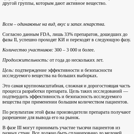
другой группы, которым дают активное вещество.
Всем – одинаковые на вид, вкус и запах лекарства.
Согласно данным FDA, лишь 33% препаратов, дошедших до
фазы II, успешно проходят КИ и переходят в следующую фазу.
Количество участников:
300 – 3 000 и более.
Продолжительность:
от года до нескольких лет.
Цель:
подтверждение эффективности и безопасности
исследуемого вещества на больших выборках.
Это самая крупномасштабная, сложная и дорогостоящая часть
процесса разработки препарата. Цель таких исследований —
подтвердить эффективность и безопасность исследуемого
вещества при применении большим количеством пациентов.
По результатам этой фазы производители препарата получают
разрешение для вывода его на рынок.
В фазе III могут принимать участие тысячи пациентов из
разных стран. Все должно быть спланировано до мелочей,