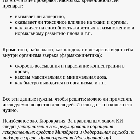
На этом этапе проверяют, насколько вреден/безопасен
препарат:
вызывает ли аллергию,
оказывает ли токсичное влияние на ткани и органы,
как влияет на способность животных к размножению и
нормальному развитию плода и т.п.
Кроме того, наблюдают, как кандидат в лекарства ведет себя
внутри организма зверька (фармакокинетика):
скорость всасывания и нарастание концентрации в
крови,
каковы максимальная и минимальная доза,
как быстро выводится из организма, и т.п.
Все эти данные нужны, чтобы решить: можно ли применять
исследуемое вещество для людей. И если да – то сколько его
нужно.
Неизбежное зло. Бюрократия. За правильным ходом КИ
следят
Департамент гос. регулирования обращения
лекарственных средств Минздрава и Федеральная служба по
надзору в сфере здравоохранения (Росздравнадзор).