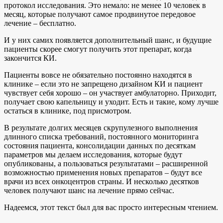
протокол исследования. Это немало: не менее 10 человек в
месяц, которые получают самое продвинутое передовое
лечение – бесплатно.
И у них самих появляется дополнительный шанс, и будущие
пациенты скорее смогут получить этот препарат, когда
закончится КИ.
Пациенты вовсе не обязательно постоянно находятся в
клинике – если это не запрещено дизайном КИ и пациент
чувствует себя хорошо – он участвует амбулаторно. Приходит,
получает свою капельницу и уходит. Есть и такие, кому лучше
остаться в клинике, под присмотром.
В результате долгих месяцев скрупулезного выполнения
длинного списка требований, постоянного мониторинга
состояния пациента, консолидации данных по десяткам
параметров мы делаем исследования, которые будут
опубликованы, а пользоваться результатами – расширенной
возможностью применения новых препаратов – будут все
врачи из всех онкоцентров страны. И несколько десятков
человек получают шанс на лечение прямо сейчас.
Надеемся, этот текст был для вас просто интересным чтением.