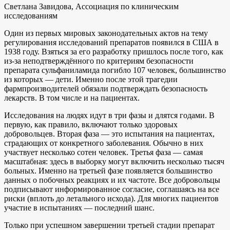
Светлана Завидова, Ассоциация по клиническим
исследованиям
Один из первых мировых законодательных актов на тему
регулирования исследований препаратов появился в США в
1938 году. Взяться за его разработку пришлось после того, как
из-за неподтверждённого по критериям безопасности
препарата сульфаниламида погибло 107 человек, большинство
из которых — дети. Именно после этой трагедии
фармпроизводителей обязали подтверждать безопасность
лекарств. В том числе и на пациентах.
Исследования на людях идут в три фазы и длятся годами. В
первую, как правило, включают только здоровых
добровольцев. Вторая фаза — это испытания на пациентах,
страдающих от конкретного заболевания. Обычно в них
участвует несколько сотен человек. Третья фаза — самая
масштабная: здесь в выборку могут включить несколько тысяч
больных. Именно на третьей фазе появляется большинство
данных о побочных реакциях и их частоте. Все добровольцы
подписывают информированное согласие, соглашаясь на все
риски (вплоть до летального исхода). Для многих пациентов
участие в испытаниях — последний шанс.
Только при успешном завершении третьей стадии препарат