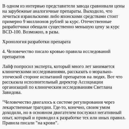
В одном из интервью представители завода сравнивали цены
на зарубежные аналогичные препараты. Выходило, что
лечиться израильскими либо японскими средствами стоит
примерно 9 миллионов рублей за курс. Отечественные
разработчики обещали существенно меньшую цену за курс
BCD-100. Возможно, в разы.
Хронология разработки препарата
4. Человечество писало кровью правила исследований
препаратов
Лайф попросил эксперта, который много лет занимается
клиническими исследованиями, рассказать о морально-
этической стороне испытаний препаратов на людях. Вот что
рассказала исполнительный директор Ассоциации
организаций по клиническим исследованиям Светлана
Завидова.
"Человечество двигалось к системе регулирования через
лекарственные трагедии. Где-то, конечно, своим умом
доходили, но в основном двигателем послужил негативный
опыт, который и приводил к разработке тех или иных правил.
Правила писали "на крови".