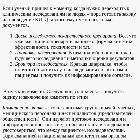
Если ученый пришел к моменту, когда нужно переходить к
клиническим исследованиям на людях – пора готовить заявку
на проведение КИ. Для этого ему нужно несколько
документов.
Досье исследуемого лекарственного препарата.
Все, что
уже выяснили о препарате: данные о фармакокинетике,
эффективности, токсичности и т.п.
Протокол исследования.
В нем подробно описан план
будущего исследования и методики оценки результатов;
Брошюра исследователя.
Краткая шпаргалка, чтобы
понятно объяснить суть исследования волонтерам и
пациентам и получить их информированное согласие.
Этический комитет. Следующий этап квеста – получить
оценку и заключение комитета по этике.
Комитет по этике
– это независимая группа врачей, ученых,
медицинского персонала и неспециалистов (представителей
общественности). Они изучают протокол исследования и
информированное согласие, чтобы до старта исследования
удостовериться, что между пациентом, исследователями,
фармкомпанией и национальным компетентным органом