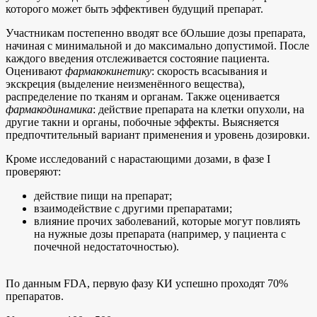
которого может быть эффективен будущий препарат.
Участникам постепенно вводят все бОльшие дозы препарата,
начиная с минимальной и до максимально допустимой. После
каждого введения отслеживается состояние пациента.
Оценивают
фармакокинетику
: скорость всасывания и
экскреция (выделение неизменённого вещества),
распределение по тканям и органам. Также оценивается
фармакодинамика
: действие препарата на клетки опухоли, на
другие такни и органы, побочные эффекты. Выясняется
предпочтительный вариант применения и уровень дозировки.
Кроме исследований с нарастающими дозами, в фазе I
проверяют:
действие пищи на препарат;
взаимодействие с другими препаратами;
влияние прочих заболеваний, которые могут повлиять
на нужные дозы препарата (например, у пациента с
почечной недостаточностью).
По данным FDA, первую фазу КИ успешно проходят 70%
препаратов.