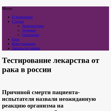
Меню
О компании
Статьи
Диагностика
Лечение
Операции
Блог
Консультации
Запись на приём
Тестирование лекарства от
рака в россии
Причиной смерти пациента-
испытателя назвали неожиданную
реакцию организма на