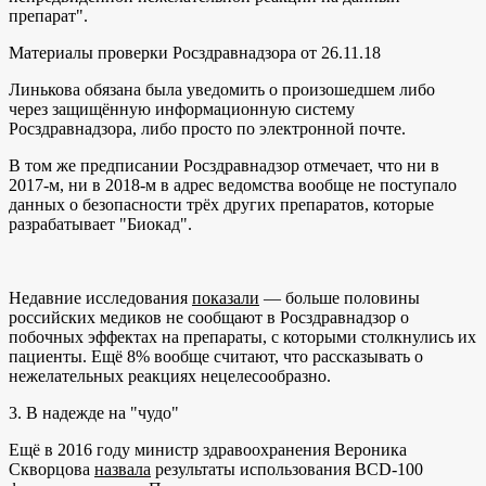
препарат".
Материалы проверки Росздравнадзора от 26.11.18
Линькова обязана была уведомить о произошедшем либо
через защищённую информационную систему
Росздравнадзора, либо просто по электронной почте.
В том же предписании Росздравнадзор отмечает, что ни в
2017-м, ни в 2018-м в адрес ведомства вообще не поступало
данных о безопасности трёх других препаратов, которые
разрабатывает "Биокад".
Недавние исследования
показали
— больше половины
российских медиков не сообщают в Росздравнадзор о
побочных эффектах на препараты, с которыми столкнулись их
пациенты. Ещё 8% вообще считают, что рассказывать о
нежелательных реакциях нецелесообразно.
3. В надежде на "чудо"
Ещё в 2016 году министр здравоохранения Вероника
Скворцова
назвала
результаты использования BCD-100