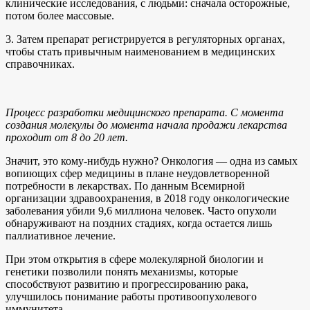
клинические исследования, с людьми: сначала осторожные,
потом более массовые.
3. Затем препарат регистрируется в регуляторных органах,
чтобы стать привычным наименованием в медицинских
справочниках.
Процесс разработки медицинского препарата. С момента
создания молекулы до момента начала продажи лекарства
проходит от 8 до 20 лет.
Значит, это кому-нибудь нужно? Онкология — одна из самых
вопиющих сфер медицины в плане неудовлетворенной
потребности в лекарствах. По данным Всемирной
организации здравоохранения, в 2018 году онкологические
заболевания убили 9,6 миллиона человек. Часто опухоли
обнаруживают на поздних стадиях, когда остается лишь
паллиативное лечение.
При этом открытия в сфере молекулярной биологии и
генетики позволили понять механизмы, которые
способствуют развитию и прогрессированию рака,
улучшилось понимание работы противоопухолевого
иммунитета.