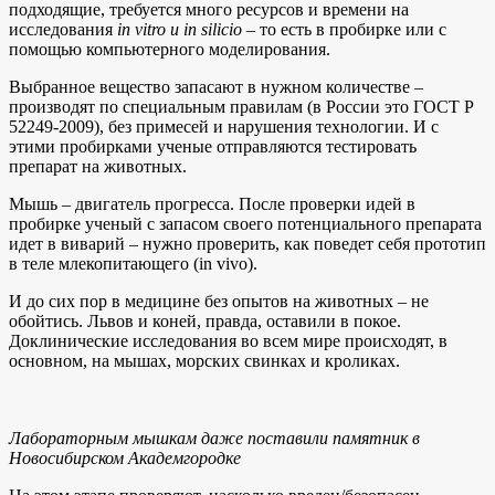
подходящие, требуется много ресурсов и времени на
исследования
in vitro и in silicio
– то есть в пробирке или с
помощью компьютерного моделирования.
Выбранное вещество запасают в нужном количестве –
производят по специальным правилам (в России это ГОСТ Р
52249-2009), без примесей и нарушения технологии. И с
этими пробирками ученые отправляются тестировать
препарат на животных.
Мышь – двигатель прогресса. После проверки идей в
пробирке ученый с запасом своего потенциального препарата
идет в виварий – нужно проверить, как поведет себя прототип
в теле млекопитающего (in vivo).
И до сих пор в медицине без опытов на животных – не
обойтись. Львов и коней, правда, оставили в покое.
Доклинические исследования во всем мире происходят, в
основном, на мышах, морских свинках и кроликах.
Лабораторным мышкам даже поставили памятник в
Новосибирском Академгородке