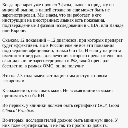
Когда препарат уже прошел 3 фазы, вышел в продажу на
мировой рынок, в нашей стране он еще может быть не
зарегистрирован. Мы знаем, что он работает, в его
инструкции на иностранных языках есть показания,
подтвержденные 3 фазами исследований в США, или Канаде,
или Европе.
Скажем, 12 показаний – 12 диагнозов, при которых препарат
будет эффективен. Но в России еще не все эти показания
подтвердили официально, только 6 из 12. И если у пациента
именно тот вид рака, для лечения которого препарат еще пока
официально не зарегистрирован в РФ, такой препарат
бесплатно, в рамках ОМС, он не получит.
Это на 2-3 года замедляет пациентам доступ к новым
лекарствам.
К сожалению, нас таких мало. Не всякая клиника может
принимать у себя КИ.
Во-первых, у клиники должен быть сертификат
GCP, Good
Clinical Practice.
Во-вторых, исследователей должно быть минимум двое. У
них тоже сертификаты, и не так-то просто их добыть: