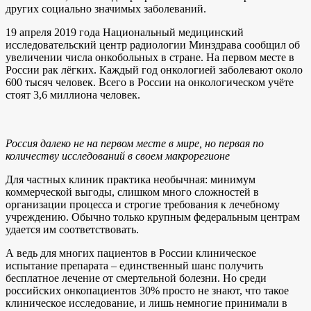
других социально значимых заболеваний.
19 апреля 2019 года Национальный медицинский
исследовательский центр радиологии Минздрава сообщил об
увеличении числа онкобольных в стране. На первом месте в
России рак лёгких. Каждый год онкологией заболевают около
600 тысяч человек. Всего в России на онкологическом учёте
стоят 3,6 миллиона человек.
Россия далеко не на первом месте в мире, но первая по
количеству исследований в своем макрорегионе
Для частных клиник практика необычная: минимум
коммерческой выгоды, слишком много сложностей в
организации процесса и строгие требования к лечебному
учреждению. Обычно только крупным федеральным центрам
удается им соответствовать.
А ведь для многих пациентов в России клиническое
испытание препарата – единственный шанс получить
бесплатное лечение от смертельной болезни. Но среди
российских онкопациентов 30% просто не знают, что такое
клиническое исследование, и лишь немногие принимали в