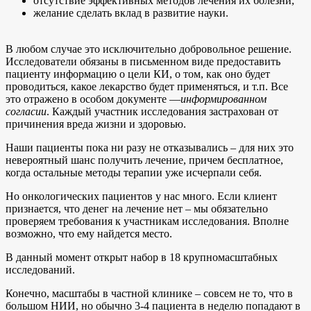
отсутствие эффективных методов лечения их болезни,
желание сделать вклад в развитие науки.
В любом случае это исключительно добровольное решение.
Исследователи обязаны в письменном виде предоставить
пациенту информацию о цели КИ, о том, как оно будет
проводиться, какое лекарство будет применяться, и т.п. Все
это отражено в особом документе —
информированном
согласии
. Каждый участник исследования застрахован от
причинения вреда жизни и здоровью.
Наши пациенты пока ни разу не отказывались – для них это
невероятный шанс получить лечение, причем бесплатное,
когда остальные методы терапии уже исчерпали себя.
Но онкологических пациентов у нас много. Если клиент
признается, что денег на лечение нет – мы обязательно
проверяем требования к участникам исследования. Вполне
возможно, что ему найдется место.
В данный момент открыт набор в 18 крупномасштабных
исследований.
Конечно, масштабы в частной клинике – совсем не то, что в
большом НИИ, но обычно 3-4 пациента в неделю попадают в