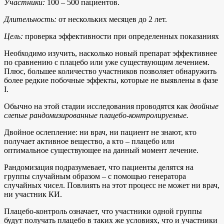
Участники:
100 – 500 пациентов.
Длительность:
от нескольких месяцев до 2 лет.
Цель:
проверка эффективности при определенных показаниях
Необходимо изучить, насколько новый препарат эффективнее
по сравнению с плацебо или уже существующим лечением.
Плюс, большее количество участников позволяет обнаружить
более редкие побочные эффекты, которые не выявлены в фазе
I.
Обычно на этой стадии исследования проводятся как
двойные
слепые рандомизированные плацебо-контролируемые.
Двойное ослепление: ни врач, ни пациент не знают, кто
получает активное вещество, а кто – плацебо или
оптимальное существующее на данный момент лечение.
Рандомизация подразумевает, что пациенты делятся на
группы случайным образом – с помощью генератора
случайных чисел. Повлиять на этот процесс не может ни врач,
ни участник КИ.
Плацебо-контроль означает, что участники одной группы
будут получать плацебо в таких же условиях, что и участники