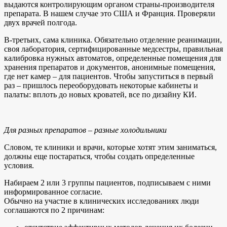
выдаются контролирующим органом страны-производителя
препарата. В нашем случае это США и Франция. Проверяли
двух врачей полгода.
В-третьих, сама клиника. Обязательно отделение реанимации,
своя лаборатория, сертифицированные медсестры, правильная
калибровка нужных автоматов, определенные помещения для
хранения препаратов и документов, анонимные помещения,
где нет камер – для пациентов. Чтобы запуститься в первый
раз – пришлось переоборудовать некоторые кабинеты и
палаты: вплоть до новых кроватей, все по дизайну КИ.
Для разных препаратов – разные холодильники
Словом, те клиники и врачи, которые хотят этим заниматься,
должны еще постараться, чтобы создать определенные
условия.
Набираем 2 или 3 группы пациентов, подписываем с ними
информированное согласие.
Обычно на участие в клинических исследованиях люди
соглашаются по 2 причинам: