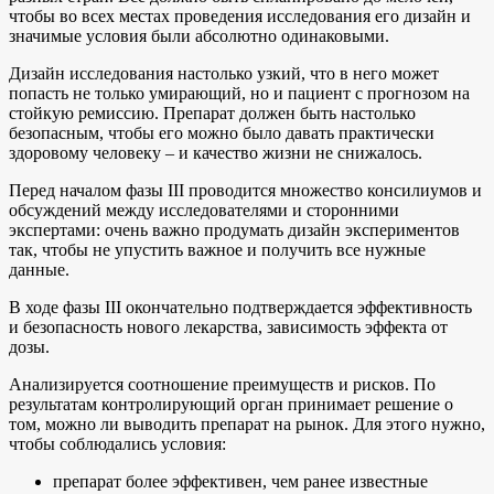
чтобы во всех местах проведения исследования его дизайн и
значимые условия были абсолютно одинаковыми.
Дизайн исследования настолько узкий, что в него может
попасть не только умирающий, но и пациент с прогнозом на
стойкую ремиссию. Препарат должен быть настолько
безопасным, чтобы его можно было давать практически
здоровому человеку – и качество жизни не снижалось.
Перед началом фазы III проводится множество консилиумов и
обсуждений между исследователями и сторонними
экспертами: очень важно продумать дизайн экспериментов
так, чтобы не упустить важное и получить все нужные
данные.
В ходе фазы III окончательно подтверждается эффективность
и безопасность нового лекарства, зависимость эффекта от
дозы.
Анализируется соотношение преимуществ и рисков. По
результатам контролирующий орган принимает решение о
том, можно ли выводить препарат на рынок. Для этого нужно,
чтобы соблюдались условия:
препарат более эффективен, чем ранее известные