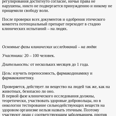
регулирования достигнуто согласие, ничьи права не
нарушены, никто не подвергается принуждению и никому не
прищемили свободу воли.
После проверки всех документов и одобрения этического
комитета потенциальный препарат переходит в стадию
клинических испытаний – на людях.
Основные фазы клинических исследований – на людях
Участники:
20 – 100 человек.
Длительность:
от нескольких месяцев до 1 года.
Цель:
изучить переносимость, фармакодинамику и
фармакокинетику.
Проверяется, действует ли вещество на людей так же, как на
животных, безопасно ли оно.
В первой фазе клинического исследования должны,
теоретически, участвовать здоровые добровольцы, но в
онкологии тестирование сильнодействующих веществ на
здоровом организме нельзя назвать этичным. Поэтому
участвуют люди с соответствующим заболеванием, против