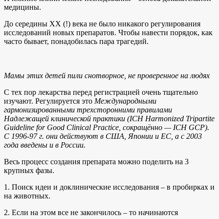
медицины.
До середины XX (!) века не было никакого регулирования
исследований новых препаратов. Чтобы навести порядок, как
часто бывает, понадобилась пара трагедий.
Мамы этих детей пили снотворное, не проверенное на людях
С тех пор лекарства перед регистрацией очень тщательно
изучают. Регулируется это
Международными
гармонизированными трехсторонними правилами
Надлежащей клинической практики (ICH Harmonized Tripartite
Guideline for Good Clinical Practice, сокращённо — ICH GCP).
С 1996-97 г. они действуют в США, Японии и ЕС, а с 2003
года введены и в России.
Весь процесс создания препарата можно поделить на 3
крупных фазы.
1. Поиск идеи и доклинические исследования – в пробирках и
на животных.
2. Если на этом все не закончилось – то начинаются