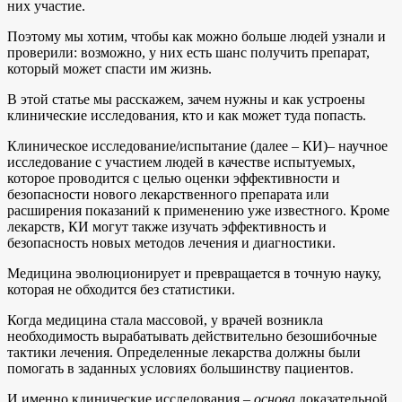
них участие.
Поэтому мы хотим, чтобы как можно больше людей узнали и
проверили: возможно, у них есть шанс получить препарат,
который может спасти им жизнь.
В этой статье мы расскажем, зачем нужны и как устроены
клинические исследования, кто и как может туда попасть.
Клиническое исследование/испытание (далее – КИ)– научное
исследование с участием людей в качестве испытуемых,
которое проводится с целью оценки эффективности и
безопасности нового лекарственного препарата или
расширения показаний к применению уже известного. Кроме
лекарств, КИ могут также изучать эффективность и
безопасность новых методов лечения и диагностики.
Медицина эволюционирует и превращается в точную науку,
которая не обходится без статистики.
Когда медицина стала массовой, у врачей возникла
необходимость вырабатывать действительно безошибочные
тактики лечения. Определенные лекарства должны были
помогать в заданных условиях большинству пациентов.
И именно клинические исследования –
основа
доказательной