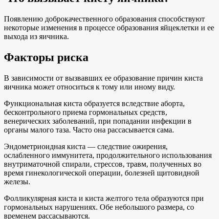
Появлению доброкачественного образования способствуют
некоторые изменения в процессе образования яйцеклетки и ее
выхода из яичника.
Факторы риска
В зависимости от вызвавших ее образование причин киста
яичника может относиться к тому или иному виду.
Функциональная киста образуется вследствие аборта,
бесконтрольного приема гормональных средств,
венерических заболеваний, при попадании инфекции в
органы малого таза. Часто она рассасывается сама.
Эндометриоидная киста — следствие ожирения,
ослабленного иммунитета, продолжительного использования
внутриматочной спирали, стрессов, травм, полученных во
время гинекологической операции, болезней щитовидной
железы.
Фолликулярная киста и киста желтого тела образуются при
гормональных нарушениях. Обе небольшого размера, со
временем рассасываются.