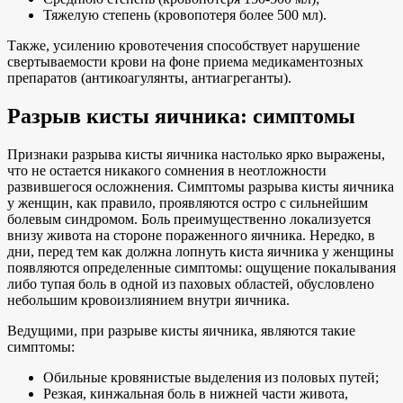
Тяжелую степень (кровопотеря более 500 мл).
Также, усилению кровотечения способствует нарушение
свертываемости крови на фоне приема медикаментозных
препаратов (антикоагулянты, антиагреганты).
Разрыв кисты яичника: симптомы
Признаки разрыва кисты яичника настолько ярко выражены,
что не остается никакого сомнения в неотложности
развившегося осложнения. Симптомы разрыва кисты яичника
у женщин, как правило, проявляются остро с сильнейшим
болевым синдромом. Боль преимущественно локализуется
внизу живота на стороне пораженного яичника. Нередко, в
дни, перед тем как должна лопнуть киста яичника у женщины
появляются определенные симптомы: ощущение покалывания
либо тупая боль в одной из паховых областей, обусловлено
небольшим кровоизлиянием внутри яичника.
Ведущими, при разрыве кисты яичника, являются такие
симптомы:
Обильные кровянистые выделения из половых путей;
Резкая, кинжальная боль в нижней части живота,