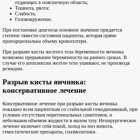
отдающих в поясничную область;
Тошнота, рвота;
Слабость;
Головокружение.
При постановке диагноза основное значение придается
степени тяжести состояния пациенты, которая прямо
пропорциональна объему кровопотери.
При разрыве кисты желтого тела беременности яичника
возможно прерывание беременности на ранних сроках. В
случае его апоплексии желтое тело ушивают, не производя
резекции.
Разрыв кисты яичника:
консервативное лечение
Консервативное лечение при разрыве кисты яичника
показано всем пациенткам со стабильной гемодинамикой, при
условии отсутствия перитонеальных симптомов, и
небольшим объемом жидкости в малом тазу. Нехирургическое
лечение включает себя покой, холод на низ живота,
гемостатические препараты, спазмолитики.