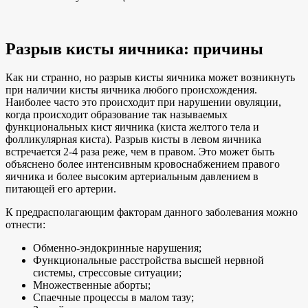
Разрыв кисты яичника: причины
Как ни странно, но разрыв кисты яичника может возникнуть
при наличии кисты яичника любого происхождения.
Наиболее часто это происходит при нарушении овуляции,
когда происходит образование так называемых
функциональных кист яичника (киста желтого тела и
фолликулярная киста). Разрыв кисты в левом яичника
встречается 2-4 раза реже, чем в правом. Это может быть
объяснено более интенсивным кровоснабжением правого
яичника и более высоким артериальным давлением в
питающей его артерии.
К предрасполагающим факторам данного заболевания можно
отнести:
Обменно-эндокринные нарушения;
Функциональные расстройства высшей нервной
системы, стрессовые ситуации;
Множественные аборты;
Спаечные процессы в малом тазу;