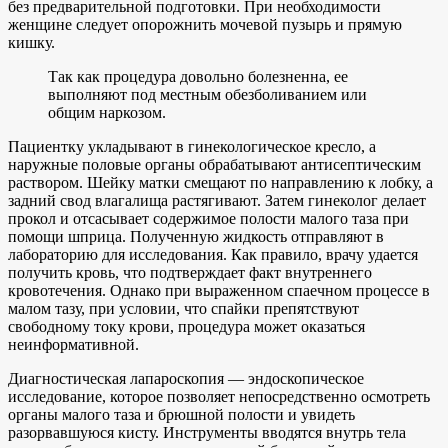
без предварительной подготовки. При необходимости
женщине следует опорожнить мочевой пузырь и прямую
кишку.
Так как процедура довольно болезненна, ее
выполняют под местным обезболиванием или
общим наркозом.
Пациентку укладывают в гинекологическое кресло, а
наружные половые органы обрабатывают антисептическим
раствором. Шейку матки смещают по направлению к лобку, а
задний свод влагалища растягивают. Затем гинеколог делает
прокол и отсасывает содержимое полости малого таза при
помощи шприца. Полученную жидкость отправляют в
лабораторию для исследования. Как правило, врачу удается
получить кровь, что подтверждает факт внутреннего
кровотечения. Однако при выраженном спаечном процессе в
малом тазу, при условии, что спайки препятствуют
свободному току крови, процедура может оказаться
неинформативной.
Диагностическая лапароскопия — эндоскопическое
исследование, которое позволяет непосредственно осмотреть
органы малого таза и брюшной полости и увидеть
разорвавшуюся кисту. Инструменты вводятся внутрь тела