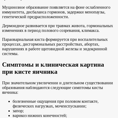
Муцинозное образование появляется на фоне ослабленного
иммунитета, дисбаланса гормонов, задержки менопаузы,
генетической предрасположенности.
Дермоидное развивается при травмах живота, гормональных
изменениях в период полового созревания, климакса.
Параовариальная киста формируется при воспалительных
процессах, дисгормональных расстройствах, абортах,
нарушениях в работе щитовидной железы и эндокринной
системы.
Симптомы и клиническая картина
при кисте яичника
При значительном увеличении и длительном существовании
образования наблюдаются следующие симптомы кисты
яичника:
болезненные ощущения при половом контакте,
физических нагрузках, мочеиспускании;
запор;
варикоз нижних конечностей;