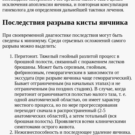
исключения апоплексии яичника, и повторная консультация
гинеколога для определения дальнейшей тактики лечения.
Последствия разрыва кисты яичника
При своевременной диагностике последствия могут быть
сведены к минимуму. Среди серьезных осложнений самого
разрыва можно выделить:
Перитонит. Тяжелый гнойный разлитой процесс в
брюшной полости, связанный с поражением листков
брюшины. Может быть серозным, гнойным,
фибринозным, геморрагическим в зависимости от
экссудата (при разрыве яичника чаще геморрагический).
Бывает отграниченным (на начальных этапах) и не
отграниченным (на поздних стадиях). В случае, когда
перитонит ограничивается полостью малого таза, т. е.
одной анатомической областью, он имеет характер
местного процесса, но по мере прогрессирования
переходит сначала в распространенный (2-5
анатомических областей), а затем тотальный (вся
брюшная полость). Проявляется всеми клиническими
симптомами острого живота.
Нежизнеспособность и последующее удаление яичника.