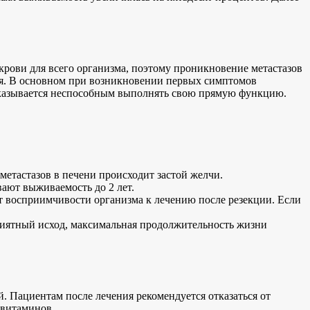
крови для всего организма, поэтому проникновение метастазов
ебя. В основном при возникновении первых симптомов
 оказывается неспособным выполнять свою прямую функцию.
метастазов в печени происходит застой желчи.
ают выживаемость до 2 лет.
от восприимчивости организма к лечению после резекции. Если
риятный исход, максимальная продолжительность жизни
. Пациентам после лечения рекомендуется отказаться от
 витаминов.