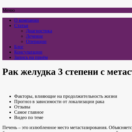
Меню
О компании
Статьи
Диагностика
Лечение
Операции
Блог
Консультации
Запись на приём
Рак желудка 3 степени с мета
Факторы, влияющие на продолжительность жизни
Прогноз в зависимости от локализации рака
Отзывы
Самое главное
Видео по теме
Печень – это излюбленное место метастазирования. Объясняетс