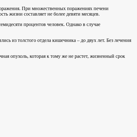
 поражения. При множественных поражениях печени
сть жизни составляет не более девяти месяцев.
емидесяти процентов человек. Однако в случае
лись из толстого отдела кишечника – до двух лет. Без лечения
ная опухоль, которая к тому же не растет, жизненный срок