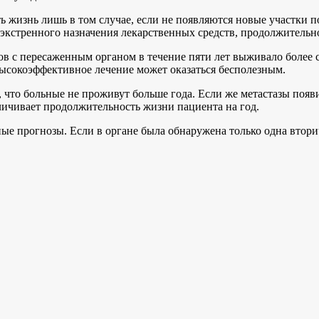
ь жизнь лишь в том случае, если не появляются новые участки
экстренного назначения лекарственных средств, продолжительно
ов с пересаженным органом в течение пяти лет выживало более с
высокоэффективное лечение может оказаться бесполезным.
, что больные не проживут больше года. Если же метастазы появи
ичивает продолжительность жизни пациента на год.
е прогнозы. Если в органе была обнаружена только одна вторич