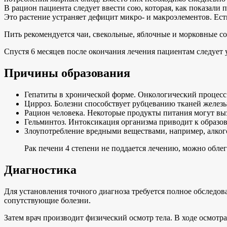
В рацион пациента следует ввести сою, которая, как показали 
Это растение устраняет дефицит микро- и макроэлементов. Е
Пить рекомендуется чаи, свекольные, яблочные и морковные 
Спустя 6 месяцев после окончания лечения пациентам следует 
Причины образования
Гепатиты в хронической форме. Онкологический процесс в
Цирроз. Болезни способствует рубцеванию тканей железы
Рацион человека. Некоторые продукты питания могут выз
Гельминтоз. Интоксикация организма приводит к образо
Злоупотребление вредными веществами, например, алког
Рак печени 4 степени не поддается лечению, можно облег
Диагностика
Для установления точного диагноза требуется полное обследо
сопутствующие болезни.
Затем врач производит физический осмотр тела. В ходе осмот