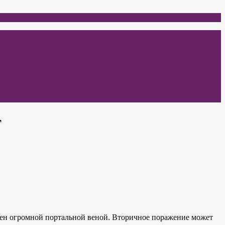
т
бжен огромной портальной веной. Вторичное поражение может