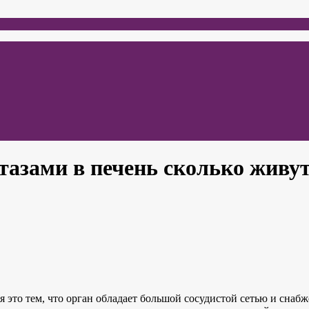
стазами в печень сколько живу
я это тем, что орган обладает большой сосудистой сетью и сна