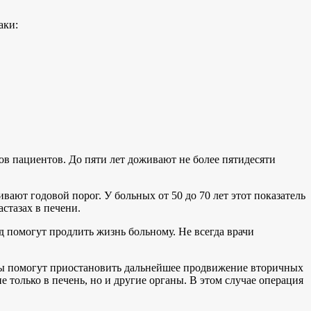
аки:
ов пациентов. До пяти лет доживают не более пятидесяти
вают годовой порог. У больных от 50 до 70 лет этот показатель
стазах в печени.
д помогут продлить жизнь больному. Не всегда врачи
ты помогут приостановить дальнейшее продвижение вторичных
е только в печень, но и другие органы. В этом случае операция