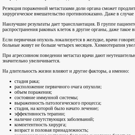
Резекция пораженной метастазами доли органа сможет продлит
хирургическое вмешательство противопоказано. Даже в случае 
Наилучшие результаты дает трансплантация. В группе пациент
распространения раковых клеток в другие органы, даже такое 
Если первичная опухоль локализуется в желудке, врачи говорят
больные живут не больше четырех месяцев. Химиотерапия увел
При агрессивном поведении метастаз врачи дают неутешительны
значительно увеличивается.
На длительность жизни влияют и другие факторы, а именно:
стадия рака;
расположение первичного очага опухоли;
объем поражения;
состояние иммунной системы;
выраженность патологического процесса;
стадия, на которой было начато лечение;
эффективность терапии;
наличие сопутствующих заболеваний;
компетентность хирурга;
возраст и половая принадлежность;