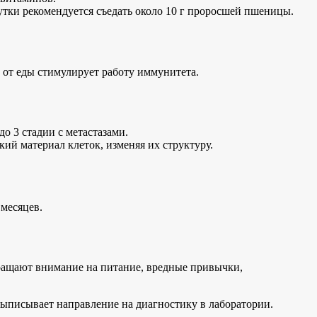
сутки рекомендуется съедать около 10 г проросшей пшеницы.
 от еды стимулирует работу иммунитета.
о 3 стадии с метастазами.
ий материал клеток, изменяя их структуру.
 месяцев.
бращают внимание на питание, вредные привычки,
выписывает направление на диагностику в лаборатории.