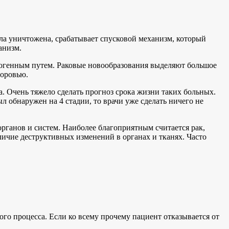
ыла уничтожена, срабатывает спусковой механизм, который
анизм.
тогенным путем. Раковые новообразования выделяют большое
доровью.
 Очень тяжело сделать прогноз срока жизни таких больных.
л обнаружен на 4 стадии, то врачи уже сделать ничего не
органов и систем. Наиболее благоприятным считается рак,
ичие деструктивных изменений в органах и тканях. Часто
ого процесса. Если ко всему прочему пациент отказывается от