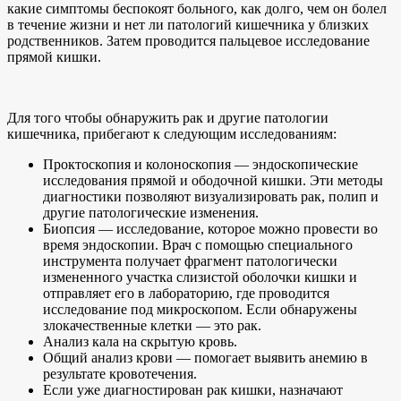
какие симптомы беспокоят больного, как долго, чем он болел
в течение жизни и нет ли патологий кишечника у близких
родственников. Затем проводится пальцевое исследование
прямой кишки.
Для того чтобы обнаружить рак и другие патологии
кишечника, прибегают к следующим исследованиям:
Проктоскопия и колоноскопия — эндоскопические
исследования прямой и ободочной кишки. Эти методы
диагностики позволяют визуализировать рак, полип и
другие патологические изменения.
Биопсия — исследование, которое можно провести во
время эндоскопии. Врач с помощью специального
инструмента получает фрагмент патологически
измененного участка слизистой оболочки кишки и
отправляет его в лабораторию, где проводится
исследование под микроскопом. Если обнаружены
злокачественные клетки — это рак.
Анализ кала на скрытую кровь.
Общий анализ крови — помогает выявить анемию в
результате кровотечения.
Если уже диагностирован рак кишки, назначают