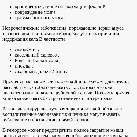
хроническое усилие по эвакуации фекалий,
повреждение мозга,
травма спинного мозга.
Неврологические заболевания, поражающие нервы ануса,
тазового дна или прямой кишки, могут стать причиной
недержания кала В частности
слабоумие ,
рассеянный склероз ,
Болезнь Паркинсона ,
инсульт ,
сахарный диабет 2 типа .
Прямая кишка может стать жесткой и не сможет достаточно
расслабиться, чтобы содержать стул, потому что она
воспалена или поражена рубцовой тканью. Поэтому прямая
кишка может быть быстро соединена с потерей кала.
Ректальная хирургия, лучевая терапия тазовой области и
воспалительные заболевания кишечника могут вызвать
рубцевание и воспаление прямой кишки.
В геморрое может предотвратить полное закрытие мышц
вокруг ануса , а затем выпуская небольшое количество кала