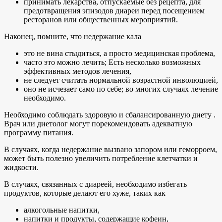
принимать лекарства, отпускаемые без рецепта, для
предотвращения эпизодов диареи перед посещением
ресторанов или общественных мероприятий.
Наконец, помните, что недержание кала
это не вина стыдиться, а просто медицинская проблема,
часто это можно лечить; Есть несколько возможных
эффективных методов лечения,
не следует считать нормальной возрастной инволюцией,
оно не исчезает само по себе; во многих случаях лечение
необходимо.
Необходимо соблюдать здоровую и сбалансированную диету .
Врач или диетолог могут порекомендовать адекватную
программу питания.
В случаях, когда недержание вызвано запором или геморроем,
может быть полезно увеличить потребление клетчатки и
жидкости.
В случаях, связанных с диареей, необходимо избегать
продуктов, которые делают его хуже, таких как
алкогольные напитки,
напитки и продукты, содержащие кофеин,