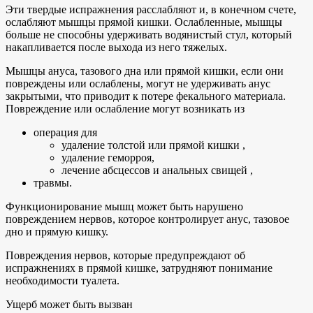
Эти твердые испражнения расслабляют и, в конечном счете,
ослабляют мышцы прямой кишки. Ослабленные, мышцы
больше не способны удерживать водянистый стул, который
накапливается после выхода из него тяжелых.
Мышцы ануса, тазового дна или прямой кишки, если они
повреждены или ослаблены, могут не удерживать анус
закрытыми, что приводит к потере фекального материала.
Повреждение или ослабление могут возникать из
операция для
удаление толстой или прямой кишки ,
удаление геморроя,
лечение абсцессов и анальных свищей ,
травмы.
Функционирование мышц может быть нарушено
повреждением нервов, которое контролирует анус, тазовое
дно и прямую кишку.
Повреждения нервов, которые предупреждают об
испражнениях в прямой кишке, затрудняют понимание
необходимости туалета.
Ущерб может быть вызван