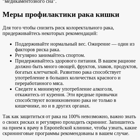
"медикаментозного сна".
Меры профилактики рака кишки
Для того чтобы снизить риск колоректального рака,
придерживайтесь некоторых рекомендаций:
Поддерживайте нормальный вес. Ожирение — один из
факторов риска рака.
Регулярно занимайтесь спортом.
Придерживайтесь здорового питания. В вашем рационе
должно быть много овощей, фруктов, злаков, продуктов,
богатых клетчаткой. Развитию рака способствует
употребление в больших количествах красного и
переработанного мяса.
Сведите к минимуму употребление алкоголя,
откажитесь от курения. Эти вредные привычки
способствуют возникновению рака не только в
кишечнике, но и в других органах.
Так как защититься от рака на 100% невозможно, важно знать
о своих рисках и регулярно проходить скрининг. Запишитесь
на прием к врачу в Европейской клинике, чтобы узнать, какие
скрининговые программы рекомендованы в вашем случае.