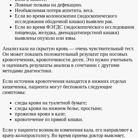
Ложные позывы на дефекацию.
Необъяснимая потеря аппетита, веса.
Если во время колоноскопии (эндоскопического
исследования ободочной кишки) выявлен рак.
Если во время ФЭГДС (эндоскопического исследования
пищевода, желудка, двенадцатиперстной кишки)
выявлены опухоли или язвы.
Анализ кала на скрытую кровь — очень чувствительный тест.
Он может показать положительный результат при носовых
кровотечениях, кровоточивости десен. Это нужно учитывать
и оценивать результаты анализа в сочетании с другими
методами диагностики.
Если источник кровотечения находится в нижних отделах
кишечника, пациента могут беспокоить следующие
симптомы:
следы крови на туалетной бумаге;
следы крови на нижнем белье, простыне;
прожилки крови в кале;
кровотечение из прямой кишки.
Если у пациента возникли изменения кала, его направляют к
врачу-колопроктологу. Во время приема доктор выясняет,