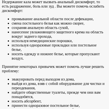
Недержание кала может вызвать анальный дискомфорт, то
есть раздражение, боль или зуд . Вы можете помочь ослабить
дискомфорт:
промывание анальной области после дефекации,
смена постельного белья как можно скорее,
сохраняя анальную область сухой,
нанесение увлажняющего защитного крема на область
вокруг заднего прохода,
используя немедицинские порошки,
используя одноразовые прокладки или постельное
белье,
носить одежду и нижнее белье, которые пропускают
воздух.
Принятие некоторых привычек может помочь лучше решить
проблему:
эвакуировать перед выходом из дома,
выйдя из дома, взяв с собой оборудование для чистки и
переодевания,
найдите общественные туалеты, прежде чем они вам
понадобятся,
носить абсорбент,
принести одноразовое постельное белье,