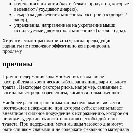
изменения в питании (как избежать продуктов, которые
вызывают / ухудшают диарею),
лекарства для лечения кишечных расстройств (диарея /
запор),
упражнения, направленные на укрепление мышц,
используемые для контроля кишечника (тазового дна).
Хирургия может рассматриваться, когда предыдущие
варианты не позволяют эффективно контролировать
проблему.
причины
Причин недержания кала множество, в том числе
расстройства и хронические заболевания пищеварительного
тракта . Некоторые факторы риска, например, связанные с
вагинальным родоразрешением, касаются только женщин.
Наиболее распространенным типом недержания является
неотложное недержание, при котором субъект испытывает
внезапное и сильное побуждение к испражнению, которое он
не может удерживать достаточно долго, чтобы дойти до
туалета. При недержании мочи мышцы тазового дна могут
быть слишком слабыми и не содержать фекального материала