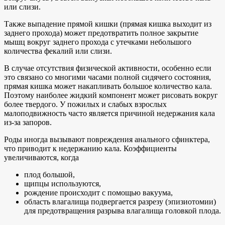
или слизи.
Также выпадение прямой кишки (прямая кишка выходит из
заднего прохода) может предотвратить полное закрытие
мышц вокруг заднего прохода с утечками небольшого
количества фекалий или слизи.
В случае отсутствия физической активности, особенно если
это связано со многими часами полной сидячего состояния,
прямая кишка может накапливать большое количество кала.
Поэтому наиболее жидкий компонент может рисовать вокруг
более твердого. У пожилых и слабых взрослых
малоподвижность часто является причиной недержания кала
из-за запоров.
Роды иногда вызывают повреждения анального сфинктера,
что приводит к недержанию кала. Коэффициенты
увеличиваются, когда
плод большой,
щипцы используются,
рождение происходит с помощью вакуума,
область влагалища подвергается разрезу (эпизиотомии)
для предотвращения разрыва влагалища головкой плода.