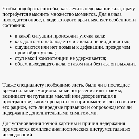
Чтобы подобрать способы, как лечить недержание кала, врачу
потребуется выяснить множество моментов. Для начала
проводится опрос, в ходе которого врач выясняет особенности
состояния:
в какой ситуации происходит утечка кала;
как долго это наблюдается и с какой периодичностью;
ощущаются или нет позывы к дефекации, прежде чем
произойдет утечка;
стул какой консистенции не удерживается;
объем выходящего кала, с газом или без газа он выходит.
Также специалисту необходимо знать, были ли в последнее
время сильные эмоциональные потрясения или травмы,
возникают ли путаница мыслей или дезориентация в
пространстве, какие препараты он принимает, из чего состоит
его рацион, есть ли вредные привычки и сопровождается ли
недержание дополнительными симптомами.
Для установления точной картины и причин недержания
применяется комплекс диагностических инструментальных
исследований: