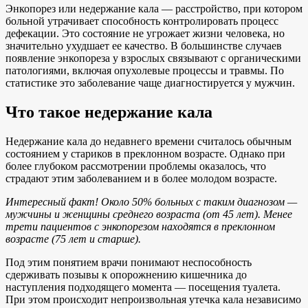
Энкопорез или недержание кала — расстройство, при котором
больной утрачивает способность контролировать процесс
дефекации. Это состояние не угрожает жизни человека, но
значительно ухудшает ее качество. В большинстве случаев
появление энкопореза у взрослых связывают с органическими
патологиями, включая опухолевые процессы и травмы. По
статистике это заболевание чаще диагностируется у мужчин.
Что такое недержание кала
Недержание кала до недавнего времени считалось обычным
состоянием у стариков в преклонном возрасте. Однако при
более глубоком рассмотрении проблемы оказалось, что
страдают этим заболеванием и в более молодом возрасте.
Интересный факт! Около 50% больных с таким диагнозом —
мужчины и женщины среднего возраста (от 45 лет). Менее
трети пациентов с энкопорезом находятся в преклонном
возрасте (75 лет и старше).
Под этим понятием врачи понимают неспособность
сдерживать позывы к опорожнению кишечника до
наступления подходящего момента — посещения туалета.
При этом происходит непроизвольная утечка кала независимо