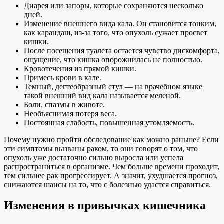
Диарея или запоры, которые сохраняются несколько
дней.
Изменение внешнего вида кала. Он становится тонким,
как карандаш, из-за того, что опухоль сужает просвет
кишки.
После посещения туалета остается чувство дискомфорта,
ощущение, что кишка опорожнилась не полностью.
Кровотечения из прямой кишки.
Примесь крови в кале.
Темный, дегтеобразный стул — на врачебном языке
такой внешний вид кала называется меленой.
Боли, спазмы в животе.
Необъяснимая потеря веса.
Постоянная слабость, повышенная утомляемость.
Почему нужно пройти обследование как можно раньше? Если
эти симптомы вызваны раком, то они говорят о том, что
опухоль уже достаточно сильно выросла или успела
распространиться в организме. Чем больше времени проходит,
тем сильнее рак прогрессирует. А значит, ухудшается прогноз,
снижаются шансы на то, что с болезнью удастся справиться.
Изменения в привычках кишечника