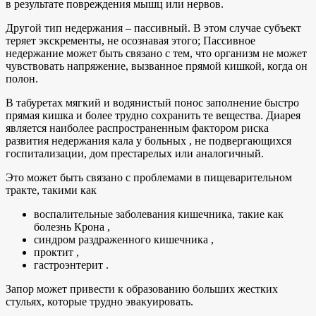
в результате повреждения мышц или нервов.
Другой тип недержания – пассивный. В этом случае субъект
теряет экскременты, не осознавая этого; Пассивное
недержание может быть связано с тем, что организм не может
чувствовать напряжение, вызванное прямой кишкой, когда он
полон.
В табуретах мягкий и водянистый понос заполнение быстро
прямая кишка и более трудно сохранить те вещества. Диарея
является наиболее распространенным фактором риска
развития недержания кала у больных , не подвергающихся
госпитализации, дом престарелых или аналогичный.
Это может быть связано с проблемами в пищеварительном
тракте, такими как
воспалительные заболевания кишечника, такие как
болезнь Крона ,
синдром раздраженного кишечника ,
проктит ,
гастроэнтерит .
Запор может привести к образованию больших жестких
стульях, которые трудно эвакуировать.