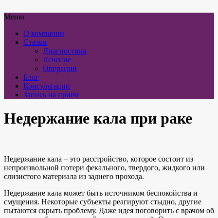
Меню
О компании
Статьи
Диагностика
Лечение
Операции
Блог
Консультации
Запись на приём
Недержание кала при раке
Недержание кала – это расстройство, которое состоит из
непроизвольной потери фекального, твердого, жидкого или
слизистого материала из заднего прохода.
Недержание кала может быть источником беспокойства и
смущения. Некоторые субъекты реагируют стыдно, другие
пытаются скрыть проблему. Даже идея поговорить с врачом об