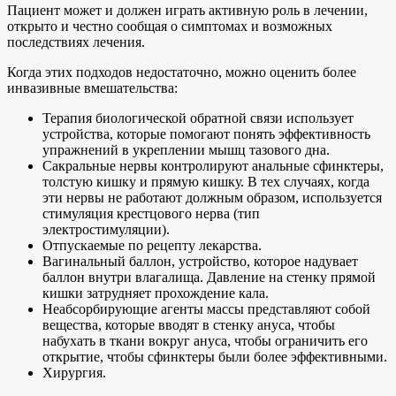
Пациент может и должен играть активную роль в лечении,
открыто и честно сообщая о симптомах и возможных
последствиях лечения.
Когда этих подходов недостаточно, можно оценить более
инвазивные вмешательства:
Терапия биологической обратной связи использует
устройства, которые помогают понять эффективность
упражнений в укреплении мышц тазового дна.
Сакральные нервы контролируют анальные сфинктеры,
толстую кишку и прямую кишку. В тех случаях, когда
эти нервы не работают должным образом, используется
стимуляция крестцового нерва (тип
электростимуляции).
Отпускаемые по рецепту лекарства.
Вагинальный баллон, устройство, которое надувает
баллон внутри влагалища. Давление на стенку прямой
кишки затрудняет прохождение кала.
Неабсорбирующие агенты массы представляют собой
вещества, которые вводят в стенку ануса, чтобы
набухать в ткани вокруг ануса, чтобы ограничить его
открытие, чтобы сфинктеры были более эффективными.
Хирургия.