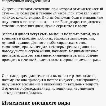
современным оборудованием.
Диареей называют состояние, при котором отмечается частый
стул — 3 и более раз в течение 24 часов, при этом кал имеет
жидкую консистенцию. Иногда беспокоят боли и неприятные
ощущения в животе, иногда — нет. Если диарея сохраняется в
течение нескольких дней, нужно обратиться к врачу.
Запоры и диарея могут быть вызваны не только раком, но и
возникать в качестве побочных эффектов химиотерапии,
лучевой терапии. Для того чтобы справиться с этим
симптомом, врач может дать некоторые рекомендации по
поводу диеты и образа жизни, назначить медикаментозные
препараты. Диарея, вызванная химиопрепаратами, обычно
проходит в течение 3 недель после завершения лечения рака.
Сильная диарея, даже если она вызвана не раком, опасна,
потому что она приводит к потере жидкости, электролитов,
нарушается всасывание в кишечнике питательных веществ.
Это чревато обезвоживанием, истощением, нарушением
электролитного баланса.
Изменение внешнего вида