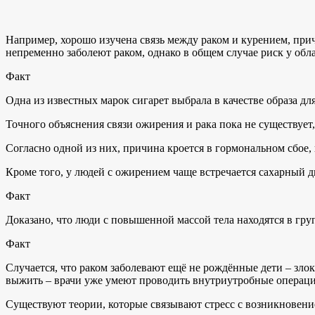
Например, хорошо изучена связь между раком и курением, причём
непременно заболеют раком, однако в общем случае риск у об
Факт
Одна из известных марок сигарет выбрала в качестве образа дл
Точного объяснения связи ожирения и рака пока не существует,
Согласно одной из них, причина кроется в гормональном сбое
Кроме того, у людей с ожирением чаще встречается сахарный д
Факт
Доказано, что люди с повышенной массой тела находятся в груп
Факт
Случается, что раком заболевают ещё не рождённые дети – зло
выжить – врачи уже умеют проводить внутриутробные операци
Существуют теории, которые связывают стресс с возникновение