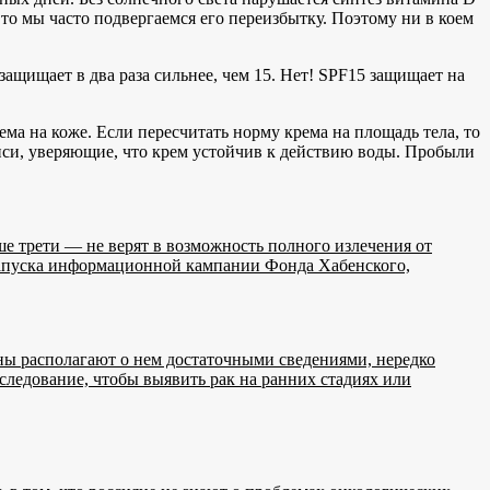
то мы часто подвергаемся его переизбытку. Поэтому ни в коем
защищает в два раза сильнее, чем 15. Нет! SPF15 защищает на
ма на коже. Если пересчитать норму крема на площадь тела, то
писи, уверяющие, что крем устойчив к действию воды. Пробыли
ьше трети — не верят в возможность полного излечения от
ь запуска информационной кампании Фонда Хабенского,
аны располагают о нем достаточными сведениями, нередко
следование, чтобы выявить рак на ранних стадиях или