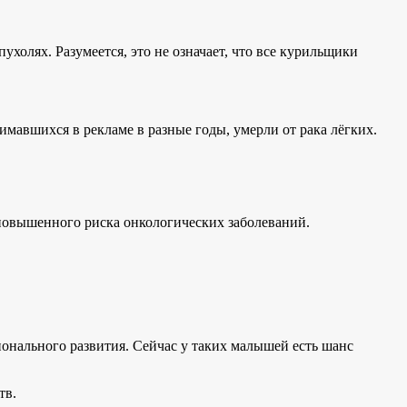
ухолях. Разумеется, это не означает, что все курильщики
нимавшихся в рекламе в разные годы, умерли от рака лёгких.
 повышенного риска онкологических заболеваний.
ионального развития. Сейчас у таких малышей есть шанс
тв.