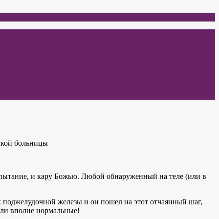
ской больницы
спытание, и кару Божью. Любой обнаруженный на теле (или в
к поджелудочной железы и он пошел на этот отчаянный шаг,
были вполне нормальные!