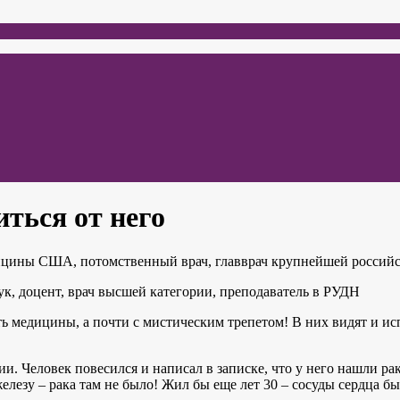
иться от него
дицины США, потомственный врач, главврач крупнейшей россий
наук, доцент, врач высшей категории, преподаватель в РУДН
ь медицины, а почти с мистическим трепетом! В них видят и и
. Человек повесился и написал в записке, что у него нашли ра
елезу – рака там не было! Жил бы еще лет 30 – сосуды сердца 