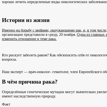
хорошо лечить определенные виды онкологических заболевани
Истории из жизни
Именно на борьбу с мифами, окружающими рак, и, в том числе
организации представили в среду, 20 ноября.
Одна из главных з
изменить отношение к теме рака.
Кто рискует заболеть раком? Как обезопасить себя от онкологи
вопросы.
Наш эксперт — врач-онколог- гематолог, член Европейского 
В чём причина рака?
Определённые генетические мутации могут значительно увелич
имеют наследственную природу.
Факт