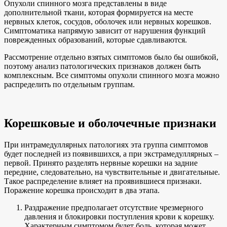
Опухоли спинного мозга представлены в виде
дополнительной ткани, которая формируется на месте
нервных клеток, сосудов, оболочек или нервных корешков.
Симптоматика напрямую зависит от нарушения функций
поврежденных образований, которые сдавливаются.
Рассмотрение отдельно взятых симптомов было бы ошибкой,
поэтому анализ патологических признаков должен быть
комплексным. Все симптомы опухоли спинного мозга можно
распределить по отдельным группам.
Корешковые и оболочечные признаки
При интрамедуллярных патологиях эта группа симптомов
будет последней из появившихся, а при экстрамедуллярных –
первой. Принято разделять нервные корешки на задние
передние, следовательно, на чувствительные и двигательные.
Такое распределение влияет на проявившиеся признаки.
Поражение корешка происходит в два этапа.
Раздражение предполагает отсутствие чрезмерного
давления и блокировки поступления крови к корешку.
Характерным симптомом будет боль, которая может