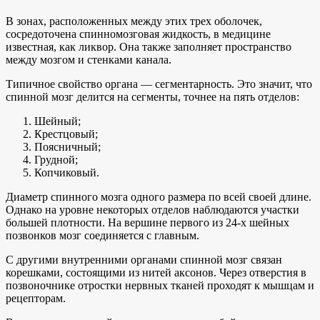
В зонах, расположенных между этих трех оболочек,
сосредоточена спинномозговая жидкость, в медицине
известная, как ликвор. Она также заполняет пространство
между мозгом и стенками канала.
Типичное свойство органа — сегментарность. Это значит, что
спинной мозг делится на сегменты, точнее на пять отделов:
Шейный;
Крестцовый;
Поясничный;
Грудной;
Копчиковый.
Диаметр спинного мозга одного размера по всей своей длине.
Однако на уровне некоторых отделов наблюдаются участки
большей плотности. На вершине первого из 24-х шейных
позвонков мозг соединяется с главным.
С другими внутренними органами спинной мозг связан
корешками, состоящими из нитей аксонов. Через отверстия в
позвоночнике отростки нервных тканей проходят к мышцам и
рецепторам.