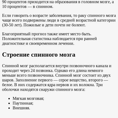
90 процентов приходится на образования в головном мозге, а
10 процентов — в спинном.
Если говорить о возрасте заболевания, то раку спинного мозга
чаще всего подвержены люди в средней возрастной категории
(30-50 лет). Пожилые и дети почти не болеют.
Благоприятный прогноз также имеет место быть.
Положительная статистика наблюдается при ранней
диагностике и своевременном лечении.
Строение спинного мозга
Спинной мозг располагается внутри позвоночного канала и
проходит через 24 позвонка. Однако его длина немного
меньше всего позвоночника. Спинной мозг состоит из двух
шаров. Заполнение первого — серое вещество, второго —
белое. В них содержатся ядра нервов и их волокна. Три
оболочки находятся снаружи спинного мозга:
Мягкая мозговая;
Паутинная;
Внешняя.