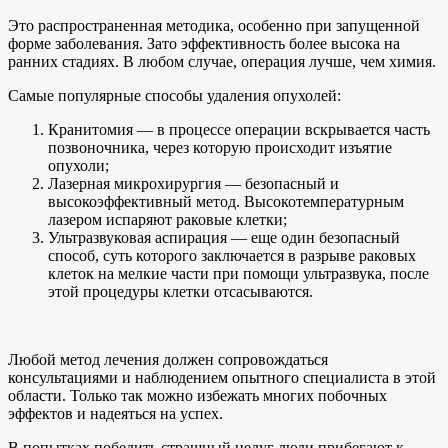
Это распространенная методика, особенно при запущенной
форме заболевания. Зато эффективность более высока на
ранних стадиях. В любом случае, операция лучше, чем химия.
Самые популярные способы удаления опухолей:
Кранитомия — в процессе операции вскрывается часть
позвоночника, через которую происходит изъятие
опухоли;
Лазерная микрохирургия — безопасный и
высокоэффективный метод. Высокотемпературным
лазером испаряют раковые клетки;
Ультразвуковая аспирация — еще один безопасный
способ, суть которого заключается в разрыве раковых
клеток на мелкие части при помощи ультразвука, после
этой процедуры клетки отсасываются.
Любой метод лечения должен сопровождаться
консультациями и наблюдением опытного специалиста в этой
области. Только так можно избежать многих побочных
эффектов и надеяться на успех.
В попытках победить страшный недуг люди прибегают к