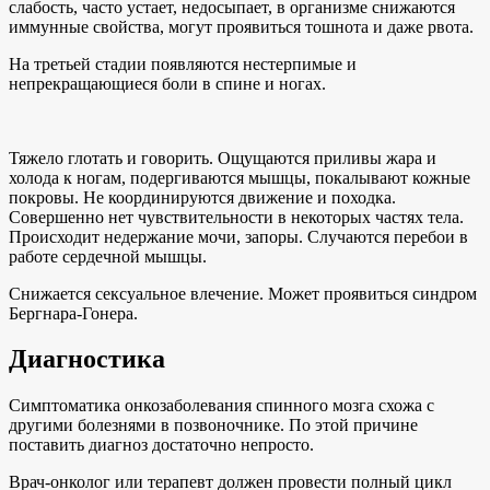
слабость, часто устает, недосыпает, в организме снижаются
иммунные свойства, могут проявиться тошнота и даже рвота.
На третьей стадии появляются нестерпимые и
непрекращающиеся боли в спине и ногах.
Тяжело глотать и говорить. Ощущаются приливы жара и
холода к ногам, подергиваются мышцы, покалывают кожные
покровы. Не координируются движение и походка.
Совершенно нет чувствительности в некоторых частях тела.
Происходит недержание мочи, запоры. Случаются перебои в
работе сердечной мышцы.
Снижается сексуальное влечение. Может проявиться синдром
Бергнара-Гонера.
Диагностика
Симптоматика онкозаболевания спинного мозга схожа с
другими болезнями в позвоночнике. По этой причине
поставить диагноз достаточно непросто.
Врач-онколог или терапевт должен провести полный цикл