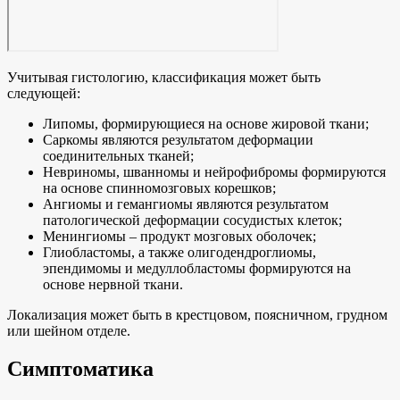
Учитывая гистологию, классификация может быть
следующей:
Липомы, формирующиеся на основе жировой ткани;
Саркомы являются результатом деформации
соединительных тканей;
Невриномы, шванномы и нейрофибромы формируются
на основе спинномозговых корешков;
Ангиомы и гемангиомы являются результатом
патологической деформации сосудистых клеток;
Менингиомы – продукт мозговых оболочек;
Глиобластомы, а также олигодендроглиомы,
эпендимомы и медуллобластомы формируются на
основе нервной ткани.
Локализация может быть в крестцовом, поясничном, грудном
или шейном отделе.
Симптоматика