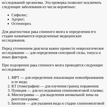
исследований организма. Эта проверка позволит исключить
следующие заболевания из числа вероятных:
Сифилис;
Артрит;
Остеопороз.
Для диагностики рака спинного мозга и определения его
стадии назначаются определенные медицинские
исследования.
Перед уточнением диагноза важно провести неврологическое
исследование — для определения сенсорной силы, тонуса и
иных факторов.
При подозрении рака спинного мозга проводятся следующие
исследования:
МРТ — для определения локализации новообразования
и ее вида;
КТ (томография) — для изучения границ поражения;
Пункция — для исследования спинномозговой плазмы;
Миелограмма — для выделения аномальной зоны на
рентгенограмме;
Биопсия — для указания вида и стадии спинномозговой