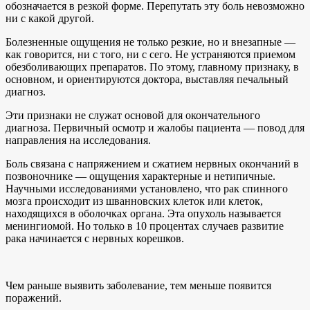
обозначается в резкой форме. Перепутать эту боль невозможно
ни с какой другой.
Болезненные ощущения не только резкие, но и внезапные —
как говорится, ни с того, ни с сего. Не устраняются приемом
обезболивающих препаратов. По этому, главному признаку, в
основном, и ориентируются доктора, выставляя печальный
диагноз.
Эти признаки не служат основой для окончательного
диагноза. Первичный осмотр и жалобы пациента — повод для
направления на исследования.
Боль связана с напряжением и сжатием нервных окончаний в
позвоночнике — ощущения характерные и нетипичные.
Научными исследованиями установлено, что рак спинного
мозга происходит из шванновских клеток или клеток,
находящихся в оболочках органа. Эта опухоль называется
менингиомой. Но только в 10 процентах случаев развитие
рака начинается с нервных корешков.
Чем раньше выявить заболевание, тем меньше появится
поражений.