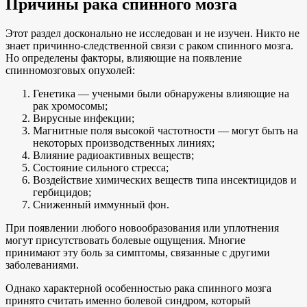
Причины рака спинного мозга
Этот раздел досконально не исследован и не изучен. Никто не
знает причинно-следственной связи с раком спинного мозга.
Но определены факторы, влияющие на появление
спинномозговых опухолей:
Генетика — учеными были обнаружены влияющие на
рак хромосомы;
Вирусные инфекции;
Магнитные поля высокой частотности — могут быть на
некоторых производственных линиях;
Влияние радиоактивных веществ;
Состояние сильного стресса;
Воздействие химических веществ типа инсектицидов и
гербицидов;
Сниженный иммунный фон.
При появлении любого новообразования или уплотнения
могут присутствовать болевые ощущения. Многие
принимают эту боль за симптомы, связанные с другими
заболеваниями.
Однако характерной особенностью рака спинного мозга
принято считать именно болевой синдром, который