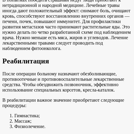
нетрадиционной и народной медицине. Лечебные травы
иногда дают положительный эффект: снимают боль, очищают
кровь, способствуют восстановлению внутренних органов —
печени, почек, повышают иммунитет. Для профилактики
развития метастазов часто принимают растительные яды. Это
нужно делать по четко разработанной схеме под наблюдением
врача. Нужно меньше есть мяса, жиров и углеводов. Лечение
лекарственными травами следует проводить под
наблюдением фитоонколога.
Реабилитация
После операции больному назначают обезболивающие,
противоотечные и противовоспалительные лекарственные
средства. Чтобы обездвижить позвоночник, эффективно
использование специальных корсетов, кресла-каталок.
В реабилитации важное значение приобретают следующие
процедуры:
Гимнастика;
Массаж;
Физиолечение.