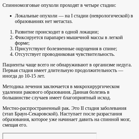
Спинномозговые опухоли проходят в четыре стадии:
Локальные опухоли — на I стадии (неврологической) в
образованиях нет метастаз.
Развитие происходит в одной локации;
Фиксируется парапарез мышечной массы в легкой
форме;
Присутствуют болезненные ощущения в спине;
Отсутствует проводниковая чувствительность.
Пациенты чаще всего не обнаруживают в организме недуга.
Первая стадия имеет длительную продолжительность —
иногда до 10-15 лет.
Методика лечения заключается в микрохирургическом
удалении ракового образования. Данная болезнь в
большинстве случаев имеет благоприятный исход.
Местно-распространенный рак. Это II стадия заболевания
(этап Браун-Секаровской). Наступает после разрастания
образования, которое уже начинает давить на спинной мозг,
смещая его.