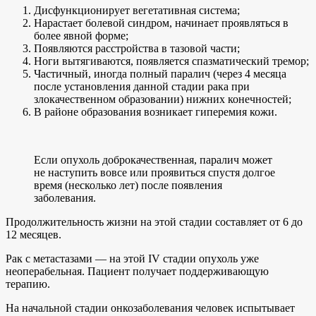
Дисфункционирует вегетативная система;
Нарастает болевой синдром, начинает проявляться в
более явной форме;
Появляются расстройства в тазовой части;
Ноги вытягиваются, появляется спазматический тремор;
Частичный, иногда полный паралич (через 4 месяца
после установления данной стадии рака при
злокачественном образовании) нижних конечностей;
В районе образования возникает гиперемия кожи.
Если опухоль доброкачественная, паралич может
не наступить вовсе или проявиться спустя долгое
время (несколько лет) после появления
заболевания.
Продолжительность жизни на этой стадии составляет от 6 до
12 месяцев.
Рак с метастазами — на этой IV стадии опухоль уже
неоперабельная. Пациент получает поддерживающую
терапию.
На начальной стадии онкозаболевания человек испытывает