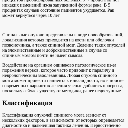
никаких изменений из-за запущенной формы рака. В 5
процентах случаев состояние пациентов ухудшается. Рак
может вернуться через 10 лет.
Спинальные опухоли представлены в виде новообразований,
локализация которых приходится на кости или оболочки
позвоночника, а также спинной мозг. Деление таких опухолей
на злокачественные и доброкачественные в случае со
спинным мозгом почти не имеет смысла.
Воздействие на организм одинаково патологическое из-за
поражения нервов, которое часто приводит к параличу и
неврологическим заболеваниям. Любая опухоль спинного
мозга может привести пациента к инвалидности, но в поиске
современных вариантов лечения ученые добились прогресса,
поскольку сейчас существуют методики, ранее недоступные.
Классификация
Классификация опухолей спинного мозга зависит от
нескольких факторов, в зависимости от которых определяется
диагностика и дальнейшая тактика лечения. Первостепенно