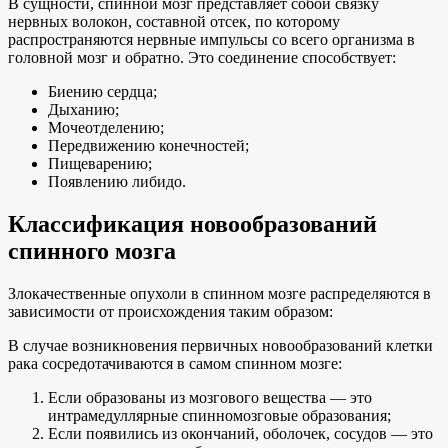
В сущности, спинной мозг представляет собой связку
нервных волокон, составной отсек, по которому
распространяются нервные импульсы со всего организма в
головной мозг и обратно. Это соединение способствует:
Биению сердца;
Дыханию;
Мочеотделению;
Передвижению конечностей;
Пищеварению;
Появлению либидо.
Классификация новообразований
спинного мозга
Злокачественные опухоли в спинном мозге распределяются в
зависимости от происхождения таким образом:
В случае возникновения первичных новообразований клетки
рака сосредотачиваются в самом спинном мозге:
Если образованы из мозгового вещества — это
интрамедуллярные спинномозговые образования;
Если появились из окончаний, оболочек, сосудов — это