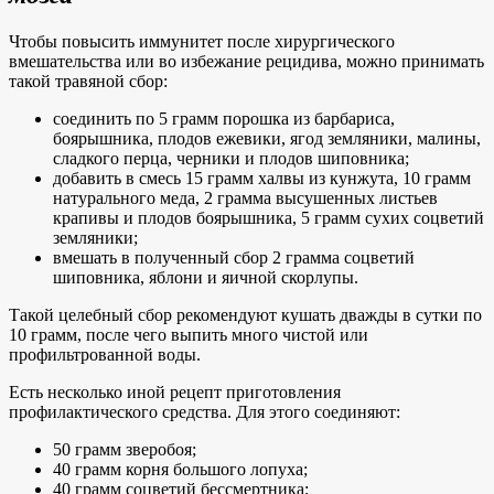
Чтобы повысить иммунитет после хирургического
вмешательства или во избежание рецидива, можно принимать
такой травяной сбор:
соединить по 5 грамм порошка из барбариса,
боярышника, плодов ежевики, ягод земляники, малины,
сладкого перца, черники и плодов шиповника;
добавить в смесь 15 грамм халвы из кунжута, 10 грамм
натурального меда, 2 грамма высушенных листьев
крапивы и плодов боярышника, 5 грамм сухих соцветий
земляники;
вмешать в полученный сбор 2 грамма соцветий
шиповника, яблони и яичной скорлупы.
Такой целебный сбор рекомендуют кушать дважды в сутки по
10 грамм, после чего выпить много чистой или
профильтрованной воды.
Есть несколько иной рецепт приготовления
профилактического средства. Для этого соединяют:
50 грамм зверобоя;
40 грамм корня большого лопуха;
40 грамм соцветий бессмертника;