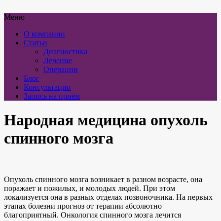
Меню
О компании
Статьи
Диагностика
Лечение
Операции
Блог
Консультации
Запись на приём
Народная медицина опухоль
спинного мозга
Опухоль спинного мозга возникает в разном возрасте, она
поражает и пожилых, и молодых людей. При этом
локализуется она в разных отделах позвоночника. На первых
этапах болезни прогноз от терапии абсолютно
благоприятный. Онкология спинного мозга лечится