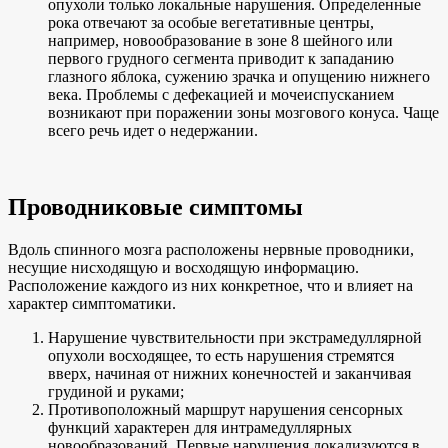
опухоли только локальные нарушения. Определенные
рока отвечают за особые вегетативные центры,
например, новообразование в зоне 8 шейного или
первого грудного сегмента приводит к западанию
глазного яблока, сужению зрачка и опущению нижнего
века. Проблемы с дефекацией и мочеиспусканием
возникают при поражении зоны мозгового конуса. Чаще
всего речь идет о недержании.
Проводниковые симптомы
Вдоль спинного мозга расположены нервные проводники,
несущие нисходящую и восходящую информацию.
Расположение каждого из них конкретное, что и влияет на
характер симптоматики.
Нарушение чувствительности при экстрамедуллярной
опухоли восходящее, то есть нарушения стремятся
вверх, начиная от нижних конечностей и заканчивая
грудиной и руками;
Противоположный маршрут нарушения сенсорных
функций характерен для интрамедуллярных
новообразований. Первые нарушения локализуются в