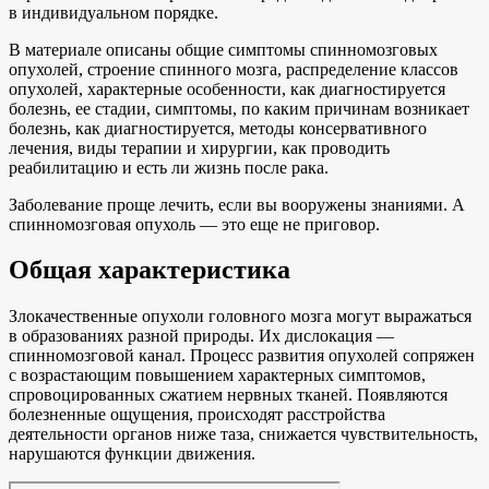
в индивидуальном порядке.
В материале описаны общие симптомы спинномозговых
опухолей, строение спинного мозга, распределение классов
опухолей, характерные особенности, как диагностируется
болезнь, ее стадии, симптомы, по каким причинам возникает
болезнь, как диагностируется, методы консервативного
лечения, виды терапии и хирургии, как проводить
реабилитацию и есть ли жизнь после рака.
Заболевание проще лечить, если вы вооружены знаниями. А
спинномозговая опухоль — это еще не приговор.
Общая характеристика
Злокачественные опухоли головного мозга могут выражаться
в образованиях разной природы. Их дислокация —
спинномозговой канал. Процесс развития опухолей сопряжен
с возрастающим повышением характерных симптомов,
спровоцированных сжатием нервных тканей. Появляются
болезненные ощущения, происходят расстройства
деятельности органов ниже таза, снижается чувствительность,
нарушаются функции движения.