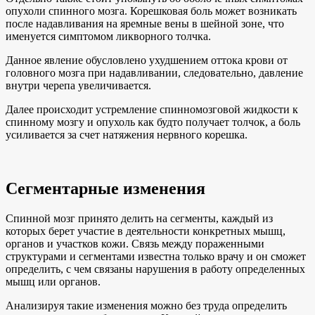
опухоли спинного мозга. Корешковая боль может возникать
после надавливания на яремные вены в шейной зоне, что
именуется симптомом ликворного толчка.
Данное явление обусловлено ухудшением оттока крови от
головного мозга при надавливании, следовательно, давление
внутри черепа увеличивается.
Далее происходит устремление спинномозговой жидкости к
спинному мозгу и опухоль как будто получает толчок, а боль
усиливается за счет натяжения нервного корешка.
Сегментарные изменения
Спинной мозг принято делить на сегменты, каждый из
которых берет участие в деятельности конкретных мышц,
органов и участков кожи. Связь между пораженными
структурами и сегментами известна только врачу и он сможет
определить, с чем связаны нарушения в работу определенных
мышц или органов.
Анализируя такие изменения можно без труда определить