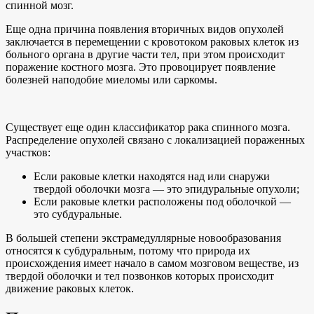
спинной мозг.
Еще одна причина появления вторичных видов опухолей
заключается в перемещении с кровотоком раковых клеток из
больного органа в другие части тел, при этом происходит
поражение костного мозга. Это провоцирует появление
болезней наподобие миеломы или саркомы.
Существует еще один классификатор рака спинного мозга.
Распределение опухолей связано с локализацией пораженных
участков:
Если раковые клетки находятся над или снаружи
твердой оболочки мозга — это эпидуральные опухоли;
Если раковые клетки расположены под оболочкой —
это субдуральные.
В большей степени экстрамедуллярные новообразования
относятся к субдуральным, потому что природа их
происхождения имеет начало в самом мозговом веществе, из
твердой оболочки и тел позвонков которых происходит
движение раковых клеток.