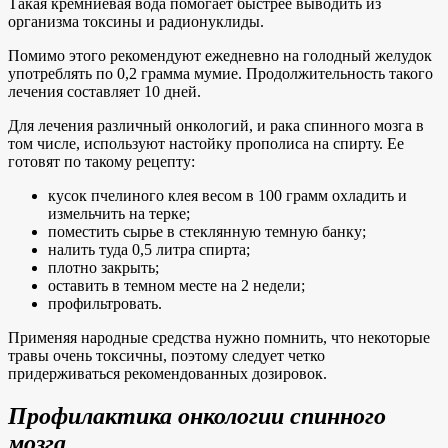
Такая кремниевая вода помогает быстрее выводить из
организма токсины и радионуклиды.
Помимо этого рекомендуют ежедневно на голодный желудок
употреблять по 0,2 грамма мумие. Продолжительность такого
лечения составляет 10 дней.
Для лечения различный онкологий, и рака спинного мозга в
том числе, используют настойку прополиса на спирту. Ее
готовят по такому рецепту:
кусок пчелиного клея весом в 100 грамм охладить и
измельчить на терке;
поместить сырье в стеклянную темную банку;
налить туда 0,5 литра спирта;
плотно закрыть;
оставить в темном месте на 2 недели;
профильтровать.
Применяя народные средства нужно помнить, что некоторые
травы очень токсичны, поэтому следует четко
придерживаться рекомендованных дозировок.
Профилактика онкологии спинного
мозга