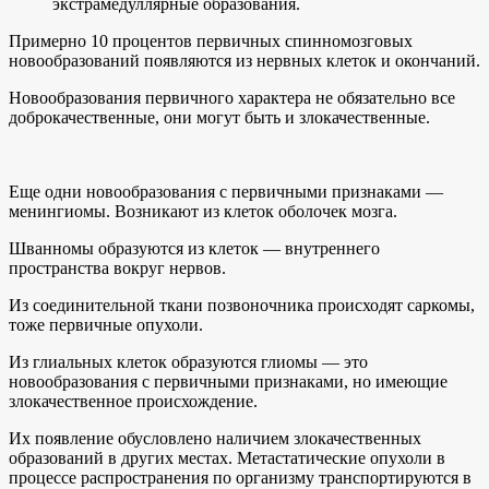
экстрамедуллярные образования.
Примерно 10 процентов первичных спинномозговых
новообразований появляются из нервных клеток и окончаний.
Новообразования первичного характера не обязательно все
доброкачественные, они могут быть и злокачественные.
Еще одни новообразования с первичными признаками —
менингиомы. Возникают из клеток оболочек мозга.
Шванномы образуются из клеток — внутреннего
пространства вокруг нервов.
Из соединительной ткани позвоночника происходят саркомы,
тоже первичные опухоли.
Из глиальных клеток образуются глиомы — это
новообразования с первичными признаками, но имеющие
злокачественное происхождение.
Их появление обусловлено наличием злокачественных
образований в других местах. Метастатические опухоли в
процессе распространения по организму транспортируются в