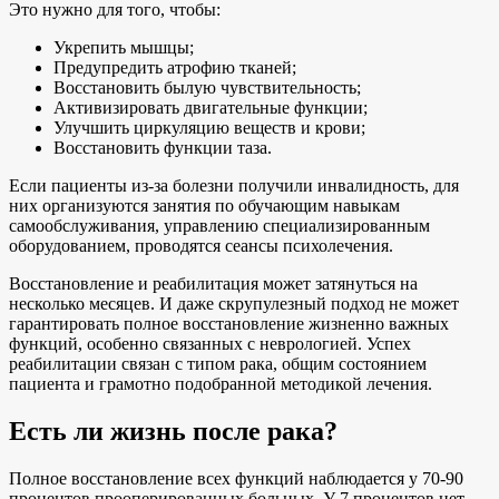
Это нужно для того, чтобы:
Укрепить мышцы;
Предупредить атрофию тканей;
Восстановить былую чувствительность;
Активизировать двигательные функции;
Улучшить циркуляцию веществ и крови;
Восстановить функции таза.
Если пациенты из-за болезни получили инвалидность, для
них организуются занятия по обучающим навыкам
самообслуживания, управлению специализированным
оборудованием, проводятся сеансы психолечения.
Восстановление и реабилитация может затянуться на
несколько месяцев. И даже скрупулезный подход не может
гарантировать полное восстановление жизненно важных
функций, особенно связанных с неврологией. Успех
реабилитации связан с типом рака, общим состоянием
пациента и грамотно подобранной методикой лечения.
Есть ли жизнь после рака?
Полное восстановление всех функций наблюдается у 70-90
процентов прооперированных больных. У 7 процентов нет