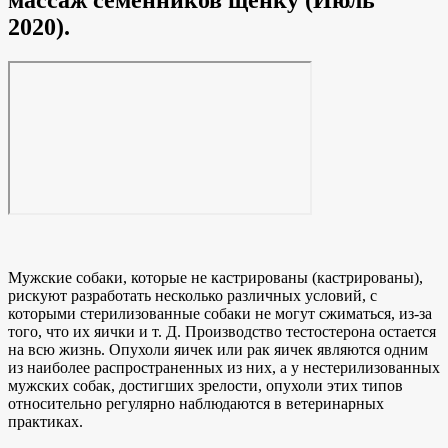
массаж семенников щенку (Июль
2020).
Мужские собаки, которые не кастрированы (кастрированы),
рискуют разработать несколько различных условий, с
которыми стерилизованные собаки не могут сжиматься, из-за
того, что их яички и т. Д. Производство тестостерона остается
на всю жизнь. Опухоли яичек или рак яичек являются одним
из наиболее распространенных из них, а у нестерилизованных
мужских собак, достигших зрелости, опухоли этих типов
относительно регулярно наблюдаются в ветеринарных
практиках.