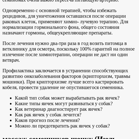
Одновременно с основной терапией, чтобы избежать
рецидивов, для уничтожения оставшихся после операции
раковых клеток, применяют химио- лучевую терапию. Для
нормализации гормонального фона, общего состояния
назначают гормоны, общеукрепляющие препараты.
После лечения нужно два-три раза в год возить питомца в
ветклинику для осмотра, поскольку 100% гарантий на полное
излечение после химиотерапии, операции не даст ни один
ветврач.
Профилактика заключается в устранении способствующих
развитию онкозаболевания факторов (крипторхизм, травмы
мошонки). При крипторхизме лучше всего кастрировать
кобеля, провести удаление не опустившегося семенника.
Какой тип собак может вырабатывать рак яичек?
Какие типы яичек могут развиваться у собак?
Как ветеринар диагностирует рак яичек?
Как рак яичек у собак лечится?
Каков прогноз после лечения?
Можно ли предотвратить рак яичек у собак?