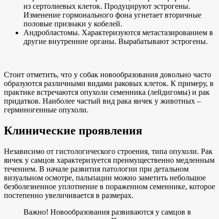
из сертолиевых клеток. Продуцируют эстрогены.
Изменение гормонального фона угнетает вторичные
половые признаки у кобелей.
Андробластомы. Характеризуются метастазированием в
другие внутренние органы. Вырабатывают эстрогены.
Стоит отметить, что у собак новообразования довольно часто
образуются различными видами раковых клеток. К примеру, в
практике встречаются опухоли семенника (лейдигомы) и рак
придатков. Наиболее частый вид рака яичек у животных –
герминогенные опухоли.
Клинические проявления
Независимо от гистологического строения, типа опухоли. Рак
яичек у самцов характеризуется преимущественно медленным
течением. В начале развития патологии при детальном
визуальном осмотре, пальпации можно заметить небольшое
безболезненное уплотнение в пораженном семеннике, которое
постепенно увеличивается в размерах.
Важно! Новообразования развиваются у самцов в