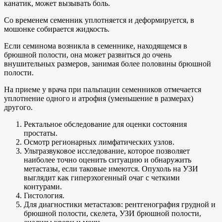
канатик, может вызывать боль.
Со временем семенник уплотняется и деформируется, в
мошонке собирается жидкость.
Если семинома возникла в семеннике, находящемся в
брюшной полости, она может развиться до очень
внушительных размеров, занимая более половины брюшной
полости.
На приеме у врача при пальпации семенников отмечается
уплотнение одного и атрофия (уменьшение в размерах)
другого.
Ректальное обследование для оценки состояния
простаты.
Осмотр регионарных лимфатических узлов.
Ультразвуковое исследование, которое позволяет
наиболее точно оценить ситуацию и обнаружить
метастазы, если таковые имеются. Опухоль на УЗИ
выглядит как гиперэхогенный очаг с четкими
контурами.
Гистология.
Для диагностики метастазов: рентгенография грудной и
брюшной полости, скелета, УЗИ брюшной полости,