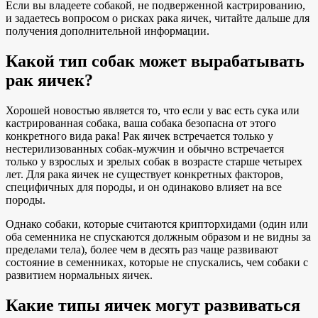
Если вы владеете собакой, не подверженной кастрированию,
и задаетесь вопросом о рисках рака яичек, читайте дальше для
получения дополнительной информации.
Какой тип собак может вырабатывать
рак яичек?
Хорошей новостью является то, что если у вас есть сука или
кастрированная собака, ваша собака безопасна от этого
конкретного вида рака! Рак яичек встречается только у
нестерилизованных собак-мужчин и обычно встречается
только у взрослых и зрелых собак в возрасте старше четырех
лет. Для рака яичек не существует конкретных факторов,
специфичных для породы, и он одинаково влияет на все
породы.
Однако собаки, которые считаются крипторхидами (один или
оба семенника не спускаются должным образом и не видны за
пределами тела), более чем в десять раз чаще развивают
состояние в семенниках, которые не спускались, чем собаки с
развитием нормальных яичек.
Какие типы яичек могут развиваться