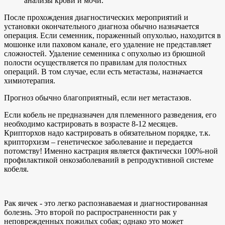
анализы крови и мочи.
После прохождения диагностических мероприятий и
установки окончательного диагноза обычно назначается
операция. Если семенник, пораженный опухолью, находится в
мошонке или паховом канале, его удаление не представляет
сложностей. Удаление семенника с опухолью из брюшной
полости осуществляется по правилам для полостных
операций. В том случае, если есть метастазы, назначается
химиотерапия.
Прогноз обычно благоприятный, если нет метастазов.
Если кобель не предназначен для племенного разведения, его
необходимо кастрировать в возрасте 8-12 месяцев.
Крипторхов надо кастрировать в обязательном порядке, т.к.
крипторхизм – генетическое заболевание и передается
потомству! Именно кастрация является фактически 100%-ной
профилактикой онкозаболеваний в репродуктивной системе
кобеля.
Рак яичек - это легко распознаваемая и диагностированная
болезнь. Это второй по распространенности рак у
неповрежденных пожилых собак; однако это может