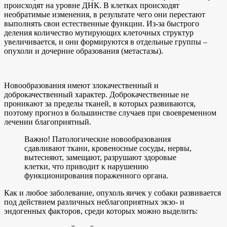
происходят на уровне ДНК. В клетках происходят
необратимые изменения, в результате чего они перестают
выполнять свои естественные функции. Из-за быстрого
деления количество мутирующих клеточных структур
увеличивается, и они формируются в отдельные группы –
опухоли и дочерние образования (метастазы).
Новообразования имеют злокачественный и
доброкачественный характер. Доброкачественные не
проникают за пределы тканей, в которых развиваются,
поэтому прогноз в большинстве случаев при своевременном
лечении благоприятный.
Важно! Патологические новообразования
сдавливают ткани, кровеносные сосуды, нервы,
вытесняют, замещают, разрушают здоровые
клетки, что приводит к нарушению
функционирования пораженного органа.
Как и любое заболевание, опухоль яичек у собаки развивается
под действием различных неблагоприятных экзо- и
эндогенных факторов, среди которых можно выделить: