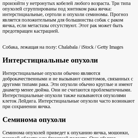
произойти у нетронутых кобелей любого возраста. Три типа
опухолей сгруппированы под зонтиком рака яичка:
интерстициальные, сертоли и опухоли семиномы. Прогноз
является положительным для большинства собак с раком
яичка, если метастазы отсутствуют. Этот рак может быть
предотвращен кастрацией.
Собака, лежащая на полу: Chalabala / iStock / Getty Images
Интерстициальные опухоли
Интерстициальные опухоли обычно являются
доброкачественными и не вызывают симптомов, связанных с
другими типами рака. Эти опухоли обычно круглые и имеют
диаметр менее дюйма. Они не считаются проблематичными.
Интерстициальные опухоли также называются опухолями
клеток Лейдига. Интерстициальные опухоли часто возникают
при сохранении яичка.
Семинома опухоли
Семинома опухолей приведет к опуханию яичка, мошонки,