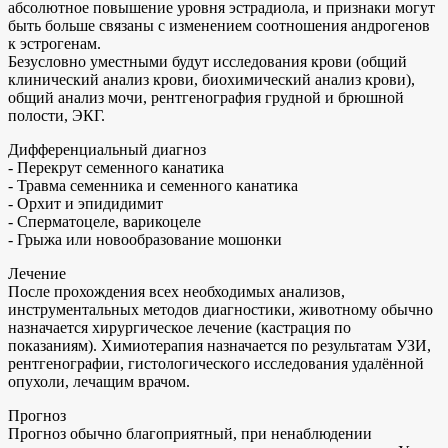
абсолютное повышение уровня эстрадиола, и признаки могут
быть больше связаны с изменением соотношения андрогенов
к эстрогенам.
Безусловно уместными будут исследования крови (общий
клинический анализ крови, биохимический анализ крови),
общий анализ мочи, рентгенография грудной и брюшной
полости, ЭКГ.
Дифференциальный диагноз
- Перекрут семенного канатика
- Травма семенника и семенного канатика
- Орхит и эпидидимит
- Сперматоцеле, варикоцеле
- Грыжа или новообразование мошонки
Лечение
После прохождения всех необходимых анализов,
инструментальных методов диагностики, животному обычно
назначается хирургическое лечение (кастрация по
показаниям). Химиотерапия назначается по результатам УЗИ,
рентгенографии, гистологического исследования удалённой
опухоли, лечащим врачом.
Прогноз
Прогноз обычно благоприятный, при ненаблюдении