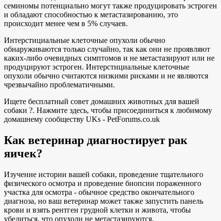
семиномы потенциально могут также продуцировать эстроген
и обладают способностью к метастазированию, это
происходит менее чем в 5% случаев.
Интерстициальные клеточные опухоли обычно
обнаруживаются только случайно, так как они не проявляют
каких-либо очевидных симптомов и не метастазируют или не
продуцируют эстроген. Интерстициальные клеточные
опухоли обычно считаются низкими рисками и не являются
чрезвычайно проблематичными.
Ищете бесплатный совет домашних животных для вашей
собаки ?. Нажмите здесь, чтобы присоединиться к любимому
домашнему сообществу UKs - PetForums.co.uk
Как ветеринар диагностирует рак
яичек?
Изучение истории вашей собаки, проведение тщательного
физического осмотра и проведение биопсии пораженного
участка для осмотра - обычное средство окончательного
диагноза, но ваш ветеринар может также запустить панель
крови и взять рентген грудной клетки и живота, чтобы
убедиться, что опухоли не метастазируются.