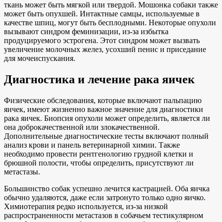
ткань может быть мягкой или твердой. Мошонка собаки также
может быть опухшей. Интактные самцы, используемые в
качестве шпиц, могут быть бесплодными. Некоторые опухоли
вызывают синдром феминизации, из-за избытка
продуцируемого эстрогена. Этот синдром может вызвать
увеличение молочных желез, усохший пенис и приседание
для мочеиспускания.
Диагностика и лечение рака яичек
Физические обследования, которые включают пальпацию
яичек, имеют жизненно важное значение для диагностики
рака яичек. Биопсия опухоли может определить, является ли
она доброкачественной или злокачественной.
Дополнительные диагностические тесты включают полный
анализ крови и панель ветеринарной химии. Также
необходимо провести рентгенологию грудной клетки и
брюшной полости, чтобы определить, присутствуют ли
метастазы.
Большинство собак успешно лечится кастрацией. Оба яичка
обычно удаляются, даже если затронуто только одно яичко.
Химиотерапия редко используется, из-за низкой
распространенности метастазов в собачьем тестикулярном