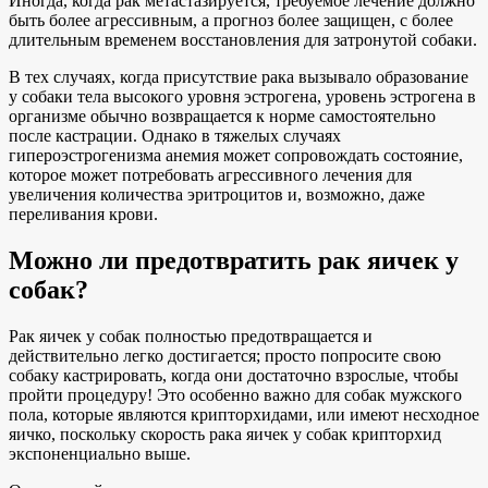
Иногда, когда рак метастазируется, требуемое лечение должно
быть более агрессивным, а прогноз более защищен, с более
длительным временем восстановления для затронутой собаки.
В тех случаях, когда присутствие рака вызывало образование
у собаки тела высокого уровня эстрогена, уровень эстрогена в
организме обычно возвращается к норме самостоятельно
после кастрации. Однако в тяжелых случаях
гипероэстрогенизма анемия может сопровождать состояние,
которое может потребовать агрессивного лечения для
увеличения количества эритроцитов и, возможно, даже
переливания крови.
Можно ли предотвратить рак яичек у
собак?
Рак яичек у собак полностью предотвращается и
действительно легко достигается; просто попросите свою
собаку кастрировать, когда они достаточно взрослые, чтобы
пройти процедуру! Это особенно важно для собак мужского
пола, которые являются крипторхидами, или имеют несходное
яичко, поскольку скорость рака яичек у собак крипторхид
экспоненциально выше.