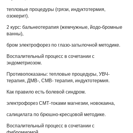
тепловые процедуры (грязи, индуктотермия,
озокерит).
2 курс: бальнеотерапия (жемчужные, йодо-бромные
ванны),
бром электрофорез по глазо-затылочной методике.
Воспалительный процесс в сочетании с
эндометриозом.
Противопоказаны: тепловые процедуры, УВЧ-
терапия, ДМВ-, СМВ- терапия, индуктотермия.
Как правило есть болевой синдром.
электрофорез СМТ-токами магнезии, новокаина,
салицилата по брюшно-кресцовой методике.
Воспалительный процесс в сочетании с
фибромиомой.