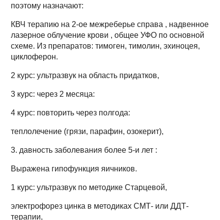
поэтому назначают:
КВЧ терапию на 2-ое межреберье справа , надвенное
лазерное облучение крови , общее УФО по основной
схеме. Из препаратов: тимоген, тимолин, эхиноцея,
циклоферон.
2 курс: ультразвук на область придатков,
3 курс: через 2 месяца:
4 курс: повторить через полгода:
теплолечение (грязи, парафин, озокерит),
3. давность заболевания более 5-и лет :
Выражена гипофункция яичников.
1 курс: ультразвук по методике Старцевой,
электрофорез цинка в методиках СМТ- или ДДТ-
терапии,