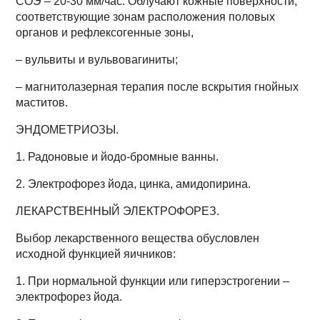
СОЭ – 20-30 мм/час. Облучают кожные поверхности,
соответствующие зонам расположения половых
органов и рефлексогенные зоны,
– вульвиты и вульвовагиниты;
– магнитолазерная терапия после вскрытия гнойных
маститов.
ЭНДОМЕТРИОЗЫ.
1. Радоновые и йодо-бромные ванны.
2. Электрофорез йода, цинка, амидопирина.
ЛЕКАРСТВЕННЫЙ ЭЛЕКТРОФОРЕЗ.
Выбор лекарственного вещества обусловлен
исходной функцией яичников:
1. При нормальной функции или гиперэстрогении –
электрофорез йода.