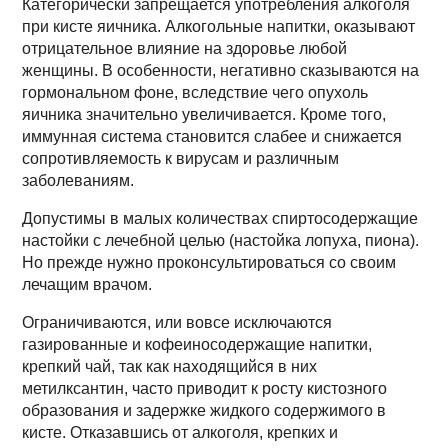
Категорически запрещается употребления алкоголя
при кисте яичника. Алкогольные напитки, оказывают
отрицательное влияние на здоровье любой
женщины. В особенности, негативно сказываются на
гормональном фоне, вследствие чего опухоль
яичника значительно увеличивается. Кроме того,
иммунная система становится слабее и снижается
сопротивляемость к вирусам и различным
заболеваниям.
Допустимы в малых количествах спиртосодержащие
настойки с лечебной целью (настойка лопуха, пиона).
Но прежде нужно проконсультироваться со своим
лечащим врачом.
Ограничиваются, или вовсе исключаются
газированные и кофеиносодержащие напитки,
крепкий чай, так как находящийся в них
метилксантин, часто приводит к росту кистозного
образования и задержке жидкого содержимого в
кисте. Отказавшись от алкоголя, крепких и