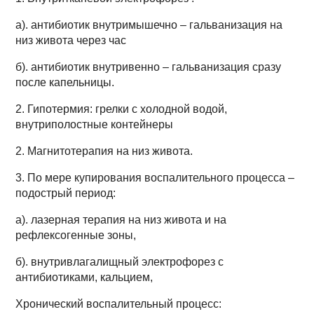
а). антибиотик внутримышечно – гальванизация на
низ живота через час
б). антибиотик внутривенно – гальванизация сразу
после капельницы.
2. Гипотермия: грелки с холодной водой,
внутриполостные контейнеры
2. Магнитотерапия на низ живота.
3. По мере купирования воспалительного процесса –
подострый период:
а). лазерная терапия на низ живота и на
рефлексогенные зоны,
б). внутривлагалищный электрофорез с
антибиотиками, кальцием,
Хронический воспалительный процесс: