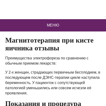
МЕНЮ
Магнитотерапия при кисте
яичника отзывы
Преимущества электрофореза по сравнению с
обычным приемом лекарств:
У 2-х женщин, страдающих первичным бесплодием, в
последующем после ДЭНС-терапии цикле наступила
беременность. У пациенток с сопутствующей
патологией уменьшились или совсем исчезли её
проявления.
Показания и процедура