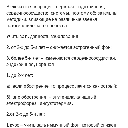
Включаются в процесс нервная, эндокринная,
сердечнососудистая системы, поэтому обязательны
методики, влияющие на различные звенья
патогенетического процесса.
Учитывать давность заболевания:
2. от 2-х до 5-и лет – снижается эстрогенный фон;
3. более 5-и лет – изменяются сердечнососудистая,
эндокринная, нервная
1. до 2-х лет:
а). если обострение, то процесс лечится как острый;
б). вне обострения: – внутривлагалищный
электрофорез , индуктотермия,
2.от 2-х до 5-и лет:
1 курс – учитывать иммунный фон, который снижен,