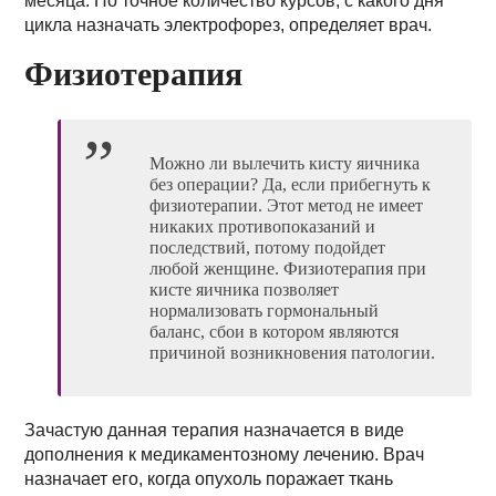
месяца. Но точное количество курсов, с какого дня
цикла назначать электрофорез, определяет врач.
Физиотерапия
Можно ли вылечить кисту яичника
без операции? Да, если прибегнуть к
физиотерапии. Этот метод не имеет
никаких противопоказаний и
последствий, потому подойдет
любой женщине. Физиотерапия при
кисте яичника позволяет
нормализовать гормональный
баланс, сбои в котором являются
причиной возникновения патологии.
Зачастую данная терапия назначается в виде
дополнения к медикаментозному лечению. Врач
назначает его, когда опухоль поражает ткань