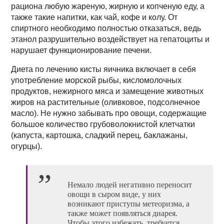
рациона любую жареную, жирную и копченую еду, а
также такие напитки, как чай, кофе и колу. От
спиртного необходимо полностью отказаться, ведь
этанол разрушительно воздействует на гепатоциты и
нарушает функционирование печени.
Диета по лечению кисты яичника включает в себя
употребление морской рыбы, кисломолочных
продуктов, нежирного мяса и замещение животных
жиров на растительные (оливковое, подсолнечное
масло). Не нужно забывать про овощи, содержащие
большое количество грубоволокнистой клетчатки
(капуста, картошка, сладкий перец, баклажаны,
огурцы).
Немало людей негативно переносит
овощи в сыром виде, у них
возникают приступы метеоризма, а
также может появляться диарея.
Чтобы этого избежать, требуется