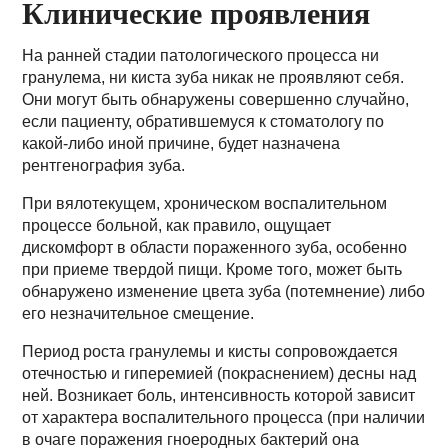
Клинические проявления
На ранней стадии патологического процесса ни
гранулема, ни киста зуба никак не проявляют себя.
Они могут быть обнаружены совершенно случайно,
если пациенту, обратившемуся к стоматологу по
какой-либо иной причине, будет назначена
рентгенография зуба.
При вялотекущем, хроническом воспалительном
процессе больной, как правило, ощущает
дискомфорт в области пораженного зуба, особенно
при приеме твердой пищи. Кроме того, может быть
обнаружено изменение цвета зуба (потемнение) либо
его незначительное смещение.
Период роста гранулемы и кисты сопровождается
отечностью и гиперемией (покраснением) десны над
ней. Возникает боль, интенсивность которой зависит
от характера воспалительного процесса (при наличии
в очаге поражения гноеродных бактерий она