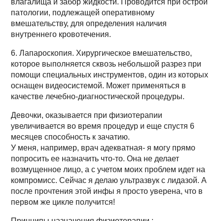
влагалища и забор жидкости. Проводится при острой
патологии, подлежащей оперативному
вмешательству, для определения наличия
внутреннего кровотечения.
6. Лапароскопия. Хирургическое вмешательство,
которое выполняется сквозь небольшой разрез при
помощи специальных инструментов, один из которых
оснащен видеосистемой. Может применяться в
качестве лечебно-диагностической процедуры.
Девочки, оказывается при физиотерапии
увеличивается во время процедур и еще спустя 6
месяцев способность к зачатию.
У меня, например, врач адекватная- я могу прямо
попросить ее назначить что-то. Она не делает
возмущенное лицо, а с учетом моих проблем идет на
компромисс. Сейчас я делаю ультразвук с лидазой. А
после прочтения этой инфы я просто уверена, что в
первом же цикле получится!
Принципы назначения физиотерапии :