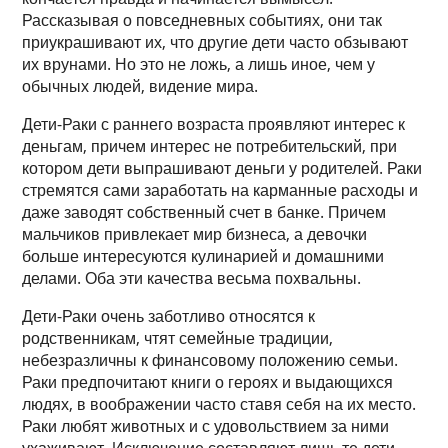
Рассказывая о повседневных событиях, они так
приукрашивают их, что другие дети часто обзывают
их врунами. Но это не ложь, а лишь иное, чем у
обычных людей, видение мира.
Дети-Раки с раннего возраста проявляют интерес к
деньгам, причем интерес не потребительский, при
котором дети выпрашивают деньги у родителей. Раки
стремятся сами заработать на карманные расходы и
даже заводят собственный счет в банке. Причем
мальчиков привлекает мир бизнеса, а девочки
больше интересуются кулинарией и домашними
делами. Оба эти качества весьма похвальны.
Дети-Раки очень заботливо относятся к
родственникам, чтят семейные традиции,
небезразличны к финансовому положению семьи.
Раки предпочитают книги о героях и выдающихся
людях, в воображении часто ставя себя на их место.
Раки любят животных и с удовольствием за ними