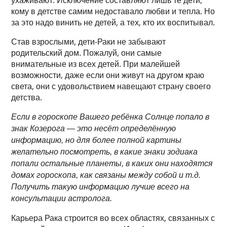
ухаживают. Исключение составляют лишь те дети,
кому в детстве самим недоставало любви и тепла. Но
за это надо винить не детей, а тех, кто их воспитывал.
Став взрослыми, дети-Раки не забывают
родительский дом. Пожалуй, они самые
внимательные из всех детей. При малейшей
возможности, даже если они живут на другом краю
света, они с удовольствием навещают страну своего
детства.
Если в гороскопе Вашего ребёнка Солнце попало в
знак Козерога — это несёт определённую
информацию, но для более полной картины
желательно посмотреть, в какие знаки зодиака
попали остальные планеты, в каких они находятся
домах гороскопа, как связаны между собой и т.д.
Получить такую информацию лучше всего на
консультации астролога.
Карьера Рака строится во всех областях, связанных с