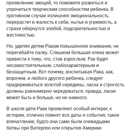
проявлению эмоций, то поможете развиться и
упрочиться творческим способностям ребенка. В
противном случае излишняя эмоциональность
перерастет в жалость к себе, нытье и угрюмость, а
страхи обернутся злобой, подозрительностью и
жестокостью.
Но, уделяя детям-Ракам повышенное внимание, не
перегибайте палку. Слишком большая опека может
привести к тому, что, став взрослым. Рак будет
несамостоятельным, слабохарактерным и
беззащитным. Вот почему, воспитывая Рака, как,
впрочем, и любого другого ребенка, следует
придерживаться золотой середины, ласка и строгость
должны равномерно чередоваться, правда, ласки
может быть и больше, но не намного.
В школе дети-Раки проявляют особый интерес к
истории, отлично помнят все даты и события; такое
впечатление, будто они сами были очевидцами
битвы при Ватерлоо или открытия Америки