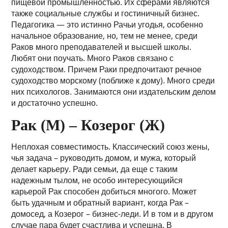
пищевой промышленностью. Их сферами являются
также социальные службы и гостиничный бизнес.
Педагогика — это истинно Рачьи угодья, особенно
начальное образование, но, тем не менее, среди
Раков много преподавателей и высшей школы.
Любят они поучать. Много Раков связано с
судоходством. Причем Раки предпочитают речное
судоходство морскому (поближе к дому). Много среди
них психологов. Занимаются они издательским делом
и достаточно успешно.
Рак (М) – Козерог (Ж)
Неплохая совместимость. Классический союз жены,
чья задача – руководить домом, и мужа, который
делает карьеру. Ради семьи, да еще с таким
надежным тылом, не особо интересующийся
карьерой Рак способен добиться многого. Может
быть удачным и обратный вариант, когда Рак –
домосед, а Козерог – бизнес-леди. И в том и в другом
случае пара будет счастлива и успешна. В