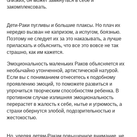
близких, он может замкнуться в себе и
закомплексовать.
Дети-Раки пугливы и большие плаксы. Но плач их
нередко вызван не капризом, а испугом, боязнью.
Поэтому не следует их за это наказывать, а лучше
приласкать и объяснить, что все это вовсе не так
страшно, как им кажется.
Эмоциональность маленьких Раков объясняется их
необычайно утонченной, артистической натурой.
Если вы с пониманием отнесетесь к подобному
проявлению эмоций, то поможете развиться и
упрочиться творческим способностям ребенка. В
противном случае излишняя эмоциональность
перерастет в жалость к себе, нытье и угрюмость, а
страхи обернутся злобой, подозрительностью и
жестокостью.
Но, уделяя детям-Ракам повышенное внимание, не