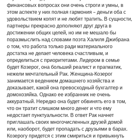
финансовых вопросах они очень строги и умны, в
этом аспекте у них полная гармония – деньги оба с
удовольствием копят и не любят тратить. В сущности,
партнеры прекрасно дополняют друг друга в
достижении общих целей, но им не мешало бы
поразмыслить над словами поэта Халиля Джибрана
о том, что работа только ради материального
достатка не делает человека счастливым, и
определиться с приоритетами. Лидером в семье
будет Козерог, она больший реалист и прагматик,
нежели мечтательный Рак. Женщина-Козерог
занимается ведением домашнего хозяйства и
доказывает, какой она превосходный бухгалтер и
домохозяйка. Однако ее избранник не очень
аккуратный. Нередко она будет обвинять его в том,
что он тратит слишком много денег и что ему
недостает пунктуальности. В ответ Рак начнет
приглашать своих многочисленных друзей домой
или, наоборот, будет пропадать с друзьями в барах.
Козерогу придется с этим смириться и привыкнуть