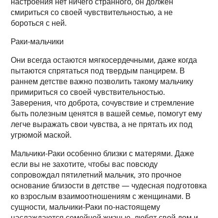
настроения нет ничего странного, он должен
смириться со своей чувствительностью, а не
бороться с ней.
Раки-мальчики
Они всегда остаются мягкосердечными, даже когда
пытаются спрятаться под твердым панцирем. В
раннем детстве важно позволить такому мальчику
примириться со своей чувствительностью.
Заверения, что доброта, сочувствие и стремление
быть полезным ценятся в вашей семье, помогут ему
легче выражать свои чувства, а не прятать их под
угрюмой маской.
Мальчики-Раки особенно близки с матерями. Даже
если вы не захотите, чтобы вас повсюду
сопровождал пятилетний мальчик, это прочное
основание близости в детстве — чудесная подготовка
ко взрослым взаимоотношениям с женщинами. В
сущности, мальчики-Раки по-настоящему
наслаждаются семейной жизнью, любят свой дом и