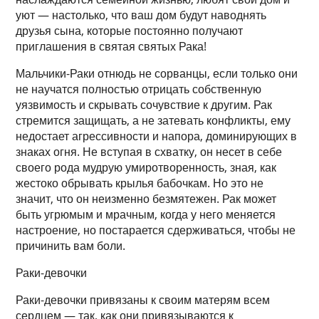
уют — настолько, что ваш дом будут наводнять
друзья сына, которые постоянно получают
приглашения в святая святых Рака!
Мальчики-Раки отнюдь не сорванцы, если только они
не научатся полностью отрицать собственную
уязвимость и скрывать сочувствие к другим. Рак
стремится защищать, а не затевать конфликты, ему
недостает агрессивности и напора, доминирующих в
знаках огня. Не вступая в схватку, он несет в себе
своего рода мудрую умиротворенность, зная, как
жестоко обрывать крылья бабочкам. Но это не
значит, что он неизменно безмятежен. Рак может
быть угрюмым и мрачным, когда у него меняется
настроение, но постарается сдерживаться, чтобы не
причинить вам боли.
Раки-девочки
Раки-девочки привязаны к своим матерям всем
сердцем — так, как они привязываются к