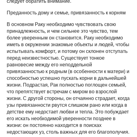
следует обратить внимание.
Преданность дому и семье, привязанность к корням
В основном Раку необходимо чувствовать свою
принадлежность, и чем сильнее это чувство, тем
более уверенным он становится. Раку необходимо
иметь в окружении знакомые объекты и людей, чтобы
испытывать комфорт, и потому он склонен отступать
перед неизвестностью. Существует тонкое
равновесие между его неподдельной
привязанностью к родным (в особенности к матери) и
способностью успешно пускать корни в дальнейшей
жизни. Подрастая, Рак полностью поглощен семьей,
что препятствует встречам с миром во взрослой
жизни. С другой стороны, он отчаянно страдает, когда
узы привязанности рвутся слишком рано или когда в
детстве ему недостает любви и тепла. Это побуждает
его искать необходимой уверенности позднее в
жизни: он постоянно находится в поисках
недостающих уз, столь важных для его благополучия.