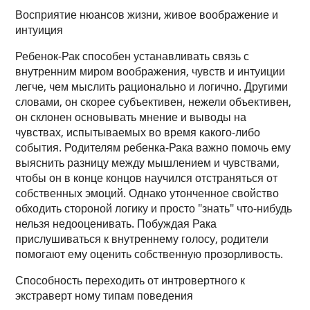
Восприятие нюансов жизни, живое воображение и
интуиция
Ребенок-Рак способен устанавливать связь с
внутренним миром воображения, чувств и интуиции
легче, чем мыслить рационально и логично. Другими
словами, он скорее субъективен, нежели объективен,
он склонен основывать мнение и выводы на
чувствах, испытываемых во время какого-либо
события. Родителям ребенка-Рака важно помочь ему
выяснить разницу между мышлением и чувствами,
чтобы он в конце концов научился отстраняться от
собственных эмоций. Однако утонченное свойство
обходить стороной логику и просто "знать" что-нибудь
нельзя недооценивать. Побуждая Рака
прислушиваться к внутреннему голосу, родители
помогают ему оценить собственную прозорливость.
Способность переходить от интровертного к
экстраверт ному типам поведения