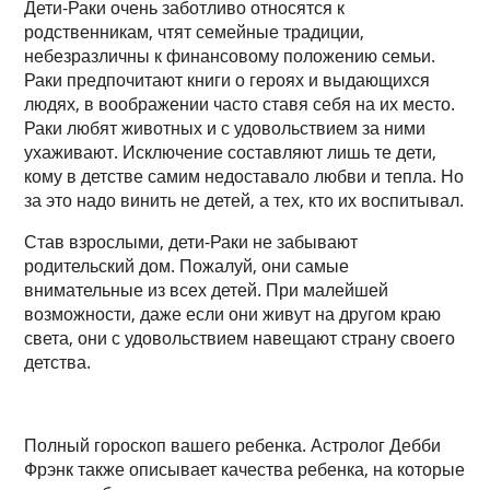
Дети-Раки очень заботливо относятся к
родственникам, чтят семейные традиции,
небезразличны к финансовому положению семьи.
Раки предпочитают книги о героях и выдающихся
людях, в воображении часто ставя себя на их место.
Раки любят животных и с удовольствием за ними
ухаживают. Исключение составляют лишь те дети,
кому в детстве самим недоставало любви и тепла. Но
за это надо винить не детей, а тех, кто их воспитывал.
Став взрослыми, дети-Раки не забывают
родительский дом. Пожалуй, они самые
внимательные из всех детей. При малейшей
возможности, даже если они живут на другом краю
света, они с удовольствием навещают страну своего
детства.
Полный гороскоп вашего ребенка. Астролог Дебби
Фрэнк также описывает качества ребенка, на которые