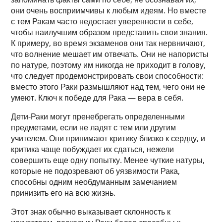
они очень восприимчивы к любым идеям. Но вместе
с тем Ракам часто недостает уверенности в себе,
чтобы наилучшим образом представить свои знания.
К примеру, во время экзаменов они так нервничают,
что волнение мешает им отвечать. Они не напористы
по натуре, поэтому им никогда не приходит в голову,
что следует продемонстрировать свои способности:
вместо этого Раки размышляют над тем, чего они не
умеют. Ключ к победе для Рака — вера в себя.
Дети-Раки могут пренебрегать определенными
предметами, если не ладят с тем или другим
учителем. Они принимают критику близко к сердцу, и
критика чаще побуждает их сдаться, нежели
совершить еще одну попытку. Менее чуткие натуры,
которые не подозревают об уязвимости Рака,
способны одним необдуманным замечанием
принизить его на всю жизнь.
Этот знак обычно выказывает склонность к