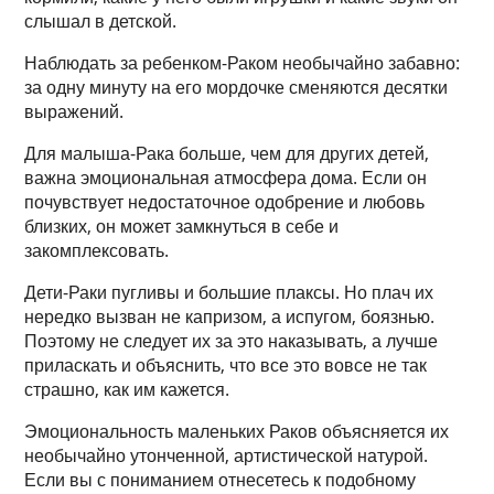
слышал в детской.
Наблюдать за ребенком-Раком необычайно забавно:
за одну минуту на его мордочке сменяются десятки
выражений.
Для малыша-Рака больше, чем для других детей,
важна эмоциональная атмосфера дома. Если он
почувствует недостаточное одобрение и любовь
близких, он может замкнуться в себе и
закомплексовать.
Дети-Раки пугливы и большие плаксы. Но плач их
нередко вызван не капризом, а испугом, боязнью.
Поэтому не следует их за это наказывать, а лучше
приласкать и объяснить, что все это вовсе не так
страшно, как им кажется.
Эмоциональность маленьких Раков объясняется их
необычайно утонченной, артистической натурой.
Если вы с пониманием отнесетесь к подобному