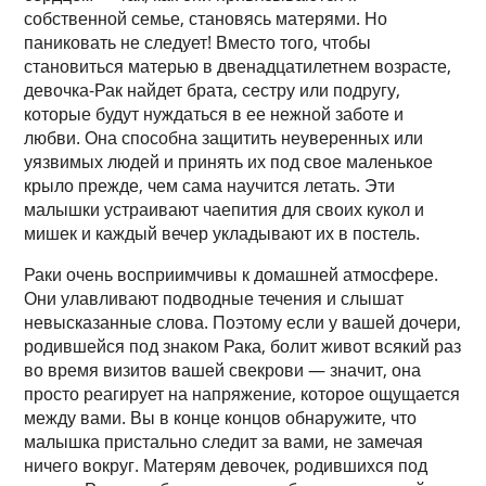
собственной семье, становясь матерями. Но
паниковать не следует! Вместо того, чтобы
становиться матерью в двенадцатилетнем возрасте,
девочка-Рак найдет брата, сестру или подругу,
которые будут нуждаться в ее нежной заботе и
любви. Она способна защитить неуверенных или
уязвимых людей и принять их под свое маленькое
крыло прежде, чем сама научится летать. Эти
малышки устраивают чаепития для своих кукол и
мишек и каждый вечер укладывают их в постель.
Раки очень восприимчивы к домашней атмосфере.
Они улавливают подводные течения и слышат
невысказанные слова. Поэтому если у вашей дочери,
родившейся под знаком Рака, болит живот всякий раз
во время визитов вашей свекрови — значит, она
просто реагирует на напряжение, которое ощущается
между вами. Вы в конце концов обнаружите, что
малышка пристально следит за вами, не замечая
ничего вокруг. Матерям девочек, родившихся под