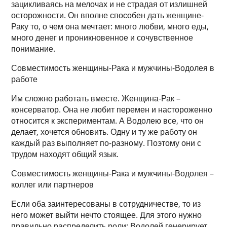
зацикливаясь на мелочах и не страдая от излишней
осторожности. Он вполне способен дать женщине-
Раку то, о чем она мечтает: много любви, много еды,
много денег и проникновенное и сочувственное
понимание.
Совместимость женщины-Рака и мужчины-Водолея в
работе
Им сложно работать вместе. Женщина-Рак –
консерватор. Она не любит перемен и настороженно
относится к экспериментам. А Водолею все, что он
делает, хочется обновить. Одну и ту же работу он
каждый раз выполняет по-разному. Поэтому они с
трудом находят общий язык.
Совместимость женщины-Рака и мужчины-Водолея –
коллег или партнеров
Если оба заинтересованы в сотрудничестве, то из
него может выйти нечто стоящее. Для этого нужно
правильно распределить роли: Водолей генерирует