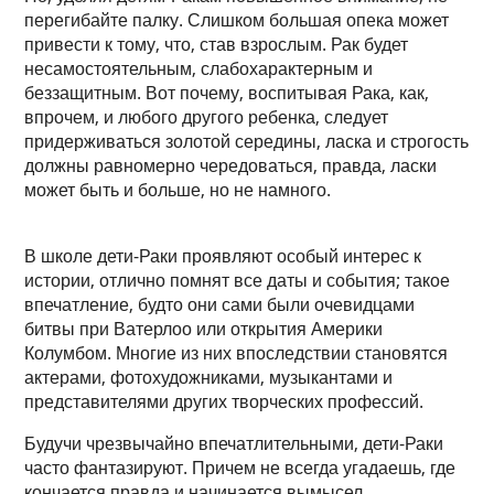
перегибайте палку. Слишком большая опека может
привести к тому, что, став взрослым. Рак будет
несамостоятельным, слабохарактерным и
беззащитным. Вот почему, воспитывая Рака, как,
впрочем, и любого другого ребенка, следует
придерживаться золотой середины, ласка и строгость
должны равномерно чередоваться, правда, ласки
может быть и больше, но не намного.
В школе дети-Раки проявляют особый интерес к
истории, отлично помнят все даты и события; такое
впечатление, будто они сами были очевидцами
битвы при Ватерлоо или открытия Америки
Колумбом. Многие из них впоследствии становятся
актерами, фотохудожниками, музыкантами и
представителями других творческих профессий.
Будучи чрезвычайно впечатлительными, дети-Раки
часто фантазируют. Причем не всегда угадаешь, где
кончается правда и начинается вымысел.