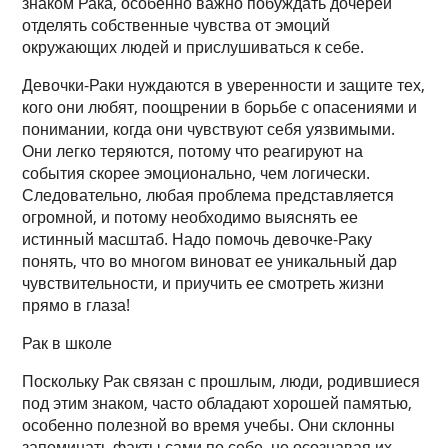
знаком Рака, особенно важно побуждать дочерей
отделять собственные чувства от эмоций
окружающих людей и прислушиваться к себе.
Девочки-Раки нуждаются в уверенности и защите тех,
кого они любят, поощрении в борьбе с опасениями и
понимании, когда они чувствуют себя уязвимыми.
Они легко теряются, потому что реагируют на
события скорее эмоционально, чем логически.
Следовательно, любая проблема представляется
огромной, и потому необходимо выяснять ее
истинный масштаб. Надо помочь девочке-Раку
понять, что во многом виноват ее уникальный дар
чувствительности, и приучить ее смотреть жизни
прямо в глаза!
Рак в школе
Поскольку Рак связан с прошлым, люди, родившиеся
под этим знаком, часто обладают хорошей памятью,
особенно полезной во время учебы. Они склонны
запоминать факты сами по себе, не осознавая их,