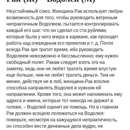
Неустойчивый союз. Женщина-Рак использует любую
возможность для того, чтобы руководить ветреным
непрактичным Водолеем, пытается контролировать
каждый его шаг: что он сделал со ста рублями,
которые были у него вчера в кармане, как проходит
работа над очередным его проектом и т. д. Почти
всегда Рак зря тратит время, ибо руководить
Водолеем невозможно и бессмысленно: ему нужен
свободный полет. Ракам следует взять это на
заметку, ведь они не любят тратить время впустую
еще больше, чем не любят тратить деньги. Тем не
менее, действуя не в лоб, женщина-Рак вполне
способна направлять Водолея в нужном ей
направлении. Кроме того, она может напоминать ему
адреса и имена, которые тот никогда не держит в
голове, – Водолей оценит ее помощь. Но в главном
Рак должен всецело положиться на Водолея:
поверьте, несмотря на кажущуюся непрактичность,
он способен вести денежные дела мудро, не