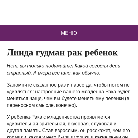
МЕНЮ
Линда гудман рак ребенок
Нет, вы только подумайте! Какой сегодня день
странный. А вчера все шло, как обычно.
Запомните сказанное раз и навсегда, чтобы потом не
удивляться: настроение вашего младенца Рака будет
меняться чаще, чем вы будете менять ему пеленки (в
переносном смысле, конечно).
У ребенка-Рака с младенчества проявляется
удивительная зрительная, вкусовая, слуховая и
другая память. Став взрослым, он расскажет, чем его
кормили, какие у него были игрушки и какие звуки он