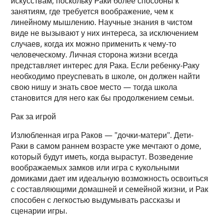
искусствам, поскольку Раки более способны к
занятиям, где требуется воображение, чем к
линейному мышлению. Научные знания в чистом
виде не вызывают у них интереса, за исключением
случаев, когда их можно применить к чему-то
человеческому. Личная сторона жизни всегда
представляет интерес для Рака. Если ребенку-Раку
необходимо преуспевать в школе, он должен найти
свою нишу и знать свое место — тогда школа
становится для него как бы продолжением семьи.
Рак за игрой
Излюбленная игра Раков — "дочки-матери". Дети-
Раки в самом раннем возрасте уже мечтают о доме,
который будут иметь, когда вырастут. Возведение
воображаемых замков или игра с кукольными
домиками дает им идеальную возможность освоиться
с составляющими домашней и семейной жизни, и Рак
способен с легкостью выдумывать рассказы и
сценарии игры.