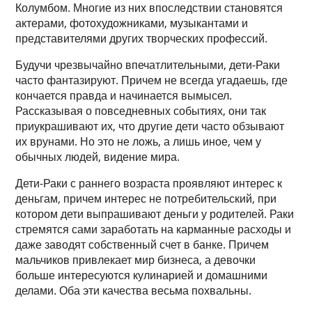
Колумбом. Многие из них впоследствии становятся
актерами, фотохудожниками, музыкантами и
представителями других творческих профессий.
Будучи чрезвычайно впечатлительными, дети-Раки
часто фантазируют. Причем не всегда угадаешь, где
кончается правда и начинается вымысел.
Рассказывая о повседневных событиях, они так
приукрашивают их, что другие дети часто обзывают
их врунами. Но это не ложь, а лишь иное, чем у
обычных людей, видение мира.
Дети-Раки с раннего возраста проявляют интерес к
деньгам, причем интерес не потребительский, при
котором дети выпрашивают деньги у родителей. Раки
стремятся сами заработать на карманные расходы и
даже заводят собственный счет в банке. Причем
мальчиков привлекает мир бизнеса, а девочки
больше интересуются кулинарией и домашними
делами. Оба эти качества весьма похвальны.