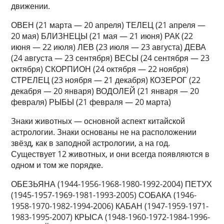
движении.
ОВЕН (21 марта — 20 апреля) ТЕЛЕЦ (21 апреля —
20 мая) БЛИЗНЕЦЫ (21 мая — 21 июня) РАК (22
июня — 22 июля) ЛЕВ (23 июля — 23 августа) ДЕВА
(24 августа — 23 сентября) ВЕСЫ (24 сентября — 23
октября) СКОРПИОН (24 октября — 22 ноября)
СТРЕЛЕЦ (23 ноября — 21 декабря) КОЗЕРОГ (22
декабря — 20 января) ВОДОЛЕЙ (21 января — 20
февраля) РЫБЫ (21 февраля — 20 марта)
Знаки животных — основной аспект китайской
астрологии. Знаки основаны не на расположении
звёзд, как в заподной астрологии, а на год.
Существует 12 животных, и они всегда появляются в
одном и том же порядке.
ОБЕЗЬЯНА (1944-1956-1968-1980-1992-2004) ПЕТУХ
(1945-1957-1969-1981-1993-2005) СОБАКА (1946-
1958-1970-1982-1994-2006) КАБАН (1947-1959-1971-
1983-1995-2007) КРЫСА (1948-1960-1972-1984-1996-