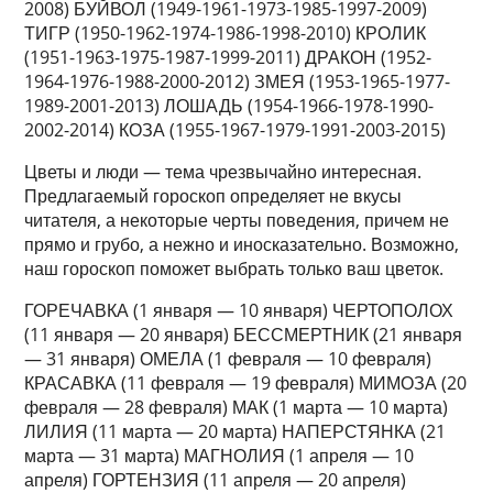
2008) БУЙВОЛ (1949-1961-1973-1985-1997-2009)
ТИГР (1950-1962-1974-1986-1998-2010) КРОЛИК
(1951-1963-1975-1987-1999-2011) ДРАКОН (1952-
1964-1976-1988-2000-2012) ЗМЕЯ (1953-1965-1977-
1989-2001-2013) ЛОШАДЬ (1954-1966-1978-1990-
2002-2014) КОЗА (1955-1967-1979-1991-2003-2015)
Цветы и люди — тема чрезвычайно интересная.
Предлагаемый гороскоп определяет не вкусы
читателя, а некоторые черты поведения, причем не
прямо и грубо, а нежно и иносказательно. Возможно,
наш гороскоп поможет выбрать только ваш цветок.
ГОРЕЧАВКА (1 января — 10 января) ЧЕРТОПОЛОХ
(11 января — 20 января) БЕССМЕРТНИК (21 января
— 31 января) ОМЕЛА (1 февраля — 10 февраля)
КРАСАВКА (11 февраля — 19 февраля) МИМОЗА (20
февраля — 28 февраля) МАК (1 марта — 10 марта)
ЛИЛИЯ (11 марта — 20 марта) НАПЕРСТЯНКА (21
марта — 31 марта) МАГНОЛИЯ (1 апреля — 10
апреля) ГОРТЕНЗИЯ (11 апреля — 20 апреля)