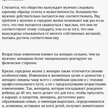
Считается, что общество вынуждает мужчин следовать
единому образцу успеха и мужественности, большинство
мужчин действительно пытаются ему соответствовать. Ряд
проблем у мужчин в середине жизни возникают как раз из-за
того, что они пытаются свыкнуться с мыслью, что они не
соответствуют этому стандарту, или из-за того, что они
вынуждены отказываться от многих собственных желаний,
пытаясь достичь соответствия ему.
Возрастные изменения влияют на женщин сильнее, чем на
мужчин: женщины более эмоционально реагируют на
физическое старение.
Кризис середины жизни у женщин также отличается своими
особенностями. Изменения в жизненных целях и ценностях у
женщин связаны чаще всего с семейным циклом и с этапами
профессионального пути, а не с предсказуемыми возрастными
изменениями. Так, женщина, которая откладывает рождение
ребенка до 40 лет, часто делает это для того, чтобы преуспеть
в карьере, и напротив, женщина, достаточно рано
образовавшая семью, и имеющая выросших, определившихся
и, возможно, вставших на ноги детей, получает значительное