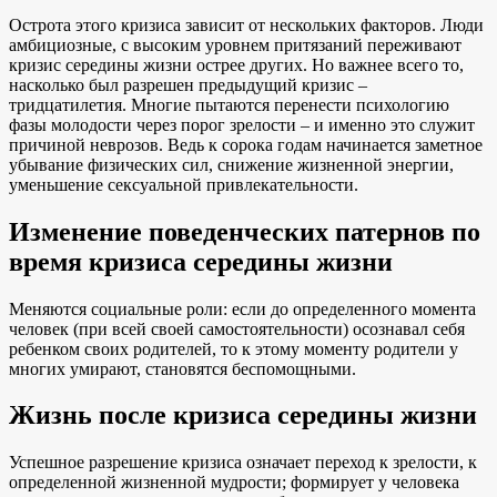
Острота этого кризиса зависит от нескольких факторов. Люди
амбициозные, с высоким уровнем притязаний переживают
кризис середины жизни острее других. Но важнее всего то,
насколько был разрешен предыдущий кризис –
тридцатилетия. Многие пытаются перенести психологию
фазы молодости через порог зрелости – и именно это служит
причиной неврозов. Ведь к сорока годам начинается заметное
убывание физических сил, снижение жизненной энергии,
уменьшение сексуальной привлекательности.
Изменение поведенческих патернов по
время кризиса середины жизни
Меняются социальные роли: если до определенного момента
человек (при всей своей самостоятельности) осознавал себя
ребенком своих родителей, то к этому моменту родители у
многих умирают, становятся беспомощными.
Жизнь после кризиса середины жизни
Успешное разрешение кризиса означает переход к зрелости, к
определенной жизненной мудрости; формирует у человека