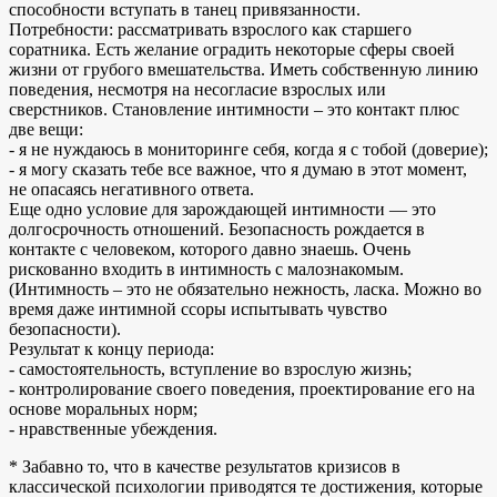
способности вступать в танец привязанности.
Потребности: рассматривать взрослого как старшего
соратника. Есть желание оградить некоторые сферы своей
жизни от грубого вмешательства. Иметь собственную линию
поведения, несмотря на несогласие взрослых или
сверстников. Становление интимности – это контакт плюс
две вещи:
- я не нуждаюсь в мониторинге себя, когда я с тобой (доверие);
- я могу сказать тебе все важное, что я думаю в этот момент,
не опасаясь негативного ответа.
Еще одно условие для зарождающей интимности — это
долгосрочность отношений. Безопасность рождается в
контакте с человеком, которого давно знаешь. Очень
рискованно входить в интимность с малознакомым.
(Интимность – это не обязательно нежность, ласка. Можно во
время даже интимной ссоры испытывать чувство
безопасности).
Результат к концу периода:
- самостоятельность, вступление во взрослую жизнь;
- контролирование своего поведения, проектирование его на
основе моральных норм;
- нравственные убеждения.
* Забавно то, что в качестве результатов кризисов в
классической психологии приводятся те достижения, которые