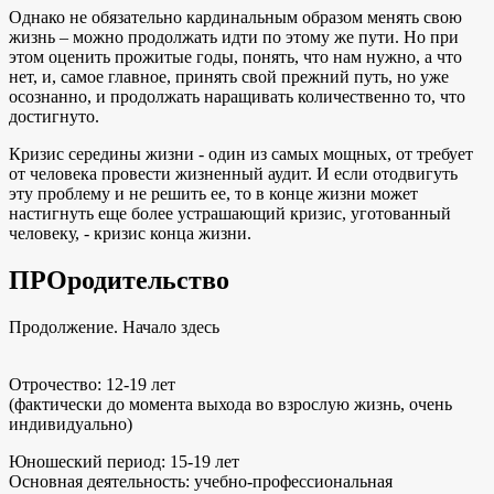
Однако не обязательно кардинальным образом менять свою
жизнь – можно продолжать идти по этому же пути. Но при
этом оценить прожитые годы, понять, что нам нужно, а что
нет, и, самое главное, принять свой прежний путь, но уже
осознанно, и продолжать наращивать количественно то, что
достигнуто.
Кризис середины жизни - один из самых мощных, от требует
от человека провести жизненный аудит. И если отодвигуть
эту проблему и не решить ее, то в конце жизни может
настигнуть еще более устрашающий кризис, уготованный
человеку, - кризис конца жизни.
ПРОродительство
Продолжение. Начало здесь
Отрочество: 12-19 лет
(фактически до момента выхода во взрослую жизнь, очень
индивидуально)
Юношеский период: 15-19 лет
Основная деятельность: учебно-профессиональная