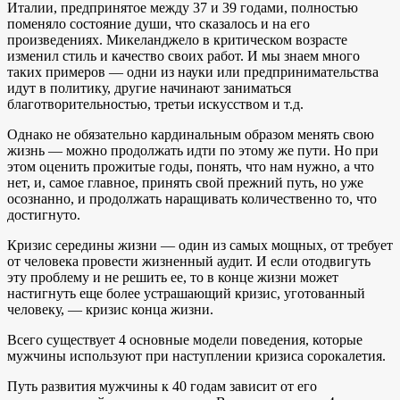
Италии, предпринятое между 37 и 39 годами, полностью
поменяло состояние души, что сказалось и на его
произведениях. Микеланджело в критическом возрасте
изменил стиль и качество своих работ. И мы знаем много
таких примеров — одни из науки или предпринимательства
идут в политику, другие начинают заниматься
благотворительностью, третьи искусством и т.д.
Однако не обязательно кардинальным образом менять свою
жизнь — можно продолжать идти по этому же пути. Но при
этом оценить прожитые годы, понять, что нам нужно, а что
нет, и, самое главное, принять свой прежний путь, но уже
осознанно, и продолжать наращивать количественно то, что
достигнуто.
Кризис середины жизни — один из самых мощных, от требует
от человека провести жизненный аудит. И если отодвигуть
эту проблему и не решить ее, то в конце жизни может
настигнуть еще более устрашающий кризис, уготованный
человеку, — кризис конца жизни.
Всего существует 4 основные модели поведения, которые
мужчины используют при наступлении кризиса сорокалетия.
Путь развития мужчины к 40 годам зависит от его