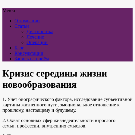
Меню
О компании
Статьи
Диагностика
Лечение
Операции
Блог
Консультации
Запись на приём
Кризис середины жизни
новообразования
1. Учет биографического фактора, исследование субъективной
картины жизненного пути, эмоциональное отношение к
прошлому, настоящему и будущему.
2. Охват основных сфер жизнедеятельности взрослого –
семьи, профессии, внутренних смыслов.