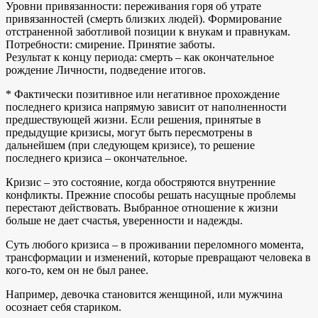
Уровни привязанности: переживания горя об утрате
привязанностей (смерть близких людей). Формирование
отстраненной заботливой позиции к внукам и правнукам.
Потребности: смирение. Принятие заботы.
Результат к концу периода: смерть – как окончательное
рождение Личности, подведение итогов.
* Фактически позитивное или негативное прохождение
последнего кризиса напрямую зависит от наполненности
предшествующей жизни. Если решения, принятые в
предыдущие кризисы, могут быть пересмотрены в
дальнейшем (при следующем кризисе), то решение
последнего кризиса – окончательное.
Кризис – это состояние, когда обостряются внутренние
конфликты. Прежние способы решать насущные проблемы
перестают действовать. Выбранное отношение к жизни
больше не дает счастья, уверенности и надежды.
Суть любого кризиса – в проживании переломного момента,
трансформации и изменений, которые превращают человека в
кого-то, кем он не был ранее.
Например, девочка становится женщиной, или мужчина
осознает себя стариком.