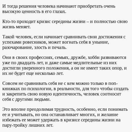
И тогда решения человека начинают приобретать очень
высокую ценность в его глазах.
Кто-то проходит кризис середины жизни – и полностью свою
жизнь меняет.
Такой человек, если начинает сравнивать свои достижения с
успехами ровесников, может вогнать себя в уныние,
разочарование, злость и печаль.
Они в своих профессиях, семьях, дружбе, хобби развиваются
уже по двадцать лет, и даже самые медлительные из них
достигли уверенного положения, а он не имеет таких опор, и
их не будет еще несколько лет.
Совсем не сравнивать себя не с кем можно только в поп-
книжках по психологии, в реальности, для того чтобы создать
и закрепить свою новую идентичность, человек соотносит
себя с другими людьми.
Это вполне преодолимая трудность, особенно, если понимать
ее и учитывать, но она останавливает многих, и желание
избежать ее может удержать в кризисе середины жизни на
пару-тройку лишних лет.