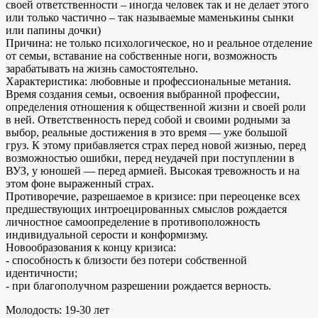
своей ответственности – иногда человек так и не делает этого
или только частично – так называемые маменькины сынки
или папины дочки)
Причина: не только психологическое, но и реальное отделение
от семьи, вставание на собственные ноги, возможность
зарабатывать на жизнь самостоятельно.
Характеристика: любовные и профессиональные метания.
Время создания семьи, освоения выбранной профессии,
определения отношения к общественной жизни и своей роли
в ней. Ответственность перед собой и своими родными за
выбор, реальные достижения в это время — уже большой
груз. К этому прибавляется страх перед новой жизнью, перед
возможностью ошибки, перед неудачей при поступлении в
ВУЗ, у юношей — перед армией. Высокая тревожность и на
этом фоне выраженный страх.
Противоречие, разрешаемое в кризисе: при переоценке всех
предшествующих интроецированных смыслов рождается
личностное самоопределение в противоположность
индивидуальной серости и конформизму.
Новообразования к концу кризиса:
- способность к близости без потери собственной
идентичности;
- при благополучном разрешении рождается верность.
Молодость: 19-30 лет