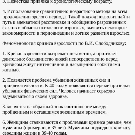
3. Нежесткая привязка к хронологическому возрасту.
4. Использование сравнительно-возрастного метода на всем
продолжении зрелого периода. Такой подход позволит найти
путь к адекватной расстановке и обобщению разрозненных
фактов в области психологии взрослых, выявить некоторые
закономерности в периодизации и логике развития взрослых.
Феноменология кризиса взрослости по В.И. Слободчикову:
1. Кризис взрослости вызревает незаметно, а протекает
длительно: большинство людей непосредственно перед
кризисом живут интенсивной и насыщенной событиями
жизнью.
2. Появляется проблема убывания жизненных сил и
привлекательности. К 40 годам появляются первые признаки
убывания физических сил. Человек начинает серьезно
задумываться о своем здоровье.
3. меняется на обратный знак соотношение между
пройденным и оставшимся жизненным временем.
6. Женщины сталкиваются с проблемами кризиса раньше, чем
мужчины (примерно, в 35 лет). Мужчины подходят к кризису
середины жизни к 39-40 годам.