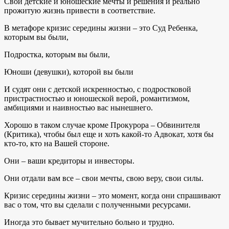
Свои детские и юношеские мечты и решения и реально
прожитую жизнь привести в соответствие.
В метафоре кризис середины жизни – это Суд Ребенка,
которым вы были,
Подростка, которым вы были,
Юноши (девушки), которой вы были
И судят они с детской искренностью, с подростковой
пристрастностью и юношеской верой, романтизмом,
амбициями и наивностью вас нынешнего.
Хорошо в таком случае кроме Прокурора – Обвинителя
(Критика), чтобы был еще и хоть какой-то Адвокат, хотя бы
кто-то, кто на Вашей стороне.
Они – ваши кредиторы и инвесторы.
Они отдали вам все – свои мечты, свою веру, свои силы.
Кризис середины жизни – это момент, когда они спрашивают
вас о том, что вы сделали с полученными ресурсами.
Иногда это бывает мучительно больно и трудно.