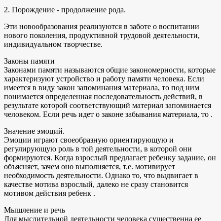
2. Порождение - продолжение рода.
Эти новообразования реализуются в заботе о воспитании
нового поколения, продуктивной трудовой деятельности,
индивидуальном творчестве.
Законы памяти
Законами памяти называются общие закономерности, которые
характеризуют устройство и работу памяти человека. Если
имеется в виду закон запоминания материала, то под ним
понимается определенная последовательность действий, в
результате которой соответствующий материал запоминается
человеком. Если речь идет о законе забывания материала, то .
Значение эмоций.
Эмоции играют своеобразную ориентирующую и
регулирующую роль в той деятельности, в которой они
формируются. Когда взрослый предлагает ребенку задание, он
объясняет, зачем оно выполняется, т.е. мотивирует
необходимость деятельности. Однако то, что выдвигает в
качестве мотива взрослый, далеко не сразу становится
мотивом действия ребенк .
Мышление и речь
Для мыслительной деятельности человека существенна ее