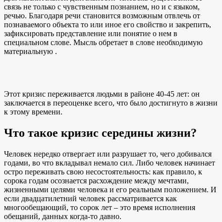
связь не только с чувственным познанием, но и с языком,
речью. Благодаря речи становится возможным отвлечь от
познаваемого объекта то или иное его свойство и закрепить,
зафиксировать представление или понятие о нем в
специальном слове. Мысль обретает в слове необходимую
материальную .
Этот кризис переживается людьми в районе 40-45 лет: он
заключается в переоценке всего, что было достигнуто в жизни
к этому времени.
Что такое кризис середины жизни?
Человек нередко отвергает или разрушает то, чего добивался
годами, во что вкладывал немало сил. Либо человек начинает
остро переживать свою несостоятельность: как правило, к
сорока годам осознается расхождение между мечтами,
жизненными целями человека и его реальным положением. И
если двадцатилетний человек рассматривается как
многообещающий, то сорок лет – это время исполнения
обещаний, данных когда-то давно.