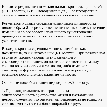
Кризис середины жизни можно назвать кризисом ценностей
(А.В. Толстых, В.И. Слободчиков и др.). Его преодоление
связано с поиском новых ценностных оснований жизни.
Результатом кризиса середины жизни является выработка
нового образа Я, переосмысление жизненных целей, внесение
изменений во все области привычного существования,
приведение личности в соответствие с изменившимися
условиями жизни.
Выход из кризиса середины жизни может быть как
позитивным, так и негативным (Б.Г.Братусь). При позитивном
варианте человек находит пути дальнейшего
самосовершенствования; он достигает соответствия между
своими возможностями и мотивами, либо изменяет
смысловую сферу в том направлении, в котором будет
возможно поступательно развитие личности.
Основные новообразования периода по Э.Эриксону:
1. Производительность (генеративность) –
заинтересованность в устройстве жизни и наставлении
нового поколения, что означает направленность не только на
свое потомство, но и на более широкий социум.