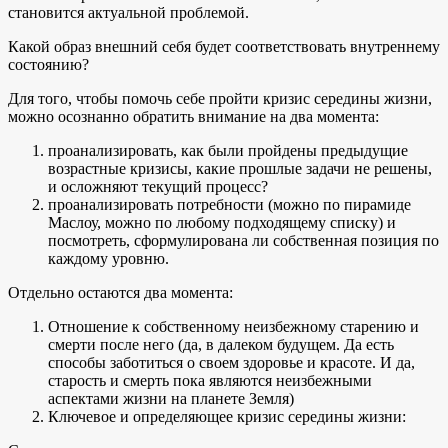
становится актуальной проблемой.
Какой образ внешний себя будет соответствовать внутреннему
состоянию?
Для того, чтобы помочь себе пройти кризис середины жизни,
можно осознанно обратить внимание на два момента:
проанализировать, как были пройдены предыдущие
возрастные кризисы, какие прошлые задачи не решены,
и осложняют текущий процесс?
проанализировать потребности (можно по пирамиде
Маслоу, можно по любому подходящему списку) и
посмотреть, сформулирована ли собственная позиция по
каждому уровню.
Отдельно остаются два момента:
Отношение к собственному неизбежному старению и
смерти после него (да, в далеком будущем. Да есть
способы заботиться о своем здоровье и красоте. И да,
старость и смерть пока являются неизбежными
аспектами жизни на планете Земля)
Ключевое и определяющее кризис середины жизни: