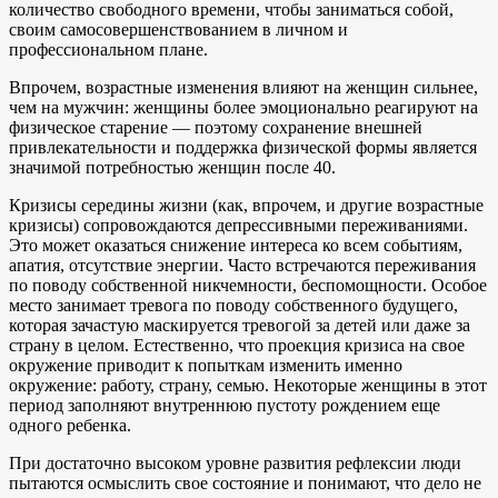
количество свободного времени, чтобы заниматься собой,
своим самосовершенствованием в личном и
профессиональном плане.
Впрочем, возрастные изменения влияют на женщин сильнее,
чем на мужчин: женщины более эмоционально реагируют на
физическое старение — поэтому сохранение внешней
привлекательности и поддержка физической формы является
значимой потребностью женщин после 40.
Кризисы середины жизни (как, впрочем, и другие возрастные
кризисы) сопровождаются депрессивными переживаниями.
Это может оказаться снижение интереса ко всем событиям,
апатия, отсутствие энергии. Часто встречаются переживания
по поводу собственной никчемности, беспомощности. Особое
место занимает тревога по поводу собственного будущего,
которая зачастую маскируется тревогой за детей или даже за
страну в целом. Естественно, что проекция кризиса на свое
окружение приводит к попыткам изменить именно
окружение: работу, страну, семью. Некоторые женщины в этот
период заполняют внутреннюю пустоту рождением еще
одного ребенка.
При достаточно высоком уровне развития рефлексии люди
пытаются осмыслить свое состояние и понимают, что дело не