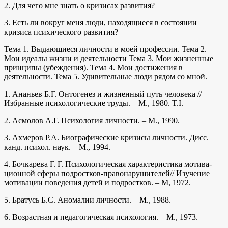
2. Для чего мне знать о кризисах развития?
3. Есть ли вокруг меня люди, находящиеся в состоянии
кризиса психического развития?
Тема 1. Выдающиеся личности в моей профессии. Тема 2.
Мои идеалы жизни и деятельности Тема 3. Мои жизненные
принципы (убеждения). Тема 4. Мои достижения в
деятельности. Тема 5. Удивительные люди рядом со мной.
1. Ананьев Б.Г. Онтогенез и жизненный путь человека //
Избранные психологические труды. – М., 1980. T.I.
2. Асмолов А.Г. Психология личности. – М., 1990.
3. Ахмеров Р.А. Биографические кризисы личности. Дисс.
канд. психол. наук. – М., 1994.
4. Бочкарева Г. Г. Психологическая характеристика мотива-
ционной сферы подростков-правонарушителей// Изучение
мотивации поведения детей и подростков. – М, 1972.
5. Братусь Б.С. Аномалии личности. – М., 1988.
6. Возрастная и педагогическая психология. – М., 1973.