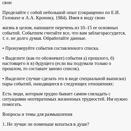
свои
Проделайте с собой небольшой опыт (сокращенно по Е.И.
Головахе и А.А. Кронику, 1984). Имея в виду свою
жизнь в целом, напишите перечень из 10–15 ее основных
событий. Событием считайте все, что вам заблагорассудится,
т. е. не долго думая. Обработайте данные.
• Пронумеруйте события составленного списка.
• Выделите (как-то обозначьте) события а) прошлого, б)
настоящего и в) будущего (если вы подумали только о
прошлом, то составьте заново список).
• Выделите (лучше сделать это в виде специальной выписки)
пары событий, находящиеся в следующих отношениях:
Есть люди, которым трудно бывает самим совладать с
ситуациями неотвратимых жизненных трудностей. Им нужно
помогать.
Вопросы и темы для размышления
1. Не лучше ли поменьше копаться в душе?