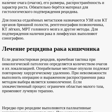
наличие очага (очагов), его размеры, распространённость и
характер роста. Обязательно берётся материал для
гистологического подтверждения рецидива.
Для поиска отдалённых метастазов назначаются УЗИ или КТ
органов брюшной полости, рентгенография позвоночника,
КТ лёгких, МРТ головного мозга и другие методы. Для
подтверждения наличия рака в лимфоузлах выполняют
сонографию.
Лечение рецидива рака кишечника
Если диагностирован рецидив, врачебная тактика при
онкологической патологии определяется количеством очагов
и их локализацией. Операбельные местные опухоли подлежат
повторному хирургическому удалению. При невозможности
выполнить операцию и выраженном распространении рака
методом выбора является химиолечение. Если
злокачественный процесс ограничен областью малого таза,
применяют лучевую терапию.
Нередко при рецидиве выполняются паллиативные