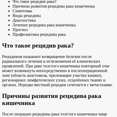
Что такое рецидив рака?
Причины развития рецидива рака кишечника
Симптомы
Виды рецидива
Диагностика
Лечение рецидива рака кишечника
Прогноз
Профилактика рецидива рака
Что такое рецидив рака?
Рецидивом называют возвращение болезни после
радикального лечения и исчезновения её клинических
проявлений. При раке толстого кишечника повторный очаг
может возникнуть непосредственно в послеоперационной
зоне (область анастомоза, прилежащие участки кишки),
регионарных лимфатических узлах, отдалённых тканях и
органах. Нередко местный рецидив сочетается с метастазами.
Причины развития рецидива рака
кишечника
После операции рецидивы рака толстого кишечника чаще