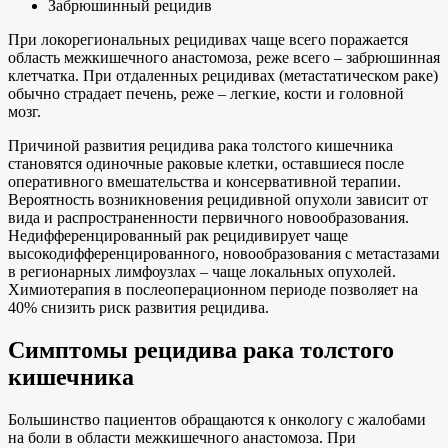
Забрюшинный рецидив
При локорегиональных рецидивах чаще всего поражается
область межкишечного анастомоза, реже всего – забрюшинная
клетчатка. При отдаленных рецидивах (метастатическом раке)
обычно страдает печень, реже – легкие, кости и головной
мозг.
Причиной развития рецидива рака толстого кишечника
становятся одиночные раковые клетки, оставшиеся после
оперативного вмешательства и консервативной терапии.
Вероятность возникновения рецидивной опухоли зависит от
вида и распространенности первичного новообразования.
Недифференцированный рак рецидивирует чаще
высокодифференцированного, новообразования с метастазами
в регионарных лимфоузлах – чаще локальных опухолей.
Химиотерапия в послеоперационном периоде позволяет на
40% снизить риск развития рецидива.
Симптомы рецидива рака толстого
кишечника
Большинство пациентов обращаются к онкологу с жалобами
на боли в области межкишечного анастомоза. При