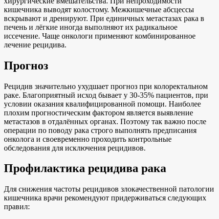
хирургические вмешательства. При непроходимости
кишечника выводят колостому. Межкишечные абсцессы
вскрывают и дренируют. При единичных метастазах рака в
печень и лёгкие иногда выполняют их радикальное
иссечение. Чаще онкологи применяют комбинированное
лечение рецидива.
Прогноз
Рецидив значительно ухудшает прогноз при колоректальном
раке. Благоприятный исход бывает у 30-35% пациентов, при
условии оказания квалифицированной помощи. Наиболее
плохим прогностическим фактором является выявление
метастазов в отдалённых органах. Поэтому так важно после
операции по поводу рака строго выполнять предписания
онколога и своевременно проходить контрольные
обследования для исключения рецидивов.
Профилактика рецидива рака
Для снижения частоты рецидивов злокачественной патологии
кишечника врачи рекомендуют придерживаться следующих
правил: