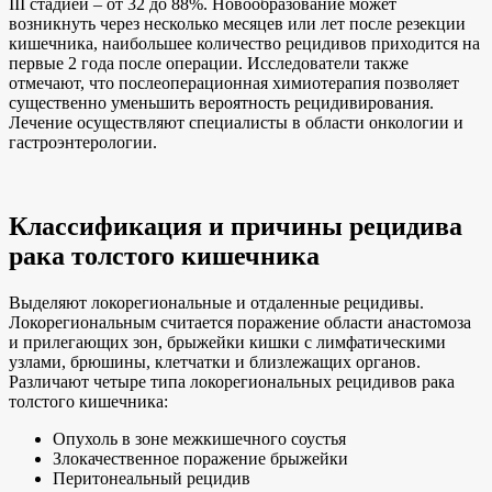
III стадией – от 32 до 88%. Новообразование может
возникнуть через несколько месяцев или лет после резекции
кишечника, наибольшее количество рецидивов приходится на
первые 2 года после операции. Исследователи также
отмечают, что послеоперационная химиотерапия позволяет
существенно уменьшить вероятность рецидивирования.
Лечение осуществляют специалисты в области онкологии и
гастроэнтерологии.
Классификация и причины рецидива
рака толстого кишечника
Выделяют локорегиональные и отдаленные рецидивы.
Локорегиональным считается поражение области анастомоза
и прилегающих зон, брыжейки кишки с лимфатическими
узлами, брюшины, клетчатки и близлежащих органов.
Различают четыре типа локорегиональных рецидивов рака
толстого кишечника:
Опухоль в зоне межкишечного соустья
Злокачественное поражение брыжейки
Перитонеальный рецидив