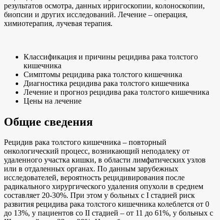
результатов осмотра, данных ирригоскопии, колоноскопии,
биопсии и других исследований. Лечение – операция,
химиотерапия, лучевая терапия.
Классификация и причины рецидива рака толстого
кишечника
Симптомы рецидива рака толстого кишечника
Диагностика рецидива рака толстого кишечника
Лечение и прогноз рецидива рака толстого кишечника
Цены на лечение
Общие сведения
Рецидив рака толстого кишечника – повторный
онкологический процесс, возникающий неподалеку от
удаленного участка кишки, в области лимфатических узлов
или в отдаленных органах. По данным зарубежных
исследователей, вероятность рецидивирования после
радикального хирургического удаления опухоли в среднем
составляет 20-30%. При этом у больных с I стадией риск
развития рецидива рака толстого кишечника колеблется от 0
до 13%, у пациентов со II стадией – от 11 до 61%, у больных с