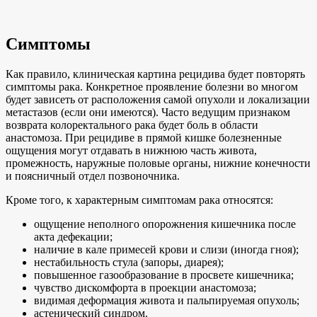
Симптомы
Как правило, клиническая картина рецидива будет повторять
симптомы рака. Конкретное проявление болезни во многом
будет зависеть от расположения самой опухоли и локализации
метастазов (если они имеются). Часто ведущим признаком
возврата колоректального рака будет боль в области
анастомоза. При рецидиве в прямой кишке болезненные
ощущения могут отдавать в нижнюю часть живота,
промежность, наружные половые органы, нижние конечности
и поясничный отдел позвоночника.
Кроме того, к характерным симптомам рака относятся:
ощущение неполного опорожнения кишечника после
акта дефекации;
наличие в кале примесей крови и слизи (иногда гноя);
нестабильность стула (запоры, диарея);
повышенное газообразование в просвете кишечника;
чувство дискомфорта в проекции анастомоза;
видимая деформация живота и пальпируемая опухоль;
астенический синдром.