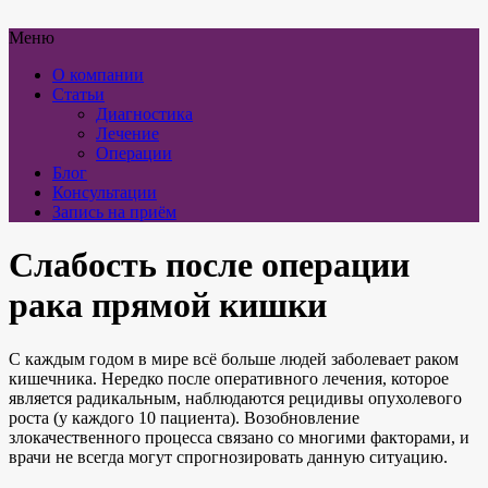
Меню
О компании
Статьи
Диагностика
Лечение
Операции
Блог
Консультации
Запись на приём
Слабость после операции
рака прямой кишки
С каждым годом в мире всё больше людей заболевает раком
кишечника. Нередко после оперативного лечения, которое
является радикальным, наблюдаются рецидивы опухолевого
роста (у каждого 10 пациента). Возобновление
злокачественного процесса связано со многими факторами, и
врачи не всегда могут спрогнозировать данную ситуацию.