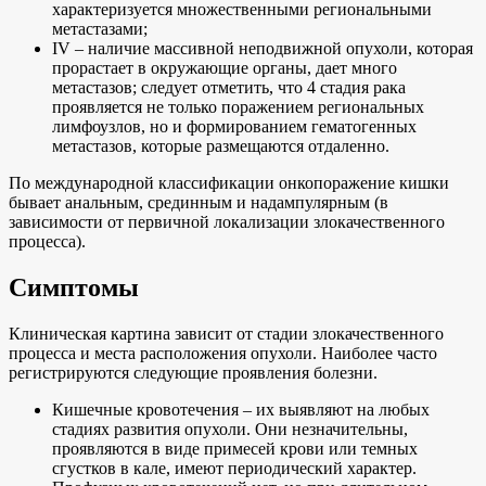
характеризуется множественными региональными
метастазами;
IV – наличие массивной неподвижной опухоли, которая
прорастает в окружающие органы, дает много
метастазов; следует отметить, что 4 стадия рака
проявляется не только поражением региональных
лимфоузлов, но и формированием гематогенных
метастазов, которые размещаются отдаленно.
По международной классификации онкопоражение кишки
бывает анальным, срединным и надампулярным (в
зависимости от первичной локализации злокачественного
процесса).
Симптомы
Клиническая картина зависит от стадии злокачественного
процесса и места расположения опухоли. Наиболее часто
регистрируются следующие проявления болезни.
Кишечные кровотечения – их выявляют на любых
стадиях развития опухоли. Они незначительны,
проявляются в виде примесей крови или темных
сгустков в кале, имеют периодический характер.