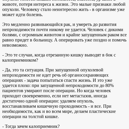
животе, потеря интереса к жизни. Это малые признаки любой
опухоли. Человеку стало неинтересно жить - в организме уже
может идти болезнь.
Это медленно развивающийся рак, и умереть до развития
непроходимости почти никому не удается. Человек с дикими
болями, с огромным животом и крайне запущенным раком все
равно придет в больницу. А оперировать уже поздно и помочь
невозможно.
- Это те случаи, когда отрезанную кишку выводят в бок с
калоприемником?
- Да, это та ситуация. При запущенной опухолевой
непроходимости не идет речь об органосохраняющих
операциях - задача попытаться спасти жизнь. И это уже
удается плохо: при запущенной непроходимости до 80%
пациентов умирают после операции. Но когда человек
приходит своевременно, если нет метастазов, иногда
достаточно одной операции: удаляем опухоль,
восстанавливаем кишечную проходимость - и все. При
необходимости, как и во всем мире, делаем пластические
операции на толстой кишке.
- Тогда зачем калоприемник?