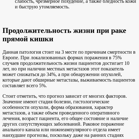
слабость, чрезмерное похудение, а также бледность кожи
и быструю утомляемость.
Продолжительность жизни при раке
прямой кишки
Данная патология стоит на 3 месте по причинам смертности в
Европе. При локализованных формах поражения в 75%
случаев продолжительность жизни пациентов достигает 10
лет, но при наличии местных метастазов этот показатель
может снижаться до 34%, а при обнаружении опухолей,
которые дают обширные метастазы, выживаемость пациентов
составляет всего 5%.
Стоит отметить, что прогноз зависит от многих факторов.
Значение имеют стадия болезни, гистологические
особенности опухоли, форма образования, характер
метастазов, а также объем проведенного оперативного
лечения, возраст пациента, его общее состояние и наличие
других сопутствующих заболеваний. Раковое поражение
анального канала или нижнеампулярного отдела имеет
наихудшие прогнозы, поскольку даже на ранних стадиях