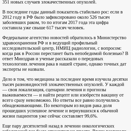
351 новых случаев злокачественных опухолей.
В последние годы данный показатель стабильно рос: если в
2012 году в РФ было зафиксировано около 526 тысяч
заболевших раком, то по итогам 2017 года эта цифра
составила уже свыше 617 тысяч человек.
Федеральное агентство новостей обратилось в Министерство
здравоохранения РФ и в ведущий профильный
исследовательский центр, НМИЦ радиологии, с вопросом:
когда рак в России перестанет быть непобедимой болезнью? В
ответ Минздрав и ученые рассказали о передовых
технологиях лечения рака в нашей стране, однако точных дат
эксперты не назвали.
Дело в том, что медицина за последнее время изучила десятки
тысяч разновидностей злокачественных опухолей. У каждой
— своя локализация, сценарии лечения и прогнозы
выживаемости — и найти рецепт или изобрести вакцину от
всего сразу невозможно. Но ответы все равно получились
обнадеживающими. По некоторым из видов рака доля
прошедших успешное лечение и вернувшихся к обычной
жизни пациентов уже сейчас составляет 99,6%.
Еще пару десятилетий назад в лечении онкологических