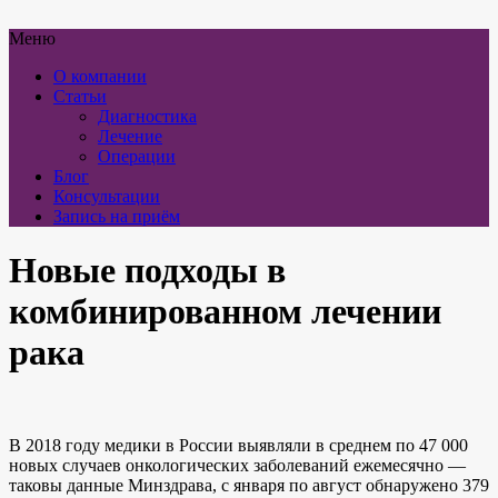
Меню
О компании
Статьи
Диагностика
Лечение
Операции
Блог
Консультации
Запись на приём
Новые подходы в
комбинированном лечении
рака
В 2018 году медики в России выявляли в среднем по 47 000
новых случаев онкологических заболеваний ежемесячно —
таковы данные Минздрава, с января по август обнаружено 379