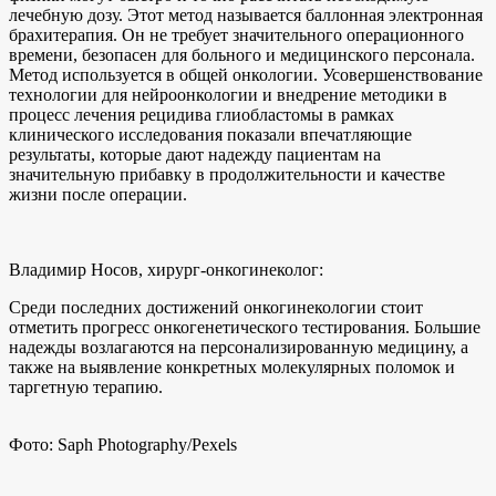
лечебную дозу. Этот метод называется баллонная электронная
брахитерапия. Он не требует значительного операционного
времени, безопасен для больного и медицинского персонала.
Метод используется в общей онкологии. Усовершенствование
технологии для нейроонкологии и внедрение методики в
процесс лечения рецидива глиобластомы в рамках
клинического исследования показали впечатляющие
результаты, которые дают надежду пациентам на
значительную прибавку в продолжительности и качестве
жизни после операции.
Владимир Носов, хирург-онкогинеколог:
Среди последних достижений онкогинекологии стоит
отметить прогресс онкогенетического тестирования. Большие
надежды возлагаются на персонализированную медицину, а
также на выявление конкретных молекулярных поломок и
таргетную терапию.
Фото: Saph Photography/Pexels