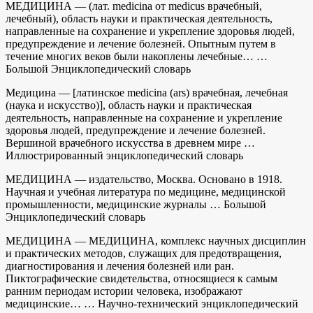
МЕДИЦИНА — (лат. medicina от medicus врачебный,
лечебный), область науки и практическая деятельность,
направленные на сохранение и укрепление здоровья людей,
предупреждение и лечение болезней. Опытным путем в
течение многих веков были накоплены лечебные… …
Большой Энциклопедический словарь
Медицина — [латинское medicina (ars) врачебная, лечебная
(наука и искусство)], область науки и практическая
деятельность, направленные на сохранение и укрепление
здоровья людей, предупреждение и лечение болезней.
Вершиной врачебного искусства в древнем мире …
Иллюстрированный энциклопедический словарь
МЕДИЦИНА — издательство, Москва. Основано в 1918.
Научная и учебная литература по медицине, медицинской
промышленности, медицинские журналы … Большой
Энциклопедический словарь
МЕДИЦИНА — МЕДИЦИНА, комплекс научных дисциплин
и практических методов, служащих для предотвращения,
диагностирования и лечения болезней или ран.
Пиктографические свидетельства, относящиеся к самым
ранним периодам истории человека, изображают
медицинские… … Научно-технический энциклопедический