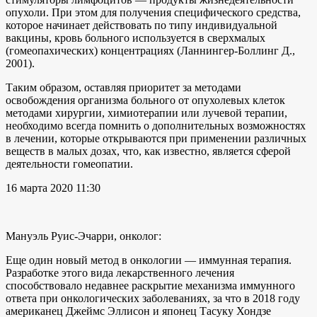
опухоли. При этом для получения специфического средства,
которое начинает действовать по типу индивидуальной
вакцины, кровь больного используется в сверхмалых
(гомеопахических) концентрациях (Ланнингер-Боллинг Д.,
2001).
Таким образом, оставляя приоритет за методами
освобождения организма больного от опухолевых клеток
методами хирургии, химиотерапии или лучевой терапии,
необходимо всегда помнить о дополнительных возможностях
в лечении, которые открываются при применении различных
веществ в малых дозах, что, как известно, является сферой
деятельности гомеопатии.
16 марта 2020 11:30
Мануэль Руис-Эчарри, онколог:
Еще один новый метод в онкологии — иммунная терапия.
Разработке этого вида лекарственного лечения
способствовало недавнее раскрытие механизма иммунного
ответа при онкологических заболеваниях, за что в 2018 году
американец Джеймс Эллисон и японец Тасуку Хондзе