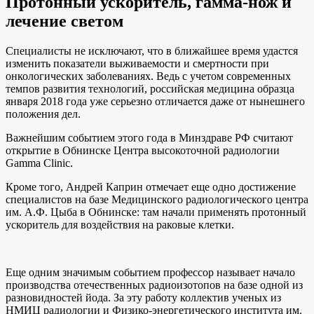
Протонный ускоритель, гамма-нож и
лечение светом
Специалисты не исключают, что в ближайшее время удастся
изменить показатели выживаемости и смертности при
онкологических заболеваниях. Ведь с учетом современных
темпов развития технологий, российская медицина образца
января 2018 года уже серьезно отличается даже от нынешнего
положения дел.
Важнейшим событием этого года в Минздраве РФ считают
открытие в Обнинске Центра высокоточной радиологии
Gamma Clinic.
Кроме того, Андрей Каприн отмечает еще одно достижение
специалистов на базе Медицинского радиологического центра
им. А.Ф. Цыба в Обнинске: там начали применять протонный
ускоритель для воздействия на раковые клетки.
Еще одним значимым событием профессор называет начало
производства отечественных радиоизотопов на базе одной из
разновидностей йода. За эту работу коллектив ученых из
НМИЦ радиологии и Физико-энергетического института им.