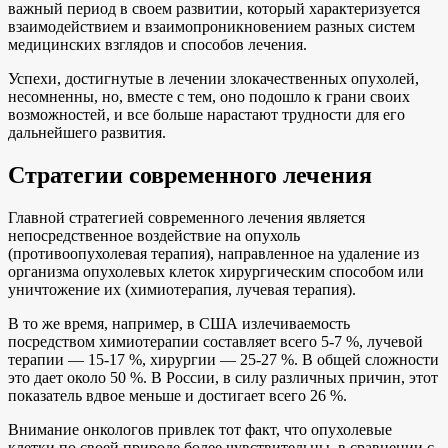
важный период в своем развитии, который характеризуется
взаимодействием и взаимопроникновением разных систем
медицинских взглядов и способов лечения.
Успехи, достигнутые в лечении злокачественных опухолей,
несомненны, но, вместе с тем, оно подошло к грани своих
возможностей, и все больше нарастают трудности для его
дальнейшего развития.
Стратегии современного лечения
Главной стратегией современного лечения является
непосредственное воздействие на опухоль
(противоопухолевая терапия), направленное на удаление из
организма опухолевых клеток хирургическим способом или
уничтожение их (химиотерапия, лучевая терапия).
В то же время, например, в США излечиваемость
посредством химиотерапии составляет всего 5-7 %, лучевой
терапии — 15-17 %, хирургии — 25-27 %. В общей сложности
это дает около 50 %. В России, в силу различных причин, этот
показатель вдвое меньше и достигает всего 26 %.
Внимание онкологов привлек тот факт, что опухолевые
клетки по своей природе более чувствительны, в сравнении с