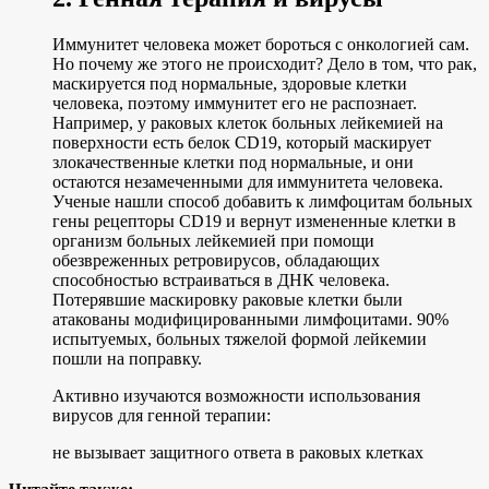
Иммунитет человека может бороться с онкологией сам.
Но почему же этого не происходит? Дело в том, что рак,
маскируется под нормальные, здоровые клетки
человека, поэтому иммунитет его не распознает.
Например, у раковых клеток больных лейкемией на
поверхности есть белок CD19, который маскирует
злокачественные клетки под нормальные, и они
остаются незамеченными для иммунитета человека.
Ученые нашли способ добавить к лимфоцитам больных
гены рецепторы CD19 и вернут измененные клетки в
организм больных лейкемией при помощи
обезвреженных ретровирусов, обладающих
способностью встраиваться в ДНК человека.
Потерявшие маскировку раковые клетки были
атакованы модифицированными лимфоцитами. 90%
испытуемых, больных тяжелой формой лейкемии
пошли на поправку.
Активно изучаются возможности использования
вирусов для генной терапии:
не вызывает защитного ответа в раковых клетках