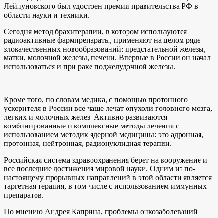
Лейпуновского был удостоен премии правительства РФ в
области науки и техники.
Сегодня метод брахитерапии, в котором используются
радиоактивные фармпрепараты, применяют на целом ряде
злокачественных новообразований: предстательной железы,
матки, молочной железы, печени. Впервые в России он начал
использоваться и при раке поджелудочной железы.
Кроме того, по словам медика, с помощью протонного
ускорителя в России все чаще лечат опухоли головного мозга,
легких и молочных желез. Активно развиваются
комбинированные и комплексные методы лечения с
использованием методик ядерной медицины: это адронная,
протонная, нейтронная, радионуклидная терапии.
Российская система здравоохранения берет на вооружение и
все последние достижения мировой науки. Одним из по-
настоящему прорывных направлений в этой области является
таргетная терапия, в том числе с использованием иммунных
препаратов.
По мнению Андрея Каприна, проблемы онкозаболеваний