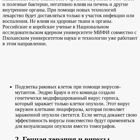
и полезные бактерии, негативно влияя на печень и другие
внутренние органы. При помощи новых технологий
лекарство будет доставляться только в участок инфекции или
воспаления. Не влияя на здоровые ткани и органы.
Российские и корейские ученые в Национальном
исследовательском ядерном университете МИФИ совместно с
Пхоханским университетом науки и технологии уже работают
в этом направлении.
Подсветка раковых клеток при помощи вирусов-
мутантов. Эндрю Браун и его команда создали
генетически модифицированный вирус герпеса,
который заражает только клетки опухоли. Этот вирус
окружен клетками люциферазы, которая позволяет
зараженной опухоли светится. Если метод докажет свою
эффективность вирусы повсеместно будут применяться
для визуализации опухоли вместо томографов.
2. Генная терапия и вирусы