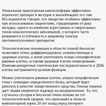
Уникальная транспортная наноплатформа эффективно
переносит препарат в желудок и высвобождает его там.
Исследователи говорят, что лекарство особенно эффективно
при использовании пациентами, страдающими от рака
желудка, одного из наиболее агрессивных и смертельных
типов онкологических заболеваний, у которого часто
развивается устойчивость к широкому спектру
противоопухолевых препаратов.
Технологические инновации в области генной биологии
позволяют точно дифференцировать злокачественные и
здоровые клетки, а затем уничтожить только специфические
раковые клетки, оставляя здоровые клетки невредимыми.
Изменяя конкретные генетические последовательности в ДНК
клетки настраивается целевая функция.
Можно уничтожить раковые клетки, атакуя специфические
гены с помощью определённого белка, который будет
работать в качестве лекарственного средства. Генная терапия
дает людям уверенную надежду на выздоровление. То, что
случилось сегодня в биологии очень похоже на тот
технологический прорыв, что произошёл в области
компьютерной науки 20 лет назад перед интернет-