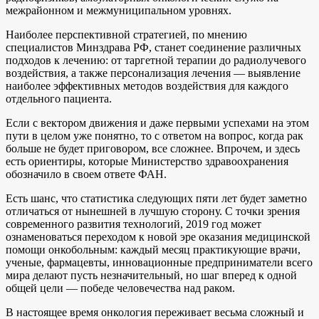
межрайонном и межмуниципальном уровнях.
Наиболее перспективной стратегией, по мнению
специалистов Минздрава РФ, станет соединение различных
подходов к лечению: от таргетной терапии до радиолучевого
воздействия, а также персонализация лечения — выявление
наиболее эффективных методов воздействия для каждого
отдельного пациента.
Если с вектором движения и даже первыми успехами на этом
пути в целом уже понятно, то с ответом на вопрос, когда рак
больше не будет приговором, все сложнее. Впрочем, и здесь
есть ориентиры, которые Министерство здравоохранения
обозначило в своем ответе ФАН.
Есть шанс, что статистика следующих пяти лет будет заметно
отличаться от нынешней в лучшую сторону. С точки зрения
современного развития технологий, 2019 год может
ознаменоваться переходом к новой эре оказания медицинской
помощи онкобольным: каждый месяц практикующие врачи,
ученые, фармацевты, инновационные предприниматели всего
мира делают пусть незначительный, но шаг вперед к одной
общей цели — победе человечества над раком.
В настоящее время онкология переживает весьма сложный и