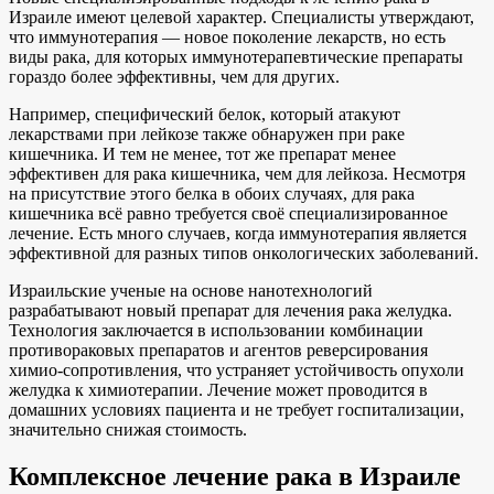
Израиле имеют целевой характер. Специалисты утверждают,
что иммунотерапия — новое поколение лекарств, но есть
виды рака, для которых иммунотерапевтические препараты
гораздо более эффективны, чем для других.
Например, специфический белок, который атакуют
лекарствами при лейкозе также обнаружен при раке
кишечника. И тем не менее, тот же препарат менее
эффективен для рака кишечника, чем для лейкоза. Несмотря
на присутствие этого белка в обоих случаях, для рака
кишечника всё равно требуется своё специализированное
лечение. Есть много случаев, когда иммунотерапия является
эффективной для разных типов онкологических заболеваний.
Израильские ученые на основе нанотехнологий
разрабатывают новый препарат для лечения рака желудка.
Технология заключается в использовании комбинации
противораковых препаратов и агентов реверсирования
химио-сопротивления, что устраняет устойчивость опухоли
желудка к химиотерапии. Лечение может проводится в
домашних условиях пациента и не требует госпитализации,
значительно снижая стоимость.
Комплексное лечение рака в Израиле