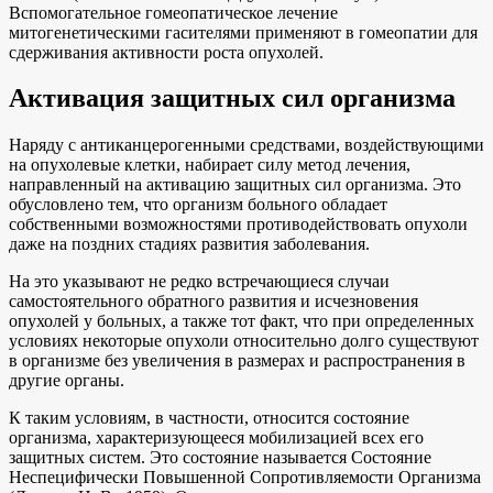
Вспомогательное гомеопатическое лечение
митогенетическими гасителями применяют в гомеопатии для
сдерживания активности роста опухолей.
Активация защитных сил организма
Наряду с антиканцерогенными средствами, воздействующими
на опухолевые клетки, набирает силу метод лечения,
направленный на активацию защитных сил организма. Это
обусловлено тем, что организм больного обладает
собственными возможностями противодействовать опухоли
даже на поздних стадиях развития заболевания.
На это указывают не редко встречающиеся случаи
самостоятельного обратного развития и исчезновения
опухолей у больных, а также тот факт, что при определенных
условиях некоторые опухоли относительно долго существуют
в организме без увеличения в размерах и распространения в
другие органы.
К таким условиям, в частности, относится состояние
организма, характеризующееся мобилизацией всех его
защитных систем. Это состояние называется Состояние
Неспецифически Повышенной Сопротивляемости Организма