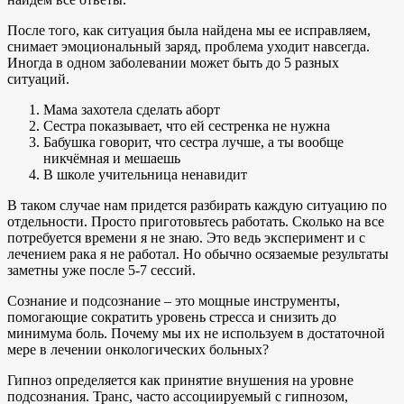
После того, как ситуация была найдена мы ее исправляем,
снимает эмоциональный заряд, проблема уходит навсегда.
Иногда в одном заболевании может быть до 5 разных
ситуаций.
Мама захотела сделать аборт
Сестра показывает, что ей сестренка не нужна
Бабушка говорит, что сестра лучше, а ты вообще
никчёмная и мешаешь
В школе учительница ненавидит
В таком случае нам придется разбирать каждую ситуацию по
отдельности. Просто приготовьтесь работать. Сколько на все
потребуется времени я не знаю. Это ведь эксперимент и с
лечением рака я не работал. Но обычно осязаемые результаты
заметны уже после 5-7 сессий.
Сознание и подсознание – это мощные инструменты,
помогающие сократить уровень стресса и снизить до
минимума боль. Почему мы их не используем в достаточной
мере в лечении онкологических больных?
Гипноз определяется как принятие внушения на уровне
подсознания. Транс, часто ассоциируемый с гипнозом,