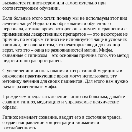
вызывается гипнотизером или самостоятельно при
соответствующем обучении.
Если больные этого хотят, почему мы не используем этот вид
лечения чаще? Недостаток образования и обученного
персонала, а также время, которое он занимает в сравнении с
применением лекарственных препаратов — это некоторые из
причин, по которым гипноз не используется чаще в условиях
клиники, не говоря о том, что некоторые люди до сих пор
верят, что это – одна из разновидностей магии. Мифы,
связанные с гипнозом – это основная причина того, что метод
недостаточно распространен.
С увеличением использования интегративной медицины в
онкологии практикующие врачи могут использовать эту
методику лечения для своих пациентов. Для этого нам нужно
начать развенчивать мифы.
Прежде чем предлагать лечение гипнозом больным, давайте
сравним гипноз, медитацию и управляемые психические
образы.
Гипноз: изменяет сознание, вводит его в состояние транса,
создает направление концентрации внимания и
расслабленность.