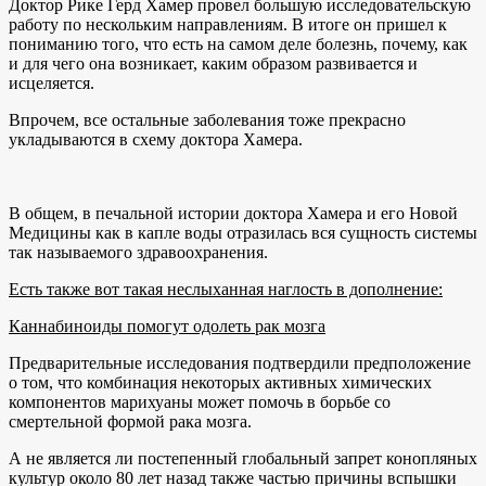
Доктор Рике Герд Хамер провел большую исследовательскую
работу по нескольким направлениям. В итоге он пришел к
пониманию того, что есть на самом деле болезнь, почему, как
и для чего она возникает, каким образом развивается и
исцеляется.
Впрочем, все остальные заболевания тоже прекрасно
укладываются в схему доктора Хамера.
В общем, в печальной истории доктора Хамера и его Новой
Медицины как в капле воды отразилась вся сущность системы
так называемого здравоохранения.
Есть также вот такая неслыханная наглость в дополнение:
Каннабиноиды помогут одолеть рак мозга
Предварительные исследования подтвердили предположение
о том, что комбинация некоторых активных химических
компонентов марихуаны может помочь в борьбе со
смертельной формой рака мозга.
А не является ли постепенный глобальный запрет конопляных
культур около 80 лет назад также частью причины вспышки