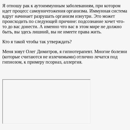
Я отношу рак к аутоиммунным заболеваниям, при котором
идет процесс самоуничтожения организма. Иммунная система
вдруг начинает разрушать организм изнутри. Это может
происходить по следующей причине: подсознание хочет что-
то до вас донести. А именно что вас в этом мире не должно
быть, вы здесь лишний, вы не имеете права жить.
Кто я такой чтобы так утверждать?
Меня зовут Олег Димитров, я гипнотерапевт. Многие болезни
(которые считаются не излечимыми) отлично лечатся под
гипнозом, к примеру псориаз, аллергия.