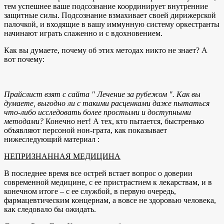
тем успешнее ваше подсознание координирует внутренние
защитные силы. Подсознание взмахивает своей дирижерской
палочкой, и входящие в вашу иммунную систему оркестранты
начинают играть слаженно и с вдохновением.
Как вы думаете, почему об этих методах никто не знает? А
вот почему:
Прайслист взят с сайта " Лечение за рубежом ". Как вы
думаете, выгодно ли с такими расценками даже пытаться
что-либо исследовать более простыми и доступными
методами?
Конечно нет! А тех, кто пытается, быстренько
объявляют персоной нон-грата, как показывает
нижеследующий материал :
НЕПРИЗНАННАЯ МЕДИЦИНА
В последнее время все острей встает вопрос о доверии
современной медицине, с ее пристрастием к лекарствам, и в
конечном итоге – с ее службой, в первую очередь,
фармацевтическим концернам, а вовсе не здоровью человека,
как следовало бы ожидать.