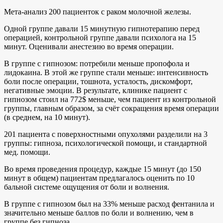
Мета-анализ 200 пациенток с раком молочной железы.
Одной группе давали 15 минутную гипнотерапию перед
операцией, контрольной группе давали психолога на 15
минут. Оценивали анестезию во время операции.
В группе с гипнозом: потребили меньше пропофола и
лидокаина. В этой же группе стали меньше: интенсивность
боли после операции, тошнота, усталость, дискомфорт,
негативные эмоции. В результате, клинике пациент с
гипнозом стоил на 772$ меньше, чем пациент из контрольной
группы, главным образом, за счёт сокращения время операции
(в среднем, на 10 минут).
201 пациента с поверхностными опухолями разделили на 3
группы: гипноза, психологической помощи, и стандартной
мед. помощи.
Во время проведения процедур, каждые 15 минут (до 150
минут в общем) пациентам предлагалось оценить по 10
бальной системе ощущения от боли и волнения.
В группе с гипнозом был на 33% меньше расход фентанила и
значительно меньше баллов по боли и волнению, чем в
группе без гипноза.