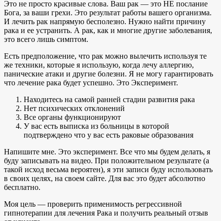
Это не просто красивые слова. Ваш рак — это НЕ послание
Бога, за ваши грехи. Это результат работы вашего организма.
И лечить рак напрямую бесполезно. Нужно найти причину
рака и ее устранить. А рак, как и многие другие заболевания,
это всего лишь симптом.
Есть предположение, что рак можно вылечить используя те
же техники, которые я использую, когда лечу аллергию,
панические атаки и другие болезни. Я не могу гарантировать
что лечение рака будет успешно. Это Эксперимент.
Находитесь на самой ранней стадии развития рака
Нет психических отклонений
Все органы функционируют
У вас есть выписка из больницы в которой
подтверждено что у вас есть раковые образования
Напишите мне. Это эксперимент. Все что мы будем делать, я
буду записывать на видео. При положительном результате (а
такой исход весьма вероятен), я эти записи буду использовать
в своих целях, на своем сайте. Для вас это будет абсолютно
бесплатно.
Моя цель — проверить применимость регрессивной
гипнотерапии для лечения Рака и получить реальный отзыв