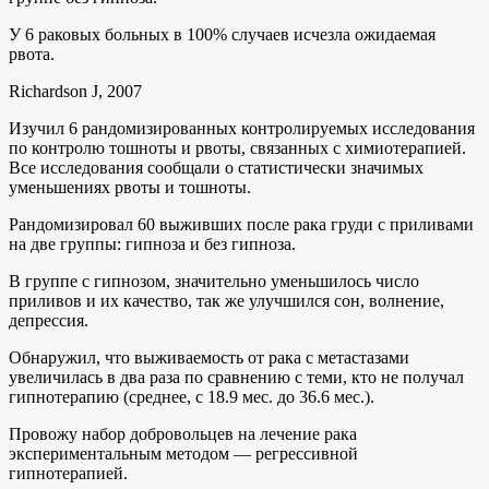
У 6 раковых больных в 100% случаев исчезла ожидаемая
рвота.
Richardson J, 2007
Изучил 6 рандомизированных контролируемых исследования
по контролю тошноты и рвоты, связанных с химиотерапией.
Все исследования сообщали о статистически значимых
уменьшениях рвоты и тошноты.
Рандомизировал 60 выживших после рака груди с приливами
на две группы: гипноза и без гипноза.
В группе с гипнозом, значительно уменьшилось число
приливов и их качество, так же улучшился сон, волнение,
депрессия.
Обнаружил, что выживаемость от рака с метастазами
увеличилась в два раза по сравнению с теми, кто не получал
гипнотерапию (среднее, с 18.9 мес. до 36.6 мес.).
Провожу набор добровольцев на лечение рака
экспериментальным методом — регрессивной
гипнотерапией.