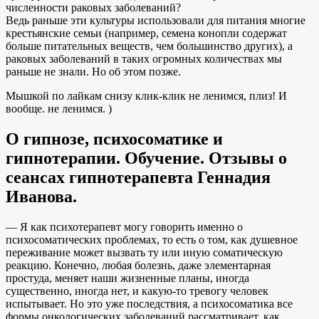
численности раковых заболеваний?
Ведь раньше эти культуры использовали для питания многие
крестьянские семьи (например, семена конопли содержат
больше питательных веществ, чем большинство других), а
раковых заболеваний в таких огромных количествах мы
раньше не знали. Но об этом позже.
Мышкой по лайкам снизу клик-клик не ленимся, плиз! И
вообще. не ленимся. )
О гипнозе, психосоматике и
гипнотерапии. Обучение. Отзывы о
сеансах гипнотерапевта Геннадия
Иванова.
— Я как психотерапевт могу говорить именно о
психосоматических проблемах, то есть о том, как душевное
переживание может вызвать ту или иную соматическую
реакцию. Конечно, любая болезнь, даже элементарная
простуда, меняет наши жизненные планы, иногда
существенно, иногда нет, и какую-то тревогу человек
испытывает. Но это уже последствия, а психосоматика все
формы онкологических заболеваний рассматривает, как