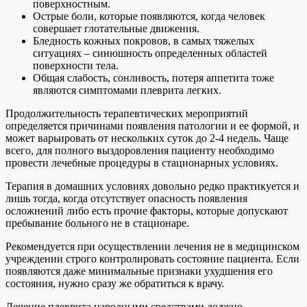
поверхностным.
Острые боли, которые появляются, когда человек
совершает глотательные движения.
Бледность кожных покровов, в самых тяжелых
ситуациях – синюшность определенных областей
поверхности тела.
Общая слабость, сонливость, потеря аппетита тоже
являются симптомами плеврита легких.
Продолжительность терапевтических мероприятий
определяется причинами появления патологии и ее формой, и
может варьировать от нескольких суток до 2-4 недель. Чаще
всего, для полного выздоровления пациенту необходимо
провести лечебные процедуры в стационарных условиях.
Терапия в домашних условиях довольно редко практикуется и
лишь тогда, когда отсутствует опасность появления
осложнений либо есть прочие факторы, которые допускают
пребывание больного не в стационаре.
Рекомендуется при осуществлении лечения не в медицинском
учреждении строго контролировать состояние пациента. Если
появляются даже минимальные признаки ухудшения его
состояния, нужно сразу же обратиться к врачу.
Лечение плеврита народными средствами должно