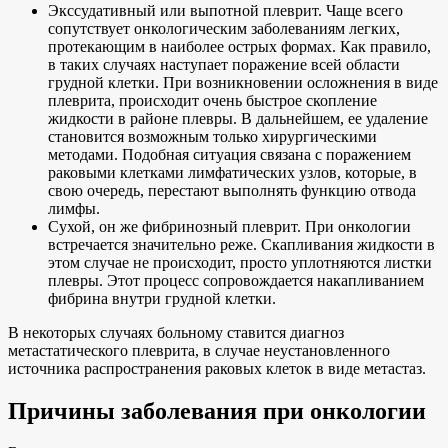
Экссудативный или выпотной плеврит. Чаще всего
сопутствует онкологическим заболеваниям легких,
протекающим в наиболее острых формах. Как правило,
в таких случаях наступает поражение всей области
грудной клетки. При возникновении осложнения в виде
плеврита, происходит очень быстрое скопление
жидкости в районе плевры. В дальнейшем, ее удаление
становится возможным только хирургическими
методами. Подобная ситуация связана с поражением
раковыми клетками лимфатических узлов, которые, в
свою очередь, перестают выполнять функцию отвода
лимфы.
Сухой, он же фибринозный плеврит. При онкологии
встречается значительно реже. Скапливания жидкости в
этом случае не происходит, просто уплотняются листки
плевры. Этот процесс сопровождается накапливанием
фибрина внутри грудной клетки.
В некоторых случаях больному ставится диагноз
метастатического плеврита, в случае неустановленного
источника распространения раковых клеток в виде метастаз.
Причины заболевания при онкологии