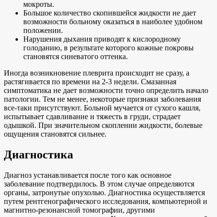
мокроты.
Большое количество скопившейся жидкости не дает
возможности больному оказаться в наиболее удобном
положении.
Нарушения дыхания приводят к кислородному
голоданию, в результате которого кожные покровы
становятся синеватого оттенка.
Иногда возникновение плеврита происходит не сразу, а
растягивается по времени на 2-3 недели. Смазанная
симптоматика не дает возможности точно определить начало
патологии. Тем не менее, некоторые признаки заболевания
все-таки присутствуют. Больной мучается от сухого кашля,
испытывает сдавливание и тяжесть в груди, страдает
одышкой. При значительном скоплении жидкости, болевые
ощущения становятся сильнее.
Диагностика
Диагноз устанавливается после того как основное
заболевание подтвердилось. В этом случае определяются
органы, затронутые опухолью. Диагностика осуществляется
путем рентгенографического исследования, компьютерной и
магнитно-резонансной томографии, другими