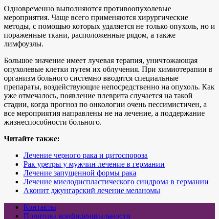
Одновременно выполняются противоопухолевые
мероприятия. Чаще всего применяются хирургические
методы, с помощью которых удаляется не только опухоль, но и
пораженные ткани, расположенные рядом, а также
лимфоузлы.
Большое значение имеет лучевая терапия, уничтожающая
опухолевые клетки путем их облучения. При химиотерапии в
организм больного системно вводятся специальные
препараты, воздействующие непосредственно на опухоль. Как
уже отмечалось, появление плеврита случается на такой
стадии, когда прогноз по онкологии очень пессимистичен, а
все мероприятия направлены не на лечение, а поддержание
жизнеспособности больного.
Читайте также:
Лечение черного рака и цитоспороза
Рак уретры у мужчин лечение в германии
Лечение запущенной формы рака
Лечение миелодиспластического синдрома в германии
Аконит джунгарский лечение меланомы
Контакты
Политика конфиденциальности