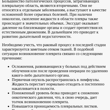
Большинство патологических процессов, затрагивающих
плевральную область, являются вторичными. Они не
относятся к отдельным заболеваниям, а выступают в качестве
осложнений более серьезных болезней. При наличии
онкологии, скопление жидкости в области плевры также
происходит в значительных объемах. Экссудат оказывает
давление на близлежащие органы и создает препятствия их
естественным движениям. В дальнейшем это приводит к
развитию дыхательной недостаточности.
Необходимо учесть, что раковый процесс в последней стадии
характеризуется заметным отеком тканей. В подобной
ситуации возникновение плеврита связано со следующими
причинами:
Осложнения, развивающиеся у больных под действием
облучения или после проведения операции по удалению
какого-либо дыхательного органа.
Первичная опухоль распространилась в лимфоузлы.
Жидкость перестает нормально отходить и постепенно
накапливается в полости.
Пониженный уровень белка приводит к снижению
онкотического давления, что, в свою очередь, дает
толчок возникновению плеврита.
Повышается проницаемость плевральных листков.