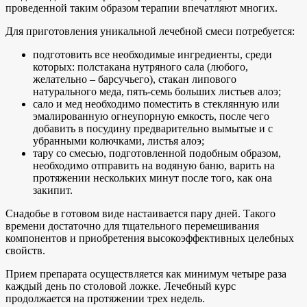
проведенной таким образом терапии впечатляют многих.
Для приготовления уникальной лечебной смеси потребуется:
подготовить все необходимые ингредиенты, среди
которых: полстакана нутряного сала (любого,
желательно – барсучьего), стакан липового
натурального меда, пять-семь больших листьев алоэ;
сало и мед необходимо поместить в стеклянную или
эмалированную огнеупорную емкость, после чего
добавить в посудину предварительно вымытые и с
убранными колючками, листья алоэ;
тару со смесью, подготовленной подобным образом,
необходимо отправить на водяную баню, варить на
протяжении нескольких минут после того, как она
закипит.
Снадобье в готовом виде настаивается пару дней. Такого
времени достаточно для тщательного перемешивания
компонентов и приобретения высокоэффективных целебных
свойств.
Прием препарата осуществляется как минимум четыре раза
каждый день по столовой ложке. Лечебный курс
продолжается на протяжении трех недель.