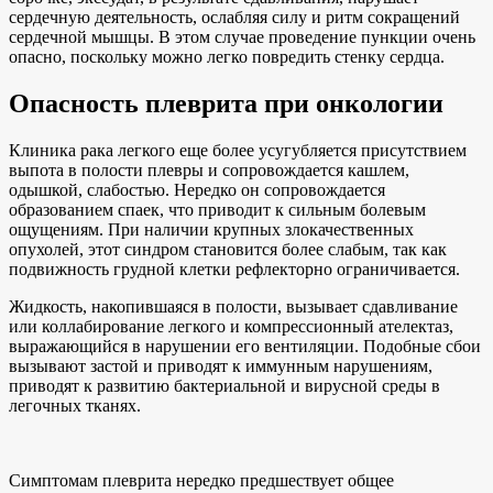
сердечную деятельность, ослабляя силу и ритм сокращений
сердечной мышцы. В этом случае проведение пункции очень
опасно, поскольку можно легко повредить стенку сердца.
Опасность плеврита при онкологии
Клиника рака легкого еще более усугубляется присутствием
выпота в полости плевры и сопровождается кашлем,
одышкой, слабостью. Нередко он сопровождается
образованием спаек, что приводит к сильным болевым
ощущениям. При наличии крупных злокачественных
опухолей, этот синдром становится более слабым, так как
подвижность грудной клетки рефлекторно ограничивается.
Жидкость, накопившаяся в полости, вызывает сдавливание
или коллабирование легкого и компрессионный ателектаз,
выражающийся в нарушении его вентиляции. Подобные сбои
вызывают застой и приводят к иммунным нарушениям,
приводят к развитию бактериальной и вирусной среды в
легочных тканях.
Симптомам плеврита нередко предшествует общее