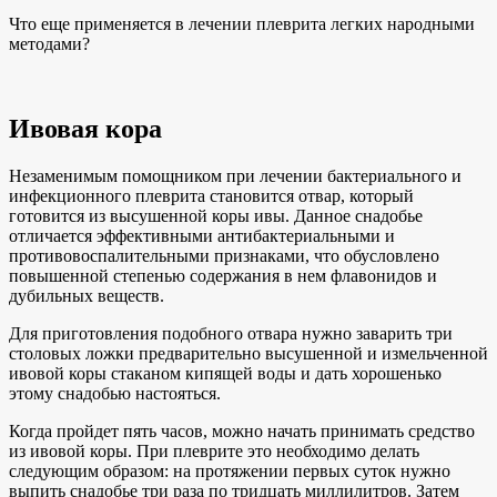
Что еще применяется в лечении плеврита легких народными
методами?
Ивовая кора
Незаменимым помощником при лечении бактериального и
инфекционного плеврита становится отвар, который
готовится из высушенной коры ивы. Данное снадобье
отличается эффективными антибактериальными и
противовоспалительными признаками, что обусловлено
повышенной степенью содержания в нем флавонидов и
дубильных веществ.
Для приготовления подобного отвара нужно заварить три
столовых ложки предварительно высушенной и измельченной
ивовой коры стаканом кипящей воды и дать хорошенько
этому снадобью настояться.
Когда пройдет пять часов, можно начать принимать средство
из ивовой коры. При плеврите это необходимо делать
следующим образом: на протяжении первых суток нужно
выпить снадобье три раза по тридцать миллилитров. Затем