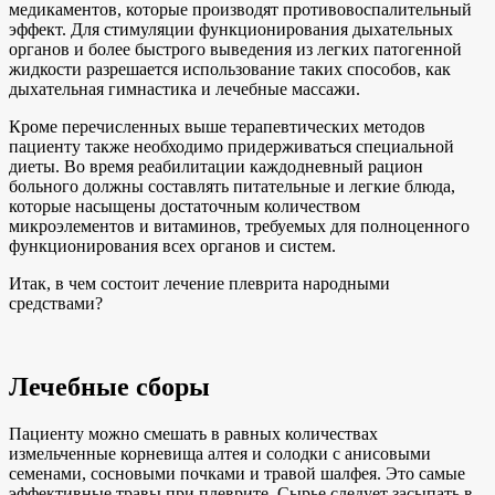
медикаментов, которые производят противовоспалительный
эффект. Для стимуляции функционирования дыхательных
органов и более быстрого выведения из легких патогенной
жидкости разрешается использование таких способов, как
дыхательная гимнастика и лечебные массажи.
Кроме перечисленных выше терапевтических методов
пациенту также необходимо придерживаться специальной
диеты. Во время реабилитации каждодневный рацион
больного должны составлять питательные и легкие блюда,
которые насыщены достаточным количеством
микроэлементов и витаминов, требуемых для полноценного
функционирования всех органов и систем.
Итак, в чем состоит лечение плеврита народными
средствами?
Лечебные сборы
Пациенту можно смешать в равных количествах
измельченные корневища алтея и солодки с анисовыми
семенами, сосновыми почками и травой шалфея. Это самые
эффективные травы при плеврите. Сырье следует засыпать в