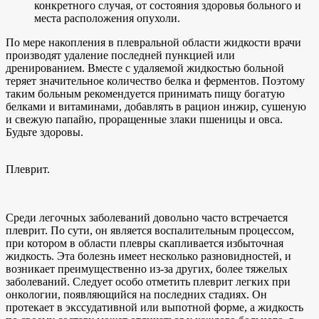
конкретного случая, от состояния здоровья больного и
места расположения опухоли.
По мере накопления в плевральной области жидкости врачи
производят удаление последней пункцией или
дренированием. Вместе с удаляемой жидкостью больной
теряет значительное количество белка и ферментов. Поэтому
таким больным рекомендуется принимать пищу богатую
белками и витаминами, добавлять в рацион инжир, сушеную
и свежую папайю, проращенные злаки пшеницы и овса.
Будьте здоровы.
Плеврит.
Среди легочных заболеваний довольно часто встречается
плеврит. По сути, он является воспалительным процессом,
при котором в области плевры скапливается избыточная
жидкость. Эта болезнь имеет несколько разновидностей, и
возникает преимущественно из-за других, более тяжелых
заболеваний. Следует особо отметить плеврит легких при
онкологии, появляющийся на последних стадиях. Он
протекает в экссудативной или выпотной форме, а жидкость