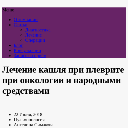
Меню
О компании
Статьи
Диагностика
Лечение
Операции
Блог
Консультации
Запись на приём
Лечение кашля при плеврите
при онкологии и народными
средствами
22 Июня, 2018
Пульмонология
Ангелина Симакова