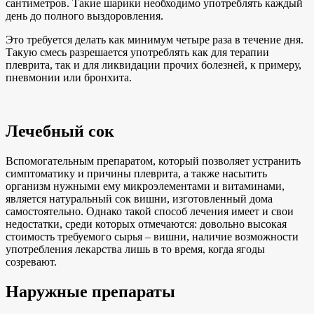
сантиметров. Такие шарики необходимо употреблять каждый
день до полного выздоровления.
Это требуется делать как минимум четыре раза в течение дня.
Такую смесь разрешается употреблять как для терапии
плеврита, так и для ликвидации прочих болезней, к примеру,
пневмонии или бронхита.
Лечебный сок
Вспомогательным препаратом, который позволяет устранить
симптоматику и причины плеврита, а также насытить
организм нужными ему микроэлементами и витаминами,
является натуральный сок вишни, изготовленный дома
самостоятельно. Однако такой способ лечения имеет и свои
недостатки, среди которых отмечаются: довольно высокая
стоимость требуемого сырья – вишни, наличие возможности
употребления лекарства лишь в то время, когда ягоды
созревают.
Наружные препараты