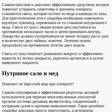
Самым простым и довольно эффективным средством, которое
помогает устранить симптомы и причины плеврита,
становится смесь, которая состоит из меда и кашицы из лука.
Для приготовления этого снадобья необходимо измельчить
крупную луковицу, перемешать ее со стаканом натурального
меда. Смеси из лука с медом нужно дать настояться на
протяжении нескольких часов и затем принимать внутрь.
Лекарство должно употребляться не менее четырех раз в суки
в количестве двух чайных ложечек. Лечение нужно
продолжать на протяжении хотя бы двух недель.
Смесь из лука помогает разжижить мокроту и эффективно
вывести из легких жидкость, укрепить организм и в целом
иммунитет пациента.
Нутряное сало и мед
Поможет ли барсучий жир при плеврите?
Самым популярным и эффективным рецептом, который
используется для терапии многочисленных патологий
органов системы дыхания, является мед, соединенный с
нутряным салом и прочими компонентами. Такое целебное
снадобье довольно просто приготовить, а результаты