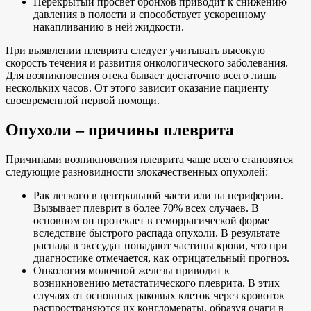
Перекрытый просвет бронхов приводит к снижению
давления в полости и способствует ускоренному
накапливанию в ней жидкости.
При выявлении плеврита следует учитывать высокую
скорость течения и развития онкологического заболевания.
Для возникновения отека бывает достаточно всего лишь
нескольких часов. От этого зависит оказание пациенту
своевременной первой помощи.
Опухоли – причины плеврита
Причинами возникновения плеврита чаще всего становятся
следующие разновидности злокачественных опухолей:
Рак легкого в центральной части или на периферии.
Вызывает плеврит в более 70% всех случаев. В
основном он протекает в геморрагической форме
вследствие быстрого распада опухоли. В результате
распада в экссудат попадают частицы крови, что при
диагностике отмечается, как отрицательный прогноз.
Онкология молочной железы приводит к
возникновению метастатического плеврита. В этих
случаях от основных раковых клеток через кровоток
распространяются их конгломераты, образуя очаги в