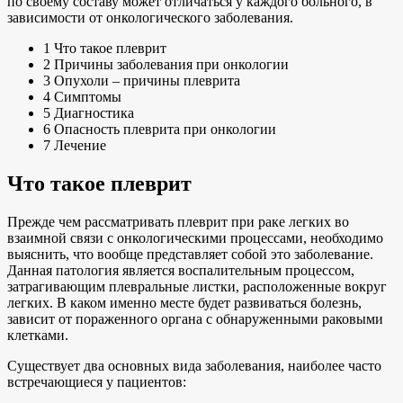
по своему составу может отличаться у каждого больного, в
зависимости от онкологического заболевания.
1 Что такое плеврит
2 Причины заболевания при онкологии
3 Опухоли – причины плеврита
4 Симптомы
5 Диагностика
6 Опасность плеврита при онкологии
7 Лечение
Что такое плеврит
Прежде чем рассматривать плеврит при раке легких во
взаимной связи с онкологическими процессами, необходимо
выяснить, что вообще представляет собой это заболевание.
Данная патология является воспалительным процессом,
затрагивающим плевральные листки, расположенные вокруг
легких. В каком именно месте будет развиваться болезнь,
зависит от пораженного органа с обнаруженными раковыми
клетками.
Существует два основных вида заболевания, наиболее часто
встречающиеся у пациентов: