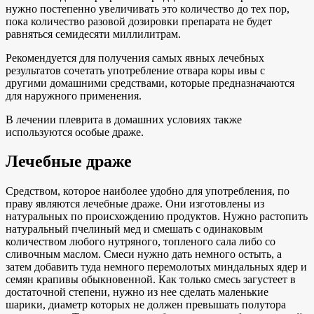
нужно постепенно увеличивать это количество до тех пор,
пока количество разовой дозировки препарата не будет
равняться семидесяти миллилитрам.
Рекомендуется для получения самых явных лечебных
результатов сочетать употребление отвара коры ивы с
другими домашними средствами, которые предназначаются
для наружного применения.
В лечении плеврита в домашних условиях также
используются особые драже.
Лечебные драже
Средством, которое наиболее удобно для употребления, по
праву являются лечебные драже. Они изготовлены из
натуральных по происхождению продуктов. Нужно растопить
натуральный пчелиный мед и смешать с одинаковым
количеством любого нутряного, топленого сала либо со
сливочным маслом. Смеси нужно дать немного остыть, а
затем добавить туда немного перемолотых миндальных ядер и
семян крапивы обыкновенной. Как только смесь загустеет в
достаточной степени, нужно из нее сделать маленькие
шарики, диаметр которых не должен превышать полутора