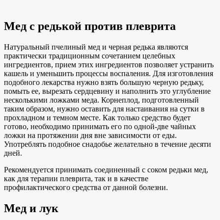
Мед с редькой против плеврита
Натуральный пчелиный мед и черная редька являются
практически традиционным сочетанием целебных
ингредиентов, прием этих ингредиентов позволяет устранить
кашель и уменьшить процессы воспаления. Для изготовления
подобного лекарства нужно взять большую черную редьку,
помыть ее, вырезать сердцевину и наполнить это углубление
несколькими ложками меда. Корнеплод, подготовленный
таким образом, нужно оставить для настаивания на сутки в
прохладном и темном месте. Как только средство будет
готово, необходимо принимать его по одной-две чайных
ложки на протяжении дня вне зависимости от еды.
Употреблять подобное снадобье желательно в течение десяти
дней.
Рекомендуется принимать соединенный с соком редьки мед,
как для терапии плеврита, так и в качестве
профилактического средства от данной болезни.
Мед и лук