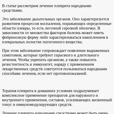
В статье рассмотрим лечение плеврита народными
средствами.
Это заболевание дыхательных органов. Оно характеризуется
развитием процессов воспаления, поражающих определенные
области плевры, то есть легочной серозной оболочки. В
зависимости от множества факторов болезнь может иметь
фибринозную форму либо характеризоваться накоплением в
плевральных полостях патогенного вещества.
При этом заболевание сопровождает появление выраженных
симптомов, которые требуют серьезного и длительного
лечения. Чтобы укрепить организм, а также повысить
резистентность и иммунитет, наряду с применением
лекарственных средств советуется пользоваться народными
способами лечения, если нет противопоказаний.
Терапия плеврита в домашних условиях подразумевает
комплексное применение препаратов для наружного и
внутреннего применения, составов, усиливающих жизненный
тонус и иммуномодулирующих средств.
Лечение плеврита народными средствами может быть очень