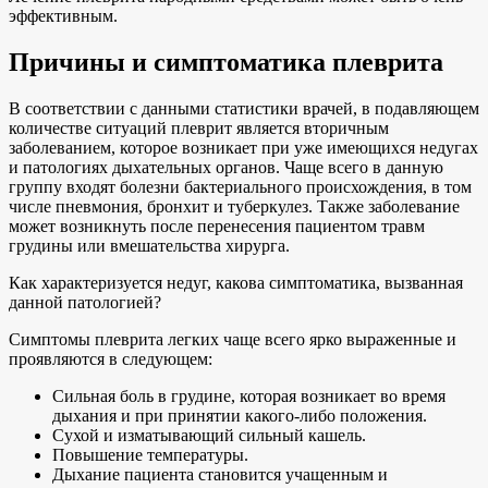
эффективным.
Причины и симптоматика плеврита
В соответствии с данными статистики врачей, в подавляющем
количестве ситуаций плеврит является вторичным
заболеванием, которое возникает при уже имеющихся недугах
и патологиях дыхательных органов. Чаще всего в данную
группу входят болезни бактериального происхождения, в том
числе пневмония, бронхит и туберкулез. Также заболевание
может возникнуть после перенесения пациентом травм
грудины или вмешательства хирурга.
Как характеризуется недуг, какова симптоматика, вызванная
данной патологией?
Симптомы плеврита легких чаще всего ярко выраженные и
проявляются в следующем:
Сильная боль в грудине, которая возникает во время
дыхания и при принятии какого-либо положения.
Сухой и изматывающий сильный кашель.
Повышение температуры.
Дыхание пациента становится учащенным и