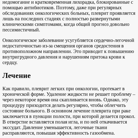
недомогание и кратковременная лихорадка, блокированные с
помощью антибиотиков. Поэтому, даже при регулярных
обследованиях онкологических больных, плеврит проявляется
лишь на последних стадиях с полностью развернутыми
клиническими симптомами, когда общий прогноз довольно
пессимистичный.
Онкологическое заболевание усугубляется сердечно-легочной
недостаточностью из-за смещения органов средостения в
противоположном направлении. Это приводит к повышению
внутригрудного давления и нарушениям притока крови к
сердцу.
Лечение
Как правило, плеврит легких при онкологии, протекает в
хронической форме. Удаление жидкости не решает проблему –
через некоторое время она скапливается вновь. Однако, эту
процедуру приходится делать регулярно, чтобы облегчить
состояние больного. В основном лечение плеврита при раке
заключается в пункции полости, при которой делается прокол.
В отверстие вставляется полая игла, и по ней откачивается
экссудат. Давление уменьшается, легочные ткани
расправляются, повышая эффективность газообмена.