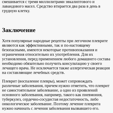
смешивается с тремя миллилитрами эвкалиптового и
лавандового масел. Средство втирается два раза в день в
грудную клетку.
Заключение
Хотя популярные народные рецепты при легочном плеврите
являются как эффективными, так и по-настоящему
безопасными, имеются некоторые противопоказания и
ограничения относительно их употребления. Для их
установления, перед применением любого домашнего состава
необходимо обязательно получить консультацию у своего
лечащего врача. Не исключается также аллергическая реакция
на составляющие лечебных средств.
Плеврит (воспаление плевры), может сопровождать
различные заболевания, причем нужно отметить, что плеврит
не самостоятельное заболевание, а одно из проявлений
основного заболевания, например, такого как пневмония,
туберкулез, сердечно-сосудистая недостаточность, либо
онкологическое заболевание. Поэтому лечение плеврита
нужно начинать с лечения заболевания вызвавшего его.