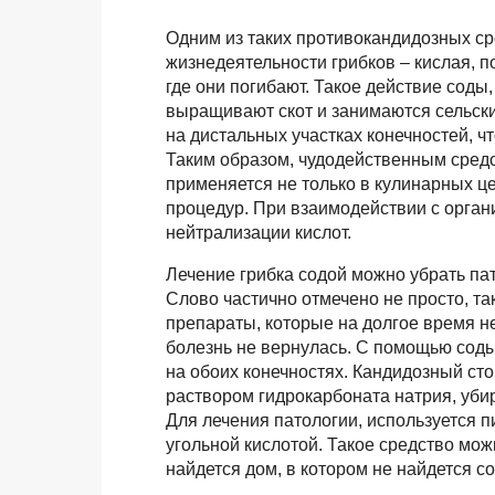
Одним из таких противокандидозных ср
жизнедеятельности грибков – кислая, п
где они погибают. Такое действие соды
выращивают скот и занимаются сельски
на дистальных участках конечностей, ч
Таким образом, чудодейственным средс
применяется не только в кулинарных це
процедур. При взаимодействии с орган
нейтрализации кислот.
Лечение грибка содой можно убрать па
Слово частично отмечено не просто, та
препараты, которые на долгое время н
болезнь не вернулась. С помощью соды 
на обоих конечностях. Кандидозный ст
раствором гидрокарбоната натрия, уби
Для лечения патологии, используется 
угольной кислотой. Такое средство мо
найдется дом, в котором не найдется с