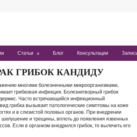
ии
Статьи
Блог
Консультации
Запись
РАК ГРИБОК КАНДИДУ
ражению многими болезненными микроорганизмами,
нимает грибковая инфекция. Болезнетворный грибок
эпидермис. Часто встречающийся инфекционный
т вид грибка вызывает патологические симптомы на коже
 ногтях и в слизистой половых органов. При внедрении
, шелушение и трещины, вплоть до появления язвенных
ов. Если в организм внедрился грибок, то вылечить его