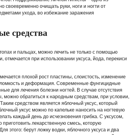
о своевременно очищать руки, ноги и ногти от
едметами ухода, во избежание заражения
ые средства
 стопах и пальцах, можно лечить не только с помощью
, отмечается при использовании уксуса, йода, перекиси
тмечается плохой рост пластины, слоистость, изменение
я, ломкость и деформация. Современные фунгицидные
ные для лечения болезни ногтей. В случае отсутствия
, можно обратиться к народным средствам, при условии,
Таким средством является яблочный уксус, который
лочный уксус можно по капельке наносить на ногтевую
елать каждый день до исчезновения грибка. С уксусом,
 приготовить лекарственную смесь, которую
Для этого: берут ложку водки, яблочного уксуса и два