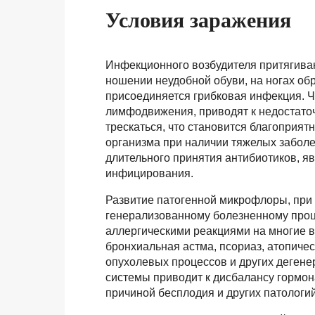
Условия заражения
Инфекционного возбудителя притягиваю
ношении неудобной обуви, на ногах обр
присоединяется грибковая инфекция. 
лимфодвижения, приводят к недостато
трескаться, что становится благоприя
организма при наличии тяжелых заболе
длительного принятия антибиотиков, 
инфицирования.
Развитие патогенной микрофлоры, при 
генерализованному болезненному проце
аллергическими реакциями на многие 
бронхиальная астма, псориаз, атопичес
опухолевых процессов и других дегене
системы приводит к дисбалансу гормон
причиной бесплодия и других патологи