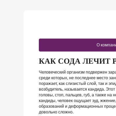
О компан
КАК СОДА ЛЕЧИТ 
Человеческий организм подвержен за
среди которых, не последнее место за
поражает, как слизистый слой, так и 
возбудитель, называется кандида. Это
головы, стоп, пальцев, губ, а также на
кандиды, человек ощущает зуд, жжение
образований и деформационных процесс
довольно сложно.