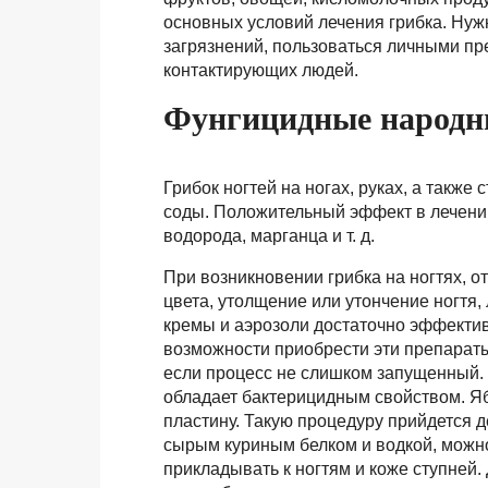
основных условий лечения грибка. Нужн
загрязнений, пользоваться личными пр
контактирующих людей.
Фунгицидные народн
Грибок ногтей на ногах, руках, а также
соды. Положительный эффект в лечении
водорода, марганца и т. д.
При возникновении грибка на ногтях, о
цвета, утолщение или утончение ногт
кремы и аэрозоли достаточно эффектив
возможности приобрести эти препараты
если процесс не слишком запущенный. 
обладает бактерицидным свойством. Яб
пластину. Такую процедуру прийдется д
сырым куриным белком и водкой, можно
прикладывать к ногтям и коже ступней. 