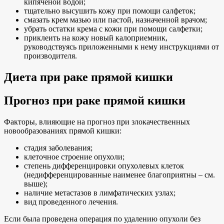
кипяченой водой;
тщательно высушить кожу при помощи салфеток;
смазать крем мазью или пастой, назначенной врачом;
убрать остатки крема с кожи при помощи салфетки;
приклеить на кожу новый калоприемник,
руководствуясь приложенными к нему инструкциями от
производителя.
Диета при раке прямой кишки
Прогноз при раке прямой кишки
Факторы, влияющие на прогноз при злокачественных
новообразованиях прямой кишки:
стадия заболевания;
клеточное строение опухоли;
степень дифференцировки опухолевых клеток
(недифференцированные наименее благоприятны – см.
выше);
наличие метастазов в лимфатических узлах;
вид проведенного лечения.
Если была проведена операция по удалению опухоли без