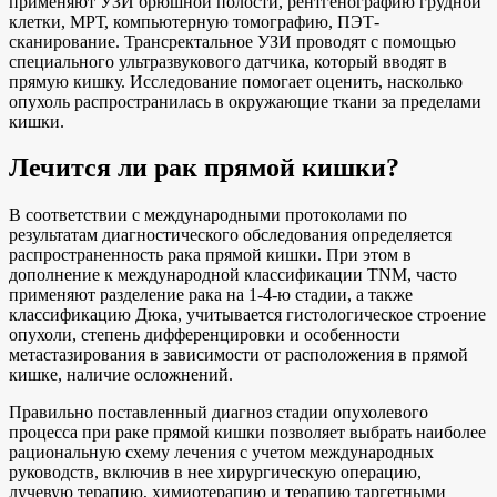
применяют УЗИ брюшной полости, рентгенографию грудной
клетки, МРТ, компьютерную томографию, ПЭТ-
сканирование. Трансректальное УЗИ проводят с помощью
специального ультразвукового датчика, который вводят в
прямую кишку. Исследование помогает оценить, насколько
опухоль распространилась в окружающие ткани за пределами
кишки.
Лечится ли рак прямой кишки?
В соответствии с международными протоколами по
результатам диагностического обследования определяется
распространенность рака прямой кишки. При этом в
дополнение к международной классификации TNM, часто
применяют разделение рака на 1-4-ю стадии, а также
классификацию Дюка, учитывается гистологическое строение
опухоли, степень дифференцировки и особенности
метастазирования в зависимости от расположения в прямой
кишке, наличие осложнений.
Правильно поставленный диагноз стадии опухолевого
процесса при раке прямой кишки позволяет выбрать наиболее
рациональную схему лечения с учетом международных
руководств, включив в нее хирургическую операцию,
лучевую терапию, химиотерапию и терапию таргетными