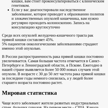
кишки, вам стоит проконсультироваться с клиническим
генетиком.
Если у вас диагностировали наследственное
заболевание, которое приводит к образованию полипов
и злокачественных опухолей кишечника, вам нужно
регулярно проходить колоноскопию. Запись на
консультацию круглосуточно
Среди всех опухолей желудочно-кишечного тракта рак
прямой кишки составляет 45%.
5% пациентов онкологическими заболеваниями страдают
именно этой опухолью.
В России распространенность рака прямой кишки постоянно
увеличивается. Самая большая частота отмечается в Санкт-
Петербурге и Ленинградской области, в Пскове. Ежегодно в
нашей стране выявляется более 50 000 новых случаев этой
опухоли. В возрасте с 30 до 50 лет частота рака прямой кишки
за последние годы немного снизилась, а у людей более
старшего возраста постоянно растет.
Мировая статистика
Чаще всего заболевают жители развитых индустриальных
стран, больших городов. На первом месте – США, Канада,