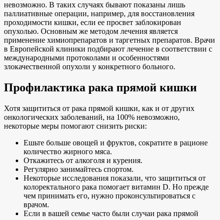
невозможно. В таких случаях бывают показаны лишь
паллиативные операции, например, для восстановления
проходимости кишки, если ее просвет заблокирован
опухолью. Основным же методом лечения является
применение химиопрепаратов и таргетных препаратов. Врачи
в Европейской клиники подбирают лечение в соответствии с
международными протоколами и особенностями
злокачественной опухоли у конкретного больного.
Профилактика рака прямой кишки
Хотя защититься от рака прямой кишки, как и от других
онкологических заболеваний, на 100% невозможно,
некоторые меры помогают снизить риски:
Ешьте больше овощей и фруктов, сократите в рационе
количество жирного мяса.
Откажитесь от алкоголя и курения.
Регулярно занимайтесь спортом.
Некоторые исследования показали, что защититься от
колоректального рака помогает витамин D. Но прежде
чем принимать его, нужно проконсультироваться с
врачом.
Если в вашей семье часто были случаи рака прямой