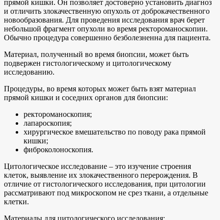
прямой кишки. Он позволяет достоверно установить диагноз
и отличить злокачественную опухоль от доброкачественного
новообразования. Для проведения исследования врач берет
небольшой фрагмент опухоли во время ректороманоскопии.
Обычно процедура совершенно безболезненна для пациента.
Материал, полученный во время биопсии, может быть
подвержен гистологическому и цитологическому
исследованию.
Процедуры, во время которых может быть взят материал
прямой кишки и соседних органов для биопсии:
ректороманоскопия;
лапароскопия;
хирургическое вмешательство по поводу рака прямой
кишки;
фиброколоноскопия.
Цитологическое исследование – это изучение строения
клеток, выявление их злокачественного перерождения. В
отличие от гистологического исследования, при цитологии
рассматривают под микроскопом не срез ткани, а отдельные
клетки.
Материалы для цитологического исследования: