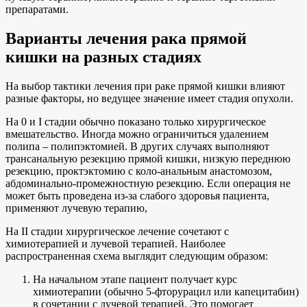
препаратами.
Варианты лечения рака прямой
кишки на разных стадиях
На выбор тактики лечения при раке прямой кишки влияют
разные факторы, но ведущее значение имеет стадия опухоли.
На 0 и I стадии обычно показано только хирургическое
вмешательство. Иногда можно ограничиться удалением
полипа – полипэктомией. В других случаях выполняют
трансанальную резекцию прямой кишки, низкую переднюю
резекцию, проктэктомию с коло-анальным анастомозом,
абдоминально-промежностную резекцию. Если операция не
может быть проведена из-за слабого здоровья пациента,
применяют лучевую терапию,
На II стадии хирургическое лечение сочетают с
химиотерапией и лучевой терапией. Наиболее
распространенная схема выглядит следующим образом:
На начальном этапе пациент получает курс
химиотерапии (обычно 5-фторурацил или капецитабин)
в сочетании с лучевой терапией. Это помогает