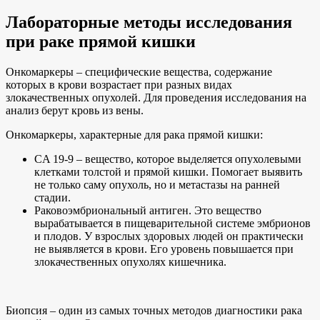
Лабораторные методы исследования
при раке прямой кишки
Онкомаркеры – специфические вещества, содержание
которых в крови возрастает при разных видах
злокачественных опухолей. Для проведения исследования на
анализ берут кровь из вены.
Онкомаркеры, характерные для рака прямой кишки:
СA 19-9 – вещество, которое выделяется опухолевыми
клетками толстой и прямой кишки. Помогает выявить
не только саму опухоль, но и метастазы на ранней
стадии.
Раковоэмбриональный антиген. Это вещество
вырабатывается в пищеварительной системе эмбрионов
и плодов. У взрослых здоровых людей он практически
не выявляется в крови. Его уровень повышается при
злокачественных опухолях кишечника.
Биопсия – один из самых точных методов диагностики рака