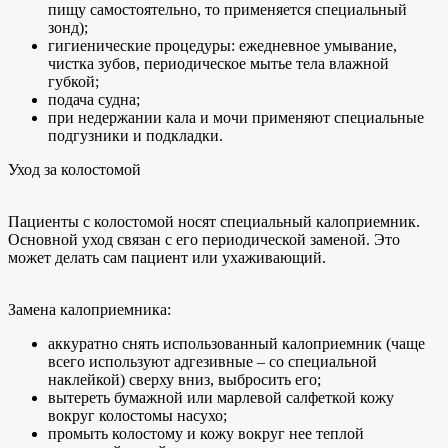
пищу самостоятельно, то применяется специальный
зонд);
гигиенические процедуры: ежедневное умывание,
чистка зубов, периодическое мытье тела влажной
губкой;
подача судна;
при недержании кала и мочи применяют специальные
подгузники и подкладки.
Уход за колостомой
Пациенты с колостомой носят специальный калоприемник.
Основной уход связан с его периодической заменой. Это
может делать сам пациент или ухаживающий.
Замена калоприемника:
аккуратно снять использованный калоприемник (чаще
всего используют адгезивные – со специальной
наклейкой) сверху вниз, выбросить его;
вытереть бумажной или марлевой салфеткой кожу
вокруг колостомы насухо;
промыть колостому и кожу вокруг нее теплой