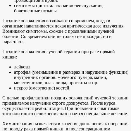
тромбоцитов в крови;
симптомы цистита: частые мочеиспускания,
болезненные позывы.
Поздние осложнения возникают со временем, когда в
организме накапливается некая критическая доза излучения.
Возникают симптомы, схожие с проявлениями лучевой
болезни. Со временем они не только не проходят, но и
нарастают.
Поздние осложнения лучевой терапии при раке прямой
кишки:
лейкозы
атрофия (уменьшение в размерах и нарушение функции)
внутренних органов: мочевого пузыря, матки,
мочеточников, влагалища, простаты и пр.
некроз (омертвение) костей.
С целью профилактики поздних осложнений лучевой терапии
применяемое излучение строго дозируется. После курса
осуществляется реабилитация. При появлении симптомов
того или иного осложнения назначается специальное лечение.
Химиотерапия назначается в качестве дополнения к операции
по поводу рака прямой кишки, в послеоперационном