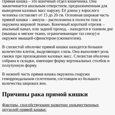
Прямая кишка – это конечный отдел кишечника. Она
заканчивается анальным отверстием, предназначенным для
выведения каловых масс наружу. Её длина у взрослого
человека составляет от 15 до 20 см. Основная широкая часть
прямой кишки – ампула – расположена в полости таза и
окружена жировой тканью. Конечный короткий отрезок –
анальный канал, или задний проход, - находится в тазовом дне
(мышцы и мягкие ткани, ограничивающие таз снизу) и
окружен мышцей-сфинктером (сжимателем).
В слизистой оболочке прямой кишки находится большое
количество клеток, выделяющих слизь. Она выполняет роль
смазки при прохождении каловых масс. Слизистая оболочка
собрана в складки, имеющие форму вертикальных столбов и
полулунную форму.
В нижней часть прямая кишка окружена снаружи
геморроидальным сплетением, состоящим из большого
количества широких вен.
Причины рака прямой кишки
Факторы, способствующие развитию злокачественных
опухолей прямой кишки: