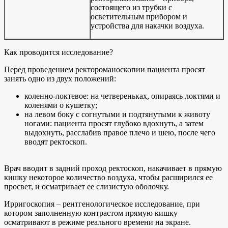
состоящего из трубки с
осветительным прибором и
устройства для накачки воздуха.
Как проводится исследование?
Перед проведением ректороманоскопии пациента просят
занять одно из двух положений:
коленно-локтевое: на четвереньках, опираясь локтями и
коленями о кушетку;
на левом боку с согнутыми и подтянутыми к животу
ногами: пациента просят глубоко вдохнуть, а затем
выдохнуть, расслабив правое плечо и шею, после чего
вводят ректоскоп.
Врач вводит в задний проход ректоскоп, накачивает в прямую
кишку некоторое количество воздуха, чтобы расширился ее
просвет, и осматривает ее слизистую оболочку.
Ирригоскопия – рентгенологическое исследование, при
котором заполненную контрастом прямую кишку
осматривают в режиме реального времени на экране.