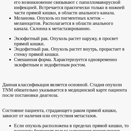
его возникновение связывают с папилломавирусной
инфекцией. Встречается практически только в нижней
части прямой кишки, в области анального канала.
Меланома. Опухоль из пигментных клеток –
меланоцитов. Располагается в области анального
канала. Склонна к метастазированию.
Экзофитный рак. Опухоль растет наружу, в просвет
прямой кишки.
Эндофитный рак. Опухоль растет внутрь, прорастает в
стенку прямой кишки.
Смешанная форма. Характеризуется одновременно
экзофитным и эндофитным ростом.
Данная классификация является основной. Стадия опухоли
TNM обязательно указывается в медицинской карте пациента
после постановки диагноза.
Состояние пациента, страдающего раком прямой кишки,
зависит от наличия или отсутствия метастазов.
Если опухоль расположена в пределах прямой кишки, то
пациента беспокоят только нарушения пищеварения,