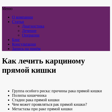
Меню
О компании
Статьи
Диагностика
Лечение
Операции
Блог
Консультации
Запись на приём
Как лечить карциному
прямой кишки
Группа особого риска: причины рака прямой кишки
Полипы кишечника
Стадии рака прямой кишки
Чем может проявляться рак прямой кишки?
Метастазы при раке прямой кишки