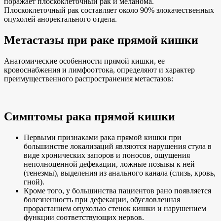
поражает плоскоклеточный рак и меланома.
Плоскоклеточный рак составляет около 90% злокачественных
опухолей аноректального отдела.
Метастазы при раке прямой кишки
Анатомические особенности прямой кишки, ее
кровоснабжения и лимфооттока, определяют и характер
преимущественного распространения метастазов:
Симптомы рака прямой кишки
Первыми признаками рака прямой кишки при
большинстве локализаций являются нарушения стула в
виде хронических запоров и поносов, ощущения
неполноценной дефекации, ложные позывы к ней
(тенезмы), выделения из анального канала (слизь, кровь,
гной).
Кроме того, у большинства пациентов рано появляется
болезненность при дефекации, обусловленная
прорастанием опухолью стенок кишки и нарушением
функции соответствующих нервов.