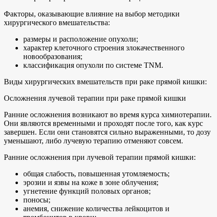
Факторы, оказывающие влияние на выбор методики
хирургического вмешательства:
размеры и расположение опухоли;
характер клеточного строения злокачественного
новообразования;
классификация опухоли по системе TNM.
Виды хирургических вмешательств при раке прямой кишки:
Осложнения лучевой терапии при раке прямой кишки
Ранние осложнения возникают во время курса химиотерапии.
Они являются временными и проходят после того, как курс
завершен. Если они становятся сильно выраженными, то дозу
уменьшают, либо лучевую терапию отменяют совсем.
Ранние осложнения при лучевой терапии прямой кишки:
общая слабость, повышенная утомляемость;
эрозии и язвы на коже в зоне облучения;
угнетение функций половых органов;
поносы;
анемия, снижение количества лейкоцитов и