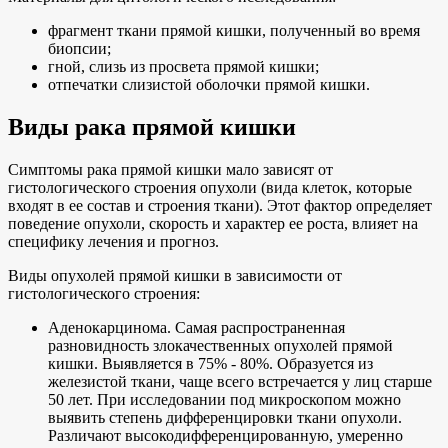
фрагмент ткани прямой кишки, полученный во время
биопсии;
гной, слизь из просвета прямой кишки;
отпечатки слизистой оболочки прямой кишки.
Виды рака прямой кишки
Симптомы рака прямой кишки мало зависят от
гистологического строения опухоли (вида клеток, которые
входят в ее состав и строения ткани). Этот фактор определяет
поведение опухоли, скорость и характер ее роста, влияет на
специфику лечения и прогноз.
Виды опухолей прямой кишки в зависимости от
гистологического строения:
Аденокарцинома. Самая распространенная
разновидность злокачественных опухолей прямой
кишки. Выявляется в 75% - 80%. Образуется из
железистой ткани, чаще всего встречается у лиц старше
50 лет. При исследовании под микроскопом можно
выявить степень дифференцировки ткани опухоли.
Различают высокодифференцированную, умеренно