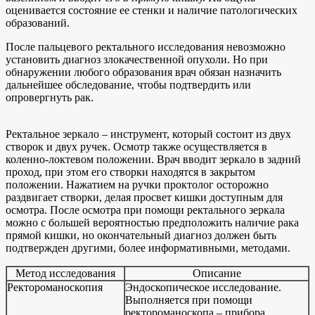
оценивается состояние ее стенки и наличие патологических
образований.
После пальцевого ректального исследования невозможно
установить диагноз злокачественной опухоли. Но при
обнаружении любого образования врач обязан назначить
дальнейшее обследование, чтобы подтвердить или
опровергнуть рак.
Ректальное зеркало – инструмент, который состоит из двух
створок и двух ручек. Осмотр также осуществляется в
коленно-локтевом положении. Врач вводит зеркало в задний
проход, при этом его створки находятся в закрытом
положении. Нажатием на ручки проктолог осторожно
раздвигает створки, делая просвет кишки доступным для
осмотра. После осмотра при помощи ректального зеркала
можно с большей вероятностью предположить наличие рака
прямой кишки, но окончательный диагноз должен быть
подтвержден другими, более информативными, методами.
Метод исследования
Описание
Ректороманоскопия
Эндоскопическое исследование.
Выполняется при помощи
ректороманоскопа – прибора,