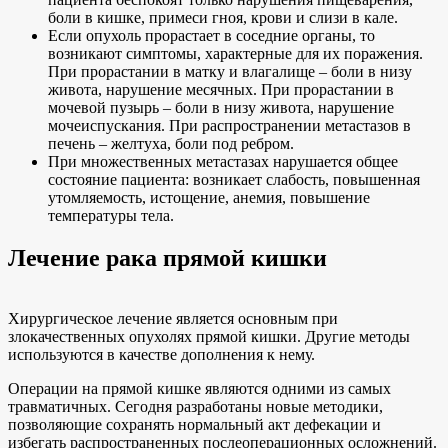
боли в кишке, примеси гноя, крови и слизи в кале.
Если опухоль прорастает в соседние органы, то
возникают симптомы, характерные для их поражения.
При прорастании в матку и влагалище – боли в низу
живота, нарушение месячных. При прорастании в
мочевой пузырь – боли в низу живота, нарушение
мочеиспускания. При распространении метастазов в
печень – желтуха, боли под ребром.
При множественных метастазах нарушается общее
состояние пациента: возникает слабость, повышенная
утомляемость, истощение, анемия, повышение
температуры тела.
Лечение рака прямой кишки
Хирургическое лечение является основным при
злокачественных опухолях прямой кишки. Другие методы
используются в качестве дополнения к нему.
Операции на прямой кишке являются одними из самых
травматичных. Сегодня разработаны новые методики,
позволяющие сохранять нормальный акт дефекации и
избегать распространенных послеоперационных осложнений.