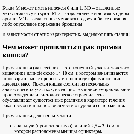
Буква M может иметь индексы 0 или 1. M0 – отдаленные
метастазы отсутствуют. M1a – отдаленные метастазы в одном
органе. M1b – отдаленные метастазы в двух и более органах,
либо опухолевое поражение брюшины .
В зависимости от этих характеристик, выделяют пять стадий:
Чем может проявляться рак прямой
кишки?
Прямая кишка (лат. rectum) — это конечный участок толстого
кишечника длиной около 14-18 см, в котором заканчиваются
пищеварительные процессы и происходит формирование
каловых масс. Прямая кишка состоит из нескольких
анатомических участков, имеющих различное эмбриональное
происхождение и гистологическое строение , что
обуславливает существенные различия в характере течения
рака прямой кишки в зависимости от уровня её поражения.
Прямая кишка делится на 3 части:
анальную (промежностную), длиной 2,5 – 3,0 см, в
которой расположены мышцы-сфинктеры,