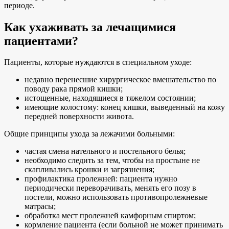
периоде.
Как ухаживать за лечащимися
пациентами?
Пациенты, которые нуждаются в специальном уходе:
недавно перенесшие хирургическое вмешательство по
поводу рака прямой кишки;
истощенные, находящиеся в тяжелом состоянии;
имеющие колостому: конец кишки, выведенный на кожу
передней поверхности живота.
Общие принципы ухода за лежачими больными:
частая смена нательного и постельного белья;
необходимо следить за тем, чтобы на простыне не
скапливались крошки и загрязнения;
профилактика пролежней: пациента нужно
периодически переворачивать, менять его позу в
постели, можно использовать противопролежневые
матрасы;
обработка мест пролежней камфорным спиртом;
кормление пациента (если больной не может принимать