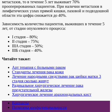
метастазов, то в течение 5 лет выживает 70%
прооперированных пациентов. При наличии метастазов в
лимфатических узлах прямой кишки, паховой и подвздошной
области эта цифра снижается до 40%.
Зависимость количества пациентов, выживших в течение 5
лет, от стадии опухолевого процесса:
I стадия – 80%;
II стадия – 75%;
IIIA стадия – 50%;
IIIБ стадия – 40%.
Читайте также:
Арт терапия с больными раком
Стандарты лечения рака кожи
Лечение народными средствами рак шейки матки 3
стадия сколько живут
Радикальное хирургическое лечение рака
предстательной железы
Хирургическое лечение арахноидальных кист
Контакты
Политика конфиденциальности