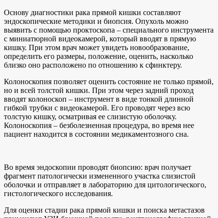
Основу диагностики рака прямой кишки составляют
эндоскопические методики и биопсия. Опухоль можно
выявить с помощью проктоскопа – специального инструмента
с миниатюрной видеокамерой, который вводят в прямую
кишку. При этом врач может увидеть новообразование,
определить его размеры, положение, оценить, насколько
близко оно расположено по отношению к сфинктеру.
Колоноскопия позволяет оценить состояние не только прямой,
но и всей толстой кишки. При этом через задний проход
вводят колоноскоп – инструмент в виде тонкой длинной
гибкой трубки с видеокамерой. Его проводят через всю
толстую кишку, осматривая ее слизистую оболочку.
Колоноскопия – безболезненная процедура, во время нее
пациент находится в состоянии медикаментозного сна.
Во время эндоскопии проводят биопсию: врач получает
фрагмент патологически измененного участка слизистой
оболочки и отправляет в лабораторию для цитологического,
гистологического исследования.
Для оценки стадии рака прямой кишки и поиска метастазов