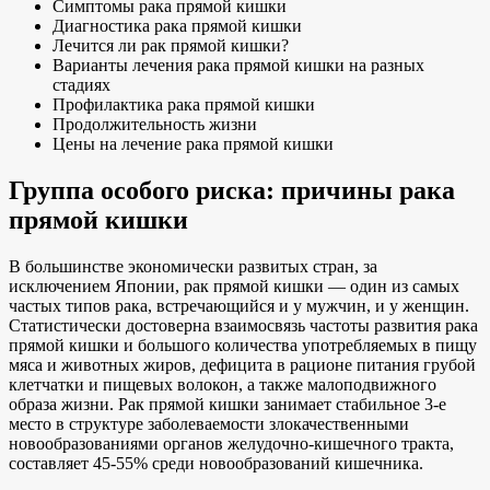
Симптомы рака прямой кишки
Диагностика рака прямой кишки
Лечится ли рак прямой кишки?
Варианты лечения рака прямой кишки на разных
стадиях
Профилактика рака прямой кишки
Продолжительность жизни
Цены на лечение рака прямой кишки
Группа особого риска: причины рака
прямой кишки
В большинстве экономически развитых стран, за
исключением Японии, рак прямой кишки — один из самых
частых типов рака, встречающийся и у мужчин, и у женщин.
Статистически достоверна взаимосвязь частоты развития рака
прямой кишки и большого количества употребляемых в пищу
мяса и животных жиров, дефицита в рационе питания грубой
клетчатки и пищевых волокон, а также малоподвижного
образа жизни. Рак прямой кишки занимает стабильное 3-е
место в структуре заболеваемости злокачественными
новообразованиями органов желудочно-кишечного тракта,
составляет 45-55% среди новообразований кишечника.