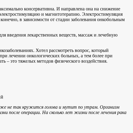
ксимально консервативна. И направлена она на снижение
 электростимуляцию и магнитотерапию. Электростимуляция
 конечно, в зависимости от стадии заболевания онкобольным
для введения лекарственных веществ, массаж и лечебную
нкозаболеваниях. Хотел рассмотреть вопрос, который
при лечении онкологических больных, а тем более при
ать – это тяжелых методов физического воздействия.
ий
 уже не так кружится голова и мутит по утрам. Организм
зни после операции. На сколько лет жизни после лечения рака