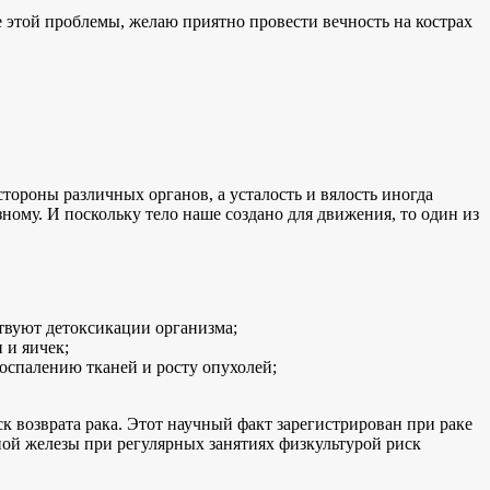
 этой проблемы, желаю приятно провести вечность на кострах
тороны различных органов, а усталость и вялость иногда
ному. И поскольку тело наше создано для движения, то один из
твуют детоксикации организма;
 и яичек;
воспалению тканей и росту опухолей;
 возврата рака. Этот научный факт зарегистрирован при раке
чной железы при регулярных занятиях физкультурой риск