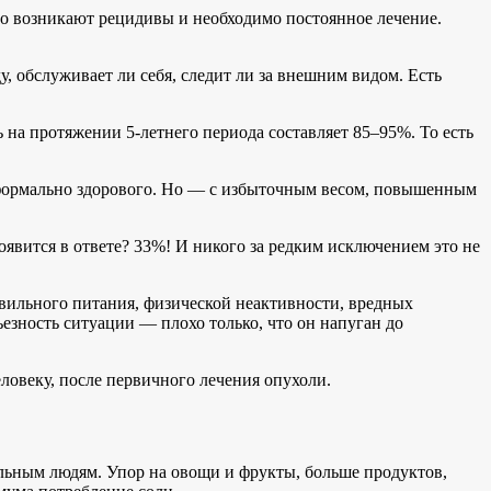
-то возникают рецидивы и необходимо постоянное лечение.
ду, обслуживает ли себя, следит ли за внешним видом. Есть
а протяжении 5-летнего периода составляет 85–95%. То есть
, формально здорового. Но — с избыточным весом, повышенным
появится в ответе? 33%! И никого за редким исключением это не
авильного питания, физической неактивности, вредных
ьезность ситуации — плохо только, что он напуган до
еловеку, после первичного лечения опухоли.
льным людям. Упор на овощи и фрукты, больше продуктов,