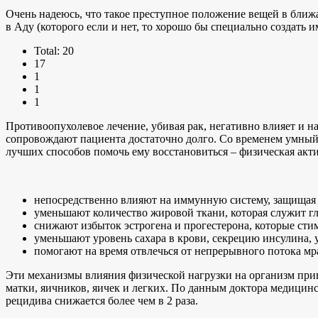
Очень надеюсь, что такое преступное положение вещей в ближа
в Аду (которого если и нет, то хорошо бы специально создать 
Total: 20
17
1
1
1
Противоопухолевое лечение, убивая рак, негативно влияет и н
сопровождают пациента достаточно долго. Со временем умный о
лучших способов помочь ему восстановиться – физическая акт
непосредственно влияют на иммунную систему, защищая е
уменьшают количество жировой ткани, которая служит г
снижают избыток эстрогена и прогестерона, которые стим
уменьшают уровень сахара в крови, секрецию инсулина, у
помогают на время отвлечься от непрерывного потока м
Эти механизмы влияния физической нагрузки на организм приво
матки, яичников, яичек и легких. По данным доктора медицинс
рецидива снижается более чем в 2 раза.