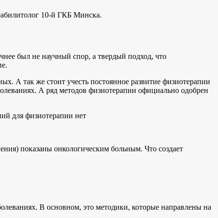
еабилитолог 10-й ГКБ Минска.
чнее был не научный спор, а твердый подход, что
е.
ных. А так же стоит учесть постоянное развитие физиотерапии
болеваниях. А ряд методов физиотерапии официально одобрен
ний для физиотерапии нет
чения) показаны онкологическим больным. Что создает
олеваниях. В основном, это методики, которые направлены на