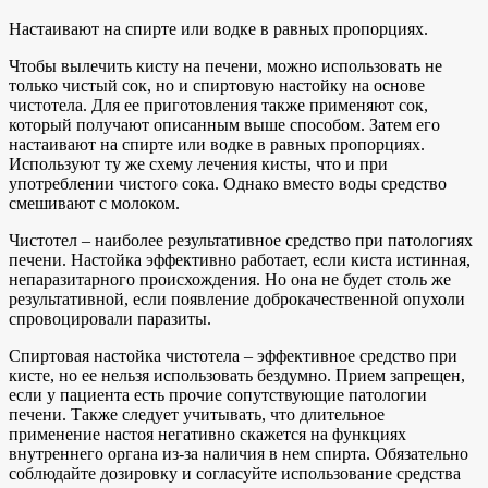
Настаивают на спирте или водке в равных пропорциях.
Чтобы вылечить кисту на печени, можно использовать не
только чистый сок, но и спиртовую настойку на основе
чистотела. Для ее приготовления также применяют сок,
который получают описанным выше способом. Затем его
настаивают на спирте или водке в равных пропорциях.
Используют ту же схему лечения кисты, что и при
употреблении чистого сока. Однако вместо воды средство
смешивают с молоком.
Чистотел – наиболее результативное средство при патологиях
печени. Настойка эффективно работает, если киста истинная,
непаразитарного происхождения. Но она не будет столь же
результативной, если появление доброкачественной опухоли
спровоцировали паразиты.
Спиртовая настойка чистотела – эффективное средство при
кисте, но ее нельзя использовать бездумно. Прием запрещен,
если у пациента есть прочие сопутствующие патологии
печени. Также следует учитывать, что длительное
применение настоя негативно скажется на функциях
внутреннего органа из-за наличия в нем спирта. Обязательно
соблюдайте дозировку и согласуйте использование средства