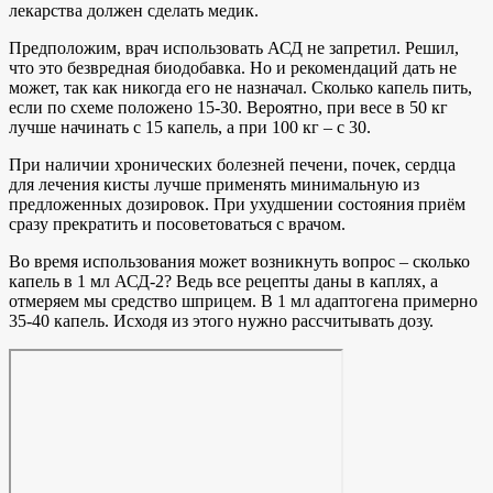
лекарства должен сделать медик.
Предположим, врач использовать АСД не запретил. Решил,
что это безвредная биодобавка. Но и рекомендаций дать не
может, так как никогда его не назначал. Сколько капель пить,
если по схеме положено 15-30. Вероятно, при весе в 50 кг
лучше начинать с 15 капель, а при 100 кг – с 30.
При наличии хронических болезней печени, почек, сердца
для лечения кисты лучше применять минимальную из
предложенных дозировок. При ухудшении состояния приём
сразу прекратить и посоветоваться с врачом.
Во время использования может возникнуть вопрос – сколько
капель в 1 мл АСД-2? Ведь все рецепты даны в каплях, а
отмеряем мы средство шприцем. В 1 мл адаптогена примерно
35-40 капель. Исходя из этого нужно рассчитывать дозу.