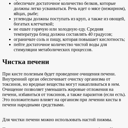
обеспечьте достаточное количество белков, которые
должны легко усваиваться. Речь идет о мясе (нежирном),
яйцах, рыбе;
углеводы должны поступать из круп, а также из овощей,
богатых клетчаткой;
не ешьте горячую или холодную еду. Средняя
температура блюд должна составлять 40 градусов;
ограничьте соль и пищу, которая повышает кислотность;
пейте достаточное количество чистой воды для
стимуляции метаболических процессов.
Чистка печени
При кисте полезным будет проведение очищения печени.
Внутренний орган обеспечивает очистку организма от
токсинов, но вредные вещества могут накапливаться в нем.
Очищение позволяет уменьшить жировые отложения на
печени, избавиться от токсинов, а также паразитов (если есть).
Это положительно влияет на организм при лечении кисты в
печени народными средствами.
Для чистки печени можно использовать настой пижмы.