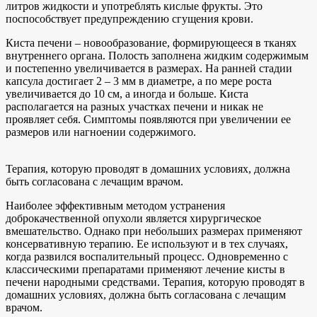
литров жидкости и употреблять кислые фрукты. Это
поспособствует предупреждению сгущения крови.
Киста печени – новообразование, формирующееся в тканях
внутреннего органа. Полость заполнена жидким содержимым
и постепенно увеличивается в размерах. На ранней стадии
капсула достигает 2 – 3 мм в диаметре, а по мере роста
увеличивается до 10 см, а иногда и больше. Киста
располагается на разных участках печени и никак не
проявляет себя. Симптомы появляются при увеличении ее
размеров или нагноении содержимого.
Терапия, которую проводят в домашних условиях, должна
быть согласована с лечащим врачом.
Наиболее эффективным методом устранения
доброкачественной опухоли является хирургическое
вмешательство. Однако при небольших размерах применяют
консервативную терапию. Ее используют и в тех случаях,
когда развился воспалительный процесс. Одновременно с
классическими препаратами применяют лечение кисты в
печени народными средствами. Терапия, которую проводят в
домашних условиях, должна быть согласована с лечащим
врачом.