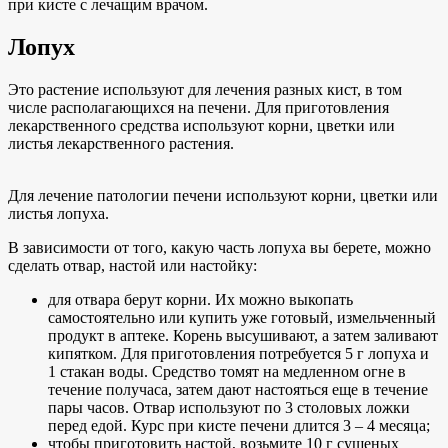
при кисте с лечащим врачом.
Лопух
Это растение используют для лечения разных кист, в том
числе располагающихся на печени. Для приготовления
лекарственного средства используют корни, цветки или
листья лекарственного растения.
Для лечение патологии печени используют корни, цветки или
листья лопуха.
В зависимости от того, какую часть лопуха вы берете, можно
сделать отвар, настой или настойку:
для отвара берут корни. Их можно выкопать
самостоятельно или купить уже готовый, измельченный
продукт в аптеке. Корень высушивают, а затем заливают
кипятком. Для приготовления потребуется 5 г лопуха и
1 стакан воды. Средство томят на медленном огне в
течение получаса, затем дают настояться еще в течение
пары часов. Отвар используют по 3 столовых ложки
перед едой. Курс при кисте печени длится 3 – 4 месяца;
чтобы приготовить настой, возьмите 10 г сушеных