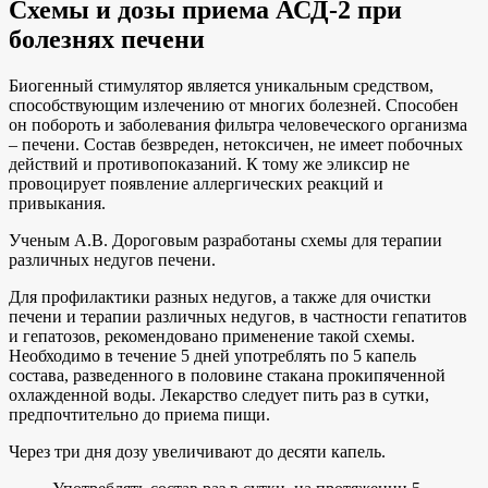
Схемы и дозы приема АСД-2 при
болезнях печени
Биогенный стимулятор является уникальным средством,
способствующим излечению от многих болезней. Способен
он побороть и заболевания фильтра человеческого организма
– печени. Состав безвреден, нетоксичен, не имеет побочных
действий и противопоказаний. К тому же эликсир не
провоцирует появление аллергических реакций и
привыкания.
Ученым А.В. Дороговым разработаны схемы для терапии
различных недугов печени.
Для профилактики разных недугов, а также для очистки
печени и терапии различных недугов, в частности гепатитов
и гепатозов, рекомендовано применение такой схемы.
Необходимо в течение 5 дней употреблять по 5 капель
состава, разведенного в половине стакана прокипяченной
охлажденной воды. Лекарство следует пить раз в сутки,
предпочтительно до приема пищи.
Через три дня дозу увеличивают до десяти капель.