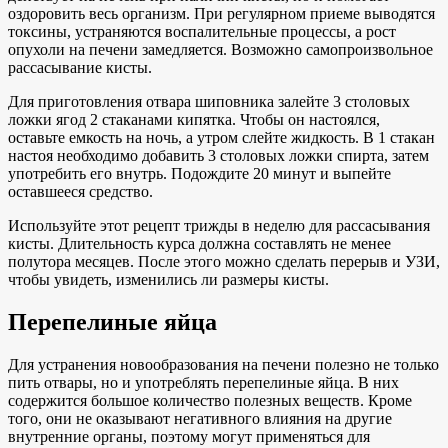
оздоровить весь организм. При регулярном приеме выводятся
токсины, устраняются воспалительные процессы, а рост
опухоли на печени замедляется. Возможно самопроизвольное
рассасывание кисты.
Для приготовления отвара шиповника залейте 3 столовых
ложки ягод 2 стаканами кипятка. Чтобы он настоялся,
оставьте емкость на ночь, а утром слейте жидкость. В 1 стакан
настоя необходимо добавить 3 столовых ложки спирта, затем
употребить его внутрь. Подождите 20 минут и выпейте
оставшееся средство.
Используйте этот рецепт трижды в неделю для рассасывания
кисты. Длительность курса должна составлять не менее
полутора месяцев. После этого можно сделать перерыв и УЗИ,
чтобы увидеть, изменились ли размеры кисты.
Перепелиные яйца
Для устранения новообразования на печени полезно не только
пить отвары, но и употреблять перепелиные яйца. В них
содержится большое количество полезных веществ. Кроме
того, они не оказывают негативного влияния на другие
внутренние органы, поэтому могут применяться для