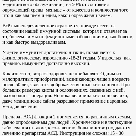
медицинского обслуживания, на 50% от состояния
окружающей среды, меньше – от качества и количества того,
что и как мы пьём и едим, какой образ жизни ведём.
Всё вышеперечисленное отражается, прежде всего, на
состоянии нашей иммунной системы, которая и отвечает за
то, болеем ли мы инфекционными заболеваниями, как болеем,
и как быстро выздоравливаем.
У детей иммунитет достаточно низкий, повышается к
физиологическому взрослению -18-21 годам. У взрослых, как
правило, иммунитет достаточно высокий.
Как известно, возраст здоровья не прибавляет. Одним из
малоприятных приобретений, возникающих чаще в возрасте
после 50 лет, являются доброкачественные кисты почек. При
больших размерах кисты и осложнениях, связанных с ней,
выход один – операция. Но пока величина кисты не велика,
даже медицинские сайты разрешают применение народных
методов лечения.
Препарат АСД фракция 2 применяется по различным схемам,
давно опробованным для людей. Хронические и вялотекущие
заболевания (а такие, к сожалению, большинство) поддаются
лечению препаратом АСД. Инструкция не сложна: 15 - 30