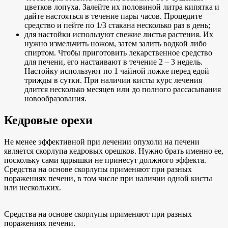
цветков лопуха. Залейте их половиной литра кипятка и
дайте настояться в течение пары часов. Процедите
средство и пейте по 1/3 стакана несколько раз в день;
для настойки используют свежие листья растения. Их
нужно измельчить ножом, затем залить водкой либо
спиртом. Чтобы приготовить лекарственное средство
для печени, его настаивают в течение 2 – 3 недель.
Настойку используют по 1 чайной ложке перед едой
трижды в сутки. При наличии кисты курс лечения
длится несколько месяцев или до полного рассасывания
новообразования.
Кедровые орехи
Не менее эффективной при лечении опухоли на печени
является скорлупа кедровых орешков. Нужно брать именно ее,
поскольку сами ядрышки не принесут должного эффекта.
Средства на основе скорлупы применяют при разных
поражениях печени, в том числе при наличии одной кисты
или нескольких.
Средства на основе скорлупы применяют при разных
поражениях печени.