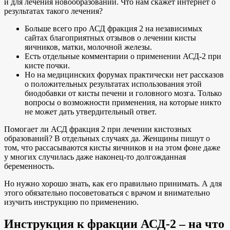
и для лечения новообразований. Что нам скажет интернет о
результатах такого лечения?
Больше всего про АСД фракция 2 на независимых
сайтах благоприятных отзывов о лечении кисты
яичников, матки, молочной железы.
Есть отдельные комментарии о применении АСД-2 при
кисте почки.
Но на медицинских форумах практически нет рассказов
о положительных результатах использования этой
биодобавки от кисты печени и головного мозга. Только
вопросы о возможности применения, на которые никто
не может дать утвердительный ответ.
Помогает ли АСД фракция 2 при лечении кистозных
образований? В отдельных случаях да. Женщины пишут о
том, что рассасываются кисты яичников и на этом фоне даже
у многих случилась даже наконец-то долгожданная
беременность.
Но нужно хорошо знать, как его правильно принимать. А для
этого обязательно посоветоваться с врачом и внимательно
изучить инструкцию по применению.
Инструкция к фракции АСД-2 – на что