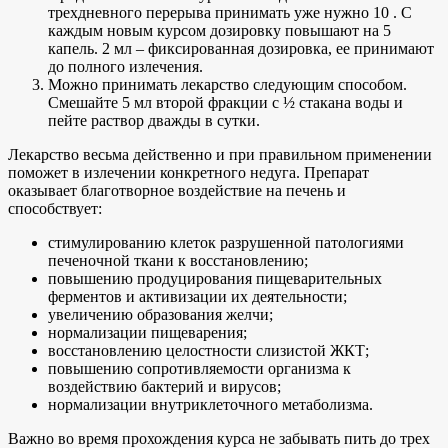
трехдневного перерыва принимать уже нужно 10 . С
каждым новым курсом дозировку повышают на 5
капель. 2 мл – фиксированная дозировка, ее принимают
до полного излечения.
Можно принимать лекарство следующим способом.
Смешайте 5 мл второй фракции с ½ стакана воды и
пейте раствор дважды в сутки.
Лекарство весьма действенно и при правильном применении
поможет в излечении конкретного недуга. Препарат
оказывает благотворное воздействие на печень и
способствует:
стимулированию клеток разрушенной патологиями
печеночной ткани к восстановлению;
повышению продуцирования пищеварительных
ферментов и активизации их деятельности;
увеличению образования желчи;
нормализации пищеварения;
восстановлению целостности слизистой ЖКТ;
повышению сопротивляемости организма к
воздействию бактерий и вирусов;
нормализации внутриклеточного метаболизма.
Важно во время прохождения курса не забывать пить до трех