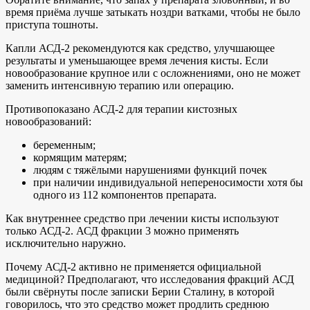
время приёма лучше затыкать ноздри ватками, чтобы не было
приступа тошноты.
Капли АСД-2 рекомендуются как средство, улучшающее
результаты и уменьшающее время лечения кисты. Если
новообразование крупное или с осложнениями, оно не может
заменить интенсивную терапию или операцию.
Противопоказано АСД-2 для терапии кистозных
новообразований:
беременным;
кормящим матерям;
людям с тяжёлыми нарушениями функций почек
при наличии индивидуальной непереносимости хотя бы
одного из 112 компонентов препарата.
Как внутреннее средство при лечении кисты используют
только АСД-2. АСД фракции 3 можно применять
исключительно наружно.
Почему АСД-2 активно не применяется официальной
медициной? Предполагают, что исследования фракций АСД
были свёрнуты после записки Берии Сталину, в которой
говорилось, что это средство может продлить среднюю