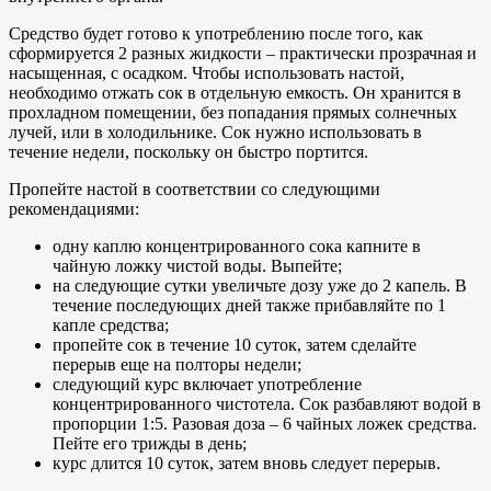
Средство будет готово к употреблению после того, как
сформируется 2 разных жидкости – практически прозрачная и
насыщенная, с осадком. Чтобы использовать настой,
необходимо отжать сок в отдельную емкость. Он хранится в
прохладном помещении, без попадания прямых солнечных
лучей, или в холодильнике. Сок нужно использовать в
течение недели, поскольку он быстро портится.
Пропейте настой в соответствии со следующими
рекомендациями:
одну каплю концентрированного сока капните в
чайную ложку чистой воды. Выпейте;
на следующие сутки увеличьте дозу уже до 2 капель. В
течение последующих дней также прибавляйте по 1
капле средства;
пропейте сок в течение 10 суток, затем сделайте
перерыв еще на полторы недели;
следующий курс включает употребление
концентрированного чистотела. Сок разбавляют водой в
пропорции 1:5. Разовая доза – 6 чайных ложек средства.
Пейте его трижды в день;
курс длится 10 суток, затем вновь следует перерыв.