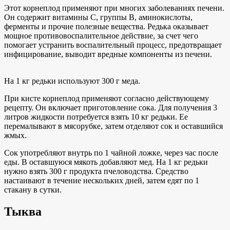
Этот корнеплод применяют при многих заболеваниях печени.
Он содержит витамины C, группы B, аминокислоты,
ферменты и прочие полезные вещества. Редька оказывает
мощное противовоспалительное действие, за счет чего
помогает устранить воспалительный процесс, предотвращает
инфицирование, выводит вредные компоненты из печени.
На 1 кг редьки используют 300 г меда.
При кисте корнеплод применяют согласно действующему
рецепту. Он включает приготовление сока. Для получения 3
литров жидкости потребуется взять 10 кг редьки. Ее
перемалывают в мясорубке, затем отделяют сок и оставшийся
жмых.
Сок употребляют внутрь по 1 чайной ложке, через час после
еды. В оставшуюся мякоть добавляют мед. На 1 кг редьки
нужно взять 300 г продукта пчеловодства. Средство
настаивают в течение нескольких дней, затем едят по 1
стакану в сутки.
Тыква