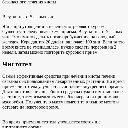
безопасного лечения кисты.
В сутки пьют 5 сырых яиц.
Яйца при утолщении в печени употребляют курсом.
Существует следующая схема приема. В сутки пьют 5 сырых
яиц. Это нужно сделать после пробуждения, на голодный
желудок. Курс длится 20 дней и включает 100 яиц. Если за это
время киста не уменьшилась, нужно сделать перерыв на 2
недели, затем можно повторить курсовой прием.
Чистотел
Самые эффективные средства при лечении кисты печени
связаны с использованием лекарственных растений. Во время
приема чистотела улучшается состояние внутреннего органа.
Для приготовления целебного средства нужно взять молодое
растение, затем измельчить его в блендере или при помощи
мясорубки. Полученную массу поместите в темное место и
оставьте на некоторое время.
Во время приема чистотела улучшается состояние
внутреннего органа.