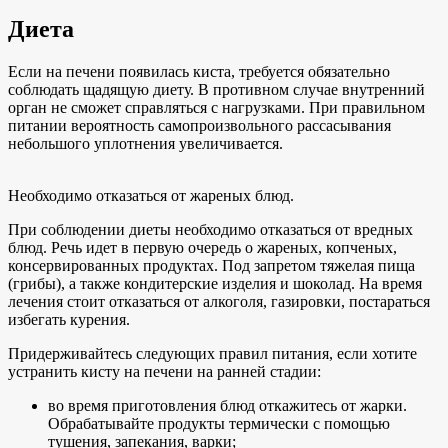
Диета
Если на печени появилась киста, требуется обязательно
соблюдать щадящую диету. В противном случае внутренний
орган не сможет справляться с нагрузками. При правильном
питании вероятность самопроизвольного рассасывания
небольшого уплотнения увеличивается.
Необходимо отказаться от жареных блюд.
При соблюдении диеты необходимо отказаться от вредных
блюд. Речь идет в первую очередь о жареных, копченых,
консервированных продуктах. Под запретом тяжелая пища
(грибы), а также кондитерские изделия и шоколад. На время
лечения стоит отказаться от алкоголя, газировки, постараться
избегать курения.
Придерживайтесь следующих правил питания, если хотите
устранить кисту на печени на ранней стадии:
во время приготовления блюд откажитесь от жарки.
Обрабатывайте продукты термически с помощью
тушения, запекания, варки;