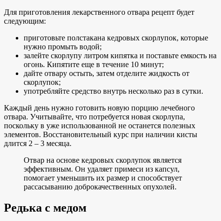
Для приготовления лекарственного отвара рецепт будет
следующим:
приготовьте полстакана кедровых скорлупок, которые
нужно промыть водой;
залейте скорлупу литром кипятка и поставьте емкость на
огонь. Кипятите еще в течение 10 минут;
дайте отвару остыть, затем отделите жидкость от
скорлупок;
употребляйте средство внутрь несколько раз в сутки.
Каждый день нужно готовить новую порцию лечебного
отвара. Учитывайте, что потребуется новая скорлупа,
поскольку в уже использованной не останется полезных
элементов. Восстановительный курс при наличии кисты
длится 2 – 3 месяца.
Отвар на основе кедровых скорлупок является
эффективным. Он удаляет примеси из капсул,
помогает уменьшить их размер и способствует
рассасыванию доброкачественных опухолей.
Редька с медом