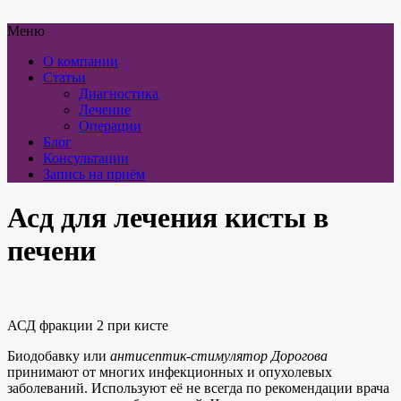
Меню
О компании
Статьи
Диагностика
Лечение
Операции
Блог
Консультации
Запись на приём
Асд для лечения кисты в
печени
АСД фракции 2 при кисте
Биодобавку или
антисептик-стимулятор Дорогова
принимают от многих инфекционных и опухолевых
заболеваний. Используют её не всегда по рекомендации врача