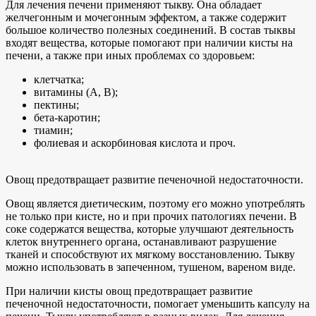
Для лечения печени применяют тыкву. Она обладает
желчегонным и мочегонным эффектом, а также содержит
большое количество полезных соединений. В состав тыквы
входят вещества, которые помогают при наличии кисты на
печени, а также при иных проблемах со здоровьем:
клетчатка;
витамины (A, B);
пектины;
бета-каротин;
тиамин;
фолиевая и аскорбиновая кислота и проч.
Овощ предотвращает развитие печеночной недостаточности.
Овощ является диетическим, поэтому его можно употреблять
не только при кисте, но и при прочих патологиях печени. В
соке содержатся вещества, которые улучшают деятельность
клеток внутреннего органа, останавливают разрушение
тканей и способствуют их мягкому восстановлению. Тыкву
можно использовать в запеченном, тушеном, вареном виде.
При наличии кисты овощ предотвращает развитие
печеночной недостаточности, помогает уменьшить капсулу на