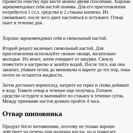
Провести очистку при кисте можно двумя способами. Хорошо
зарекомендовал себя настой пижмы. Для его приготовления
потребуется 1 ст.л. средства и 2 стакана кипятка. Их
смешивают, после чего дают настояться и остужают. Отвар
пьют в течение дня.
Хорошо зарекомендовал себя и свекольный настой.
Второй рецепт включает свекольный настой. Для
приготовления используйте свежие овощи, желательно
молодые. Их моют, затем очищают от шкурки. Свеклу
поместите в кастрюлю и залейте водой. После того, как она
закипит, убавьте огонь до минимума и варите до тех пор, пока
почти не останется жидкости.
Затем достаньте корнеплод, натрите на терке и снова добавьте
в воду. Томите отвар в течение еще получаса. Готовое
средство остудите и выпивайте по стакану в течение суток.
Между приемами настоя должно пройти 4 часа.
Отвар шиповника
Продукт богат витаминами, поэтому не только хорошо
действует на печень при наличии кисты, но и помогает