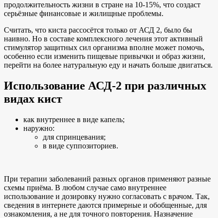
продолжительность жизни в стране на 10-15%, что создаст
серьёзные финансовые и жилищные проблемы.
Считать, что киста рассосётся только от АСД 2, было бы
наивно. Но в составе комплексного лечения этот активный
стимулятор защитных сил организма вполне может помочь,
особенно если изменить пищевые привычки и образ жизни,
перейти на более натуральную еду и начать больше двигаться.
Использование АСД-2 при различных
видах кист
как внутреннее в виде капель;
наружно:
для спринцевания;
в виде суппозиториев.
При терапии заболеваний разных органов применяют разные
схемы приёма. В любом случае само внутреннее
использование и дозировку нужно согласовать с врачом. Так,
сведения в интернете даются примерные и обобщенные, для
ознакомления, а не для точного повторения. Назначение