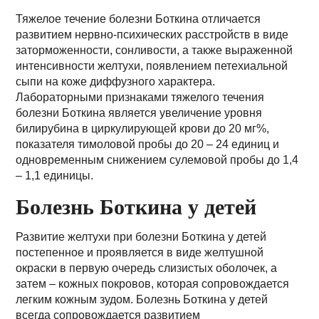
Тяжелое течение болезни Боткина отличается
развитием нервно-психических расстройств в виде
заторможенности, сонливости, а также выраженной
интенсивности желтухи, появлением петехиальной
сыпи на коже диффузного характера.
Лабораторными признаками тяжелого течения
болезни Боткина является увеличение уровня
билирубина в циркулирующей крови до 20 мг%,
показателя тимоловой пробы до 20 – 24 единиц и
одновременным снижением сулемовой пробы до 1,4
– 1,1 единицы.
Болезнь Боткина у детей
Развитие желтухи при болезни Боткина у детей
постепенное и проявляется в виде желтушной
окраски в первую очередь слизистых оболочек, а
затем – кожных покровов, которая сопровождается
легким кожным зудом. Болезнь Боткина у детей
всегда сопровождается развитием