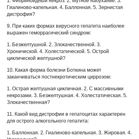
1. Фибриноидный некроз. 2. Мутное набухание. 3.
Гиалиново-капельная. 4. Баллонная. 5. Зернистая
дистрофия?
9. При каких формах вирусного гепатита наиболее
выражен геморрагический синдром:
1. Безжелтушной. 2. Злокачественной. 3.
Хронической. 4. Холестатической. 5. Острой
циклической желтушной?
10. Какая форма болезни Боткина может
заканчиваться постнекротическим циррозом:
1. Острая желтушная цикличная. 2. С массивными
некрозами. 3. Безжелтушная. 4. Холестатическая. 5.
Злокачественная?
11. Какой вид дистрофии в гепатоцитах характерен
для острого алкогольного гепатита:
1. Баллонная. 2. Гиалиново-капельная. 3. Жировая. 4.