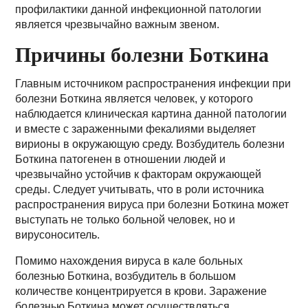
профилактики данной инфекционной патологии
является чрезвычайно важным звеном.
Причины болезни Боткина
Главным источником распространения инфекции при
болезни Боткина является человек, у которого
наблюдается клиническая картина данной патологии
и вместе с зараженными фекалиями выделяет
вирионы в окружающую среду. Возбудитель болезни
Боткина патогенен в отношении людей и
чрезвычайно устойчив к факторам окружающей
среды. Следует учитывать, что в роли источника
распространения вируса при болезни Боткина может
выступать не только больной человек, но и
вирусоноситель.
Помимо нахождения вируса в кале больных
болезнью Боткина, возбудитель в большом
количестве концентрируется в крови. Заражение
болезнью Боткина может осуществляться