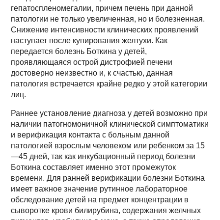
гепатоспленомегалии, причем печень при данной
патологии не только увеличенная, но и болезненная.
Снижение интенсивности клинических проявлений
наступает после купирования желтухи. Как
передается болезнь Боткина у детей,
проявляющаяся острой дистрофией печени
достоверно неизвестно и, к счастью, данная
патология встречается крайне редко у этой категории
лиц.
Раннее установление диагноза у детей возможно при
наличии патогномоничной клинической симптоматики
и верификация контакта с больным данной
патологией взрослым человеком или ребенком за 15
—45 дней, так как инкубационный период болезни
Боткина составляет именно этот промежуток
времени. Для ранней верификации болезни Боткина
имеет важное значение рутинное лабораторное
обследование детей на предмет концентрации в
сыворотке крови билирубина, содержания желчных