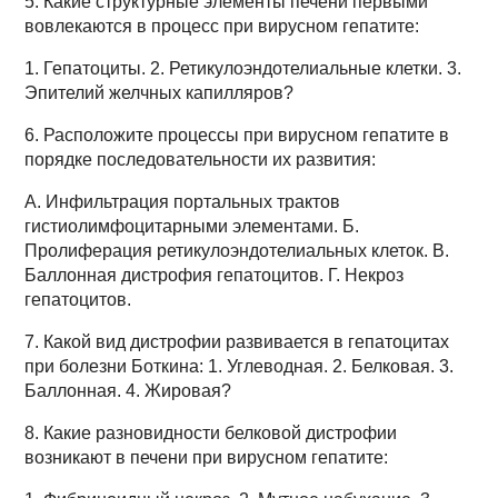
5. Какие структурные элементы печени первыми
вовлекаются в процесс при вирусном гепатите:
1. Гепатоциты. 2. Ретикулоэндотелиальные клетки. 3.
Эпителий желчных капилляров?
6. Расположите процессы при вирусном гепатите в
порядке последовательности их развития:
А. Инфильтрация портальных трактов
гистиолимфоцитарными элементами. Б.
Пролиферация ретикулоэндотелиальных клеток. В.
Баллонная дистрофия гепатоцитов. Г. Некроз
гепатоцитов.
7. Какой вид дистрофии развивается в гепатоцитах
при болезни Боткина: 1. Углеводная. 2. Белковая. 3.
Баллонная. 4. Жировая?
8. Какие разновидности белковой дистрофии
возникают в печени при вирусном гепатите: