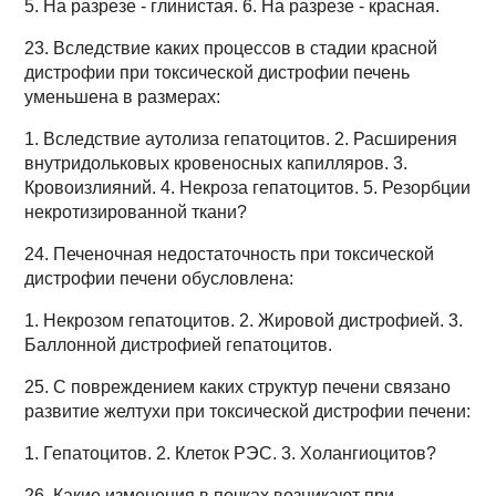
5. На разрезе - глинистая. 6. На разрезе - красная.
23. Вследствие каких процессов в стадии красной
дистрофии при токсической дистрофии печень
уменьшена в размерах:
1. Вследствие аутолиза гепатоцитов. 2. Расширения
внутридольковых кровеносных капилляров. 3.
Кровоизлияний. 4. Некроза гепатоцитов. 5. Резорбции
некротизированной ткани?
24. Печеночная недостаточность при токсической
дистрофии печени обусловлена:
1. Некрозом гепатоцитов. 2. Жировой дистрофией. 3.
Баллонной дистрофией гепатоцитов.
25. С повреждением каких структур печени связано
развитие желтухи при токсической дистрофии печени:
1. Гепатоцитов. 2. Клеток РЭС. 3. Холангиоцитов?
26. Какие изменения в почках возникают при