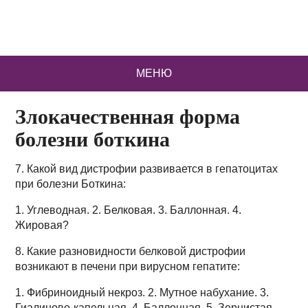
МЕНЮ
Злокачественная форма
болезни боткина
7. Какой вид дистрофии развивается в гепатоцитах
при болезни Боткина:
1. Углеводная. 2. Белковая. 3. Баллонная. 4.
Жировая?
8. Какие разновидности белковой дистрофии
возникают в печени при вирусном гепатите:
1. Фибриноидный некроз. 2. Мутное набухание. 3.
Гиалиново-капельная. 4. Баллонная. 5. Зернистая