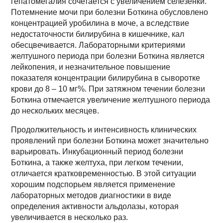
гепатомегалия сочетается с увеличением селезенки.
Потемнение мочи при болезни Боткина обусловлено
концентрацией уробилина в моче, а вследствие
недостаточности билирубина в кишечнике, кал
обесцвечивается. Лабораторными критериями
желтушного периода при болезни Боткина является
лейкопения, и незначительное повышение
показателя концентрации билирубина в сыворотке
крови до 8 – 10 мг%. При затяжном течении болезни
Боткина отмечается увеличение желтушного периода
до нескольких месяцев.
Продолжительность и интенсивность клинических
проявлений при болезни Боткина может значительно
варьировать. Инкубационный период болезни
Боткина, а также желтуха, при легком течении,
отличается кратковременностью. В этой ситуации
хорошим подспорьем является применение
лабораторных методов диагностики в виде
определения активности альдолазы, которая
увеличивается в несколько раз.