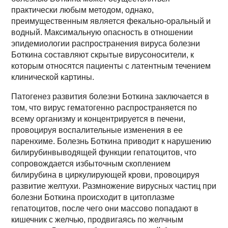
практически любым методом, однако,
преимущественным является фекально-оральный и
водный. Максимальную опасность в отношении
эпидемиологии распространения вируса болезни
Боткина составляют скрытые вирусоносители, к
которым относятся пациенты с латентным течением
клинической картины.
Патогенез развития болезни Боткина заключается в
том, что вирус гематогенно распространяется по
всему организму и концентрируется в печени,
провоцируя воспалительные изменения в ее
паренхиме. Болезнь Боткина приводит к нарушению
билирубинвыводящей функции гепатоцитов, что
сопровождается избыточным скоплением
билирубина в циркулирующей крови, провоцируя
развитие желтухи. Размножение вирусных частиц при
болезни Боткина происходит в цитоплазме
гепатоцитов, после чего они массово попадают в
кишечник с желчью, продвигаясь по желчным