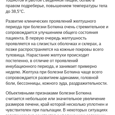
тошнотой и рвотой съеденной пищей, болью в
правом подреберье, повышением температуры тела
до 38,5°С.
Развитие клинических проявлений желтушного
периода при болезни Боткина очень стремительное и
сопровождается улучшением общего состояния
пациента. В первую очередь желтушность
проявляется на слизистых оболочках и склерах, а
позже распространяется на кожные покровы всего
туловища. Нарастание желтухи происходит
постепенно, в отличие от проявлений
инкубационного периода, и занимает примерно
неделю. Желтуха при болезни Боткина чаще всего
сопровождается развитием адинамии, головной
боли, бессонницы, кожного зуда, раздражительности.
Объективными признаками болезни Боткина
считается небольшое или значительное увеличение
размеров печени, край которой несколько уплотнен и
чувствителен при пальпации. В некоторых ситуациях