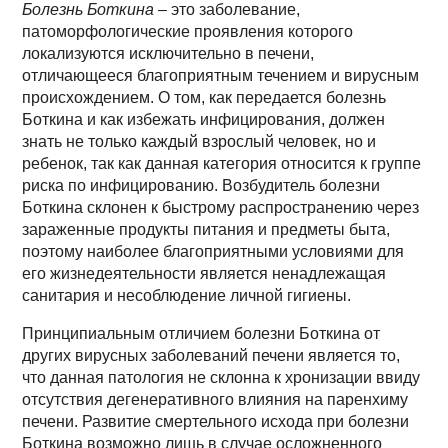
Болезнь Боткина
– это заболевание,
патоморфологические проявления которого
локализуются исключительно в печени,
отличающееся благоприятным течением и вирусным
происхождением. О том, как передается болезнь
Боткина и как избежать инфицирования, должен
знать не только каждый взрослый человек, но и
ребенок, так как данная категория относится к группе
риска по инфицированию. Возбудитель болезни
Боткина склонен к быстрому распространению через
зараженные продукты питания и предметы быта,
поэтому наиболее благоприятными условиями для
его жизнедеятельности является ненадлежащая
санитария и несоблюдение личной гигиены.
Принципиальным отличием болезни Боткина от
других вирусных заболеваний печени является то,
что данная патология не склонна к хронизации ввиду
отсутствия дегенеративного влияния на паренхиму
печени. Развитие смертельного исхода при болезни
Боткина возможно лишь в случае осложненного