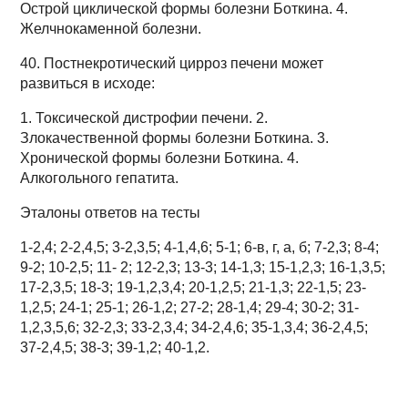
Острой циклической формы болезни Боткина. 4.
Желчнокаменной болезни.
40. Постнекротический цирроз печени может
развиться в исходе:
1. Токсической дистрофии печени. 2.
Злокачественной формы болезни Боткина. 3.
Хронической формы болезни Боткина. 4.
Алкогольного гепатита.
Эталоны ответов на тесты
1-2,4; 2-2,4,5; 3-2,3,5; 4-1,4,6; 5-1; 6-в, г, а, б; 7-2,3; 8-4;
9-2; 10-2,5; 11- 2; 12-2,3; 13-3; 14-1,3; 15-1,2,3; 16-1,3,5;
17-2,3,5; 18-3; 19-1,2,3,4; 20-1,2,5; 21-1,3; 22-1,5; 23-
1,2,5; 24-1; 25-1; 26-1,2; 27-2; 28-1,4; 29-4; 30-2; 31-
1,2,3,5,6; 32-2,3; 33-2,3,4; 34-2,4,6; 35-1,3,4; 36-2,4,5;
37-2,4,5; 38-3; 39-1,2; 40-1,2.