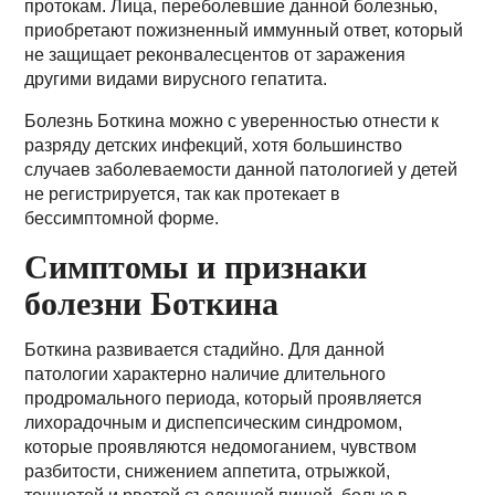
протокам. Лица, переболевшие данной болезнью,
приобретают пожизненный иммунный ответ, который
не защищает реконвалесцентов от заражения
другими видами вирусного гепатита.
Болезнь Боткина можно с уверенностью отнести к
разряду детских инфекций, хотя большинство
случаев заболеваемости данной патологией у детей
не регистрируется, так как протекает в
бессимптомной форме.
Симптомы и признаки
болезни Боткина
Боткина развивается стадийно. Для данной
патологии характерно наличие длительного
продромального периода, который проявляется
лихорадочным и диспепсическим синдромом,
которые проявляются недомоганием, чувством
разбитости, снижением аппетита, отрыжкой,