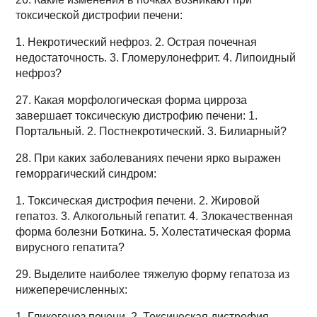
токсической дистрофии печени:
1. Некротический нефроз. 2. Острая почечная
недостаточность. 3. Гломерулонефрит. 4. Липоидный
нефроз?
27. Какая морфологическая форма цирроза
завершает токсическую дистрофию печени: 1.
Портальный. 2. Постнекротический. 3. Билиарный?
28. При каких заболеваниях печени ярко выражен
геморрагический синдром:
1. Токсическая дистрофия печени. 2. Жировой
гепатоз. 3. Алкогольный гепатит. 4. Злокачественная
форма болезни Боткина. 5. Холестатическая форма
вирусного гепатита?
29. Выделите наиболее тяжелую форму гепатоза из
нижеперечисленных:
1. Гликогеноз печени. 2. Токсическая дистрофия