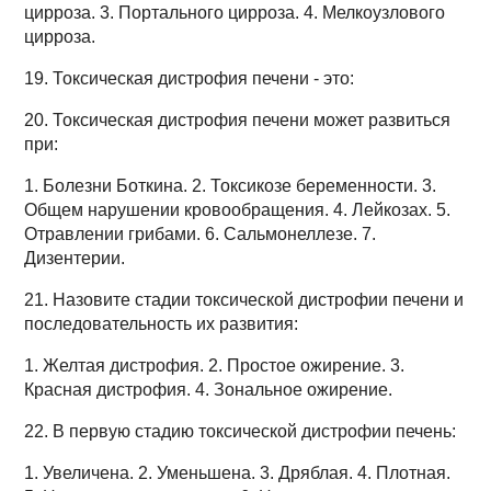
цирроза. 3. Портального цирроза. 4. Мелкоузлового
цирроза.
19. Токсическая дистрофия печени - это:
20. Токсическая дистрофия печени может развиться
при:
1. Болезни Боткина. 2. Токсикозе беременности. 3.
Общем нарушении кровообращения. 4. Лейкозах. 5.
Отравлении грибами. 6. Сальмонеллезе. 7.
Дизентерии.
21. Назовите стадии токсической дистрофии печени и
последовательность их развития:
1. Желтая дистрофия. 2. Простое ожирение. 3.
Красная дистрофия. 4. Зональное ожирение.
22. В первую стадию токсической дистрофии печень:
1. Увеличена. 2. Уменьшена. 3. Дряблая. 4. Плотная.