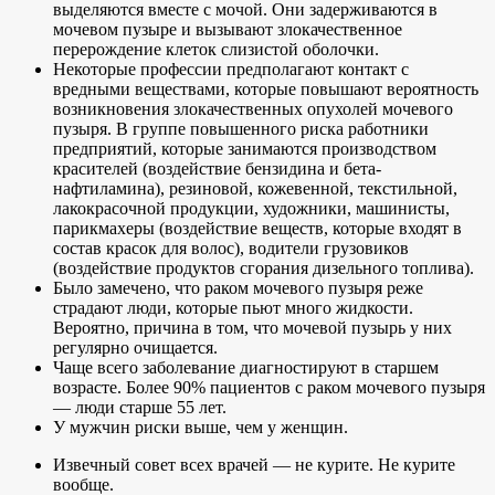
выделяются вместе с мочой. Они задерживаются в
мочевом пузыре и вызывают злокачественное
перерождение клеток слизистой оболочки.
Некоторые профессии предполагают контакт с
вредными веществами, которые повышают вероятность
возникновения злокачественных опухолей мочевого
пузыря. В группе повышенного риска работники
предприятий, которые занимаются производством
красителей (воздействие бензидина и бета-
нафтиламина), резиновой, кожевенной, текстильной,
лакокрасочной продукции, художники, машинисты,
парикмахеры (воздействие веществ, которые входят в
состав красок для волос), водители грузовиков
(воздействие продуктов сгорания дизельного топлива).
Было замечено, что раком мочевого пузыря реже
страдают люди, которые пьют много жидкости.
Вероятно, причина в том, что мочевой пузырь у них
регулярно очищается.
Чаще всего заболевание диагностируют в старшем
возрасте. Более 90% пациентов с раком мочевого пузыря
— люди старше 55 лет.
У мужчин риски выше, чем у женщин.
Извечный совет всех врачей — не курите. Не курите
вообще.