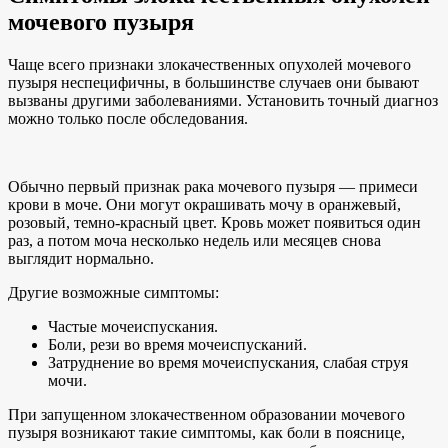
мочевого пузыря
Чаще всего признаки злокачественных опухолей мочевого
пузыря неспецифичны, в большинстве случаев они бывают
вызваны другими заболеваниями. Установить точный диагноз
можно только после обследования.
Обычно первый признак рака мочевого пузыря — примеси
крови в моче. Они могут окрашивать мочу в оранжевый,
розовый, темно-красный цвет. Кровь может появиться один
раз, а потом моча несколько недель или месяцев снова
выглядит нормально.
Другие возможные симптомы:
Частые мочеиспускания.
Боли, рези во время мочеиспусканий.
Затруднение во время мочеиспускания, слабая струя
мочи.
При запущенном злокачественном образовании мочевого
пузыря возникают такие симптомы, как боли в пояснице,