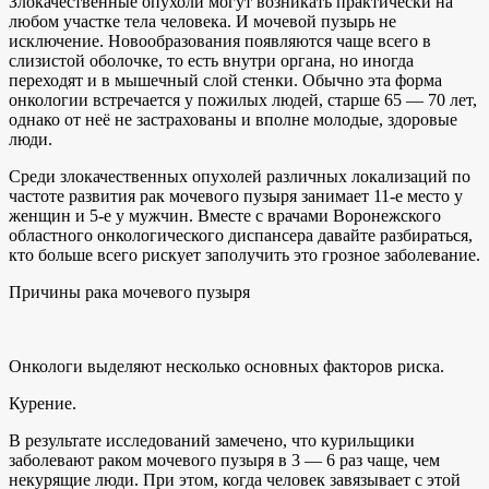
Злокачественные опухоли могут возникать практически на
любом участке тела человека. И мочевой пузырь не
исключение. Новообразования появляются чаще всего в
слизистой оболочке, то есть внутри органа, но иногда
переходят и в мышечный слой стенки. Обычно эта форма
онкологии встречается у пожилых людей, старше 65 — 70 лет,
однако от неё не застрахованы и вполне молодые, здоровые
люди.
Среди злокачественных опухолей различных локализаций по
частоте развития рак мочевого пузыря занимает 11-е место у
женщин и 5-е у мужчин. Вместе с врачами Воронежского
областного онкологического диспансера давайте разбираться,
кто больше всего рискует заполучить это грозное заболевание.
Причины рака мочевого пузыря
Онкологи выделяют несколько основных факторов риска.
Курение.
В результате исследований замечено, что курильщики
заболевают раком мочевого пузыря в 3 — 6 раз чаще, чем
некурящие люди. При этом, когда человек завязывает с этой