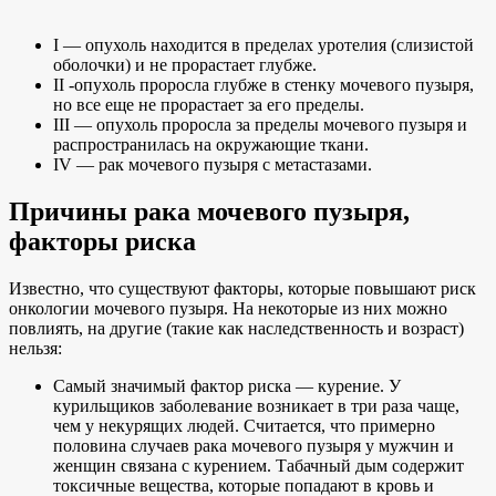
I — опухоль находится в пределах уротелия (слизистой
оболочки) и не прорастает глубже.
II -опухоль проросла глубже в стенку мочевого пузыря,
но все еще не прорастает за его пределы.
III — опухоль проросла за пределы мочевого пузыря и
распространилась на окружающие ткани.
IV — рак мочевого пузыря с метастазами.
Причины рака мочевого пузыря,
факторы риска
Известно, что существуют факторы, которые повышают риск
онкологии мочевого пузыря. На некоторые из них можно
повлиять, на другие (такие как наследственность и возраст)
нельзя:
Самый значимый фактор риска — курение. У
курильщиков заболевание возникает в три раза чаще,
чем у некурящих людей. Считается, что примерно
половина случаев рака мочевого пузыря у мужчин и
женщин связана с курением. Табачный дым содержит
токсичные вещества, которые попадают в кровь и