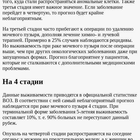
того, куда стали распространяться аномальные клетки. Также
третья стадия имеет важное значение. Если заболевание
перейдет в четвертую, то прогноз будет крайне
неблагоприятным.
На третьей стадии часто прибегают к операции по удалению
мочевого пузыря, дополняя лечение химио- и лучевой
терапией. Примерно в 25% случаев наблюдаются рецидивы.
Но выживаемость при раке мочевого пузыря после операции
выше, чем при других онкологических заболеваниях даже при
запущенных формах. Прогноз благоприятнее у пациентов,
которые не сталкиваются с дополнительными медицинскими
проблемами.
На 4 стадии
Данные выживаемости приводятся в официальной статистике
ВОЗ. В соответствии с ней самый неблагоприятный прогноз
наблюдается при раке мочевого пузыря 4 стадии. При
терминальной форме заболевания 5-летняя выживаемость
составляет 10%, т. е. 90% больных не переступают данный
рубеж.
Опухоль на четвертой стадии распространяется на соседние
органы: у мужчин на предстательную железу, а у женщин во