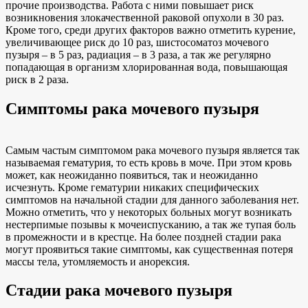
прочие производства. Работа с ними повышает риск
возникновения злокачественной раковой опухоли в 30 раз.
Кроме того, среди других факторов важно отметить курение,
увеличивающее риск до 10 раз, шистосоматоз мочевого
пузыря – в 5 раз, радиация – в 3 раза, а так же регулярно
попадающая в организм хлорированная вода, повышающая
риск в 2 раза.
Симптомы рака мочевого пузыря
Самым частым симптомом рака мочевого пузыря является так
называемая гематурия, то есть кровь в моче. При этом кровь
может, как неожиданно появиться, так и неожиданно
исчезнуть. Кроме гематурии никаких специфических
симптомов на начальной стадии для данного заболевания нет.
Можно отметить, что у некоторых больных могут возникать
нестерпимые позывы к мочеиспусканию, а так же тупая боль
в промежности и в крестце. На более поздней стадии рака
могут проявиться такие симптомы, как существенная потеря
массы тела, утомляемость и анорексия.
Стадии рака мочевого пузыря