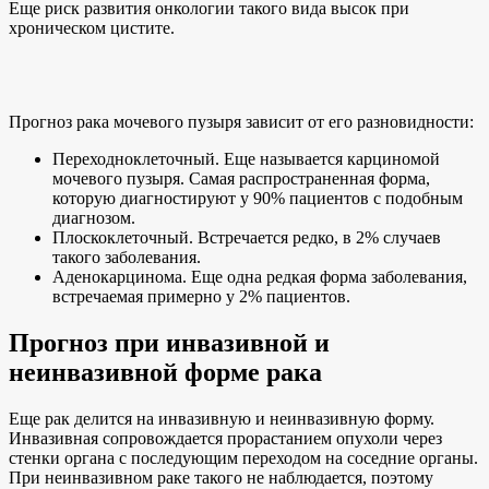
Еще риск развития онкологии такого вида высок при
хроническом цистите.
Прогноз рака мочевого пузыря зависит от его разновидности:
Переходноклеточный. Еще называется карциномой
мочевого пузыря. Самая распространенная форма,
которую диагностируют у 90% пациентов с подобным
диагнозом.
Плоскоклеточный. Встречается редко, в 2% случаев
такого заболевания.
Аденокарцинома. Еще одна редкая форма заболевания,
встречаемая примерно у 2% пациентов.
Прогноз при инвазивной и
неинвазивной форме рака
Еще рак делится на инвазивную и неинвазивную форму.
Инвазивная сопровождается прорастанием опухоли через
стенки органа с последующим переходом на соседние органы.
При неинвазивном раке такого не наблюдается, поэтому