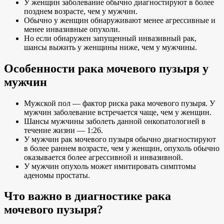
У женщин заболевание обычно диагностируют в более
позднем возрасте, чем у мужчин.
Обычно у женщин обнаруживают менее агрессивные и
менее инвазивные опухоли.
Но если обнаружен запущенный инвазивный рак,
шансы выжить у женщины ниже, чем у мужчины.
Особенности рака мочевого пузыря у
мужчин
Мужской пол — фактор риска рака мочевого пузыря. У
мужчин заболевание встречается чаще, чем у женщин.
Шансы мужчины заболеть данной онкопатологией в
течение жизни — 1:26.
У мужчин рак мочевого пузыря обычно диагностируют
в более раннем возрасте, чем у женщин, опухоль обычно
оказывается более агрессивной и инвазивной.
У мужчин опухоль может имитировать симптомы
аденомы простаты.
Что важно в диагностике рака
мочевого пузыря?