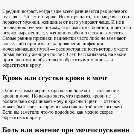
Средний возраст, когда чаще всего развивается рак мочевого
пузыря — 55 лет и старше. Несмотря на то, что чаще всего он
поражает мужчин, женщины от него умирают чаще. И не в
последнюю очередь потому, что симптомы болезни, и без того
неярко выраженные, у женщин особенно сложно заметить.
Самые ранние признаки пациентки часто либо не замечают
вовсе, либо принимают за проявление инфекция
мочевыводящих путей — распространенность которых часто
повышается у женщин после 50 лет. Рассказываем, на какие
признаки нужно обязательно обратить внимание — и
обратиться к врачу.
Кровь или сгустки крови в моче
Один из самых верных признаков болезни — появление
крови в моче. Но важно знать, что примесь крови не
обязательно окрашивает мочу в красный цвет — оттенок
может быть светло-коричневым (как настой крепкого чая).
Если вы заметили что-то подобное, как можно скорее
обратитесь к врачу.
Боль или жжение при мочеиспускании