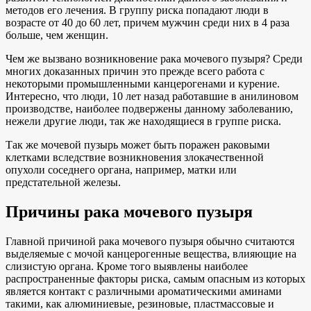
методов его лечения. В группу риска попадают люди в
возрасте от 40 до 60 лет, причем мужчин среди них в 4 раза
больше, чем женщин.
Чем же вызвано возникновение рака мочевого пузыря? Среди
многих доказанных причин это прежде всего работа с
некоторыми промышленными канцерогенами и курение.
Интересно, что люди, 10 лет назад работавшие в анилиновом
производстве, наиболее подвержены данному заболеванию,
нежели другие люди, так же находящиеся в группе риска.
Так же мочевой пузырь может быть поражен раковыми
клетками вследствие возникновения злокачественной
опухоли соседнего органа, например, матки или
предстательной железы.
Причины рака мочевого пузыря
Главной причиной рака мочевого пузыря обычно считаются
выделяемые с мочой канцерогенные вещества, влияющие на
слизистую органа. Кроме того выявлены наиболее
распространенные факторы риска, самым опасным из которых
является контакт с различными ароматическими аминами
такими, как алюминиевые, резиновые, пластмассовые и