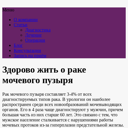
Меню
О компании
Статьи
Диагностика
Лечение
Операции
Блог
Консультации
Запись на приём
Здорово жить о раке
мочевого пузыря
Рак мочевого пузыря составляет 3-4% от всех
диагностируемых типов рака. В урологии он наиболее
распространен среди всех новообразований мочевыводящих
органов. Его в 4 раза чаще диагностируют у мужчин, причем
большая часть из них старше 60 лет. Это связано с тем, что
мужское население сталкивается с нарушениями работы
мочевых протоков из-за гиперплазии предстательной железы.