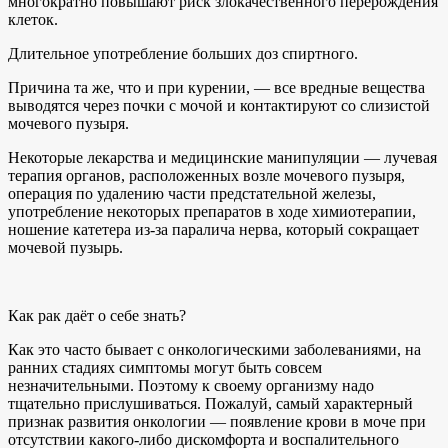
многократно повышают риск злокачественного перерождения
клеток.
Длительное употребление больших доз спиртного.
Причина та же, что и при курении, — все вредные вещества
выводятся через почки с мочой и контактируют со слизистой
мочевого пузыря.
Некоторые лекарства и медицинские манипуляции — лучевая
терапия органов, расположенных возле мочевого пузыря,
операция по удалению части предстательной железы,
употребление некоторых препаратов в ходе химиотерапии,
ношение катетера из-за паралича нерва, который сокращает
мочевой пузырь.
Как рак даёт о себе знать?
Как это часто бывает с онкологическими заболеваниями, на
ранних стадиях симптомы могут быть совсем
незначительными. Поэтому к своему организму надо
тщательно прислушиваться. Пожалуй, самый характерный
признак развития онкологии — появление крови в моче при
отсутствии какого-либо дискомфорта и воспалительного