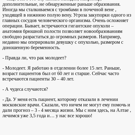
дополнительные, не обнаруженные раньше образования.
Иногда мы сталкиваемся с тромбами в почечной вене ,
уходящей в нижнюю полую вену. Угроза закупорки одного из
главных сосудов человеческого организма. Очень осложняет
операции. Бывает, встречаются гигантские опухоли –
анатомия брюшной полости позволяет новообразованиям
свободно разрастаться до огромных размеров. Например,
недавно мы оперировали девушку с опухолью, размером с
доношенную беременность.
- Правда ли, что рак молодеет?
- Молодеет. Я работаю в отделении более 15 лет. Раньше,
возраст пациентов был от 60 лет и старше. Сейчас часто
встречаются пациенты 30 – 40 лет.
- А чудеса случаются?
- Да. У меня есть пациент, которому отказали в лечении
московские врачи. Сказали, что ничем не могут ему помочь и
дали прогноз – 3 - 4 месяца жизни. Мы с ним здесь, на Алтае ,
лечимся уже 3,5 года и… у нас все хорошо!