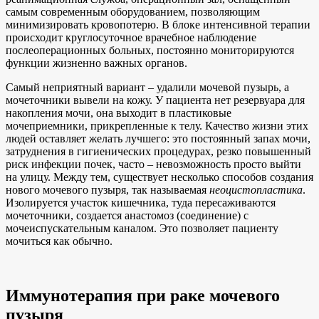
самым современным оборудованием, позволяющим
минимизировать кровопотерю. В блоке интенсивной терапии
происходит круглосуточное врачебное наблюдение
послеоперационных больных, постоянно мониторируются
функции жизненно важных органов.
Самый неприятный вариант – удалили мочевой пузырь, а
мочеточники вывели на кожу. У пациента нет резервуара для
накопления мочи, она выходит в пластиковые
мочеприемники, прикрепленные к телу. Качество жизни этих
людей оставляет желать лучшего: это постоянный запах мочи,
затруднения в гигиенических процедурах, резко повышенный
риск инфекции почек, часто – невозможность просто выйти
на улицу. Между тем, существует несколько способов создания
нового мочевого пузыря, так называемая
неоцистопластика
.
Изолируется участок кишечника, туда пересаживаются
мочеточники, создается анастомоз (соединение) с
мочеиспускательным каналом. Это позволяет пациенту
мочиться как обычно.
Иммунотерапия при раке мочевого
пузыря