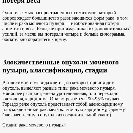
потеря веса
Один из самых распространенных симптомов, который
сопровождает большинство развивающихся форм рака, в том
числе и рака мочевого пузыря — необоснованная потеря
аппетита и веса. Если, не принимая никаких дополнительных
усилий, за месяц вы потеряли четыре и больше килограмма,
обязательно обратитесь к врачу.
Злокачественные опухоли мочевого
пузыря, классификация, стадии
В зависимости от вида клеток, из которых происходит
опухоль, выделяют разные типы рака мочевого пузыря.
Наиболее распространена уротелиальная, или переходно-
клеточная, карцинома. Она встречается в 90–95% случаев.
Гораздо реже опухоль представляет собой аденокарциному,
плоскоклеточный рак, мелкоклеточную карциному, саркому
(злокачественную опухоль из соединительной ткани).
Стадии рака мочевого пузыря: