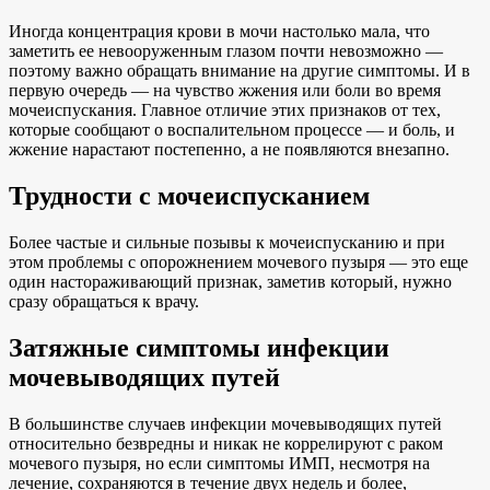
Иногда концентрация крови в мочи настолько мала, что
заметить ее невооруженным глазом почти невозможно —
поэтому важно обращать внимание на другие симптомы. И в
первую очередь — на чувство жжения или боли во время
мочеиспускания. Главное отличие этих признаков от тех,
которые сообщают о воспалительном процессе — и боль, и
жжение нарастают постепенно, а не появляются внезапно.
Трудности с мочеиспусканием
Более частые и сильные позывы к мочеиспусканию и при
этом проблемы с опорожнением мочевого пузыря — это еще
один настораживающий признак, заметив который, нужно
сразу обращаться к врачу.
Затяжные симптомы инфекции
мочевыводящих путей
В большинстве случаев инфекции мочевыводящих путей
относительно безвредны и никак не коррелируют с раком
мочевого пузыря, но если симптомы ИМП, несмотря на
лечение, сохраняются в течение двух недель и более,