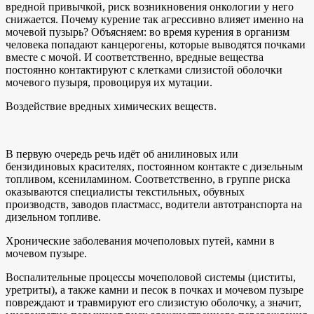
вредной привычкой, риск возникновения онкологии у него
снижается. Почему курение так агрессивно влияет именно на
мочевой пузырь? Объясняем: во время курения в организм
человека попадают канцерогены, которые выводятся почками
вместе с мочой. И соответственно, вредные вещества
постоянно контактируют с клетками слизистой оболочки
мочевого пузыря, провоцируя их мутации.
Воздействие вредных химических веществ.
В первую очередь речь идёт об анилиновых или
бензидиновых красителях, постоянном контакте с дизельным
топливом, ксениламином. Соответственно, в группе риска
оказываются специалисты текстильных, обувных
производств, заводов пластмасс, водители автотранспорта на
дизельном топливе.
Хронические заболевания мочеполовых путей, камни в
мочевом пузыре.
Воспалительные процессы мочеполовой системы (циститы,
уретриты), а также камни и песок в почках и мочевом пузыре
повреждают и травмируют его слизистую оболочку, а значит,