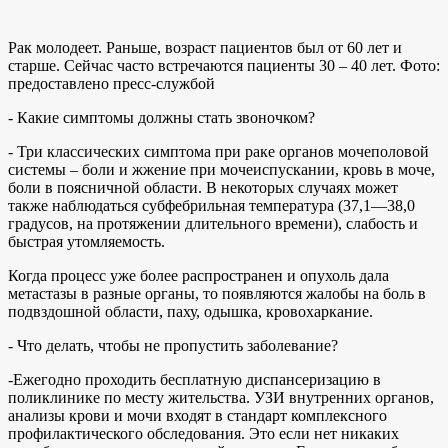
Рак молодеет. Раньше, возраст пациентов был от 60 лет и
старше. Сейчас часто встречаются пациенты 30 – 40 лет. Фото:
предоставлено пресс-службой
- Какие симптомы должны стать звоночком?
- Три классических симптома при раке органов мочеполовой
системы – боли и жжение при мочеиспускании, кровь в моче,
боли в поясничной области. В некоторых случаях может
также наблюдаться субфебрильная температура (37,1—38,0
градусов, на протяжении длительного времени), слабость и
быстрая утомляемость.
Когда процесс уже более распространен и опухоль дала
метастазы в разные органы, то появляются жалобы на боль в
подвздошной области, паху, одышка, кровохаркание.
- Что делать, чтобы не пропустить заболевание?
-Ежегодно проходить бесплатную диспансеризацию в
поликлинике по месту жительства. УЗИ внутренних органов,
анализы крови и мочи входят в стандарт комплексного
профилактического обследования. Это если нет никаких