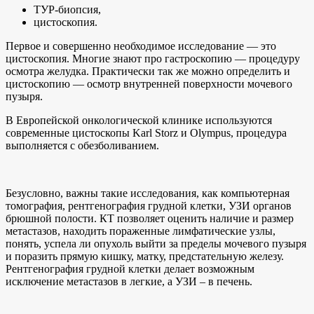
ТУР-биопсия,
цистоскопия.
Первое и совершенно необходимое исследование — это
цистоскопия. Многие знают про гастроскопию — процедуру
осмотра желудка. Практически так же можно определить и
цистоскопию — осмотр внутренней поверхности мочевого
пузыря.
В Европейской онкологической клинике используются
современные цистоскопы Karl Storz и Olympus, процедура
выполняется с обезболиванием.
Безусловно, важны такие исследования, как компьютерная
томография, рентгенография грудной клетки, УЗИ органов
брюшной полости. КТ позволяет оценить наличие и размер
метастазов, находить пораженные лимфатические узлы,
понять, успела ли опухоль выйти за пределы мочевого пузыря
и поразить прямую кишку, матку, предстательную железу.
Рентгенография грудной клетки делает возможным
исключение метастазов в легкие, а УЗИ – в печень.