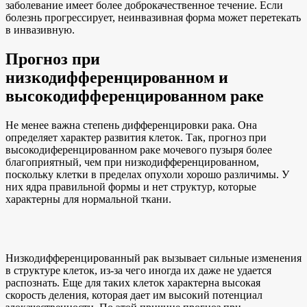
заболевание имеет более доброкачественное течение. Если
болезнь прогрессирует, неинвазивная форма может перетекать
в инвазивную.
Прогноз при
низкодифференцированном и
высокодифференцированном раке
Не менее важна степень дифференцировки рака. Она
определяет характер развития клеток. Так, прогноз при
высокодиференцированном раке мочевого пузыря более
благоприятный, чем при низкодифференцированном,
поскольку клетки в пределах опухоли хорошо различимы. У
них ядра правильной формы и нет структур, которые
характерны для нормальной ткани.
Низкодифференцированный рак вызывает сильные изменения
в структуре клеток, из-за чего иногда их даже не удается
распознать. Еще для таких клеток характерна высокая
скорость деления, которая дает им высокий потенциал