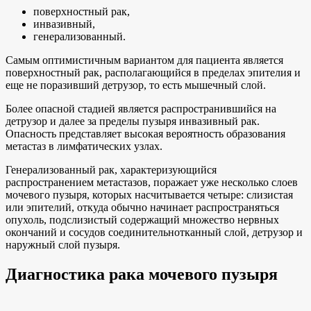
поверхностный рак,
инвазивный,
генерализованный.
Самым оптимистичным вариантом для пациента является
поверхностный рак, располагающийся в пределах эпителия и
еще не поразивший детрузор, то есть мышечный слой.
Более опасной стадией является распространившийся на
детрузор и далее за пределы пузыря инвазивный рак.
Опасность представляет высокая вероятность образования
метастаз в лимфатических узлах.
Генерализованный рак, характеризующийся
распространением метастазов, поражает уже несколько слоев
мочевого пузыря, которых насчитывается четыре: слизистая
или эпителий, откуда обычно начинает распространяться
опухоль, подслизистый содержащий множество нервных
окончаний и сосудов соединительнотканный слой, детрузор и
наружный слой пузыря.
Диагностика рака мочевого пузыря