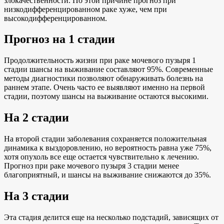
злокачественности. По этой причине прогноз при
низкодифференцированном раке хуже, чем при
высокодифференцированном.
Прогноз на 1 стадии
Продолжительность жизни при раке мочевого пузыря 1
стадии шансы на выживание составляют 95%. Современные
методы диагностики позволяют обнаруживать болезнь на
раннем этапе. Очень часто ее выявляют именно на первой
стадии, поэтому шансы на выживание остаются высокими.
На 2 стадии
На второй стадии заболевания сохраняется положительная
динамика к выздоровлению, но вероятность равна уже 75%,
хотя опухоль все еще остается чувствительно к лечению.
Прогноз при раке мочевого пузыря 3 стадии менее
благоприятный, и шансы на выживание снижаются до 35%.
На 3 стадии
Эта стадия делится еще на несколько подстадий, зависящих от