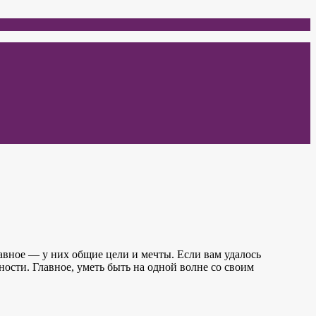
авное — у них общие цели и мечты. Если вам удалось
ости. Главное, уметь быть на одной волне со своим