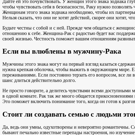
Дайте ей это почувствовать. У женщин этого знака зодиака глу
чтобы чувствовать себя в безопасности, Раку нужно позволять 
Женщинам этого знака зодиака необходимо, чтобы их партнеры 
Нельзя сказать, что они не хотят действий, скорее они хотят,
Будьте честны с собой и с ней. Прежде чем общаться с женщиной
отношению к себе. Женщина-Рак с радостью будет вас поддержива
своей жизнью. Честность поможет вашим отношениям развиват
Если вы влюблены в мужчину-Рака
Мужчины этого знака могут на первый взгляд казаться сдержан
нужна крепкая оболочка, чтобы выжить в окружающем мире. Ес
переживаниями. Если постоянно терзать его вопросом, все ли в 
шанс длиться действительно долго.
Не просто говорите, а делитесь чувствами всеми доступными м
в одной комнате. Рак так же много общается прикосновениями 
Это поможет включить понимание того, когда он готов к разго
Стоит ли создавать семью с людьми это
Да, ведь они умны, одухотворены и невероятно романтичны. Сою
бывают печально известные перепады настроения, но изучение 