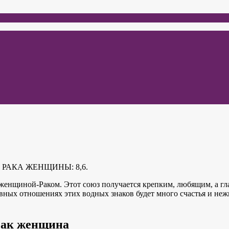
АКА ЖЕНЩИНЫ: 8,6.
 женщиной-Раком. Этот союз получается крепким, любящим, а гл
вных отношениях этих водных знаков будет много счастья и нежн
Рак женщина