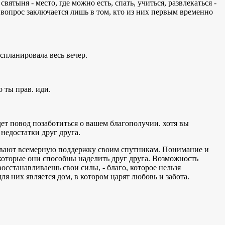
ятыня - место, где можно есть, спать, учиться, развлекаться -
, вопрос заключается лишь в том, кто из них первым временно
спланировала весь вечер.
о ты прав. иди.
дет повод позаботиться о вашем благополучии. хотя вы
недостатки друг друга.
ывают всемерную поддержку своим спутникам. Понимание и
которые они способны наделить друг друга. Возможность
восстанавливаешь свои силы, - благо, которое нельзя
я них является дом, в котором царят любовь и забота.