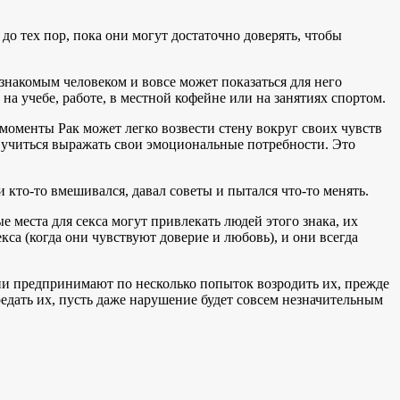
о тех пор, пока они могут достаточно доверять, чтобы
знакомым человеком и вовсе может показаться для него
а учебе, работе, в местной кофейне или на занятиях спортом.
е моменты Рак может легко возвести стену вокруг своих чувств
 и учиться выражать свои эмоциональные потребности. Это
 кто-то вмешивался, давал советы и пытался что-то менять.
 места для секса могут привлекать людей этого знака, их
са (когда они чувствуют доверие и любовь), и они всегда
они предпринимают по несколько попыток возродить их, прежде
предать их, пусть даже нарушение будет совсем незначительным