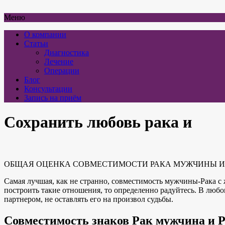
Меню
О компании
Статьи
Диагностика
Лечение
Операции
Блог
Консультации
Запись на приём
Сохранить любовь рака и
ОБЩАЯ ОЦЕНКА СОВМЕСТИМОСТИ РАКА МУЖЧИНЫ И Р
Самая лучшая, как не странно, совместимость мужчины-Рака с
построить такие отношения, то определенно радуйтесь. В любо
партнером, не оставлять его на произвол судьбы.
Совместимость знаков Рак мужчина и 