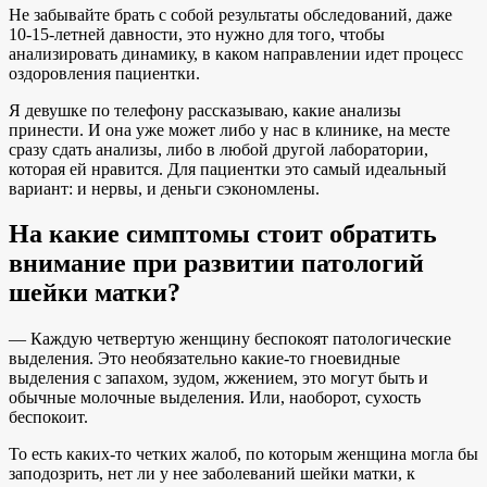
Не забывайте брать с собой результаты обследований, даже
10-15-летней давности, это нужно для того, чтобы
анализировать динамику, в каком направлении идет процесс
оздоровления пациентки.
Я девушке по телефону рассказываю, какие анализы
принести. И она уже может либо у нас в клинике, на месте
сразу сдать анализы, либо в любой другой лаборатории,
которая ей нравится. Для пациентки это самый идеальный
вариант: и нервы, и деньги сэкономлены.
На какие симптомы стоит обратить
внимание при развитии патологий
шейки матки?
— Каждую четвертую женщину беспокоят патологические
выделения. Это необязательно какие-то гноевидные
выделения с запахом, зудом, жжением, это могут быть и
обычные молочные выделения. Или, наоборот, сухость
беспокоит.
То есть каких-то четких жалоб, по которым женщина могла бы
заподозрить, нет ли у нее заболеваний шейки матки, к