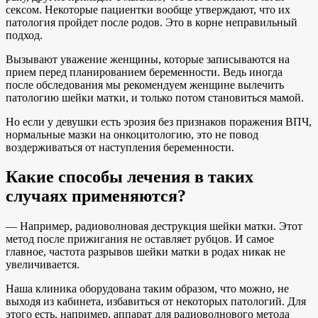
сексом. Некоторые пациентки вообще утверждают, что их
патология пройдет после родов. Это в корне неправильный
подход.
Вызывают уважение женщины, которые записываются на
прием перед планированием беременности. Ведь иногда
после обследования мы рекомендуем женщине вылечить
патологию шейки матки, и только потом становиться мамой.
Но если у девушки есть эрозия без признаков поражения ВПЧ,
нормальные мазки на онкоцитологию, это не повод
воздерживаться от наступления беременности.
Какие способы лечения в таких
случаях применяются?
— Например, радиоволновая деструкция шейки матки. Этот
метод после прижигания не оставляет рубцов. И самое
главное, частота разрывов шейки матки в родах никак не
увеличивается.
Наша клиника оборудована таким образом, что можно, не
выходя из кабинета, избавиться от некоторых патологий. Для
этого есть, например, аппарат для радиоволнового метода