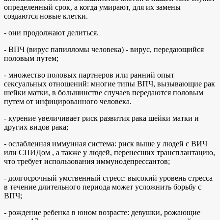
определенный срок, а когда умирают, для их замены
создаются новые клетки.
- они продолжают делиться.
- ВПЧ (вирус папилломы человека) - вирус, передающийся
половым путем;
- множество половых партнеров или ранний опыт
сексуальных отношений: многие типы ВПЧ, вызывающие рак
шейки матки, в большинстве случаев передаются половым
путем от инфицированного человека.
- курение увеличивает риск развития рака шейки матки и
других видов рака;
- ослабленная иммунная система: риск выше у людей с ВИЧ
или СПИДом , а также у людей, перенесших трансплантацию,
что требует использования иммунодепрессантов;
- долгосрочный умственный стресс: высокий уровень стресса
в течение длительного периода может усложнить борьбу с
ВПЧ;
- рождение ребенка в юном возрасте: девушки, рожающие