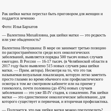
Рак шейки матки перестал быть приговором для женщин и
поддается лечению
Фото: Илья Бархатов
— Валентина Михайловна, рак шейки матки — это редкость
или уже обыденность?
Валентина Нечушкина: В мире он занимает третью позицию
по распространённости среди всех онкологических
заболеваний, выявляется порядка 500 тысяч новых случаев
ежегодно. В России — 16-17 тысяч. (в Челябинской области в
2017 году было выявлено 515 новых случаев рака шейки
матки. — Прим. автора). Несмотря на то, что это так
называемая визуальная локализация, которую легко заметить
просто глазами во время обычного или профилактического
осмотра в том же смотровом кабинете или на приеме у
гинеколога, почти половина (до 45%) новых случаев
заболевания — это уже III-IV стадия, к сожалению. Рак шейки
матки — это единственное онкологическое заболевание, для
которого существует и первичная, и вторичная профилактика.
— Получается, что рак шейки матки можно предупредить?