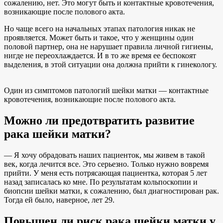
сожалению, нет. Это могут быть и контактные кровотечения,
возникающие после полового акта.
Но чаще всего на начальных этапах патология никак не
проявляется. Может быть и такое, что у женщины один
половой партнер, она не нарушает правила личной гигиены,
нигде не переохлаждается. И в то же время ее беспокоят
выделения, в этой ситуации она должна прийти к гинекологу.
Один из симптомов патологий шейки матки — контактные
кровотечения, возникающие после полового акта.
Можно ли предотвратить развитие
рака шейки матки?
— Я хочу обрадовать наших пациенток, мы живем в такой
век, когда лечится все. Это серьезно. Только нужно вовремя
прийти. У меня есть потрясающая пациентка, которая 5 лет
назад записалась ко мне. По результатам кольпоскопии и
биопсии шейки матки, к сожалению, был диагностирован рак.
Тогда ей было, наверное, лет 29.
Повышен ли риск рака шейки матки у