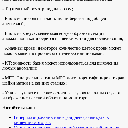
- Тщательный осмотр под наркозом;
- Биопсия: небольшая часть ткани берется под общей
анестезией;
- Биопсия конуса: маленькая конусообразная секция
аномальной ткани берется из шейки матки для обследования;
- Анализы крови: некоторое количество клеток крови может
помочь выявить проблемы с печенью или почками;
- КТ: жидкость бария может использоваться для выявления
любых аномалий;
- МРТ: Специальные типы МРТ могут идентифицировать рак
шейки матки на ранних стадиях;
- Ультразвук таза: высокочастотные звуковые волны создают
изображение целевой области на мониторе.
Читайте также:
Гиперплазированные лимфоидные фолликулы в
кишечнике это рак
Стандарт специализированной медицинской помощи