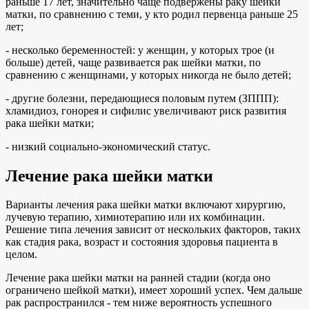
раньше 17 лет, значительно чаще подвержены раку шейки
матки, по сравнению с теми, у кто родил первенца раньше 25
лет;
- несколько беременностей: у женщин, у которых трое (и
больше) детей, чаще развивается рак шейки матки, по
сравнению с женщинами, у которых никогда не было детей;
- другие болезни, передающиеся половым путем (ЗППП):
хламидиоз, гонорея и сифилис увеличивают риск развития
рака шейки матки;
- низкий социально-экономический статус.
Лечение рака шейки матки
Варианты лечения рака шейки матки включают хирургию,
лучевую терапию, химиотерапию или их комбинации.
Решение типа лечения зависит от нескольких факторов, таких
как стадия рака, возраст и состояния здоровья пациента в
целом.
Лечение рака шейки матки на ранней стадии (когда оно
ограничено шейкой матки), имеет хороший успех. Чем дальше
рак распространился - тем ниже вероятность успешного