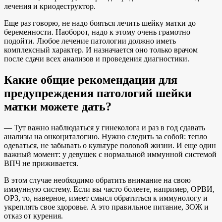
лечения и криодеструктор.
Еще раз говорю, не надо бояться лечить шейку матки до
беременности. Наоборот, надо к этому очень грамотно
подойти. Любое лечение патологии должно иметь
комплексный характер. И назначается оно только врачом
после сдачи всех анализов и проведения диагностики.
Какие общие рекомендации для
предупреждения патологий шейки
матки можете дать?
— Тут важно наблюдаться у гинеколога и раз в год сдавать
анализы на онкоциталогию. Нужно следить за собой: тепло
одеваться, не забывать о культуре половой жизни. И еще один
важный момент: у девушек с нормальной иммунной системой
ВПЧ не приживается.
В этом случае необходимо обратить внимание на свою
иммунную систему. Если вы часто болеете, например, ОРВИ,
ОРЗ, то, наверное, имеет смысл обратиться к иммунологу и
укреплять свое здоровье. А это правильное питание, ЗОЖ и
отказ от курения.