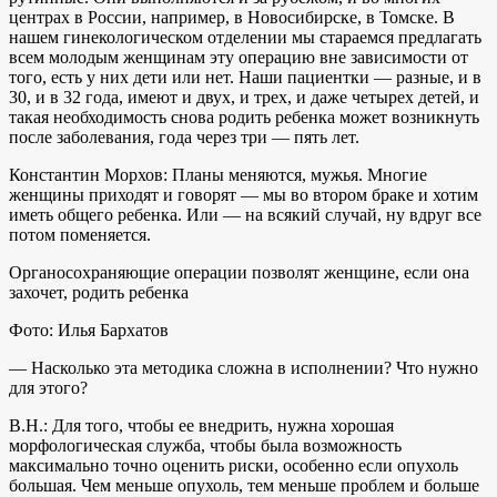
центрах в России, например, в Новосибирске, в Томске. В
нашем гинекологическом отделении мы стараемся предлагать
всем молодым женщинам эту операцию вне зависимости от
того, есть у них дети или нет. Наши пациентки — разные, и в
30, и в 32 года, имеют и двух, и трех, и даже четырех детей, и
такая необходимость снова родить ребенка может возникнуть
после заболевания, года через три — пять лет.
Константин Морхов: Планы меняются, мужья. Многие
женщины приходят и говорят — мы во втором браке и хотим
иметь общего ребенка. Или — на всякий случай, ну вдруг все
потом поменяется.
Органосохраняющие операции позволят женщине, если она
захочет, родить ребенка
Фото: Илья Бархатов
— Насколько эта методика сложна в исполнении? Что нужно
для этого?
В.Н.: Для того, чтобы ее внедрить, нужна хорошая
морфологическая служба, чтобы была возможность
максимально точно оценить риски, особенно если опухоль
большая. Чем меньше опухоль, тем меньше проблем и больше