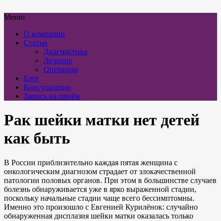
Меню
О компании
Статьи
Диагностика
Лечение
Операции
Блог
Консультации
Запись на приём
Рак шейки матки нет детей
как быть
В России приблизительно каждая пятая женщина с
онкологическим диагнозом страдает от злокачественной
патологии половых органов. При этом в большинстве случаев
болезнь обнаруживается уже в ярко выраженной стадии,
поскольку начальные стадии чаще всего бессимптомны.
Именно это произошло с Евгенией Курилёнок: случайно
обнаруженная дисплазия шейки матки оказалась только