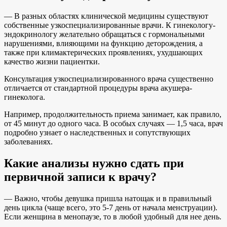
— В разных областях клинической медицины существуют
собственные узкоспециализированные врачи. К гинекологу-
эндокринологу желательно обращаться с гормональными
нарушениями, влияющими на функцию деторождения, а
также при климактерических проявлениях, ухудшающих
качество жизни пациентки.
Консультация узкоспециализированного врача существенно
отличается от стандартной процедуры врача акушера-
гинеколога.
Например, продолжительность приема занимает, как правило,
от 45 минут до одного часа. В особых случаях — 1,5 часа, врач
подробно узнает о наследственных и сопутствующих
заболеваниях.
Какие анализы нужно сдать при
первичной записи к врачу?
— Важно, чтобы девушка пришла натощак и в правильный
день цикла (чаще всего, это 5-7 день от начала менструации).
Если женщина в менопаузе, то в любой удобный для нее день.