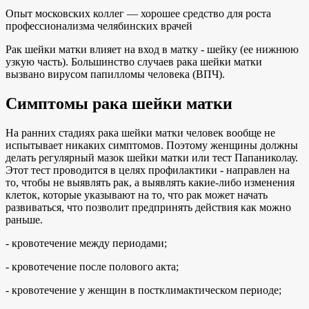
Опыт московских коллег — хорошее средство для роста
профессионализма челябинских врачей
Рак шейки матки влияет на вход в матку - шейку (ее нижнюю
узкую часть). Большинство случаев рака шейки матки
вызвано вирусом папилломы человека (ВПЧ).
Симптомы рака шейки матки
На ранних стадиях рака шейки матки человек вообще не
испытывает никаких симптомов. Поэтому женщины должны
делать регулярный мазок шейки матки или тест Папаниколау.
Этот тест проводится в целях профилактики - направлен на
то, чтобы не выявлять рак, а выявлять какие-либо изменения
клеток, которые указывают на то, что рак может начать
развиваться, что позволит предпринять действия как можно
раньше.
- кровотечение между периодами;
- кровотечение после полового акта;
- кровотечение у женщин в постклимактическом периоде;