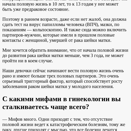
начала половую жизнь в 10 лет, то к 13 годам у нее может
быть уже предраковое состояние.
Поэтому в раннем возрасте, даже если нет жалоб, она должна
сдать тест на вирус папилломы человека (ВПЧ), мазки, по
показаниям — кольпоскопию. И также сюда можно включить
партнеров-мужчин, которые имели в прошлом половые
контакты с женщиной, умершей от рака шейки матки.
Мне хочется обратить внимание, что от начала половой жизни
до развития рака шейки матки меньше, чем 3 года, не может
пройти ни в коем случае.
Наши девочки сейчас начинают вести половую жизнь очень
рано и имеют больше трех половых партнеров. Это очень
серьезный триггерный фактор, который способствует росту
заболевания раком шейки матки у молодого населения.
С какими мифами в гинекологии вы
сталкиваетесь чаще всего?
— Мифов много. Одни приходят с тем, что отсутствие
половой жизни ведет к катастрофическим болезням, тому же
раку, другие приходят с мыслью, что все болезни лечатся