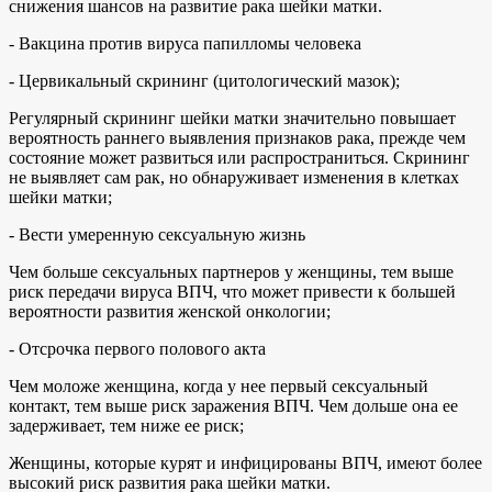
снижения шансов на развитие рака шейки матки.
- Вакцина против вируса папилломы человека
- Цервикальный скрининг (цитологический мазок);
Регулярный скрининг шейки матки значительно повышает
вероятность раннего выявления признаков рака, прежде чем
состояние может развиться или распространиться. Скрининг
не выявляет сам рак, но обнаруживает изменения в клетках
шейки матки;
- Вести умеренную сексуальную жизнь
Чем больше сексуальных партнеров у женщины, тем выше
риск передачи вируса ВПЧ, что может привести к большей
вероятности развития женской онкологии;
- Отсрочка первого полового акта
Чем моложе женщина, когда у нее первый сексуальный
контакт, тем выше риск заражения ВПЧ. Чем дольше она ее
задерживает, тем ниже ее риск;
Женщины, которые курят и инфицированы ВПЧ, имеют более
высокий риск развития рака шейки матки.