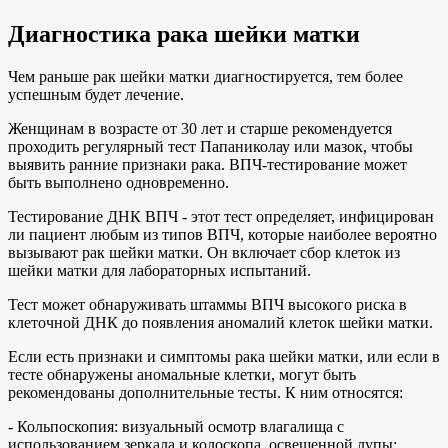
Диагностика рака шейки матки
Чем раньше рак шейки матки диагностируется, тем более
успешным будет лечение.
Женщинам в возрасте от 30 лет и старше рекомендуется
проходить регулярный тест Папаниколау или мазок, чтобы
выявить ранние признаки рака. ВПЧ-тестирование может
быть выполнено одновременно.
Тестирование ДНК ВПЧ - этот тест определяет, инфицирован
ли пациент любым из типов ВПЧ, которые наиболее вероятно
вызывают рак шейки матки. Он включает сбор клеток из
шейки матки для лабораторных испытаний.
Тест может обнаруживать штаммы ВПЧ высокого риска в
клеточной ДНК до появления аномалий клеток шейки матки.
Если есть признаки и симптомы рака шейки матки, или если в
тесте обнаружены аномальные клетки, могут быть
рекомендованы дополнительные тесты. К ним относятся:
- Кольпоскопия: визуальный осмотр влагалища с
использованием зеркала и колоскопа, освещенной лупы;