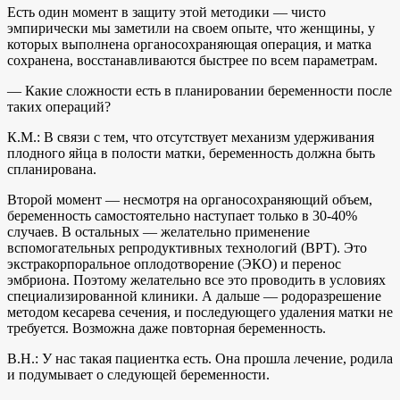
Есть один момент в защиту этой методики — чисто
эмпирически мы заметили на своем опыте, что женщины, у
которых выполнена органосохраняющая операция, и матка
сохранена, восстанавливаются быстрее по всем параметрам.
— Какие сложности есть в планировании беременности после
таких операций?
К.М.: В связи с тем, что отсутствует механизм удерживания
плодного яйца в полости матки, беременность должна быть
спланирована.
Второй момент — несмотря на органосохраняющий объем,
беременность самостоятельно наступает только в 30-40%
случаев. В остальных — желательно применение
вспомогательных репродуктивных технологий (ВРТ). Это
экстракорпоральное оплодотворение (ЭКО) и перенос
эмбриона. Поэтому желательно все это проводить в условиях
специализированной клиники. А дальше — родоразрешение
методом кесарева сечения, и последующего удаления матки не
требуется. Возможна даже повторная беременность.
В.Н.: У нас такая пациентка есть. Она прошла лечение, родила
и подумывает о следующей беременности.