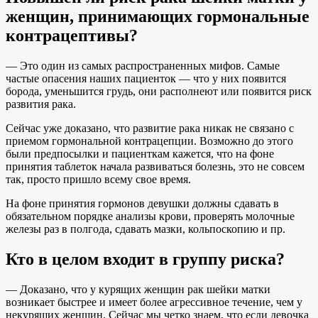
женщин, принимающих гормональные
контрацептивы?
— Это один из самых распространенных мифов. Самые
частые опасения наших пациенток — что у них появится
борода, уменьшится грудь, они располнеют или появится риск
развития рака.
Сейчас уже доказано, что развитие рака никак не связано с
приемом гормональной контрацепции. Возможно до этого
были предпосылки и пациенткам кажется, что на фоне
принятия таблеток начала развиваться болезнь, это не совсем
так, просто пришло всему свое время.
На фоне принятия гормонов девушки должны сдавать в
обязательном порядке анализы крови, проверять молочные
железы раз в полгода, сдавать мазки, кольпоскопию и пр.
Кто в целом входит в группу риска?
— Доказано, что у курящих женщин рак шейки матки
возникает быстрее и имеет более агрессивное течение, чем у
некурящих женщин. Сейчас мы четко знаем, что если девочка