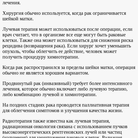
лечения.
Хирургия обычно используется, когда рак ограничивается
шейкой матки.
Лучевая терапия может использоваться после операции, если
врач считает, что в организме все еще могут быть раковые
клетки. Также она может использоваться для снижения риска
рецидива (возвращения рака). Если хирург хочет уменьшить
опухоль, чтобы облегчить ее действие, человек может
получить процедуру химиотерапии.
Когда рак распространился за пределы шейки матки, операция
обычно не является хорошим вариантом.
Продвинутый рак (инвазивный) требует более интенсивного
лечения, которое обычно включает либо лучевую терапию,
либо комбинацию лучевой и химиотерапии.
На поздних стадиях рака проводится паллиативная терапия
для облегчения симптомов и улучшения качества жизни.
Радиотерапия также известна как лучевая терапия,
радиационная онкология связана с использованием пучков
высокоэнергетических рентгеновских лучей или частиц
(излучения) для уничтожения раковых клеток. Радиация,