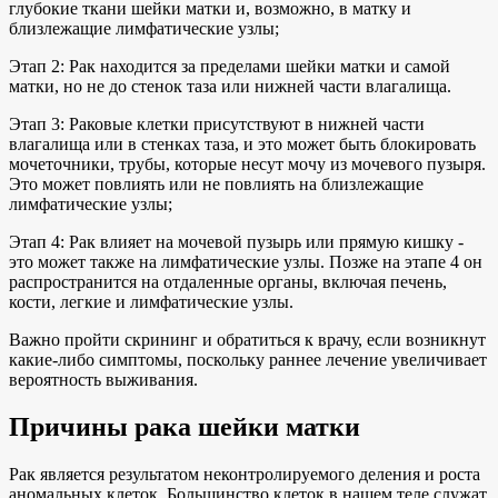
глубокие ткани шейки матки и, возможно, в матку и
близлежащие лимфатические узлы;
Этап 2: Рак находится за пределами шейки матки и самой
матки, но не до стенок таза или нижней части влагалища.
Этап 3: Раковые клетки присутствуют в нижней части
влагалища или в стенках таза, и это может быть блокировать
мочеточники, трубы, которые несут мочу из мочевого пузыря.
Это может повлиять или не повлиять на близлежащие
лимфатические узлы;
Этап 4: Рак влияет на мочевой пузырь или прямую кишку -
это может также на лимфатические узлы. Позже на этапе 4 он
распространится на отдаленные органы, включая печень,
кости, легкие и лимфатические узлы.
Важно пройти скрининг и обратиться к врачу, если возникнут
какие-либо симптомы, поскольку раннее лечение увеличивает
вероятность выживания.
Причины рака шейки матки
Рак является результатом неконтролируемого деления и роста
аномальных клеток. Большинство клеток в нашем теле служат