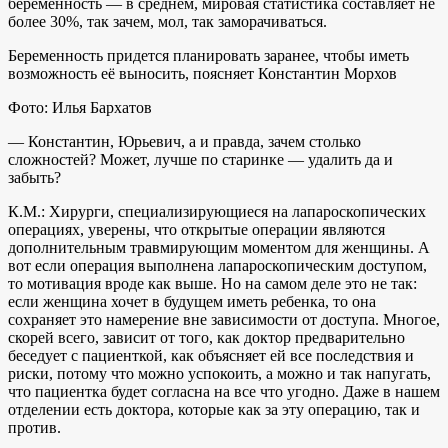
беременность — в среднем, мировая статистика составляет не
более 30%, так зачем, мол, так заморачиваться.
Беременность придется планировать заранее, чтобы иметь
возможность её выносить, поясняет Константин Морхов
Фото: Илья Бархатов
— Константин, Юрьевич, а и правда, зачем столько
сложностей? Может, лучше по старинке — удалить да и
забыть?
К.М.: Хирурги, специализирующиеся на лапароскопических
операциях, уверены, что открытые операции являются
дополнительным травмирующим моментом для женщины. А
вот если операция выполнена лапароскопическим доступом,
то мотивация вроде как выше. Но на самом деле это не так:
если женщина хочет в будущем иметь ребенка, то она
сохраняет это намерение вне зависимости от доступа. Многое,
скорей всего, зависит от того, как доктор предварительно
беседует с пациенткой, как объясняет ей все последствия и
риски, потому что можно успокоить, а можно и так напугать,
что пациентка будет согласна на все что угодно. Даже в нашем
отделении есть доктора, которые как за эту операцию, так и
против.