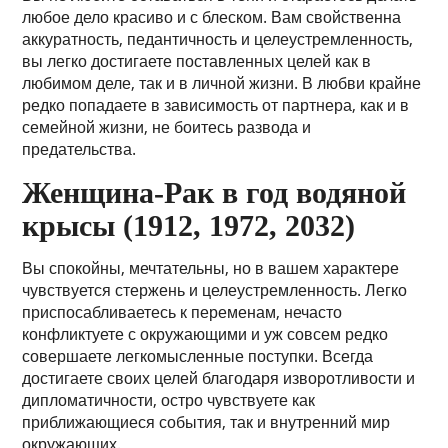
любое дело красиво и с блеском. Вам свойственна
аккуратность, педантичность и целеустремленность,
вы легко достигаете поставленных целей как в
любимом деле, так и в личной жизни. В любви крайне
редко попадаете в зависимость от партнера, как и в
семейной жизни, не боитесь развода и
предательства.
Женщина-Рак в год водяной
крысы (1912, 1972, 2032)
Вы спокойны, мечтательны, но в вашем характере
чувствуется стержень и целеустремленность. Легко
приспосабливаетесь к переменам, нечасто
конфликтуете с окружающими и уж совсем редко
совершаете легкомысленные поступки. Всегда
достигаете своих целей благодаря изворотливости и
дипломатичности, остро чувствуете как
приближающиеся события, так и внутренний мир
окружающих.