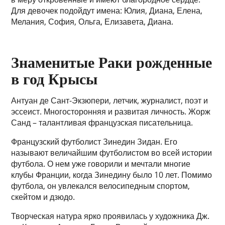
Для девочек подойдут имена: Юлия, Диана, Елена,
Мелания, София, Ольга, Елизавета, Диана.
Знаменитые Раки рожденные
в год Крысы
Антуан де Сант-Экзюпери, летчик, журналист, поэт и
эссеист. Многосторонняя и развитая личность. Жорж
Санд – талантливая французская писательница.
Французский футболист Зинедин Зидан. Его
называют величайшим футболистом во всей истории
футбола. О нем уже говорили и мечтали многие
клубы Франции, когда Зинедину было 10 лет. Помимо
футбола, он увлекался велосипедным спортом,
скейтом и дзюдо.
Творческая натура ярко проявилась у художника Дж.