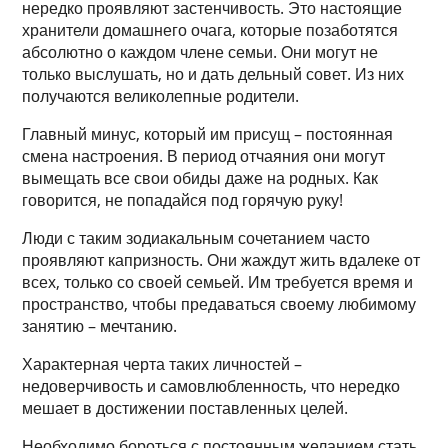
нередко проявляют застенчивость. Это настоящие
хранители домашнего очага, которые позаботятся
абсолютно о каждом члене семьи. Они могут не
только выслушать, но и дать дельный совет. Из них
получаются великолепные родители.
Главный минус, который им присущ – постоянная
смена настроения. В период отчаяния они могут
вымещать все свои обиды даже на родных. Как
говорится, не попадайся под горячую руку!
Люди с таким зодиакальным сочетанием часто
проявляют капризность. Они жаждут жить вдалеке от
всех, только со своей семьей. Им требуется время и
пространство, чтобы предаваться своему любимому
занятию – мечтанию.
Характерная черта таких личностей –
недоверчивость и самовлюбленность, что нередко
мешает в достижении поставленных целей.
Необходимо бороться с постоянным желанием стать