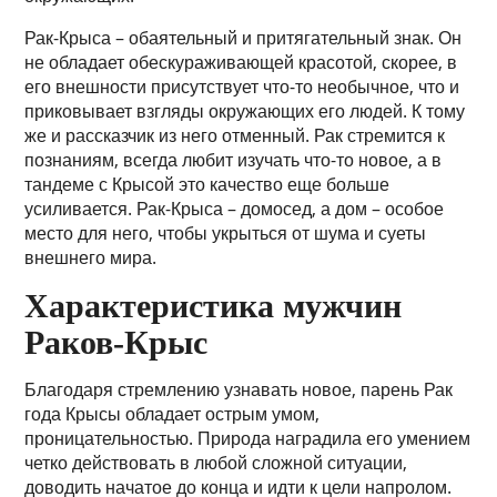
Рак-Крыса – обаятельный и притягательный знак. Он
не обладает обескураживающей красотой, скорее, в
его внешности присутствует что-то необычное, что и
приковывает взгляды окружающих его людей. К тому
же и рассказчик из него отменный. Рак стремится к
познаниям, всегда любит изучать что-то новое, а в
тандеме с Крысой это качество еще больше
усиливается. Рак-Крыса – домосед, а дом – особое
место для него, чтобы укрыться от шума и суеты
внешнего мира.
Характеристика мужчин
Раков-Крыс
Благодаря стремлению узнавать новое, парень Рак
года Крысы обладает острым умом,
проницательностью. Природа наградила его умением
четко действовать в любой сложной ситуации,
доводить начатое до конца и идти к цели напролом.