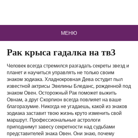
МЕНЮ
Рак крыса гадалка на тв3
Человек всегда стремился разгадать секреты звезд и
планет и научиться управлять не только своим
знаком зодиака. Хладнокровная Дева остудит пыл
известной актрисы Эвелины Бледанс, рожденной под
знаком Овен. Осторожный Рак поможет выжить
Овнам, а друг Скорпион всегда повлияет на ваше
благоразумие. Никогда не угадаешь, какой из знаков
зодиака заставит твою жизнь круто изменить свой
маршрут. Профессиональные астрологи
приподнимут завесу секретности над судьбами
представителей знака Овен. Они знаю, почему