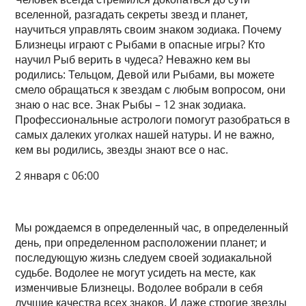
вселенной, разгадать секреты звезд и планет,
научиться управлять своим знаком зодиака. Почему
Близнецы играют с Рыбами в опасные игры? Кто
научил Рыб верить в чудеса? Неважно кем вы
родились: Тельцом, Девой или Рыбами, вы можете
смело обращаться к звездам с любым вопросом, они
знаю о нас все. Знак Рыбы – 12 знак зодиака.
Профессиональные астрологи помогут разобраться в
самых далеких уголках нашей натуры. И не важно,
кем вы родились, звезды знают все о нас.
2 января с 06:00
Мы рождаемся в определенный час, в определенный
день, при определенном расположении планет; и
последующую жизнь следуем своей зодиакальной
судьбе. Водолее не могут усидеть на месте, как
изменчивые Близнецы. Водолее вобрали в себя
лучшие качества всех знаков. И даже строгие звезды