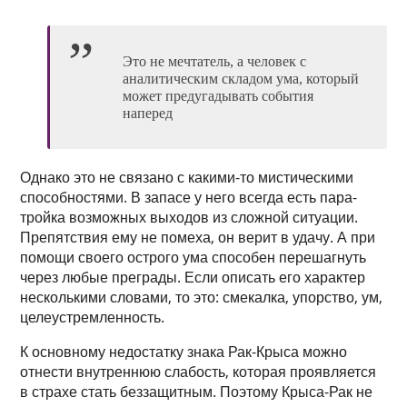
Это не мечтатель, а человек с
аналитическим складом ума, который
может предугадывать события
наперед
Однако это не связано с какими-то мистическими
способностями. В запасе у него всегда есть пара-
тройка возможных выходов из сложной ситуации.
Препятствия ему не помеха, он верит в удачу. А при
помощи своего острого ума способен перешагнуть
через любые преграды. Если описать его характер
несколькими словами, то это: смекалка, упорство, ум,
целеустремленность.
К основному недостатку знака Рак-Крыса можно
отнести внутреннюю слабость, которая проявляется
в страхе стать беззащитным. Поэтому Крыса-Рак не