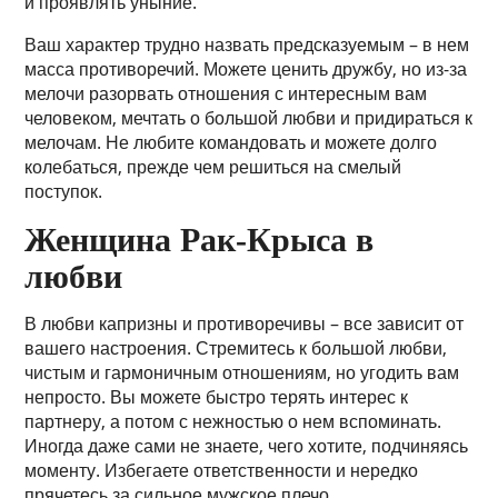
и проявлять уныние.
Ваш характер трудно назвать предсказуемым – в нем
масса противоречий. Можете ценить дружбу, но из-за
мелочи разорвать отношения с интересным вам
человеком, мечтать о большой любви и придираться к
мелочам. Не любите командовать и можете долго
колебаться, прежде чем решиться на смелый
поступок.
Женщина Рак-Крыса в
любви
В любви капризны и противоречивы – все зависит от
вашего настроения. Стремитесь к большой любви,
чистым и гармоничным отношениям, но угодить вам
непросто. Вы можете быстро терять интерес к
партнеру, а потом с нежностью о нем вспоминать.
Иногда даже сами не знаете, чего хотите, подчиняясь
моменту. Избегаете ответственности и нередко
прячетесь за сильное мужское плечо.