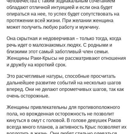
человечества с таким зодиакальным сочетанием
обладают отличной интуицией и если она будет
опираться на нее, то успех будет сопутствовать на
протяжении всей жизни. При желании женщина
может получить любую работу и мужчину.
Она скрытная и недоверчивая – только тогда, когда
речь идет о малознакомых людях. С родными и
близкими этот самый заботливый член семьи.
Женщины Раки-Крысы не рассматривают отношения
и дружбу на короткий срок.
Это расчетливые натуры, способные просчитать
дальнейшее развитие событий на несколько шагов
вперед. Они не делают опрометчивых шагов, так как
очень осторожные.
Женщины привлекательны для противоположного
пола, но врожденная осторожность не позволит
кинуться в омут с головой. В голове девушек Раков
всегда много планов, а активность Крыс позволяет их
воплотить в жизнь. Они любят стильно одеваться,