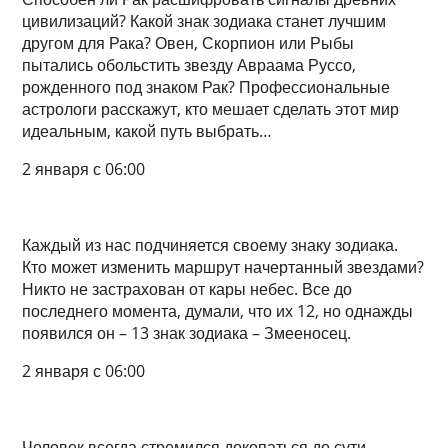
цивилизаций? Какой знак зодиака станет лучшим
другом для Рака? Овен, Скорпион или Рыбы
пытались обольстить звезду Авраама Руссо,
рожденного под знаком Рак? Профессиональные
астрологи расскажут, кто мешает сделать этот мир
идеальным, какой путь выбрать…
2 января с 06:00
Каждый из нас подчиняется своему знаку зодиака.
Кто может изменить маршрут начертанный звездами?
Никто не застрахован от кары небес. Все до
последнего момента, думали, что их 12, но однажды
появился он – 13 знак зодиака – Змееносец.
2 января с 06:00
Человек всегда стремился докопаться до сути