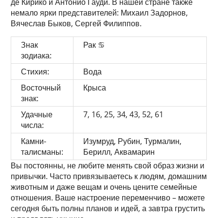
де Кирико и Антонио Гауди. В нашей стране также
немало ярки представителей: Михаил Задорнов,
Вячеслав Быков, Сергей Филиппов.
Знак
Рак ♋
зодиака:
Стихия:
Вода
Восточный
Крыса
знак:
Удачные
7, 16, 25, 34, 43, 52, 61
числа:
Камни-
Изумруд, Рубин, Турмалин,
талисманы:
Берилл, Аквамарин
Вы постоянны, не любите менять свой образ жизни и
привычки. Часто привязываетесь к людям, домашним
животным и даже вещам и очень цените семейные
отношения. Ваше настроение переменчиво – можете
сегодня быть полны планов и идей, а завтра грустить