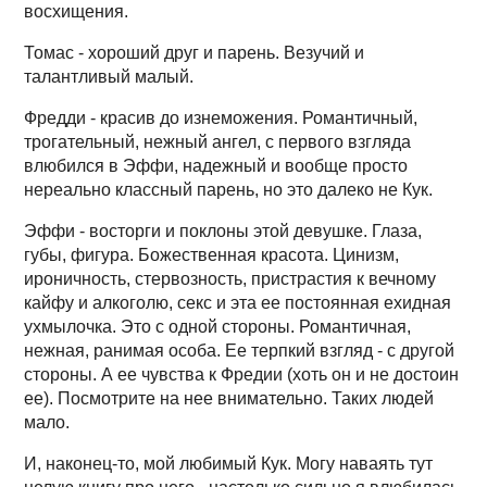
восхищения.
Томас - хороший друг и парень. Везучий и
талантливый малый.
Фредди - красив до изнеможения. Романтичный,
трогательный, нежный ангел, с первого взгляда
влюбился в Эффи, надежный и вообще просто
нереально классный парень, но это далеко не Кук.
Эффи - восторги и поклоны этой девушке. Глаза,
губы, фигура. Божественная красота. Цинизм,
ироничность, стервозность, пристрастия к вечному
кайфу и алкоголю, секс и эта ее постоянная ехидная
ухмылочка. Это с одной стороны. Романтичная,
нежная, ранимая особа. Ее терпкий взгляд - с другой
стороны. А ее чувства к Фредии (хоть он и не достоин
ее). Посмотрите на нее внимательно. Таких людей
мало.
И, наконец-то, мой любимый Кук. Могу наваять тут