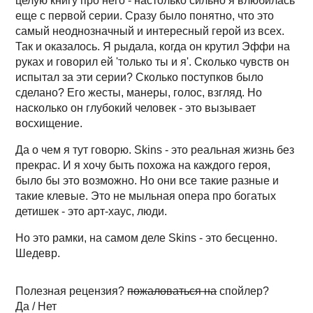
целую книгу про него - настолько сильно я влюбилась
еще с первой серии. Сразу было понятно, что это
самый неоднозначный и интересный герой из всех.
Так и оказалось. Я рыдала, когда он крутил Эффи на
руках и говорил ей 'только ты и я'. Сколько чувств он
испытал за эти серии? Сколько поступков было
сделано? Его жесты, манеры, голос, взгляд. Но
насколько он глубокий человек - это вызывает
восхищение.
Да о чем я тут говорю. Skins - это реальная жизнь без
прекрас. И я хочу быть похожа на каждого героя,
было бы это возможно. Но они все такие разные и
такие клевые. Это не мыльная опера про богатых
детишек - это арт-хаус, люди.
Но это рамки, на самом деле Skins - это бесценно.
Шедевр.
Полезная рецензия?
пожаловаться на
спойлер?
Да / Нет