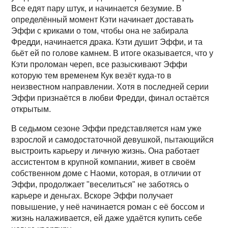
Все едят пару штук, и начинается безумие. В
определённый момент Кэти начинает доставать
Эффи с криками о том, чтобы она не забирала
Фредди, начинается драка. Кэти душит Эффи, и та
бьёт ей по голове камнем. В итоге оказывается, что у
Кэти проломан череп, все разыскивают Эффи
которую тем временем Кук везёт куда-то в
неизвестном направлении. Хотя в последней серии
Эффи признаётся в любви Фредди, финал остаётся
открытым.
В седьмом сезоне Эффи представляется нам уже
взрослой и самодостаточной девушкой, пытающийся
выстроить карьеру и личную жизнь. Она работает
ассистентом в крупной компании, живет в своём
собственном доме с Наоми, которая, в отличии от
Эффи, продолжает "веселиться" не заботясь о
карьере и деньгах. Вскоре Эффи получает
повышение, у неё начинается роман с её боссом и
жизнь налаживается, ей даже удаётся купить себе