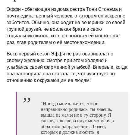
Эффи - сбегающая из дома сестра Тони Стонэма и
почти единственный человек, о котором он искренне
заботится. Обычно, она ходит на вечеринки со своей
группой друзей, не вовлекая брата в свою
социальную жизнь, хотя он помогал ей множество
раз, лгав родителям о её местонахождении.
Весь первый сезон Эффи не разговаривала по
своему желанию, смотря при этом холодно и
улыбаясь своей фирменной улыбкой. Впервые, когда
она заговорила она сказала то, что чувствует по
отношению к окружающим ее людям:
"Иногда мне кажется, что я
неправильно родилась. ты знаешь,
вышла из мамы не в ту сторону. Я
слышу, как слова идут мимо меня в
обратном направлении. Людей,
которых я должна любить, я