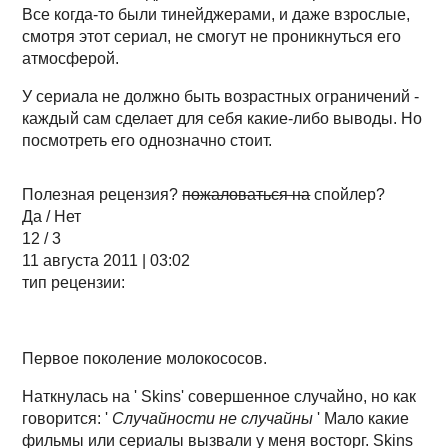
Все когда-то были тинейджерами, и даже взрослые,
смотря этот сериал, не смогут не проникнуться его
атмосферой.
У сериала не должно быть возрастных ограничений -
каждый сам сделает для себя какие-либо выводы. Но
посмотреть его однозначно стоит.
Полезная рецензия?
пожаловаться на
спойлер?
Да / Нет
12 / 3
11 августа 2011 | 03:02
тип рецензии:
Первое поколение молокососов.
Наткнулась на ' Skins' совершенное случайно, но как
говорится: '
Случайности не случайны
' Мало какие
фильмы или сериалы вызвали у меня восторг. Skins