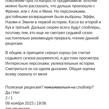
поколение просто-напросто продинамили. Вполне
можно было рассказать, что дальше произошло с
Френки, или с Ало и Мини. Но персонажами,
достойными возвращения были выбраны Эффи,
Наоми и Эмили в первой истории, Кэсси во второй и
Кук в третьей. Дальше скорее всего будут спойлеры,
поэтому тем, кто еще не смотрел седьмой сезон
настоятельно рекомендую прервать чтение данной
рецензии.
В общем, в принципе сериал хорош (не считая
седьмого сезона разумеется), и достоин просмотра.
Интересные персонажи, увлекательные истории.
Смотриться он на одном дыхании. Общая оценка
всему сериалу от меня
Полезная рецензия?
пожаловаться на
спойлер?
Да / Нет
2 / 1
09 ноября 2015 | 19:06
тип рецензии: