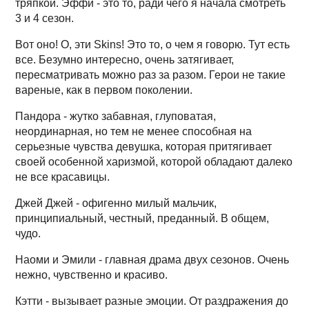
тряпкой. Эффи - это то, ради чего я начала смотреть
3 и 4 сезон.
Вот оно! О, эти Skins! Это то, о чем я говорю. Тут есть
все. Безумно интересно, очень затягивает,
пересматривать можно раз за разом. Герои не такие
вареные, как в первом поколении.
Пандора - жутко забавная, глуповатая,
неординарная, но тем не менее способная на
серьезные чувства девушка, которая притягивает
своей особенной харизмой, которой обладают далеко
не все красавицы.
Джей Джей - офигенно милый мальчик,
принципиальный, честный, преданный. В общем,
чудо.
Наоми и Эмили - главная драма двух сезонов. Очень
нежно, чувственно и красиво.
Кэтти - вызывает разные эмоции. От раздражения до