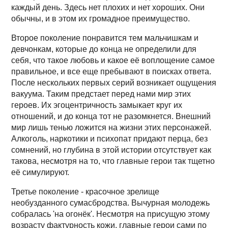
каждый день. Здесь нет плохих и нет хороших. Они
обычны, и в этом их громадное преимущество.
Второе поколение понравится тем мальчишкам и
девчонкам, которые до конца не определили для
себя, что такое любовь и какое её воплощение самое
правильное, и все еще пребывают в поисках ответа.
После нескольких первых серий возникает ощущения
вакуума. Таким предстает перед нами мир этих
героев. Их эгоцентричность замыкает круг их
отношений, и до конца тот не разомкнется. Внешний
мир лишь тенью ложится на жизни этих персонажей.
Алкоголь, наркотики и психопат придают перца, без
сомнений, но глубина в этой истории отсутствует как
такова, несмотря на то, что главные герои так тщетно
её симулируют.
Третье поколение - красочное зрелище
необузданного сумасбродства. Вычурная молодежь
собралась 'на огонёк'. Несмотря на присущую этому
возрасту фактурность кожи, главные герои сами по