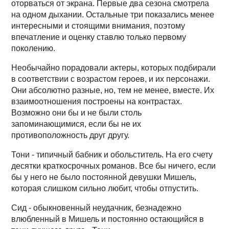
оторваться от экрана. Первые два сезона смотрела
на одном дыхании. Остальные три показались менее
интересными и стоящими внимания, поэтому
впечатление и оценку ставлю только первому
поколению.
Необычайно порадовали актеры, которых подбирали
в соответствии с возрастом героев, и их персонажи.
Они абсолютно разные, но, тем не менее, вместе. Их
взаимоотношения построены на контрастах.
Возможно они бы и не были столь
запоминающимися, если бы не их
противоположность друг другу.
Тони - типичный бабник и обольститель. На его счету
десятки краткосрочных романов. Все бы ничего, если
бы у него не было постоянной девушки Мишель,
которая слишком сильно любит, чтобы отпустить.
Сид - обыкновенный неудачник, безнадежно
влюбленный в Мишель и постоянно остающийся в