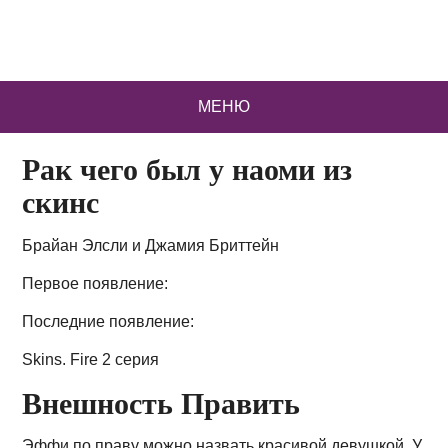
МЕНЮ
Рак чего был у наоми из
скинс
Брайан Элсли и Джамия Бриттейн
Первое появление:
Последние появление:
Skins. Fire 2 серия
Внешность Править
Эффи по праву можно назвать красивой девушкой. У