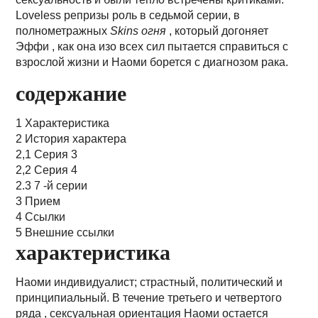
Loveless репризы роль в седьмой серии, в
полнометражных
Skins огня
, который догоняет
Эффи , как она изо всех сил пытается справиться с
взрослой жизни и Наоми борется с диагнозом рака.
содержание
1 Характеристика
2 История характера
2,1 Серия 3
2,2 Серия 4
2.3 7 -й серии
3 Прием
4 Ссылки
5 Внешние ссылки
характеристика
Наоми индивидуалист; страстный, политический и
принципиальный. В течение третьего и четвертого
ряда , сексуальная ориентация Наоми остается