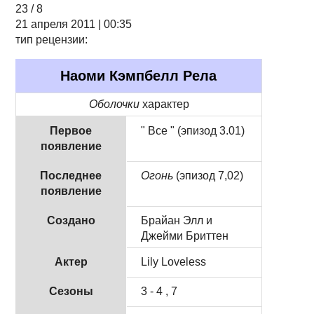
23 / 8
21 апреля 2011 | 00:35
тип рецензии:
Наоми Кэмпбелл Рела
Оболочки
характер
Первое
" Все " (эпизод 3.01)
появление
Последнее
Огонь
(эпизод 7,02)
появление
Создано
Брайан Элл и
Джейми Бриттен
Актер
Lily Loveless
Сезоны
3 - 4 , 7