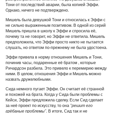
Тони от последствий аварии, была копией Эффи.
Однако, ничего не подтверждено.
Мишель была девушкой Тони и относилась к Эффи с
не сильно выраженным позитивом. В одной из серий
Мишель пришла в школу к Эффи и спросила её,
почему та не говорит, но Эффи не ответила. Мишель
предположила, что Эффи просто никто не пытается
слушать, но ответом по-прежнему не была удостоена.
Эффи привела в норму отношения Мишель и Тони,
починив часы, подаренные её братом , которые
Ричардсон разбила. Это привело к перемирию между
ними. В целом, отношения Эффи и Мишель можно
назвать дружелюбными.
Сида немного пугает Эффи. Он считает её странной
и похожей на брата. Когда у Сида были проблемы с
Кейси, Эффи предложила сделку. Если Сид сделает
за неё проект по искусству, то она
"решит его
грёбаные проблемы".
В итоге, Сид так и не