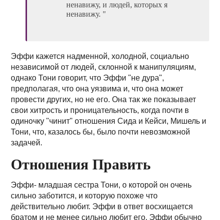
ненавижу, и людей, которых я
ненавижу. "
Эффи кажется надменной, холодной, социально
независимой от людей, склонной к манипуляциям,
однако Тони говорит, что Эффи "не дура",
предполагая, что она уязвима и, что она может
провести других, но не его. Она так же показывает
свои хитрость и проницательность, когда почти в
одиночку "чинит" отношения Сида и Кейси, Мишель и
Тони, что, казалось бы, было почти невозможной
задачей.
Отношения Править
Эффи- младшая сестра Тони, о которой он очень
сильно заботится, и которую похоже что
действительно любит. Эффи в ответ восхищается
братом и не менее сильно любит его. Эффи обычно