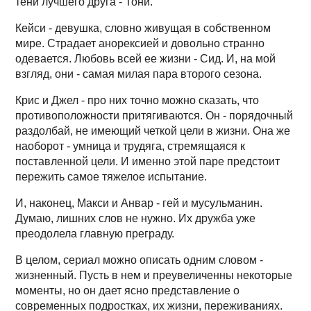
тени лучшего друга - Тони.
Кейси - девушка, словно живущая в собственном
мире. Страдает анорексией и довольно странно
одевается. Любовь всей ее жизни - Сид. И, на мой
взгляд, они - самая милая пара второго сезона.
Крис и Джел - про них точно можно сказать, что
противоположности притягиваются. Он - порядочный
раздолбай, не имеющий четкой цели в жизни. Она же
наоборот - умница и трудяга, стремящаяся к
поставленной цели. И именно этой паре предстоит
пережить самое тяжелое испытание.
И, наконец, Макси и Анвар - гей и мусульманин.
Думаю, лишних слов не нужно. Их дружба уже
преодолела главную преграду.
В целом, сериал можно описать одним словом -
жизненный. Пусть в нем и преувеличенны некоторые
моменты, но он дает ясно представление о
современных подростках, их жизни, переживаниях.