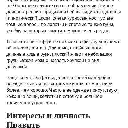
неё большие голубые глаза в обрамлении тёмных
длинных ресниц, придающих её взгляду холодность и
гипнотический шарм, слегка курносый нос, густые
тёмные волосы по лопатки и светлые тонкие губы,
улыбку на которых заметить можно очень редко.
Телосложение Эффи не похоже на фигуру девушек с
обложек журналов. Длинные, стройные ноги,
длинные худые руки, плоский живот и небольшая
грудь. Эффи можно назвать хрупкой на вид
девушкой.
Чаще всего, Эффи выделяется своей манерой в
одежде, сочетая не счетаемое и при этом выглядя
более, чем хорошо. Часто в её одежде присутствуют
кожаные вещи, колготки в сеточку и большое
количество украшений.
Интересы и личность
Править