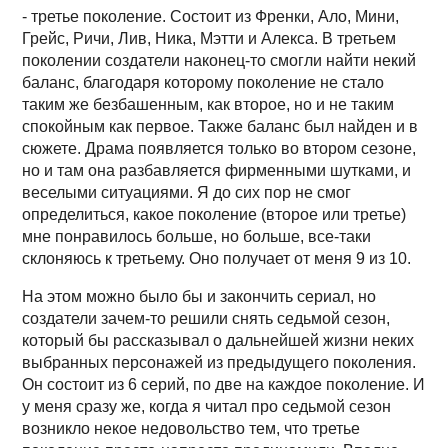
- третье поколение. Состоит из Френки, Ало, Мини,
Грейс, Ричи, Лив, Ника, Мэтти и Алекса. В третьем
поколении создатели наконец-то смогли найти некий
баланс, благодаря которому поколение не стало
таким же безбашенным, как второе, но и не таким
спокойным как первое. Также баланс был найден и в
сюжете. Драма появляется только во втором сезоне,
но и там она разбавляется фирменными шутками, и
веселыми ситуациями. Я до сих пор не смог
определиться, какое поколение (второе или третье)
мне понравилось больше, но больше, все-таки
склоняюсь к третьему. Оно получает от меня 9 из 10.
На этом можно было бы и закончить сериал, но
создатели зачем-то решили снять седьмой сезон,
который бы рассказывал о дальнейшей жизни неких
выбранных персонажей из предыдущего поколения.
Он состоит из 6 серий, по две на каждое поколение. И
у меня сразу же, когда я читал про седьмой сезон
возникло некое недовольство тем, что третье