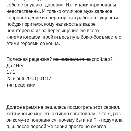
себе не внушают доверия. Их типажи утрированы,
неестественны. И только отличное музыкальное
сопровождение и операторская работа в сущности
побудят зрителя, кому наивность в кадре
неинтересна из-за пересыщение ею всего
кинематографа, пройти весь путь бок-о-бок вместе с
этими героями до конца.
Полезная рецензия?
пожаловаться на
спойлер?
Да / Нет
1 / 1
23 июня 2013 | 01:17
тип рецензии:
Долгое время не решалась посмотреть этот сериал,
хотя многие мне его активно советовали. 'Что ж, раз
он кому-то понравился, почему бы и нет?' - подумала
я, и. после первой же серии просто не смогла