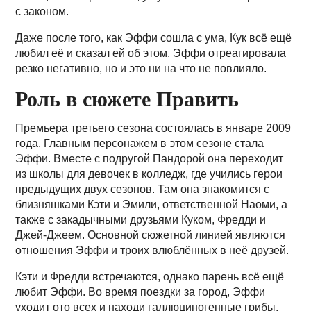
с законом.
Даже после того, как Эффи сошла с ума, Кук всё ещё
любил её и сказал ей об этом. Эффи отреагировала
резко негативно, но и это ни на что не повлияло.
Роль в сюжете Править
Премьера третьего сезона состоялась в январе 2009
года. Главным персонажем в этом сезоне стала
Эффи. Вместе с подругой Пандорой она переходит
из школы для девочек в колледж, где учились герои
предыдущих двух сезонов. Там она знакомится с
близняшками Кэти и Эмили, ответственной Наоми, а
также с закадычными друзьями Куком, Фредди и
Джей-Джеем. Основной сюжетной линией являются
отношения Эффи и троих влюблённых в неё друзей.
Кэти и Фредди встречаются, однако парень всё ещё
любит Эффи. Во время поездки за город, Эффи
уходит ото всех и находи галлюциногенные грибы.