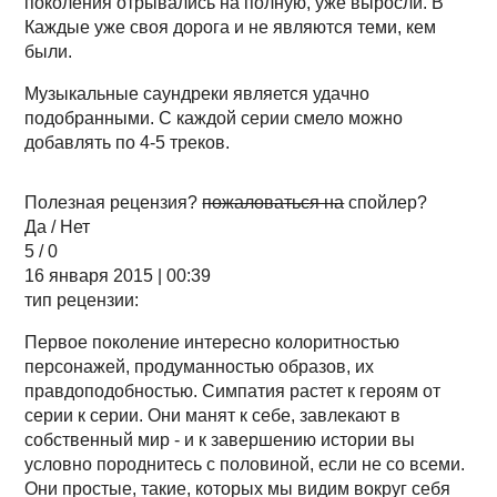
поколения отрывались на полную, уже выросли. В
Каждые уже своя дорога и не являются теми, кем
были.
Музыкальные саундреки является удачно
подобранными. С каждой серии смело можно
добавлять по 4-5 треков.
Полезная рецензия?
пожаловаться на
спойлер?
Да / Нет
5 / 0
16 января 2015 | 00:39
тип рецензии:
Первое поколение интересно колоритностью
персонажей, продуманностью образов, их
правдоподобностью. Симпатия растет к героям от
серии к серии. Они манят к себе, завлекают в
собственный мир - и к завершению истории вы
условно породнитесь с половиной, если не со всеми.
Они простые, такие, которых мы видим вокруг себя