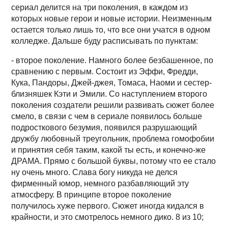
сериал делится на три поколения, в каждом из
которых новые герои и новые истории. Неизменным
остается только лишь то, что все они учатся в одном
колледже. Дальше буду расписывать по пунктам:
- второе поколение. Намного более безбашенное, по
сравнению с первым. Состоит из Эффи, Фредди,
Кука, Пандоры, Джей-джея, Томаса, Наоми и сестер-
близняшек Кэти и Эмили. Со наступлением второго
поколения создатели решили развивать сюжет более
смело, в связи с чем в сериале появилось больше
подросткового безумия, появился разрушающий
дружбу любовный треугольник, проблема гомофобии
и принятия себя таким, какой ты есть, и конечно-же
ДРАМА. Прямо с большой буквы, потому что ее стало
ну очень много. Слава богу никуда не делся
фирменный юмор, немного разбавляющий эту
атмосферу. В принципе второе поколение
получилось хуже первого. Сюжет иногда кидался в
крайности, и это смотрелось немного дико. 8 из 10;