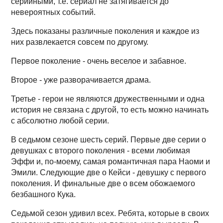
серийными, т.е. сериал не затягивается до
невероятных событий.
Здесь показаны различные поколения и каждое из
них развлекается совсем по другому.
Первое поколение - очень веселое и забавное.
Второе - уже разворачивается драма.
Третье - герои не являются дружественными и одна
история не связана с другой, то есть можно начинать
с абсолютно любой серии.
В седьмом сезоне шесть серий. Первые две серии о
девушках с второго поколения - всеми любимая
Эффи и, по-моему, самая романтичная пара Наоми и
Эмили. Следующие две о Кейси - девушку с первого
поколения. И финальные две о всем обожаемого
безбашного Кука.
Седьмой сезон удивил всех. Ребята, которые в своих