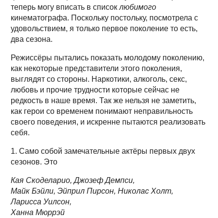
теперь могу вписать в список
любимого
кинематографа. Поскольку постольку, посмотрела с
удовольствием, я только первое поколение то есть,
два сезона.
Режиссёры пытались показать молодому поколению,
как некоторые представители этого поколения,
выглядят со стороны. Наркотики, алкоголь, секс,
любовь и прочие трудности которые сейчас не
редкость в наше время. Так же нельзя не заметить,
как герои со временем понимают неправильность
своего поведения, и искренне пытаются реализовать
себя.
1. Само собой замечательные актёры первых двух
сезонов. Это
Кая Скоделарио, Джозеф Демпси,
Майк Бэйли, Эйприл Пирсон, Николас Холт,
Ларисса Уилсон,
Ханна Мюррэй