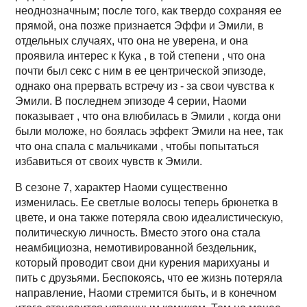
неоднозначным; после того, как твердо сохраняя ее
прямой, она позже признается Эффи и Эмили, в
отдельных случаях, что она не уверена, и она
проявила интерес к Кука , в той степени , что она
почти был секс с ним в ее центрической эпизоде,
однако она прервать встречу из - за свои чувства к
Эмили. В последнем эпизоде 4 серии, Наоми
показывает , что она влюбилась в Эмили , когда они
были моложе, но боялась эффект Эмили на нее, так
что она спала с мальчиками , чтобы попытаться
избавиться от своих чувств к Эмили.
В сезоне 7, характер Наоми существенно
изменилась. Ее светлые волосы теперь брюнетка в
цвете, и она также потеряла свою идеалистическую,
политическую личность. Вместо этого она стала
неамбициозна, немотивированной бездельник,
который проводит свои дни курения марихуаны и
пить с друзьями. Беспокоясь, что ее жизнь потеряла
направление, Наоми стремится быть, и в конечном