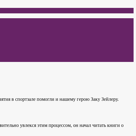
нятия в спортзале помогли и нашему герою Заку Зейлеру.
вительно увлекся этим процессом, он начал читать книги о