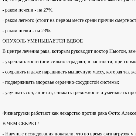
- раком печени - на 27%,
- раком легкого (стоит на первом месте среди причин смертнос
- раком почки - на 23%.
ОПУХОЛЬ УМЕНЬШАЕТСЯ ВДВОЕ
В центре лечения рака, которым руководит доктор Ньютон, зам
- укреплять кости (они сильно страдают, в частности, при гор
- сохранять и даже наращивать мышечную массу, которая так ж
- поддерживать здоровье сердечно-сосудистой системы;
- улучшать сон, аппетит, снижать тревожность и уменьшать пр
Физнагрузки работают как лекарство против рака Фото: Але
В ЧЕМ СЕКРЕТ?
- Научные исследования показали, что во время физнагрузок у