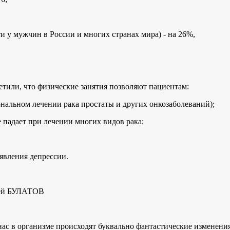
ти у мужчин в России и многих странах мира) - на 26%,
етили, что физические занятия позволяют пациентам:
мональном лечении рака простаты и других онкозаболеваний);
е падает при лечении многих видов рака;
оявления депрессии.
ксей БУЛАТОВ
 нас в организме происходят буквально фантастические изменени