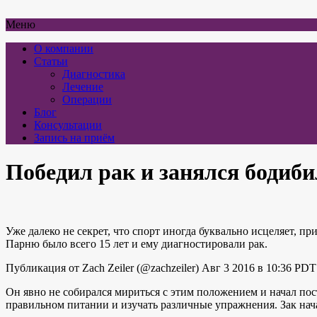
Меню
О компании
Статьи
Диагностика
Лечение
Операции
Блог
Консультации
Запись на приём
Победил рак и занялся бодиб
Уже далеко не секрет, что спорт иногда буквально исцеляет, п
Парню было всего 15 лет и ему диагностировали рак.
Публикация от Zach Zeiler (@zachzeiler) Авг 3 2016 в 10:36 PDT
Он явно не собирался мириться с этим положением и начал пост
правильном питании и изучать различные упражнения. Зак нач