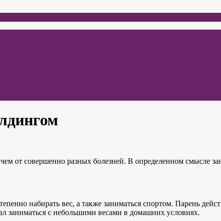
илдингом
ричем от совершенно разных болезней. В определенном смысле за
епенно набирать вес, а также заниматься спортом. Парень дейст
ал заниматься с небольшими весами в домашних условиях.