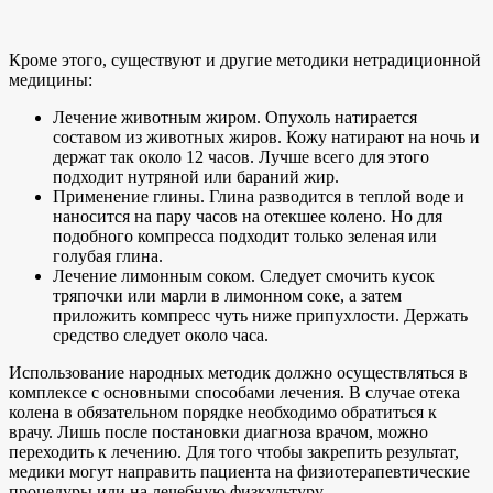
Кроме этого, существуют и другие методики нетрадиционной
медицины:
Лечение животным жиром. Опухоль натирается
составом из животных жиров. Кожу натирают на ночь и
держат так около 12 часов. Лучше всего для этого
подходит нутряной или бараний жир.
Применение глины. Глина разводится в теплой воде и
наносится на пару часов на отекшее колено. Но для
подобного компресса подходит только зеленая или
голубая глина.
Лечение лимонным соком. Следует смочить кусок
тряпочки или марли в лимонном соке, а затем
приложить компресс чуть ниже припухлости. Держать
средство следует около часа.
Использование народных методик должно осуществляться в
комплексе с основными способами лечения. В случае отека
колена в обязательном порядке необходимо обратиться к
врачу. Лишь после постановки диагноза врачом, можно
переходить к лечению. Для того чтобы закрепить результат,
медики могут направить пациента на физиотерапевтические
процедуры или на лечебную физкультуру.