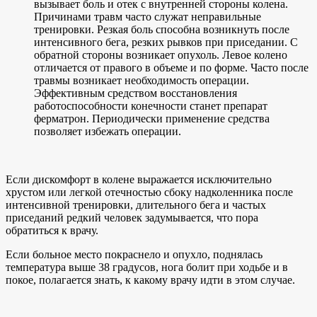
вызывает боль и отек с внутренней стороны колена.
Причинами травм часто служат неправильные
тренировки. Резкая боль способна возникнуть после
интенсивного бега, резких рывков при приседании. С
обратной стороны возникает опухоль. Левое колено
отличается от правого в объеме и по форме. Часто после
травмы возникает необходимость операции.
Эффективным средством восстановления
работоспособности конечности станет препарат
ферматрон. Периодически применение средства
позволяет избежать операции.
Если дискомфорт в колене выражается исключительно
хрустом или легкой отечностью сбоку надколенника после
интенсивной тренировки, длительного бега и частых
приседаний редкий человек задумывается, что пора
обратиться к врачу.
Если больное место покраснело и опухло, поднялась
температура выше 38 градусов, нога болит при ходьбе и в
покое, полагается знать, к какому врачу идти в этом случае.