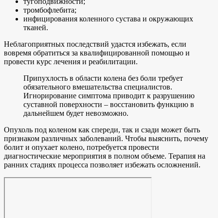
тугоподвижности;
тромбофлебита;
инфицирования коленного сустава и окружающих
тканей.
Неблагоприятных последствий удастся избежать, если
вовремя обратиться за квалифицированной помощью и
провести курс лечения и реабилитации.
Припухлость в области колена без боли требует
обязательного вмешательства специалистов.
Игнорирование симптома приводит к разрушению
суставной поверхности – восстановить функцию в
дальнейшем будет невозможно.
Опухоль под коленом как спереди, так и сзади может быть
признаком различных заболеваний. Чтобы выяснить, почему
болит и опухает колено, потребуется провести
диагностические мероприятия в полном объеме. Терапия на
ранних стадиях процесса позволяет избежать осложнений.