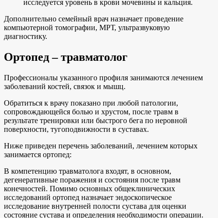
исследуется уровень в крови мочевины и кальция.
Дополнительно семейный врач назначает проведение
компьютерной томографии, МРТ, ультразвуковую
диагностику.
Ортопед – травматолог
Профессионалы указанного профиля занимаются лечением
заболеваний костей, связок и мышц.
Обратиться к врачу показано при любой патологии,
сопровождающейся болью и хрустом, после травм в
результате тренировки или быстрого бега по неровной
поверхности, тугоподвижности в суставах.
Ниже приведен перечень заболеваний, лечением которых
занимается ортопед:
В компетенцию травматолога входят, в основном,
дегенеративные поражения и состояния после травм
конечностей. Помимо основных общеклинических
исследований ортопед назначает эндоскопическое
исследование внутренней полости сустава для оценки
состояние сустава и определения необходимости операции.