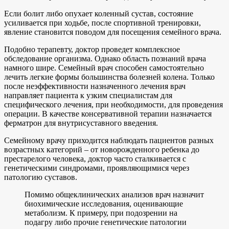
Если болит либо опухает коленный сустав, состояние
усиливается при ходьбе, после спортивной тренировки,
явление становится поводом для посещения семейного врача.
Подобно терапевту, доктор проведет комплексное
обследование организма. Однако область познаний врача
намного шире. Семейный врач способен самостоятельно
лечить легкие формы большинства болезней колена. Только
после неэффективности назначенного лечения врач
направляет пациента к узким специалистам для
специфического лечения, при необходимости, для проведения
операции. В качестве консервативной терапии назначается
ферматрон для внутрисуставного введения.
Семейному врачу приходится наблюдать пациентов разных
возрастных категорий – от новорожденного ребенка до
престарелого человека, доктор часто сталкивается с
генетическими синдромами, проявляющимися через
патологию суставов.
Помимо общеклинических анализов врач назначит
биохимические исследования, оценивающие
метаболизм. К примеру, при подозрении на
подагру либо прочие генетические патологии