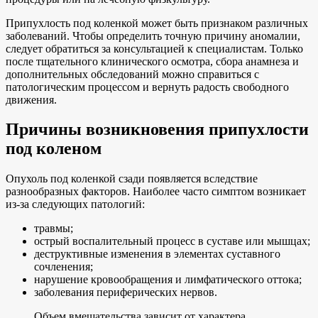
Припухлость под коленкой может быть признаком различных
заболеваний. Чтобы определить точную причину аномалии,
следует обратиться за консультацией к специалистам. Только
после тщательного клинического осмотра, сбора анамнеза и
дополнительных обследований можно справиться с
патологическим процессом и вернуть радость свободного
движения.
Причины возникновения припухлости
под коленом
Опухоль под коленкой сзади появляется вследствие
разнообразных факторов. Наиболее часто симптом возникает
из-за следующих патологий:
травмы;
острый воспалительный процесс в суставе или мышцах;
деструктивные изменения в элементах суставного
сочленения;
нарушение кровообращения и лимфатического оттока;
заболевания периферических нервов.
Объем вмешательства зависит от характера