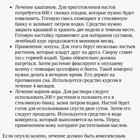
Лечение каштаном. Для приготовления настоя
потребуется 600 г свежих плодов, которые нужно будет
измельчить. Готовую смесь помещают в стеклянную
банку и заливают литром водки. Средство нужно
закрыть крышкой и хранить две недели в темном месте.
Готовую настойку применяют для натирания суставов,
лечебный курс продолжается минимум месяц.
Применение лопуха. Для этого берут несколько листьев
растения, которые кладут друг на друга. Сверху ставят
таз с горячей водой. Трава обязательно должна
нагреться. Затем растение фиксируют к опухшему
колену с помощью целлофана и бинта. Такой компресс
нужно делать в вечернее время. Его держат на
протяжении сна. Используется средство курсом в
течение 4 месяцев.
Лечение корнем аира. Для раствора следует
использовать 200 г растения и положить его в
стеклянную банку, залив литром водки. Настой будет
готов для использования спустя двое суток. Затем его
следует процедить. Используется средство в виде
компресса, который выполняется на ночь. Перед
применением кожу натирают растительным маслом.
Если опухло колено, лечение должно быть комплексным.