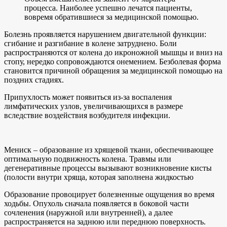
процесса. Наиболее успешно лечатся пациенты,
вовремя обратившиеся за медицинской помощью.
Болезнь проявляется нарушением двигательной функции:
сгибание и разгибание в колене затруднено. Боли
распространяются от колена до икроножной мышцы и вниз на
стопу, нередко сопровождаются онемением. Безболевая форма
становится причиной обращения за медицинской помощью на
поздних стадиях.
Припухлость может появиться из-за воспаления
лимфатических узлов, увеличивающихся в размере
вследствие воздействия возбудителя инфекции.
Мениск – образование из хрящевой ткани, обеспечивающее
оптимальную подвижность колена. Травмы или
дегенеративные процессы вызывают возникновение кисты
(полости внутри хряща, которая заполнена жидкостью
Образование провоцирует болезненные ощущения во время
ходьбы. Опухоль сначала появляется в боковой части
сочленения (наружной или внутренней), а далее
распространяется на заднюю или переднюю поверхность.