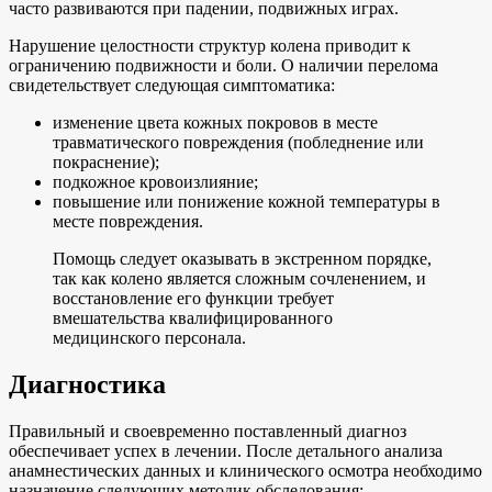
часто развиваются при падении, подвижных играх.
Нарушение целостности структур колена приводит к
ограничению подвижности и боли. О наличии перелома
свидетельствует следующая симптоматика:
изменение цвета кожных покровов в месте
травматического повреждения (побледнение или
покраснение);
подкожное кровоизлияние;
повышение или понижение кожной температуры в
месте повреждения.
Помощь следует оказывать в экстренном порядке,
так как колено является сложным сочленением, и
восстановление его функции требует
вмешательства квалифицированного
медицинского персонала.
Диагностика
Правильный и своевременно поставленный диагноз
обеспечивает успех в лечении. После детального анализа
анамнестических данных и клинического осмотра необходимо
назначение следующих методик обследования: