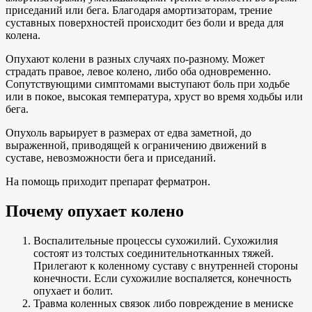
приседаний или бега. Благодаря амортизаторам, трение
суставных поверхностей происходит без боли и вреда для
колена.
Опухают колени в разных случаях по-разному. Может
страдать правое, левое колено, либо оба одновременно.
Сопутствующими симптомами выступают боль при ходьбе
или в покое, высокая температура, хруст во время ходьбы или
бега.
Опухоль варьирует в размерах от едва заметной, до
выраженной, приводящей к ограничению движений в
суставе, невозможности бега и приседаний.
На помощь приходит препарат ферматрон.
Почему опухает колено
Воспалительные процессы сухожилий. Сухожилия
состоят из толстых соединительнотканных тяжей.
Прилегают к коленному суставу с внутренней стороны
конечности. Если сухожилие воспаляется, конечность
опухает и болит.
Травма коленных связок либо повреждение в мениске