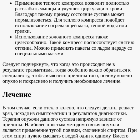
Применение теплого компресса позволит полностью
расслабить мышцы и улучшит циркуляцию крови.
Благодаря такому приему состояние сустава может
нормализоваться. Для теплого компресса подойдет
использование согревающей мази, теплой воды или
грелки.
Использование холодного компресса также
целесообразно. Такой компресс поспособствует снятию
оттенка. Можно применять пакеты со льдом наряду со
специальными мазями.
Следует подчеркнуть, что когда это происходит не в
результате травматизма, тогда особенно важно обратиться к
специалисту, чтобы выяснить причины того, почему колено
опухло и покраснело и получить необходимое лечение.
Лечение
В том случае, если отекло колено, что следует делать, решает
врач, исходя из симптоматики и результатов диагностики.
Терапия опухоли данного сустава напрямую зависит от
причины. Наиболее простым методом снятия опухоли
является применение тугой повязки, смоченной спиртом. При
этом спирт нужно смешать с водой один к одному. Вместо