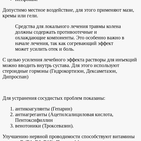
Допустимо местное воздействие, для этого применяют мази,
кремы или гели.
Средства для локального лечения травмы колена
должны содержать противоотечные и
охлаждающие компоненты. Это особенно важно в
начале лечения, так как согревающий эффект
может усилить отек и боль.
С целью усиления лечебного эффекта растворы для инъекций
можно вводить внутрь сустава. Для этого используют
стероидные гормоны (Гидрокортизон, Дексаметазон,
Дипроспан)
Для устранения сосудистых проблем показаны:
антикоагулянты (Гепарин)
антиагреганты (Ацетилсалициловая кислота,
Пентоксифиллин
венотоники (Троксевазин).
Улучшению нервной проводимости способствуют витамины