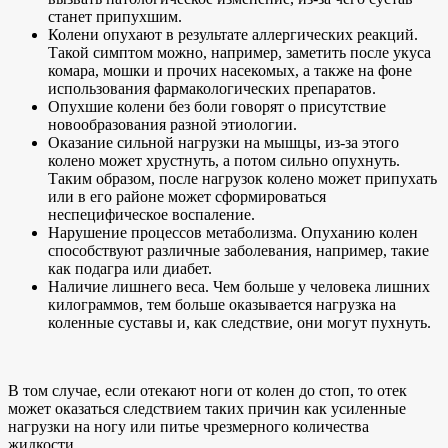
станет припухшим.
Колени опухают в результате аллергических реакций.
Такой симптом можно, например, заметить после укуса
комара, мошки и прочих насекомых, а также на фоне
использования фармакологических препаратов.
Опухшие колени без боли говорят о присутствие
новообразования разной этиологии.
Оказание сильной нагрузки на мышцы, из-за этого
колено может хрустнуть, а потом сильно опухнуть.
Таким образом, после нагрузок колено может припухать
или в его районе может сформироваться
неспецифическое воспаление.
Нарушение процессов метаболизма. Опуханию колен
способствуют различные заболевания, например, такие
как подагра или диабет.
Наличие лишнего веса. Чем больше у человека лишних
килограммов, тем больше оказывается нагрузка на
коленные суставы и, как следствие, они могут пухнуть.
В том случае, если отекают ноги от колен до стоп, то отек
может оказаться следствием таких причин как усиленные
нагрузки на ногу или питье чрезмерного количества
жидкости.