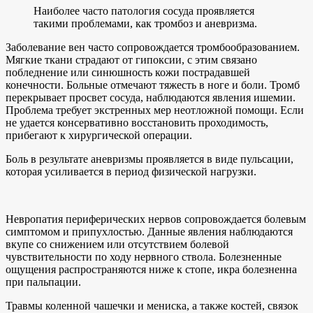
Наиболее часто патология сосуда проявляется
такими проблемами, как тромбоз и аневризма.
Заболевание вен часто сопровождается тромбообразованием.
Мягкие ткани страдают от гипоксии, с этим связано
побледнение или синюшность кожи пострадавшей
конечности. Больные отмечают тяжесть в ноге и боли. Тромб
перекрывает просвет сосуда, наблюдаются явления ишемии.
Проблема требует экстренных мер неотложной помощи. Если
не удается консервативно восстановить проходимость,
прибегают к хирургической операции.
Боль в результате аневризмы проявляется в виде пульсации,
которая усиливается в период физической нагрузки.
Невропатия периферических нервов сопровождается болевым
симптомом и припухлостью. Данные явления наблюдаются
вкупе со снижением или отсутствием болевой
чувствительности по ходу нервного ствола. Болезненные
ощущения распространяются ниже к стопе, икра болезненна
при пальпации.
Травмы коленной чашечки и мениска, а также костей, связок