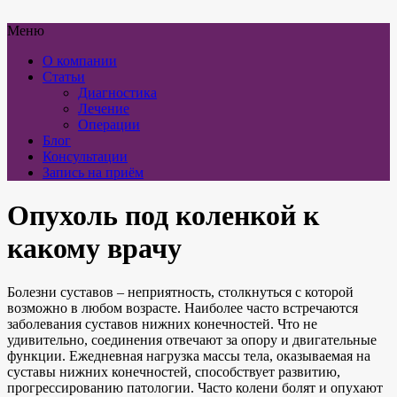
Меню
О компании
Статьи
Диагностика
Лечение
Операции
Блог
Консультации
Запись на приём
Опухоль под коленкой к
какому врачу
Болезни суставов – неприятность, столкнуться с которой
возможно в любом возрасте. Наиболее часто встречаются
заболевания суставов нижних конечностей. Что не
удивительно, соединения отвечают за опору и двигательные
функции. Ежедневная нагрузка массы тела, оказываемая на
суставы нижних конечностей, способствует развитию,
прогрессированию патологии. Часто колени болят и опухают