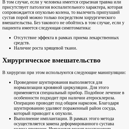
В том случае, если у человека имеется серьезная травма или
присутствует патология воспалительного характера, которая
сопровождается опухолью колена, то вылечить припухший
сустав порой можно только посредством хирургического
вмешательства. Без такового не обойтись в том случае, если у
пациента имеется следующая симптоматика:
Отсутствие эффекта в рамках приема лекарственных
средств.
Наличие роста хрящевой ткани.
Хирургическое вмешательство
В хирургии при этом используются следующие манипуляции:
Проведение шунтирования выполняется для
нормализации кровяной циркуляции. Для этого
применяется специальный прибор. Подобное лечение в
особенности подходит при наличии атеросклероза.
Операцию проводят под общим наркозом. Благодаря
шунтированию удаляют пораженный район сосуда,
который приводит к опухоли.
Выполнение имплантации. В рамках этого метода
осуществляется замена деформированного сустава
колена протезом. Имплантат может восстановить