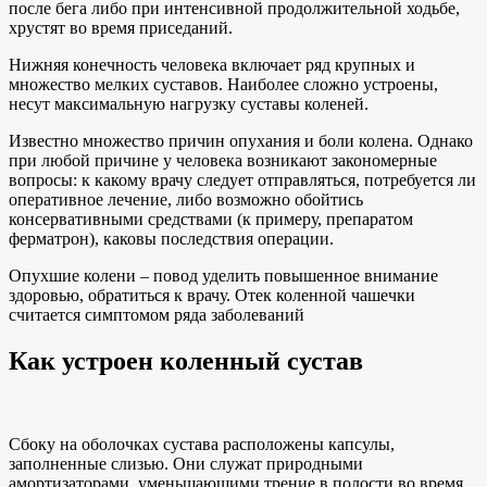
после бега либо при интенсивной продолжительной ходьбе,
хрустят во время приседаний.
Нижняя конечность человека включает ряд крупных и
множество мелких суставов. Наиболее сложно устроены,
несут максимальную нагрузку суставы коленей.
Известно множество причин опухания и боли колена. Однако
при любой причине у человека возникают закономерные
вопросы: к какому врачу следует отправляться, потребуется ли
оперативное лечение, либо возможно обойтись
консервативными средствами (к примеру, препаратом
ферматрон), каковы последствия операции.
Опухшие колени – повод уделить повышенное внимание
здоровью, обратиться к врачу. Отек коленной чашечки
считается симптомом ряда заболеваний
Как устроен коленный сустав
Сбоку на оболочках сустава расположены капсулы,
заполненные слизью. Они служат природными
амортизаторами, уменьшающими трение в полости во время