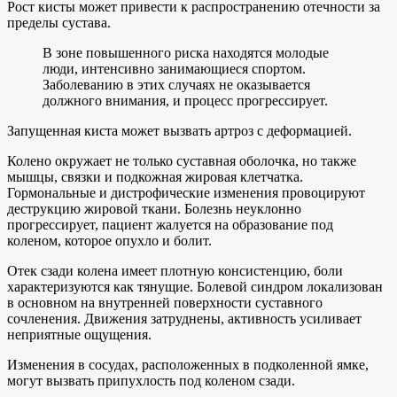
Рост кисты может привести к распространению отечности за
пределы сустава.
В зоне повышенного риска находятся молодые
люди, интенсивно занимающиеся спортом.
Заболеванию в этих случаях не оказывается
должного внимания, и процесс прогрессирует.
Запущенная киста может вызвать артроз с деформацией.
Колено окружает не только суставная оболочка, но также
мышцы, связки и подкожная жировая клетчатка.
Гормональные и дистрофические изменения провоцируют
деструкцию жировой ткани. Болезнь неуклонно
прогрессирует, пациент жалуется на образование под
коленом, которое опухло и болит.
Отек сзади колена имеет плотную консистенцию, боли
характеризуются как тянущие. Болевой синдром локализован
в основном на внутренней поверхности суставного
сочленения. Движения затруднены, активность усиливает
неприятные ощущения.
Изменения в сосудах, расположенных в подколенной ямке,
могут вызвать припухлость под коленом сзади.