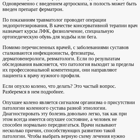
Одновременно с введением артроскопа, в полость может быть
введен препарат ферматрон.
По показаниям травматолог проводит операции
эндопротезирования, В качестве консервативной терапии врач
назначает курсы ЛФК, физиолечение, специальную
ортопедическую обувь для ходьбы или бега.
Помимо перечисленных врачей, с заболеваниями суставов
сталкиваются инфекционисты, фтизиатры,
дерматовенерологи, ревматологи. Если по результатам
обследования выясняется, что патология выходит за пределы
их профессиональной компетенции, они направляют
пациента к врачу нужного профиля.
Если опухло колено, что делать? Это частый вопрос.
Разберемся в нем подробнее.
Опухшее колено является сигналом организма о присутствии
патологии коленного сустава разной этиологии.
Диагностировать эту болезнь довольно легко, так как при
этом всегда имеется опухшее состояние, а человек не
способен нормально передвигаться. Врачи называют
несколько причин, способствующих развитию такой
патологии. Чтобы выбрать верную схему лечения нужно