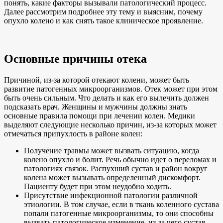
понять, какие факторы вызывали патологический процесс.
Далее рассмотрим подробнее эту тему и выясним, почему
опухло колено и как снять такое клиническое проявление.
Основные причины отека
Причиной, из-за которой отекают колени, может быть
развитие патогенных микроорганизмов. Отек может при этом
быть очень сильным. Что делать и как его вылечить должен
подсказать врач. Женщины и мужчины должны знать
основные правила помощи при лечении колен. Медики
выделяют следующие несколько причин, из-за которых может
отмечаться припухлость в районе колен:
Получение травмы может вызвать ситуацию, когда
колено опухло и болит. Речь обычно идет о переломах и
патологиях связок. Распухший сустав и район вокруг
колена может вызывать определенный дискомфорт.
Пациенту будет при этом неудобно ходить.
Присутствие инфекционной патологии различной
этиологии. В том случае, если в ткань коленного сустава
попали патогенные микроорганизмы, то они способны
вызвать патологическое изменение, из-за чего сустав