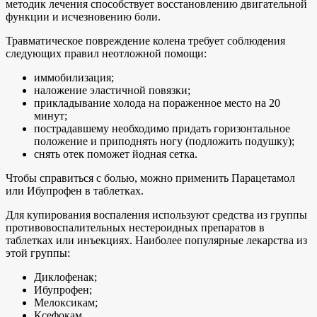
методик лечения способствует восстановлению двигательной
функции и исчезновению боли.
Травматическое повреждение колена требует соблюдения
следующих правил неотложной помощи:
иммобилизация;
наложение эластичной повязки;
прикладывание холода на пораженное место на 20
минут;
пострадавшему необходимо придать горизонтальное
положение и приподнять ногу (подложить подушку);
снять отек поможет йодная сетка.
Чтобы справиться с болью, можно применить Парацетамол
или Ибупрофен в таблетках.
Для купирования воспаления используют средства из группы
противовоспалительных нестероидных препаратов в
таблетках или инъекциях. Наиболее популярные лекарства из
этой группы:
Диклофенак;
Ибупрофен;
Мелоксикам;
Ксефокам.