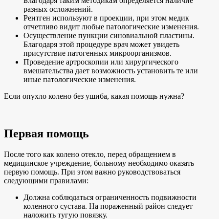
Благодаря таким методикам определяется наличие
разных осложнений.
Рентген используют в проекции, при этом медик
отчетливо видит любые патологические изменения.
Осуществление пункции синовиальной пластины.
Благодаря этой процедуре врач может увидеть
присутствие патогенных микроорганизмов.
Проведение артроскопии или хирургического
вмешательства дает возможность установить те или
иные патологические изменения.
Если опухло колено без ушиба, какая помощь нужна?
Первая помощь
После того как колено отекло, перед обращением в
медицинское учреждение, больному необходимо оказать
первую помощь. При этом важно руководствоваться
следующими правилами:
Должна соблюдаться ограниченность подвижности
коленного сустава. На пораженный район следует
наложить тугую повязку.