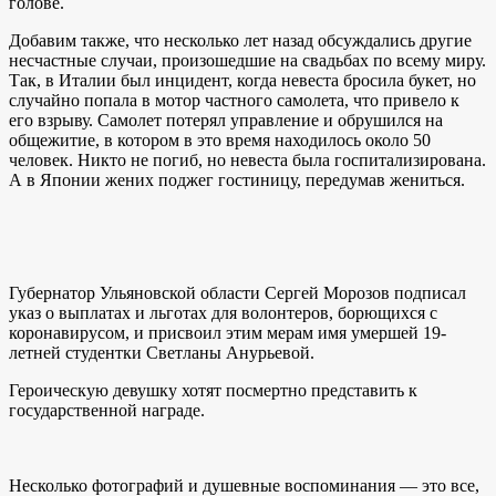
голове.
Добавим также, что несколько лет назад обсуждались другие
несчастные случаи, произошедшие на свадьбах по всему миру.
Так, в Италии был инцидент, когда невеста бросила букет, но
случайно попала в мотор частного самолета, что привело к
его взрыву. Самолет потерял управление и обрушился на
общежитие, в котором в это время находилось около 50
человек. Никто не погиб, но невеста была госпитализирована.
А в Японии жених поджег гостиницу, передумав жениться.
Губернатор Ульяновской области Сергей Морозов подписал
указ о выплатах и льготах для волонтеров, борющихся с
коронавирусом, и присвоил этим мерам имя умершей 19-
летней студентки Светланы Анурьевой.
Героическую девушку хотят посмертно представить к
государственной награде.
Несколько фотографий и душевные воспоминания — это все,