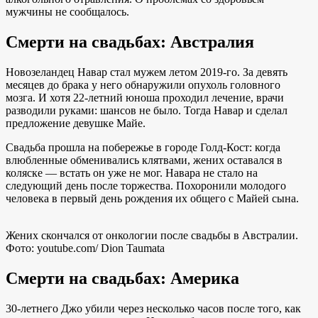
мужчины не сообщалось.
Смерти на свадьбах: Австралия
Новозеландец Навар стал мужем летом 2019-го. За девять
месяцев до брака у него обнаружили опухоль головного
мозга. И хотя 22-летний юноша проходил лечение, врачи
разводили руками: шансов не было. Тогда Навар и сделал
предложение девушке Майе.
Свадьба прошла на побережье в городе Голд-Кост: когда
влюбленные обменивались клятвами, жених оставался в
коляске — встать он уже не мог. Навара не стало на
следующий день после торжества. Похоронили молодого
человека в первый день рождения их общего с Майей сына.
Жених скончался от онкологии после свадьбы в Австралии.
Фото: youtube.com/ Dion Taumata
Смерти на свадьбах: Америка
30-летнего Джо убили через несколько часов после того, как