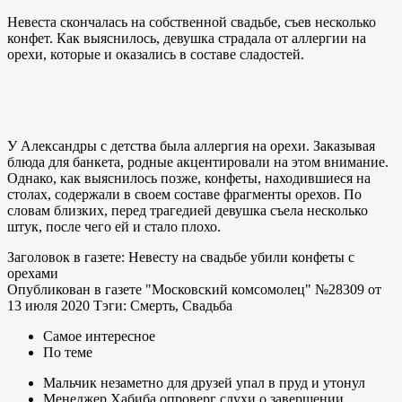
Невеста скончалась на собственной свадьбе, съев несколько
конфет. Как выяснилось, девушка страдала от аллергии на
орехи, которые и оказались в составе сладостей.
У Александры с детства была аллергия на орехи. Заказывая
блюда для банкета, родные акцентировали на этом внимание.
Однако, как выяснилось позже, конфеты, находившиеся на
столах, содержали в своем составе фрагменты орехов. По
словам близких, перед трагедией девушка съела несколько
штук, после чего ей и стало плохо.
Заголовок в газете: Невесту на свадьбе убили конфеты с
орехами
Опубликован в газете "Московский комсомолец" №28309 от
13 июля 2020 Тэги: Смерть, Свадьба
Самое интересное
По теме
Мальчик незаметно для друзей упал в пруд и утонул
Менеджер Хабиба опроверг слухи о завершении