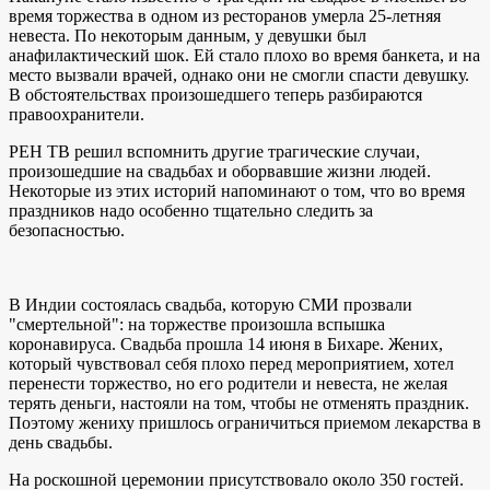
время торжества в одном из ресторанов умерла 25-летняя
невеста. По некоторым данным, у девушки был
анафилактический шок. Ей стало плохо во время банкета, и на
место вызвали врачей, однако они не смогли спасти девушку.
В обстоятельствах произошедшего теперь разбираются
правоохранители.
РЕН ТВ решил вспомнить другие трагические случаи,
произошедшие на свадьбах и оборвавшие жизни людей.
Некоторые из этих историй напоминают о том, что во время
праздников надо особенно тщательно следить за
безопасностью.
В Индии состоялась свадьба, которую СМИ прозвали
"смертельной": на торжестве произошла вспышка
коронавируса. Свадьба прошла 14 июня в Бихаре. Жених,
который чувствовал себя плохо перед мероприятием, хотел
перенести торжество, но его родители и невеста, не желая
терять деньги, настояли на том, чтобы не отменять праздник.
Поэтому жениху пришлось ограничиться приемом лекарства в
день свадьбы.
На роскошной церемонии присутствовало около 350 гостей.