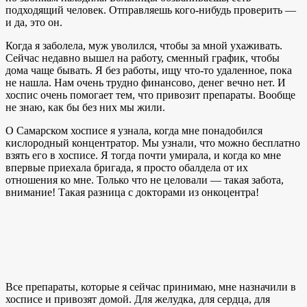
подходящий человек. Отправляешь кого-нибудь проверить —
и да, это он.
Когда я заболела, муж уволился, чтобы за мной ухаживать.
Сейчас недавно вышел на работу, сменный график, чтобы
дома чаще бывать. Я без работы, ищу что-то удаленное, пока
не нашла. Нам очень трудно финансово, денег вечно нет. И
хоспис очень помогает тем, что привозит препараты. Вообще
не знаю, как бы без них мы жили.
О Самарском хосписе я узнала, когда мне понадобился
кислородный концентратор. Мы узнали, что можно бесплатно
взять его в хосписе. Я тогда почти умирала, и когда ко мне
впервые приехала бригада, я просто обалдела от их
отношения ко мне. Только что не целовали — такая забота,
внимание! Такая разница с докторами из онкоцентра!
Все препараты, которые я сейчас принимаю, мне назначили в
хосписе и привозят домой. Для желудка, для сердца, для