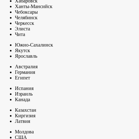
Хабаровск
Ханты-Мансийск
Чебоксары
Челябинск
Черкесск
Элиста
Чита
Южно-Сахалинск
Якутск
Ярославль
Австралия
Германия
Египет
Испания
Израиль
Канада
Казахстан
Киргизия
Латвия
Молдова
США