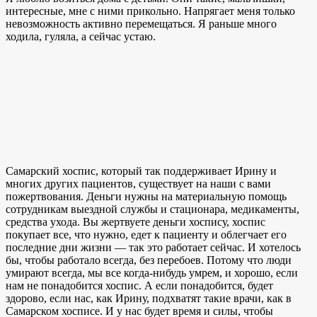
интересные, мне с ними прикольно. Напрягает меня только
невозможность активно перемещаться. Я раньше много
ходила, гуляла, а сейчас устаю.
Самарский хоспис, который так поддерживает Ирину и
многих других пациентов, существует на наши с вами
пожертвования. Деньги нужны на материальную помощь
сотрудникам выездной службы и стационара, медикаменты,
средства ухода. Вы жертвуете деньги хоспису, хоспис
покупает все, что нужно, едет к пациенту и облегчает его
последние дни жизни — так это работает сейчас. И хотелось
бы, чтобы работало всегда, без перебоев. Потому что люди
умирают всегда, мы все когда-нибудь умрем, и хорошо, если
нам не понадобится хоспис. А если понадобится, будет
здорово, если нас, как Ирину, подхватят такие врачи, как в
Самарском хосписе. И у нас будет время и силы, чтобы