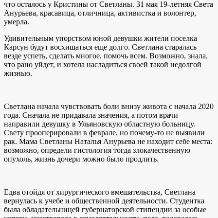
что осталось у Кристины от Светланы. 31 мая 19-летняя Света
Анурьева, красавица, отличница, активистка и волонтер,
умерла.
Удивительным упорством юной девушки жители поселка
Карсун будут восхищаться еще долго. Светлана старалась
везде успеть, сделать многое, помочь всем. Возможно, знала,
что рано уйдет, и хотела насладиться своей такой недолгой
жизнью.
Светлана начала чувствовать боли внизу живота с начала 2020
года. Сначала не придавала значения, а потом врачи
направили девушку в Ульяновскую областную больницу.
Свету прооперировали в феврале, но почему-то не выявили
рак. Мама Светланы Наталья Анурьева не находит себе места:
возможно, определи гистология тогда злокачественную
опухоль, жизнь дочери можно было продлить.
Едва отойдя от хирургического вмешательства, Светлана
вернулась к учебе и общественной деятельности. Студентка
была обладательницей губернаторской стипендии за особые