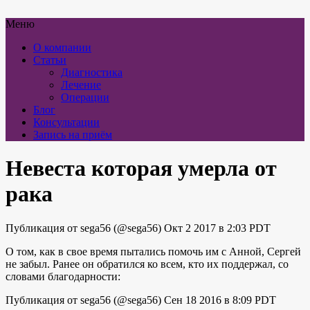
Меню
О компании
Статьи
Диагностика
Лечение
Операции
Блог
Консультации
Запись на приём
Невеста которая умерла от
рака
Публикация от sega56 (@sega56) Окт 2 2017 в 2:03 PDT
О том, как в свое время пытались помочь им с Анной, Сергей
не забыл. Ранее он обратился ко всем, кто их поддержал, со
словами благодарности:
Публикация от sega56 (@sega56) Сен 18 2016 в 8:09 PDT