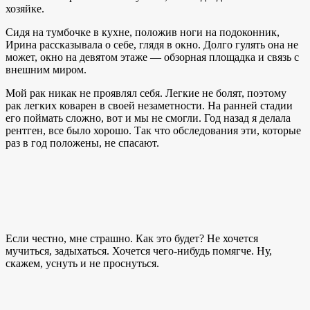
хозяйке.
Сидя на тумбочке в кухне, положив ноги на подоконник,
Ирина рассказывала о себе, глядя в окно. Долго гулять она не
может, окно на девятом этаже — обзорная площадка и связь с
внешним миром.
Мой рак никак не проявлял себя. Легкие не болят, поэтому
рак легких коварен в своей незаметности. На ранней стадии
его поймать сложно, вот и мы не смогли. Год назад я делала
рентген, все было хорошо. Так что обследования эти, которые
раз в год положены, не спасают.
Если честно, мне страшно. Как это будет? Не хочется
мучиться, задыхаться. Хочется чего-нибудь помягче. Ну,
скажем, уснуть и не проснуться.