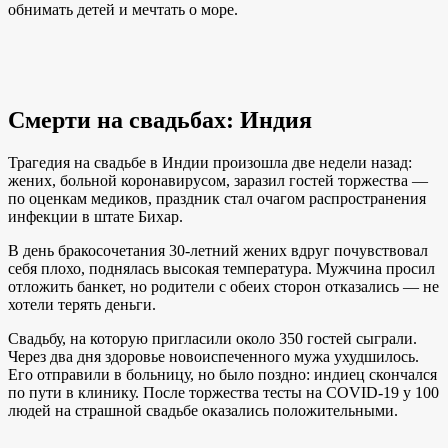
обнимать детей и мечтать о море.
Смерти на свадьбах: Индия
Трагедия на свадьбе в Индии произошла две недели назад:
жених, больной коронавирусом, заразил гостей торжества —
по оценкам медиков, праздник стал очагом распространения
инфекции в штате Бихар.
В день бракосочетания 30-летний жених вдруг почувствовал
себя плохо, поднялась высокая температура. Мужчина просил
отложить банкет, но родители с обеих сторон отказались — не
хотели терять деньги.
Свадьбу, на которую пригласили около 350 гостей сыграли.
Через два дня здоровье новоиспеченного мужа ухудшилось.
Его отправили в больницу, но было поздно: индиец скончался
по пути в клинику. После торжества тесты на COVID-19 у 100
людей на страшной свадьбе оказались положительными.