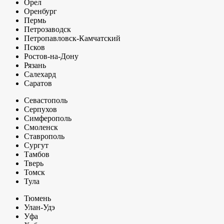
Орел
Оренбург
Пермь
Петрозаводск
Петропавловск-Камчатский
Псков
Ростов-на-Дону
Рязань
Салехард
Саратов
Севастополь
Серпухов
Симферополь
Смоленск
Ставрополь
Сургут
Тамбов
Тверь
Томск
Тула
Тюмень
Улан-Удэ
Уфа