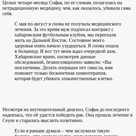
Целых четыре месяца Софья, по ее словам, полагалась на
нетрадиционную медицину, чем, как оказалось, убивала сама
себя.
С мая по август я снова не получала медицинского
лечения. За это время муж подписал контракт с
хабаровским футбольным клубом, мы переехали
жить на Дальний Восток. Состояние моего
здоровья опять начало ухудшаться. Я снова пошла
в больницу. И вот тут меня ждал очередной шок.
Хабаровские врачи, посмотрев данные
обследований, безапелляционно заявили: «Вы
неизлечимы. Делать операции нет смысла, вам
поможет только бесконечная химиотерапия,
которая будет убивать злокачественные клетки.
Несмотря на неутешительный диагноз, Софья до последнего
надеялась, что ей удастся победить рак. Она прошла лечение в
Сеуле и старалась мыслить позитивно.
Если я раньше думала – чем заслужила такую