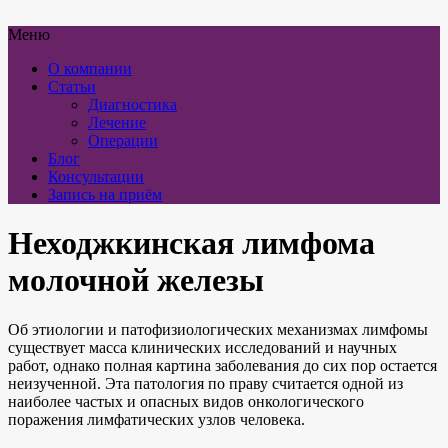
Меню
О компании
Статьи
Диагностика
Лечение
Операции
Блог
Консультации
Запись на приём
Неходжкинская лимфома
молочной железы
Об этиологии и патофизиологических механизмах лимфомы
существует масса клинических исследований и научных
работ, однако полная картина заболевания до сих пор остается
неизученной. Эта патология по праву считается одной из
наиболее частых и опасных видов онкологического
поражения лимфатических узлов человека.