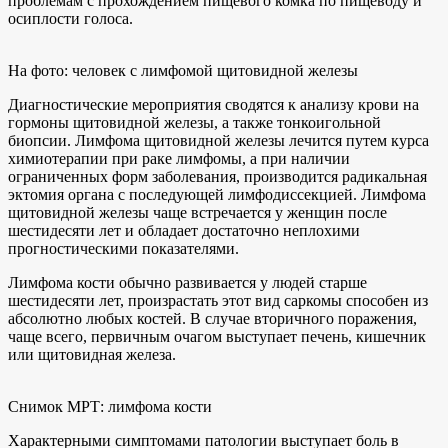
проблемам с прохождением пищевого комка по пищеводу и
осиплости голоса.
На фото: человек с лимфомой щитовидной железы
Диагностические мероприятия сводятся к анализу крови на
гормоны щитовидной железы, а также тонкоигольной
биопсии. Лимфома щитовидной железы лечится путем курса
химиотерапии при раке лимфомы, а при наличии
ограниченных форм заболевания, производится радикальная
эктомия органа с последующей лимфодиссекцией. Лимфома
щитовидной железы чаще встречается у женщин после
шестидесяти лет и обладает достаточно неплохими
прогностическими показателями.
Лимфома кости обычно развивается у людей старше
шестидесяти лет, произрастать этот вид саркомы способен из
абсолютно любых костей. В случае вторичного поражения,
чаще всего, первичным очагом выступает печень, кишечник
или щитовидная железа.
Снимок МРТ: лимфома кости
Характерными симптомами патологии выступает боль в