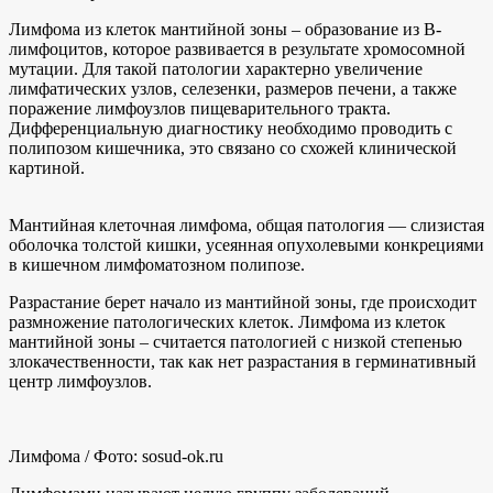
Лимфома из клеток мантийной зоны – образование из В-
лимфоцитов, которое развивается в результате хромосомной
мутации. Для такой патологии характерно увеличение
лимфатических узлов, селезенки, размеров печени, а также
поражение лимфоузлов пищеварительного тракта.
Дифференциальную диагностику необходимо проводить с
полипозом кишечника, это связано со схожей клинической
картиной.
Мантийная клеточная лимфома, общая патология — слизистая
оболочка толстой кишки, усеянная опухолевыми конкрециями
в кишечном лимфоматозном полипозе.
Разрастание берет начало из мантийной зоны, где происходит
размножение патологических клеток. Лимфома из клеток
мантийной зоны – считается патологией с низкой степенью
злокачественности, так как нет разрастания в герминативный
центр лимфоузлов.
Лимфома / Фото: sosud-ok.ru