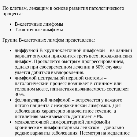
По клеткам, лежащим в основе развития патологического
процесса:
В-клеточные лимфомы
Т-клеточные лимфомы
Группа В-клеточных лимфом представлена:
диффузной В-крупноклеточной лимфомой – на данный
вариант опухоли приходится треть всех неходжкинских
лимфом. Проявляется быстрым прогрессированием,
однако при своевременном лечении в 50% случаев
удается добиться выздоровления.
лимфомой центральной нервной системы –
патологический процесс возникает в спинном или
головном мозге, пятилетняя выживаемость составляет
30%.
фолликулярной лимфомой – встречается у каждого
пятого пациента с неходжкинской лимфомой. Для
заболевания характерно индолентное течение, а
пятилетняя выживаемость достигает 70%.
мелкоклеточной лимфоцитарной лимфомойи
хроническим лимфоцитарным лейкозом – довольно
редкие варианты заболевания. Несмотря на медленное