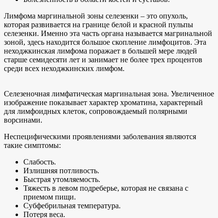
Лимфома маргинальной зоны селезенки – это опухоль,
которая развивается на границе белой и красной пульпы
селезенки. Именно эта часть органа называется магринальной
зоной, здесь находится большое скопление лимфоцитов. Эта
неходжкинская лимфома поражает в большей мере людей
старше семидесяти лет и занимает не более трех процентов
среди всех неходжкинских лимфом.
Селезеночная лимфатическая маргинальная зона. Увеличенное
изображение показывает характер хроматина, характерный
для лимфоидных клеток, сопровождаемый полярными
ворсинами.
Неспецифическими проявлениями заболевания являются
такие симптомы:
Слабость.
Излишняя потливость.
Быстрая утомляемость.
Тяжесть в левом подреберье, которая не связана с
приемом пищи.
Субфебрильная температура.
Потеря веса.