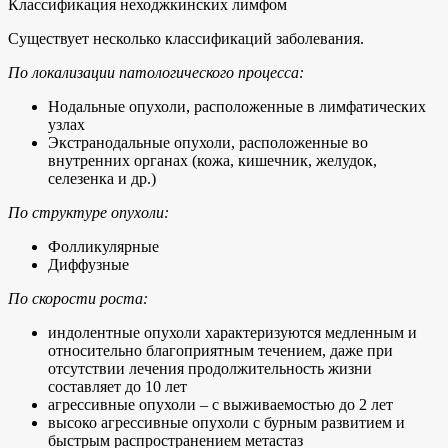
Классификация неходжкинских лимфом
Существует несколько классификаций заболевания.
По локализации патологического процесса:
Нодальные опухоли, расположенные в лимфатических
узлах
Экстранодальные опухоли, расположенные во
внутренних органах (кожа, кишечник, желудок,
селезенка и др.)
По структуре опухоли:
Фолликулярные
Диффузные
По скорости роста:
индолентные опухоли характеризуются медленным и
относительно благоприятным течением, даже при
отсутствии лечения продолжительность жизни
составляет до 10 лет
агрессивные опухоли – с выживаемостью до 2 лет
высоко агрессивные опухоли с бурным развитием и
быстрым распространением метастаз