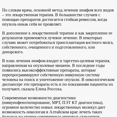
По словам врача, основной метод лечения лимфом всех видов
– это лекарственная терапия. В большинстве случаев с
помощью препаратов достигается стойкая ремиссия, когда
опухоль никак себя не проявляет.
В дополнение к лекарственной терапии и как закрепление ее
результатов применяется лучевое лечение. В некоторых
случаях может потребоваться трансплантация костного мозга,
собственного, очищенного и подготовленного, или
донорского.
В план лечения лимфом входит и таргетно-целевая терапия,
направленная на опухолевые мишени. В последние годы
появились высокоэффективные препараты, которые
перепрограммируют собственную иммунную систему
человека на поиск и уничтожение опухоли. В онкологическом
диспансере эти препараты есть и по показаниям пациенты их
получают, сказала Елена Россоха.
Современные возможности диагностики
(иммунофенотипирование, МРТ, ПЭТ КТ диагностика),
огромное количество новых лекарственных молекул дает
возможность онкологам в Алтайском крае лечить таких
больных на уровне современных мировых стандартов.