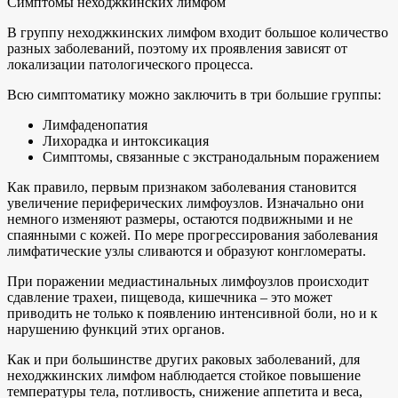
Симптомы неходжкинских лимфом
В группу неходжкинских лимфом входит большое количество
разных заболеваний, поэтому их проявления зависят от
локализации патологического процесса.
Всю симптоматику можно заключить в три большие группы:
Лимфаденопатия
Лихорадка и интоксикация
Симптомы, связанные с экстранодальным поражением
Как правило, первым признаком заболевания становится
увеличение периферических лимфоузлов. Изначально они
немного изменяют размеры, остаются подвижными и не
спаянными с кожей. По мере прогрессирования заболевания
лимфатические узлы сливаются и образуют конгломераты.
При поражении медиастинальных лимфоузлов происходит
сдавление трахеи, пищевода, кишечника – это может
приводить не только к появлению интенсивной боли, но и к
нарушению функций этих органов.
Как и при большинстве других раковых заболеваний, для
неходжкинских лимфом наблюдается стойкое повышение
температуры тела, потливость, снижение аппетита и веса,