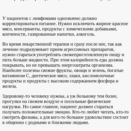
У пациентов с лимфомами однозначно должно
корректироваться питание. Нужно исключить жирное красное
мясо, консерванты, продукты с химическими добавками,
копчености, газированные напитки, алкоголь.
Во время лекарственной терапии и сразу после нее, так как
лечение подразумевает прием агрессивных препаратов,
нужно стараться употреблять свежеприготовленную пищу и
пить больше жидкости. При этом калорийность еды должна
покрывать, но не превышать энергозатраты организма.
Наиболее полезны свежие фрукты, овощи и зелень, богатые
витамином C, диетическое мясо, злаки, кисломолочные
продукты и продукты с высоким содержанием фосфора и
железа.
Здоровому-то человеку нужны, а уж больному тем более,
прогулки на свежем воздухе и посильные физические
нагрузки. Но самое главное, пациент должен стараться
получать положительные эмоции. Кто-то любит читать, кто-то
смотреть фильмы, а для кого-то большое удовольствие состоит
в общении с родными и близкими людьми.