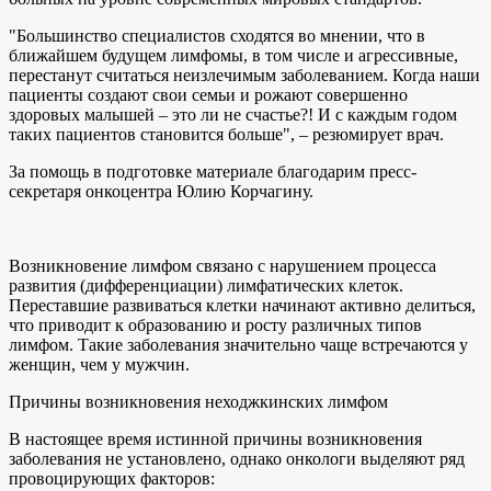
"Большинство специалистов сходятся во мнении, что в
ближайшем будущем лимфомы, в том числе и агрессивные,
перестанут считаться неизлечимым заболеванием. Когда наши
пациенты создают свои семьи и рожают совершенно
здоровых малышей – это ли не счастье?! И с каждым годом
таких пациентов становится больше", – резюмирует врач.
За помощь в подготовке материале благодарим пресс-
секретаря онкоцентра Юлию Корчагину.
Возникновение лимфом связано с нарушением процесса
развития (дифференциации) лимфатических клеток.
Переставшие развиваться клетки начинают активно делиться,
что приводит к образованию и росту различных типов
лимфом. Такие заболевания значительно чаще встречаются у
женщин, чем у мужчин.
Причины возникновения неходжкинских лимфом
В настоящее время истинной причины возникновения
заболевания не установлено, однако онкологи выделяют ряд
провоцирующих факторов: