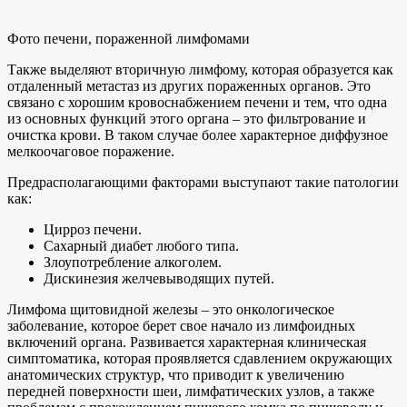
Фото печени, пораженной лимфомами
Также выделяют вторичную лимфому, которая образуется как
отдаленный метастаз из других пораженных органов. Это
связано с хорошим кровоснабжением печени и тем, что одна
из основных функций этого органа – это фильтрование и
очистка крови. В таком случае более характерное диффузное
мелкоочаговое поражение.
Предрасполагающими факторами выступают такие патологии
как:
Цирроз печени.
Сахарный диабет любого типа.
Злоупотребление алкоголем.
Дискинезия желчевыводящих путей.
Лимфома щитовидной железы – это онкологическое
заболевание, которое берет свое начало из лимфоидных
включений органа. Развивается характерная клиническая
симптоматика, которая проявляется сдавлением окружающих
анатомических структур, что приводит к увеличению
передней поверхности шеи, лимфатических узлов, а также