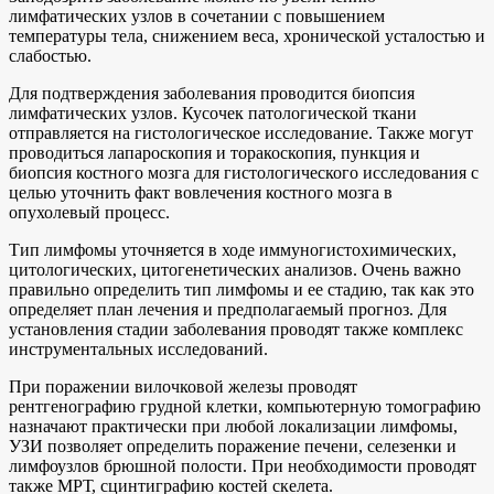
лимфатических узлов в сочетании с повышением
температуры тела, снижением веса, хронической усталостью и
слабостью.
Для подтверждения заболевания проводится биопсия
лимфатических узлов. Кусочек патологической ткани
отправляется на гистологическое исследование. Также могут
проводиться лапароскопия и торакоскопия, пункция и
биопсия костного мозга для гистологического исследования с
целью уточнить факт вовлечения костного мозга в
опухолевый процесс.
Тип лимфомы уточняется в ходе иммуногистохимических,
цитологических, цитогенетических анализов. Очень важно
правильно определить тип лимфомы и ее стадию, так как это
определяет план лечения и предполагаемый прогноз. Для
установления стадии заболевания проводят также комплекс
инструментальных исследований.
При поражении вилочковой железы проводят
рентгенографию грудной клетки, компьютерную томографию
назначают практически при любой локализации лимфомы,
УЗИ позволяет определить поражение печени, селезенки и
лимфоузлов брюшной полости. При необходимости проводят
также МРТ, сцинтиграфию костей скелета.