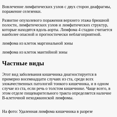
Вовлечение лимфатических узлов с двух сторон диафрагмы,
поражение селезенки.
Развитие опухолевого поражения верхнего этажа брюшной
полости, лимфатических узлов и лимфатических структур,
которые находятся вдоль аорты. Лимфома 4 стадии считается
наиболее опасной и прогностически неблагоприятной.
лимфома из клеток маргинальной зоны
лимфома из клеток мантийной зоны
Частные виды
Этот вид заболевания кишечника диагностируется в
примерно восемнадцати случаях из ста, среди всех
злокачественных патологий тонкого кишечника, и в одном
случае из ста, если речь о толстом кишечнике. Чаще всего, в
этом отделе пищеварительного тракта определяется наличие
В-клеточной неходжкинской лимфомы.
На фото: Удаленная лимфома кишечника в разрезе