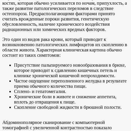
костях, которая обычно усиливается по ночам, припухлость, а
также развитие патологических переломов в следствие
остеопороза. Предрасполагающими факторами принято
считать врожденные пороки развития, генетическую
обусловленность, наличие хронического воздействия
радиационных или химических вредных факторов.
Это один из видов рака крови, который приводит к
возникновению патологических лимфоцитов их скоплению в
области живота. Характерная клиническая картина обычно
состоит из таких симптомов:
Присутствие пальпируемого новообразования в брюхе,
которое приводит к сдавлению кишечных петель и
клинике хронической кишечной непроходимости.
Частое ощущение переполненного желудка в результате
приема обычного количества пищи.
Сплено- и гепатомегалия.
Хронические боли в животе и снижение аппетита,
вплоть до отвращения к пище.
Скопление свободной жидкости в брюшной полости.
Абдоминополярное сканирование с компьютерной
томографией с увеличенной контрастностью показало