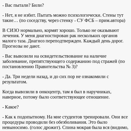
- Вас пытали? Били?
- Нет, я не избит. Пытать можно психологически. Стены тут
такие… (по соседству, через стенку - СУ ФСБ – прим.автора)
В СИЗО нормально, кормят хорошо. Только не оказывают
лечения. У меня диагностирован рак нескольких органов
малого таза. Диагноз переподтвержден. Каждый день дорог.
Прогнозы не дают.
- Вас вывозили на освидетельствование на наличие
заболевание, препятствующего содержанию под стражей (по
постановлению Правительства № 3)?
- Да. Три недели назад, и до сих пор не ознакомили с
результатом.
Когда вывозили в онкоцентр, там я был в наручниках,
наверное, потому было соответствующее отношение.
- Какое?
- Как к подопытному. На мне студентов тренировали. Они все
процедуры проводили без обезболивания. Это было
невыносимо. (голос дрожит). Спина мокрая была вся (видимо,