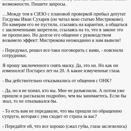
возможности. Пишите запросы.
…Между тем в СИЗО с плановой проверкой прибыл депутат
Госдумы Иван Сухарев (он читал мою статью Мистрюкове).
По камерам его не пустили, ссылаясь на карантин, а общаться
с заключенными запретили, ссылаясь на то, что в законе это
не прописано. Но долгое его общение с руководством
возымело эффект: Мистрюкова неожиданно к нам вывели!
- Передумал, решил все-таки поговорить с вами, - пояснили
сотрудники.
Я прошу заключенного снять маску. Да, это он. Но как он
изменился! Постарел лет на 20. А какие измученные глаза.
- Вы действительно отказывались от общения с ОНК?
- Да, но я не понял, кто вы. Мне не разъяснили. А потом уже
пришли и рассказали подробно, чем вы занимаетесь. Если бы
знал, то не отказывался бы.
- То есть вам не передавали, что мы пришли по обращению
супруги, которая с ума сходит от страха за вас?
- Передайте ей, что все хорошо (сжал губы, глаза заслезились)