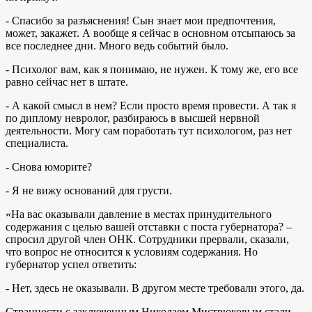
- Спасибо за разъяснения! Сын знает мои предпочтения,
может, закажет. А вообще я сейчас в основном отсыпаюсь за
все последнее дни. Много ведь событий было.
- Психолог вам, как я понимаю, не нужен. К тому же, его все
равно сейчас нет в штате.
- А какой смысл в нем? Если просто время провести. А так я
по диплому невролог, разбираюсь в высшей нервной
деятельности. Могу сам поработать тут психологом, раз нет
специалиста.
- Снова юморите?
- Я не вижу оснований для грусти.
«На вас оказывали давление в местах принудительного
содержания с целью вашей отставки с поста губернатора? –
спросил другой член ОНК. Сотрудники прервали, сказали,
что вопрос не относится к условиям содержания. Но
губернатор успел ответить:
- Нет, здесь не оказывали. В другом месте требовали этого, да.
Странности с заключенным Николаем Мистрюковым стали