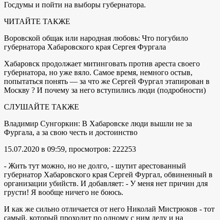
Госдумы и пойти на выборы губернатора.
ЧИТАЙТЕ ТАКЖЕ
Воровской общак или народная любовь: Что погубило
губернатора Хабаровского края Сергея Фургала
Хабаровск продолжает митинговать против ареста своего
губернатора, но уже вяло. Самое время, немного остыв,
попытаться понять — за что же Сергей Фургал этапирован в
Москву ? И почему за него вступились люди (подробности)
СЛУШАЙТЕ ТАКЖЕ
Владимир Сунгоркин: В Хабаровске люди вышли не за
Фургала, а за свою честь и достоинство
15.07.2020 в 09:59, просмотров: 222253
- Жить тут можно, но не долго, - шутит арестованный
губернатор Хабаровского края Сергей Фургал, обвиненный в
организации убийств. И добавляет: - У меня нет причин для
грусти! Я вообще ничего не боюсь.
И как же сильно отличается от него Николай Мистрюков - тот
самый, который проходит по одному с ним делу и на