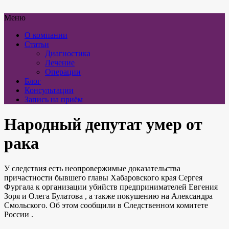
Меню
О компании
Статьи
Диагностика
Лечение
Операции
Блог
Консультации
Запись на приём
Народный депутат умер от
рака
У следствия есть неопровержимые доказательства
причастности бывшего главы Хабаровского края Сергея
Фургала к организации убийств предпринимателей Евгения
Зоря и Олега Булатова , а также покушению на Александра
Смольского. Об этом сообщили в Следственном комитете
России .