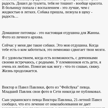
радость. Дошел до туалета, тебя не тошнит - вообще красота.
В больницу попала с воспалением - это лучше, чем с
жидкостью в легких. Собака пришла, лизнула в щеку -
радость…
Домашние питомцы - это настоящая отдушина для Жанны.
Фото из личного архива.
Сейчас у меня две такие собаки. Это моя отдушина. Когда
тебе есть о ком заботиться, это немножко сдвигает твои мозги.
Я с удовольствием, когда есть возможность, с девчонками
своими встречаюсь, с родными. У племянников есть дети, я
очень их люблю. Помогаю как могу - что-то сошью, свяжу.
Жизнь продолжается.
Виктор и Павел Павлики, фото из "Фейсбука" певца.
Младший Павлик свои фото в Сети никогда не публиковал.
Сын украинского певца Виктора Павлика, 21-летний Павел
сообщил, что его лечение от онкозаболевания не дает