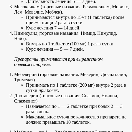
Длительность лечения 5 — 7 дней.
Мелоксикам (торговые названия: Ревмоксикам, Мовикс,
Лем, Мовалис, Меблек).
Принимаются внутрь по 15мг (1 таблетка) после
приема пищи 2 раза в сутки.
Курс лечения 7 — 14 дней.
Нимисулид (торговые названия: Нимид, Нимулид,
Найз).
Внутрь по 1 таблетке (100 мг) 1 раз в сутки.
Курс лечения — 5 — 7 дней.
Препараты применяются при выраженном
болевом синдроме.
Мебеверин (торговые названия: Меверин, Дюспаталин,
Тримедат)
Принимать по 1 таблетке (200 мг) внутрь 2 раза в
сутки
при болях
.
Дротаверин (торговые названия: Спазмол, Но-шпа,
Спазмонет).
Назначается по 1 — 2 таблетке при болях 2 — 3
раза в день.
Максимальное суточное количество препарата не
должно превышать 10 таблеток.