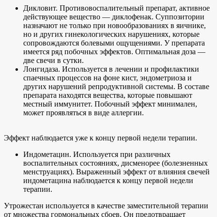
Дикловит. Противовоспалительный препарат, активное
действующее вещество — диклофенак. Суппозитории
назначают не только при новообразованиях в яичнике,
но и других гинекологических нарушениях, которые
сопровождаются болевыми ощущениями. У препарата
имеется ряд побочных эффектов. Оптимальная доза —
две свечи в сутки.
Лонгидаза. Используется в лечении и профилактики
спаечных процессов на фоне кист, эндометриоза и
других нарушений репродуктивной системы. В составе
препарата находятся вещества, которые повышают
местный иммунитет. Побочный эффект минимален,
может проявляться в виде аллергии.
Эффект наблюдается уже к концу первой недели терапии.
Индометацин. Используется при различных
воспалительных состояниях, дисменорее (болезненных
менструациях). Выраженный эффект от влияния свечей
индометацина наблюдается к концу первой недели
терапии.
Утрожестан используется в качестве заместительной терапии
от множества гормональных сбоев. Он предотвращает