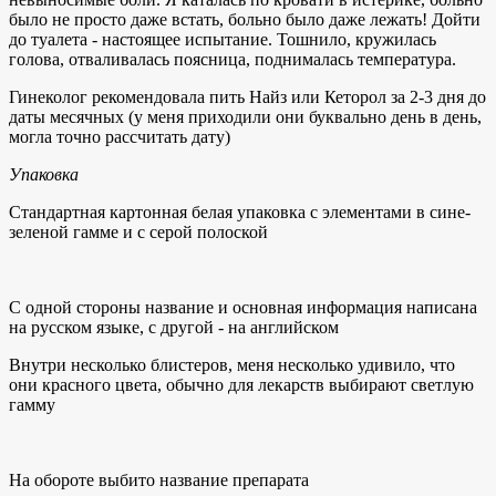
было не просто даже встать, больно было даже лежать! Дойти
до туалета - настоящее испытание. Тошнило, кружилась
голова, отваливалась поясница, поднималась температура.
Гинеколог рекомендовала пить Найз или Кеторол за 2-3 дня до
даты месячных (у меня приходили они буквально день в день,
могла точно рассчитать дату)
Упаковка
Стандартная картонная белая упаковка с элементами в сине-
зеленой гамме и с серой полоской
С одной стороны название и основная информация написана
на русском языке, с другой - на английском
Внутри несколько блистеров, меня несколько удивило, что
они красного цвета, обычно для лекарств выбирают светлую
гамму
На обороте выбито название препарата