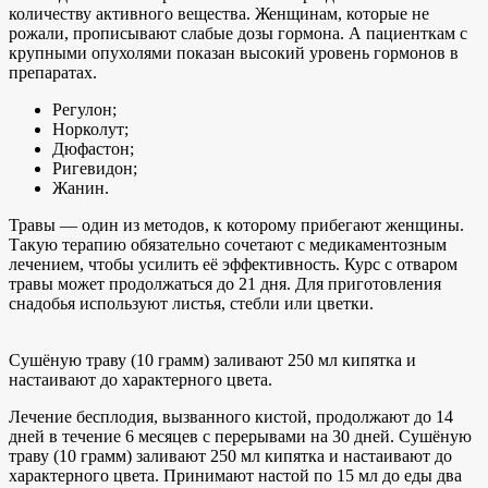
количеству активного вещества. Женщинам, которые не
рожали, прописывают слабые дозы гормона. А пациенткам с
крупными опухолями показан высокий уровень гормонов в
препаратах.
Регулон;
Норколут;
Дюфастон;
Ригевидон;
Жанин.
Травы — один из методов, к которому прибегают женщины.
Такую терапию обязательно сочетают с медикаментозным
лечением, чтобы усилить её эффективность. Курс с отваром
травы может продолжаться до 21 дня. Для приготовления
снадобья используют листья, стебли или цветки.
Сушёную траву (10 грамм) заливают 250 мл кипятка и
настаивают до характерного цвета.
Лечение бесплодия, вызванного кистой, продолжают до 14
дней в течение 6 месяцев с перерывами на 30 дней. Сушёную
траву (10 грамм) заливают 250 мл кипятка и настаивают до
характерного цвета. Принимают настой по 15 мл до еды два