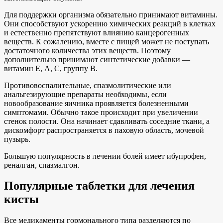
Для поддержки организма обязательно принимают витамины.
Они способствуют ускорению химических реакций в клетках
и естественно препятствуют влиянию канцерогенных
веществ. К сожалению, вместе с пищей может не поступать
достаточного количества этих веществ. Поэтому
дополнительно принимают синтетические добавки —
витамин Е, А, С, группу В.
Противовоспалительные, спазмолитические или
анальгезирующие препараты необходимы, если
новообразование яичника проявляется болезненными
симптомами. Обычно такое происходит при увеличении
стенок полости. Она начинает сдавливать соседние ткани, а
дискомфорт распространяется в паховую область, мочевой
пузырь.
Большую популярность в лечении болей имеет ибупрофен,
реналган, спазмалгон.
Популярные таблетки для лечения
кисты
Все медикаменты гормонального типа разделяются по