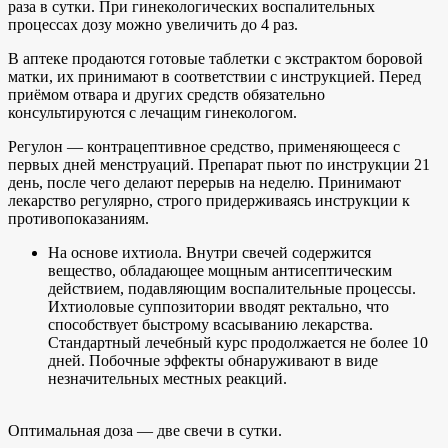
раза в сутки. При гинекологических воспалительных
процессах дозу можно увеличить до 4 раз.
В аптеке продаются готовые таблетки с экстрактом боровой
матки, их принимают в соответствии с инструкцией. Перед
приёмом отвара и других средств обязательно
консультируются с лечащим гинекологом.
Регулон — контрацептивное средство, применяющееся с
первых дней менструаций. Препарат пьют по инструкции 21
день, после чего делают перерыв на неделю. Принимают
лекарство регулярно, строго придерживаясь инструкции к
противопоказаниям.
На основе ихтиола. Внутри свечей содержится
вещество, обладающее мощным антисептическим
действием, подавляющим воспалительные процессы.
Ихтиоловые суппозитории вводят ректально, что
способствует быстрому всасыванию лекарства.
Стандартный лечебный курс продолжается не более 10
дней. Побочные эффекты обнаруживают в виде
незначительных местных реакций.
Оптимальная доза — две свечи в сутки.