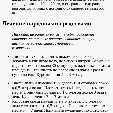
стенке длинной 10 — 20 см, в операционную рану
выводится яичник, с помощью скальпеля вырезается
киста.
Лечение народными средствами
Народная терапия включает в себя применение
отваров, спиртовых настоек, ванночек из трав,
тампонов во влагалище, спринцеваний и
компрессов.
Листья лопуха измельчить ножом, 200 — 300 гр
добавить в кипящую воду, не менее 3 литров. Варить на
медленном огне около 30 минут, дать настояться и затем
процедить. Принимать по половине стакана 3 раза в
сутки до еды. Курс лечения 2 — 3 месяца.
Цветы акации измельчить и добавить 4 столовых ложки
к 0,5 литра водки. Настоять смесь 1 неделю в темном
месте. Принимать до еды по 1 столовой ложке 3 раза в
день. Курс лечения 2 — 3 месяца.
Кедровые орехи измельчить в блендере, 1 столовую
ложку смеси залить 0,5 л водки. Настаивать в темном
месте 5 — 7 дней. Принимать ежедневно по 1 столовой