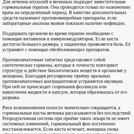
Для лечения опухолей в яичниках подходит заместительная
гормональная терапия. Она проводится только по назначению
врача на определённый период. В качестве дополнительных
средств назначают противомикробные препараты, если
лабораторные анализы мазков показали наличие инфекции.
Поддержать организм во время терапии необходимо с
помощью витаминов и иммуномодуляторов. Если киста
достигла большого размера, у пациентки проявляется боль. Её
устраняют с помощью обезболивающих препаратов.
Противозачаточные таблетки представляют собой
синтетические гормоны, которые в точности повторяют
структуру и действие биологических веществ в организме у
женщины. Благодаря регулярному приёму оральных
противозачаточных контрацептивов устраняется овуляция.
При ней не происходит созревания фолликула или
накопления жидкости в капсуле, которая образовалась от его
разрыва.
Риск возникновения полости значительно сокращается, а
гормональные кисты яичника рассасываются без последствий.
Репродуктивная система при приёме таких лекарств не имеет
системных изменений, гормональный фон постепенно
восстанавливается. Если киста исчезает, женщина снова