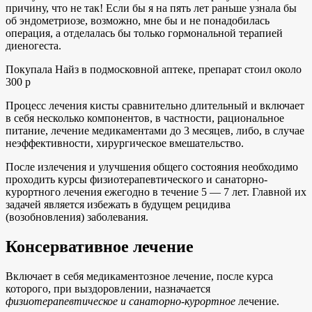
причину, что не так! Если бы я на пять лет раньше узнала бы
об эндометриозе, возможно, мне бы и не понадобилась
операция, а отделалась бы только гормональной терапией
диеногеста.
Покупала Найз в подмосковной аптеке, препарат стоил около
300 р
Процесс лечения кисты сравнительно длительный и включает
в себя несколько компонентов, в частности, рациональное
питание, лечение медикаментами до 3 месяцев, либо, в случае
неэффективности, хирургическое вмешательство.
После излечения и улучшения общего состояния необходимо
проходить курсы физиотерапевтического и санаторно-
курортного лечения ежегодно в течение 5 — 7 лет. Главной их
задачей является избежать в будущем рецидива
(возобновления) заболевания.
Консервативное лечение
Включает в себя медикаментозное лечение, после курса
которого, при выздоровлении, назначается
физиотерапевтическое и санаторно-курортное
лечение.