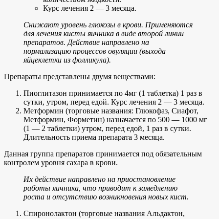
Курс лечения 2 — 3 месяца.
Снижают уровень глюкозы в крови. Применяются
для лечения кисты яичника в виде второй линии
препаратов. Действие направлено на
нормализацию процессов овуляции (выхода
яйцеклетки из фолликула).
Препараты представлены двумя веществами:
Пиоглитазон принимается по 4мг (1 таблетка) 1 раз в
сутки, утром, перед едой. Курс лечения 2 — 3 месяца.
Метформин (торговые названия: Глюкофаз, Сиафот,
Метформин, Форметин) назначается по 500 — 1000 мг
(1 — 2 таблетки) утром, перед едой, 1 раз в сутки.
Длительность приема препарата 3 месяца.
Данная группа препаратов принимается под обязательным
контролем уровня сахара в крови.
Их действие направлено на приостановление
работы яичника, что приводит к замедлению
роста и отсутствию возникновения новых кист.
Спиронолактон (торговые названия Альдактон,