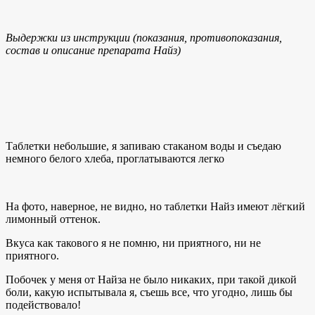
Выдержки из инструкции (показания, противопоказания,
состав и описание препарата Найз)
Таблетки небольшие, я запиваю стаканом воды и съедаю
немного белого хлеба, проглатываются легко
На фото, наверное, не видно, но таблетки Найз имеют лёгкий
лимонный оттенок.
Вкуса как такового я не помню, ни приятного, ни не
приятного.
Побочек у меня от Найза не было никаких, при такой дикой
боли, какую испытывала я, съешь все, что угодно, лишь бы
подействовало!