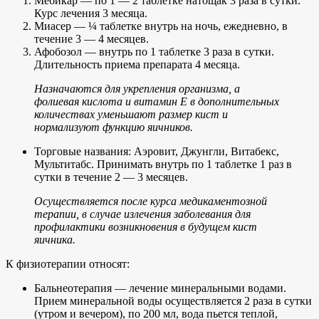
Мебикар — по 1 — 2 таблетке натощак 3 раза в сутки.
Курс лечения 3 месяца.
Миасер — ¼ таблетке внутрь на ночь, ежедневно, в
течение 3 — 4 месяцев.
Афобозол — внутрь по 1 таблетке 3 раза в сутки.
Длительность приема препарата 4 месяца.
Назначаются для укрепления организма, а
фолиевая кислота и витамин Е в дополнительных
количествах уменьшают размер кист и
нормализуют функцию яичников.
Торговые названия: Аэровит, Джунгли, Витабекс,
Мультитабс. Принимать внутрь по 1 таблетке 1 раз в
сутки в течение 2 — 3 месяцев.
Осуществляется после курса медикаментозной
терапии, в случае излечения заболевания для
профилактики возникновения в будущем кист
яичника.
К физиотерапии относят:
Бальнеотерапия — лечение минеральными водами.
Прием минеральной воды осуществляется 2 раза в сутки
(утром и вечером), по 200 мл, вода пьется теплой,