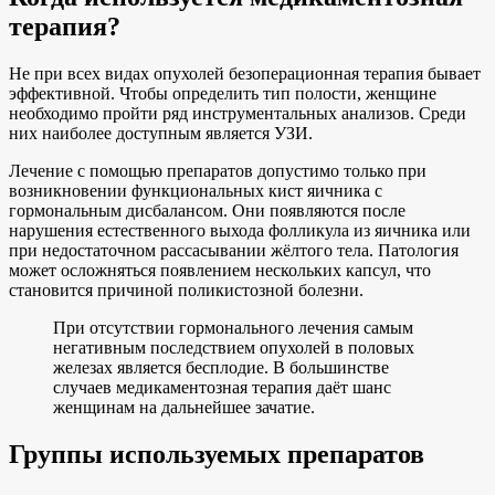
терапия?
Не при всех видах опухолей безоперационная терапия бывает
эффективной. Чтобы определить тип полости, женщине
необходимо пройти ряд инструментальных анализов. Среди
них наиболее доступным является УЗИ.
Лечение с помощью препаратов допустимо только при
возникновении функциональных кист яичника с
гормональным дисбалансом. Они появляются после
нарушения естественного выхода фолликула из яичника или
при недостаточном рассасывании жёлтого тела. Патология
может осложняться появлением нескольких капсул, что
становится причиной поликистозной болезни.
При отсутствии гормонального лечения самым
негативным последствием опухолей в половых
железах является бесплодие. В большинстве
случаев медикаментозная терапия даёт шанс
женщинам на дальнейшее зачатие.
Группы используемых препаратов