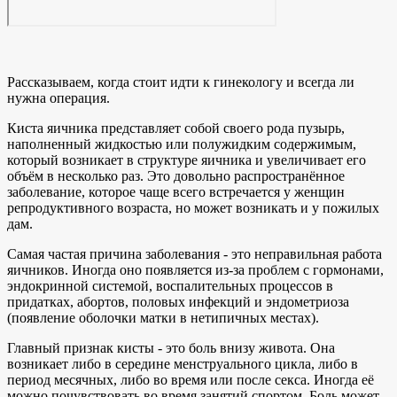
Рассказываем, когда стоит идти к гинекологу и всегда ли
нужна операция.
Киста яичника представляет собой своего рода пузырь,
наполненный жидкостью или полужидким содержимым,
который возникает в структуре яичника и увеличивает его
объём в несколько раз. Это довольно распространённое
заболевание, которое чаще всего встречается у женщин
репродуктивного возраста, но может возникать и у пожилых
дам.
Самая частая причина заболевания - это неправильная работа
яичников. Иногда оно появляется из-за проблем с гормонами,
эндокринной системой, воспалительных процессов в
придатках, абортов, половых инфекций и эндометриоза
(появление оболочки матки в нетипичных местах).
Главный признак кисты - это боль внизу живота. Она
возникает либо в середине менструального цикла, либо в
период месячных, либо во время или после секса. Иногда её
можно почувствовать во время занятий спортом. Боль может