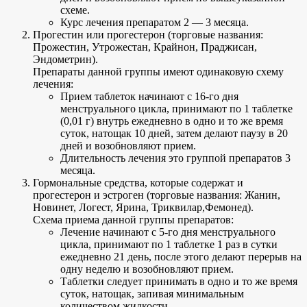
схеме.
Курс лечения препаратом 2 — 3 месяца.
Прогестин или прогестерон (торговые названия:
Прожестин, Утрожестан, Крайнон, Праджисан,
Эндометрин).
Препараты данной группы имеют одинаковую схему
лечения:
Прием таблеток начинают с 16-го дня
менструального цикла, принимают по 1 таблетке
(0,01 г) внутрь ежедневно в одно и то же время
суток, натощак 10 дней, затем делают паузу в 20
дней и возобновляют прием.
Длительность лечения это группой препаратов 3
месяца.
Гормональные средства, которые содержат и
прогестерон и эстроген (торговые названия: Жанин,
Новинет, Логест, Ярина, Триквилар,Фемонед).
Схема приема данной группы препаратов:
Лечение начинают с 5-го дня менструального
цикла, принимают по 1 таблетке 1 раз в сутки
ежедневно 21 день, после этого делают перерыв на
одну неделю и возобновляют прием.
Таблетки следует принимать в одно и то же время
суток, натощак, запивая минимальным
количеством жидкости.