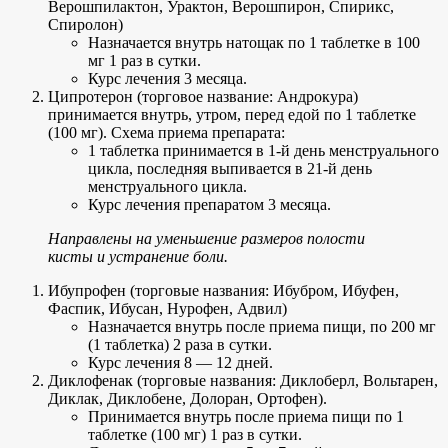
Верошпилактон, Урактон, Верошпирон, Спирикс,
Спиролон)
Назначается внутрь натощак по 1 таблетке в 100
мг 1 раз в сутки.
Курс лечения 3 месяца.
Ципротерон (торговое название: Андрокура)
принимается внутрь, утром, перед едой по 1 таблетке
(100 мг). Схема приема препарата:
1 таблетка принимается в 1-й день менструального
цикла, последняя выпивается в 21-й день
менструального цикла.
Курс лечения препаратом 3 месяца.
Направлены на уменьшение размеров полости
кисты и устранение боли.
Ибупрофен (торговые названия: Ибубром, Ибуфен,
Фаспик, Ибусан, Нурофен, Адвил)
Назначается внутрь после приема пищи, по 200 мг
(1 таблетка) 2 раза в сутки.
Курс лечения 8 — 12 дней.
Диклофенак (торговые названия: Диклоберл, Вольтарен,
Диклак, Диклобене, Долоран, Ортофен).
Принимается внутрь после приема пищи по 1
таблетке (100 мг) 1 раз в сутки.