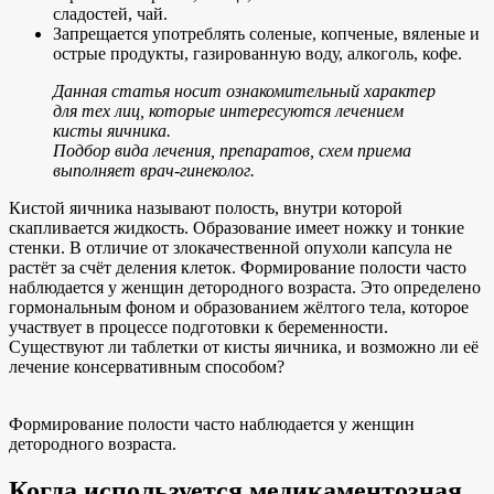
сладостей, чай.
Запрещается употреблять соленые, копченые, вяленые и
острые продукты, газированную воду, алкоголь, кофе.
Данная статья носит ознакомительный характер
для тех лиц, которые интересуются лечением
кисты яичника.
Подбор вида лечения, препаратов, схем приема
выполняет врач-гинеколог.
Кистой яичника называют полость, внутри которой
скапливается жидкость. Образование имеет ножку и тонкие
стенки. В отличие от злокачественной опухоли капсула не
растёт за счёт деления клеток. Формирование полости часто
наблюдается у женщин детородного возраста. Это определено
гормональным фоном и образованием жёлтого тела, которое
участвует в процессе подготовки к беременности.
Существуют ли таблетки от кисты яичника, и возможно ли её
лечение консервативным способом?
Формирование полости часто наблюдается у женщин
детородного возраста.
Когда используется медикаментозная