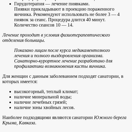
Гирудотерапия — лечение пиявками.
Пиявки прикладывают в проекцию пораженного
яичника. Рекомендуют использовать не более 3 — 4
пиявок за сеанс. Процедура длится 40 минут.
Количество сеансов 10 — 14.
Лечение проходит в условия физиотерапевтического
отделения больницы.
Показано лицам после курса медикаментозного
лечения и полного выздоровления организма.
Санаторно-курортное лечение разработано для
профилактики возникновения кисты яичника
.
Для женщин с данным заболеванием подходят санатории, в
которых имеется:
высокогорный, теплый климат;
наличие минеральной воды;
наличие лечебных грязей;
наличие зоны хвойных лесов.
Наиболее подходящими являются санатории
Южного берега
Крыма, Кавказа
.