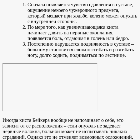
Сначала появляется чувство сдавления в суставе,
ощущение некоего чужеродного предмета,
который мешает при ходьбе, колено может опухать
с внутренней стороны.
По мере того, как увеличивающаяся киста
начинает давить на нервные окончания,
появляется боль, отдающая в голень или бедро.
Постепенно нарушается подвижность в суставе –
больному становится сложно сгибать и разгибать
ногу, долго ходить, подниматься по лестнице.
Иногда киста Бейкера вообще не напоминает о себе, это
зависит от ее расположения – если опухоль не задевает
нервные волокна, больной может не испытывать никаких
страданий. Однако это не отменяет возможных осложнений,