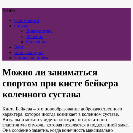
Меню
О компании
Статьи
Диагностика
Лечение
Операции
Блог
Консультации
Запись на приём
Можно ли заниматься
спортом при кисте бейкера
коленного сустава
Киста Бейкера – это новообразование доброкачественного
характера, которое иногда возникает в коленном суставе.
Визуально можно увидеть плотную, но достаточно
эластичную опухоль, которая появляется в подколенной ямке.
Она особенно заметна, когда конечность максимально