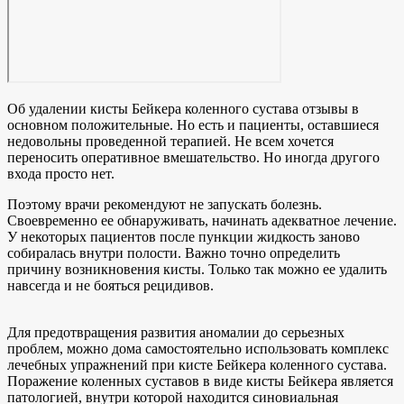
Об удалении кисты Бейкера коленного сустава отзывы в
основном положительные. Но есть и пациенты, оставшиеся
недовольны проведенной терапией. Не всем хочется
переносить оперативное вмешательство. Но иногда другого
входа просто нет.
Поэтому врачи рекомендуют не запускать болезнь.
Своевременно ее обнаруживать, начинать адекватное лечение.
У некоторых пациентов после пункции жидкость заново
собиралась внутри полости. Важно точно определить
причину возникновения кисты. Только так можно ее удалить
навсегда и не бояться рецидивов.
Для предотвращения развития аномалии до серьезных
проблем, можно дома самостоятельно использовать комплекс
лечебных упражнений при кисте Бейкера коленного сустава.
Поражение коленных суставов в виде кисты Бейкера является
патологией, внутри которой находится синовиальная