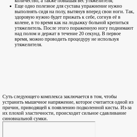
количество, а также повышая вес утяжелителя;
Еще одно полезное для сустава упражнение нужно
выполнять сидя на полу, вытянув вперед свои ноги. Так,
здоровую нужно будет прижать к себе, согнув её в
колене, в то время как на лодыжку больной крепиться
утяжелитель. После этого пораженную ногу поднимают
над полом и держат в течение 20 секунд. В первое
время, можно проводить процедуру не используя
утяжелителя.
Суть следующего комплекса заключается в том, чтобы
устранить мышечное напряжение, которое считается одной из
причин, приводящей к появлению подколенной кисты. Из-за
их плохой эластичности, происходит сильное сдавливание
синовиальной сумки.