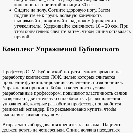
конечность в принятой позиции 30 сек.
Сидите на полу. Согните здоровую ногу. Затем
подтяните ее к груди. Больную конечность
выпрямляйте, поднимайте над полом (прикрепите
утяжелитель). Удерживайте конечность 10 – 20 сек. При
этом обязательно следите за тем, чтобы спина оставалась
прямой.
Комплекс Упражнений Бубновского
Профессор С. М. Бубновский потратил много времени на
разработку комплексов ЛФК, целью которых считается
продление функционирования сочленений, позвоночника.
Упражнения при кисте Бейкера коленного сустава,
разработанные профессором, повышают эластичность связок,
возвращают двигательную способность. Для выполнения
упражнений, которые разработал профессор, понадобится
резиновый эспандер. Его рекомендовано купить, чтобы
выполнять гимнастику дома.
Вторая часть оборудования крепится к лодыжке. Пациент
должен встать на четвереньки. Спина должна находиться