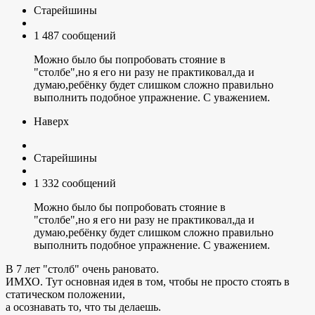
Старейшины
1 487 сообщений
Можно было бы попробовать стояние в
"столбе",но я его ни разу не практиковал,да и
думаю,ребёнку будет слишком сложно правильно
выполнить подобное упражнение. С уважением.
Наверх
Старейшины
1 332 сообщений
Можно было бы попробовать стояние в
"столбе",но я его ни разу не практиковал,да и
думаю,ребёнку будет слишком сложно правильно
выполнить подобное упражнение. С уважением.
В 7 лет "столб" очень рановато.
ИМХО. Тут основная идея в том, чтобы не просто стоять в
статическом положении,
а осознавать то, что ты делаешь.