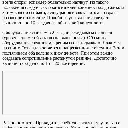
возле опоры, эспандер обязательно натянут. Из такого
положения следует доставать нижней конечностью до живота.
Затем колено сгибают, ленту растягивают. Потом возврат в
начальное положение. Подобные упражнения следует
выполнять по 10 раз для левой, правой конечности.
Оборудование сгибаем в 2 раза, перекидываем на двери
(уровень должен быть слегка выше пояса). Оба конца
оборудования соединяем, крепим его к лодыжкам. Ложимся
на спину. Эспандер остается в напряженном состоянии. Затем
подтягиваем оба колена к низу живота. При этом важно
создавать сопротивление растянутой резинке. Достаточно
выполнять за день по 15 – 20 повторений.
Важно помнить: Проводите лечебную физкультуру только с
соблюдением конкретных правил. Их мы приведем ниже: