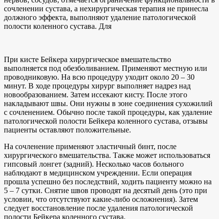
сочленении сустава, а нехирургическая терапия не принесла
должного эффекта, выполняют удаление патологической
полости коленного сустава. Для
При кисте Бейкера хирургическое вмешательство
выполняется под обезболиванием. Применяют местную или
проводниковую. На всю процедуру уходит около 20 – 30
минут. В ходе процедуры хирург выполняет надрез над
новообразованием. Затем иссекают кисту. После этого
накладывают швы. Они нужны в зоне соединения сухожилий
с сочленением. Обычно после такой процедуры, как удаление
патологической полости Бейкера коленного сустава, отзывы
пациенты оставляют положительные.
На сочленение применяют эластичный бинт, после
хирургического вмешательства. Также может использоваться
гипсовый лонгет (задний). Несколько часов больного
наблюдают в медицинском учреждении. Если операция
прошла успешно без последствий, ходить пациенту можно на
5 – 7 сутки. Снятие швов проводят на десятый день (это при
условии, что отсутствуют какие-либо осложнения). Затем
следует восстановление после удаления патологической
полости Бейкера коленного сустава.