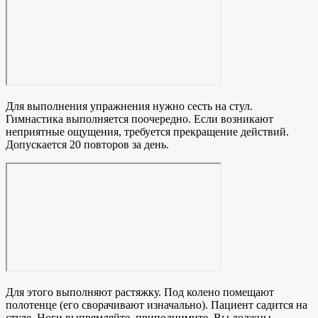
Для выполнения упражнения нужно сесть на стул.
Гимнастика выполняется поочередно. Если возникают
неприятные ощущения, требуется прекращение действий.
Допускается 20 повторов за день.
Для этого выполняют растяжку. Под колено помещают
полотенце (его сворачивают изначально). Пациент садится на
стуле. Ноги выпрямляйте, приподнимите. Вы должны