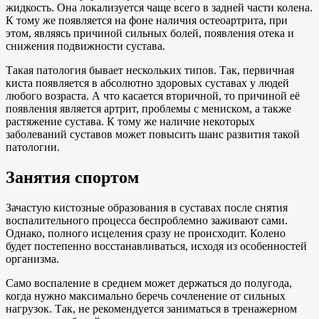
жидкость. Она локализуется чаще всего в задней части колена.
К тому же появляется на фоне наличия остеоартрита, при
этом, являясь причиной сильных болей, появления отека и
снижения подвижности сустава.
Такая патология бывает нескольких типов. Так, первичная
киста появляется в абсолютно здоровых суставах у людей
любого возраста. А что касается вторичной, то причиной её
появления является артрит, проблемы с мениском, а также
растяжение сустава. К тому же наличие некоторых
заболеваний суставов может повысить шанс развития такой
патологии.
Занятия спортом
Зачастую кистозные образования в суставах после снятия
воспалительного процесса беспроблемно заживают сами.
Однако, полного исцеления сразу не происходит. Колено
будет постепенно восстанавливаться, исходя из особенностей
организма.
Само воспаление в среднем может держаться до полугода,
когда нужно максимально беречь сочленение от сильных
нагрузок. Так, не рекомендуется заниматься в тренажерном