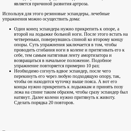
является причиной развития артроза.
Используя для этого резиновые эспандеры, лечебные
упражнения можно осуществить дома:
Один конец эспандера нужно прикрепить к опоре, а
второй на лодыжке больной ноги. После этого встать на
четвереньки, повернувшись спиной ко второму концу
опоры. Суть упражнения заключается в том, чтобы
проводить сгибания ноги в колене и притягивать его к
себе, тем самым натягивая ленту амортизатора и
возвращаться в начальное положение. Подобное
упражнение повторяется примерно 10 раз;
Необходимо согнуть вдвое эспандер, после чего
перекинуть его через любую подходящую опору, так,
чтобы он находится чуточку выше пояса. А вот его
концы нужно прикрепить к лодыжкам и принять позу
лежа на спине таким образом, чтобы сразу эспандер был
натянут. Далее колени нужно притянуть к животу.
Сделать порядка 20 повторов.