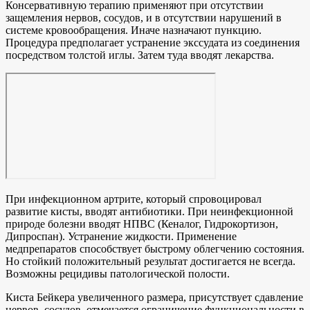
Консервативную терапию применяют при отсутствии
защемления нервов, сосудов, и в отсутствии нарушений в
системе кровообращения. Иначе назначают пункцию.
Процедура предполагает устранение экссудата из соединения
посредством толстой иглы. Затем туда вводят лекарства.
При инфекционном артрите, который спровоцировал
развитие кисты, вводят антибиотики. При неинфекционной
природе болезни вводят НПВС (Кеналог, Гидрокортизон,
Дипроспан). Устранение жидкости. Применение
медпрепаратов способствует быстрому облегчению состояния.
Но стойкий положительный результат достигается не всегда.
Возможны рецидивы патологической полости.
Киста Бейкера увеличенного размера, присутствует сдавление
нервов, сосудов, отмечается ограничение функциональности в