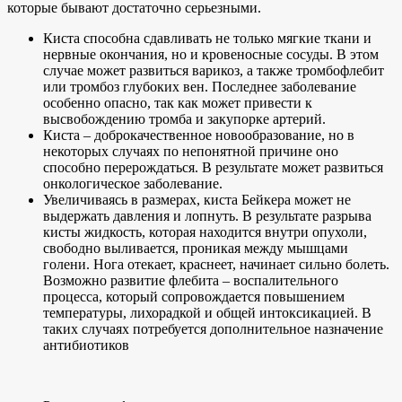
которые бывают достаточно серьезными.
Киста способна сдавливать не только мягкие ткани и
нервные окончания, но и кровеносные сосуды. В этом
случае может развиться варикоз, а также тромбофлебит
или тромбоз глубоких вен. Последнее заболевание
особенно опасно, так как может привести к
высвобождению тромба и закупорке артерий.
Киста – доброкачественное новообразование, но в
некоторых случаях по непонятной причине оно
способно перерождаться. В результате может развиться
онкологическое заболевание.
Увеличиваясь в размерах, киста Бейкера может не
выдержать давления и лопнуть. В результате разрыва
кисты жидкость, которая находится внутри опухоли,
свободно выливается, проникая между мышцами
голени. Нога отекает, краснеет, начинает сильно болеть.
Возможно развитие флебита – воспалительного
процесса, который сопровождается повышением
температуры, лихорадкой и общей интоксикацией. В
таких случаях потребуется дополнительное назначение
антибиотиков