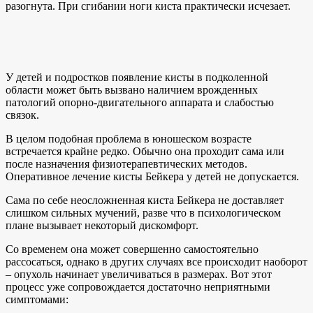
разогнута. При сгибании ноги киста практически исчезает.
У детей и подростков появление кисты в подколенной
области может быть вызвано наличием врожденных
патологий опорно-двигательного аппарата и слабостью
связок.
В целом подобная проблема в юношеском возрасте
встречается крайне редко. Обычно она проходит сама или
после назначения физиотерапевтических методов.
Оперативное лечение кисты Бейкера у детей не допускается.
Сама по себе неосложненная киста Бейкера не доставляет
слишком сильных мучений, разве что в психологическом
плане вызывает некоторый дискомфорт.
Со временем она может совершенно самостоятельно
рассосаться, однако в других случаях все происходит наоборот
– опухоль начинает увеличиваться в размерах. Вот этот
процесс уже сопровождается достаточно неприятными
симптомами: