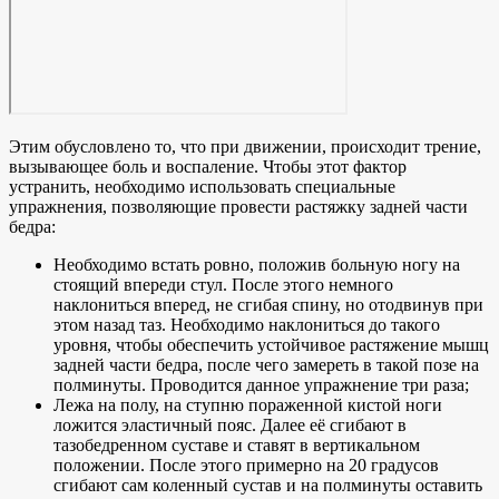
Этим обусловлено то, что при движении, происходит трение,
вызывающее боль и воспаление. Чтобы этот фактор
устранить, необходимо использовать специальные
упражнения, позволяющие провести растяжку задней части
бедра:
Необходимо встать ровно, положив больную ногу на
стоящий впереди стул. После этого немного
наклониться вперед, не сгибая спину, но отодвинув при
этом назад таз. Необходимо наклониться до такого
уровня, чтобы обеспечить устойчивое растяжение мышц
задней части бедра, после чего замереть в такой позе на
полминуты. Проводится данное упражнение три раза;
Лежа на полу, на ступню пораженной кистой ноги
ложится эластичный пояс. Далее её сгибают в
тазобедренном суставе и ставят в вертикальном
положении. После этого примерно на 20 градусов
сгибают сам коленный сустав и на полминуты оставить