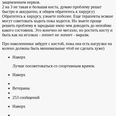
защемлением нервов.
2 на 3 не такая и большая киста, думаю проблему решат
быстро и аккуратно, в общем обратитесь к хирургу)
Обратитесь к хирургу, узнаете поболее. Еще терапевты всякие
могут советовать ходить пока ходится. Но знаете проще
решить проблему в зародыше имхо чем доводить до непойми
какого состояния. Это конечно не мегазло, но ростить кисту и
быть как на иголках - лопнет не лопнет - маразм.
Про наколенники забудте с кистой, пока она есть нагрузки на
колено должны быть минимальные чтоб не сделать хуже)
Наверх
Лучше посоветоваться со спортивным врачем.
Наверх
Ветераны
253 сообщений
Наверх