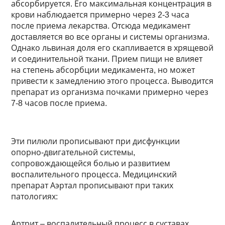
абсорбируется. Его максимальная концентрация в
крови наблюдается примерно через 2-3 часа
после приема лекарства. Отсюда медикамент
доставляется во все органы и системы организма.
Однако львиная доля его скапливается в хрящевой
и соединительной ткани. Прием пищи не влияет
на степень абсорбции медикамента, но может
привести к замедлению этого процесса. Выводится
препарат из организма почками примерно через
7-8 часов после приема.
Эти пилюли прописывают при дисфункции
опорно-двигательной системы,
сопровождающейся болью и развитием
воспалительного процесса. Медицинский
препарат Аэртал прописывают при таких
патологиях:
Артрит – воспалительный процесс в суставах,