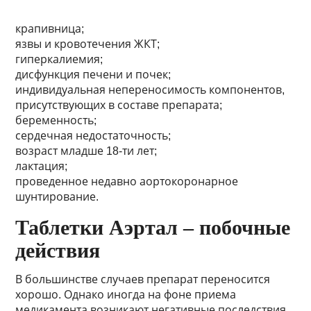
крапивница;
язвы и кровотечения ЖКТ;
гиперкалиемия;
дисфункция печени и почек;
индивидуальная непереносимость компонентов,
присутствующих в составе препарата;
беременность;
сердечная недостаточность;
возраст младше 18-ти лет;
лактация;
проведенное недавно аортокоронарное
шунтирование.
Таблетки Аэртал – побочные
действия
В большинстве случаев препарат переносится
хорошо. Однако иногда на фоне приема
медикамента возникают негативные последствия.