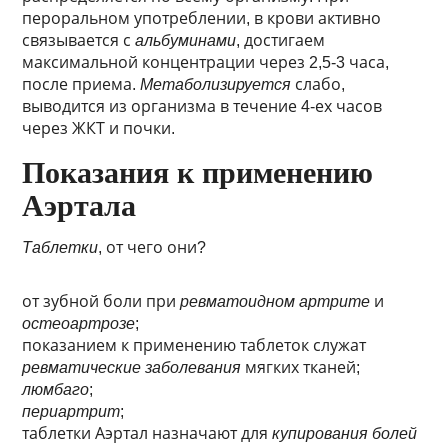
пероральном употреблении, в крови активно
связывается с
альбуминами
, достигаем
максимальной концентрации через 2,5-3 часа,
после приема.
Метаболизируется
слабо,
выводится из организма в течение 4-ех часов
через ЖКТ и почки.
Показания к применению
Аэртала
Таблетки
, от чего они?
от зубной боли при
ревматоидном артрите
и
остеоартрозе
;
показанием к применению таблеток служат
ревматические заболевания
мягких тканей;
люмбаго
;
периартрит
;
таблетки Аэртал назначают для
купирования болей