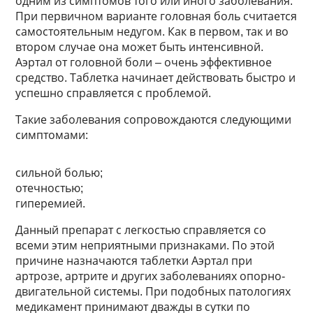
одним из симптомов того или иного заболевания.
При первичном варианте головная боль считается
самостоятельным недугом. Как в первом, так и во
втором случае она может быть интенсивной.
Аэртал от головной боли – очень эффективное
средство. Таблетка начинает действовать быстро и
успешно справляется с проблемой.
Такие заболевания сопровождаются следующими
симптомами:
сильной болью;
отечностью;
гиперемией.
Данный препарат с легкостью справляется со
всеми этим неприятными признаками. По этой
причине назначаются таблетки Аэртал при
артрозе, артрите и других заболеваниях опорно-
двигательной системы. При подобных патологиях
медикамент принимают дважды в сутки по