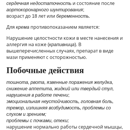
сердечная недостаточность
и состояние после
аортокоронарного шунтирования
;
возраст до 18 лет или
беременность
.
Для
крема
противопоказанием является:
Нарушение целостности кожи в месте нанесения и
аллергия на коже (
крапивница
). В
вышеперечисленных случаях, препарат в виде
мази применяют с осторожностью.
Побочные действия
тошнота, рвота, язвенные поражения желудка,
снижение аппетита, жидкий или твердый стул,
нарушения в работе печени
;
эмоциональная неустойчивость, головная боль,
тремор, излишняя возбудимость, проблемы со
слухом и зрением;
проблемы с почками, отеки;
нарушение нормально работы сердечной мышцы,