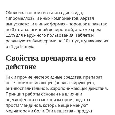
Оболочка состоит из титана диоксида,
гипромеллозы и иных компонентов. Аэртал
выпускается и в иных формах - порошок в пакетах
по 3 г с аналогичной дозировкой, а также крем
1,5% для наружного пользования. Таблетки
реализуются блистерами по 10 штук, в упаковке их
от 1 до 9 штук.
Свойства препарата и его
действие
Как и прочие нестероидные средства, препарат
несет обезболивающее (анальгезирующее),
антивоспалительное, жаропонижающее действия.
Принцип работы основан на влиянии
ацеклофенака на механизм производства
простагландинов, которые еще именуют
медиаторами боли. Эти вещества - продукт