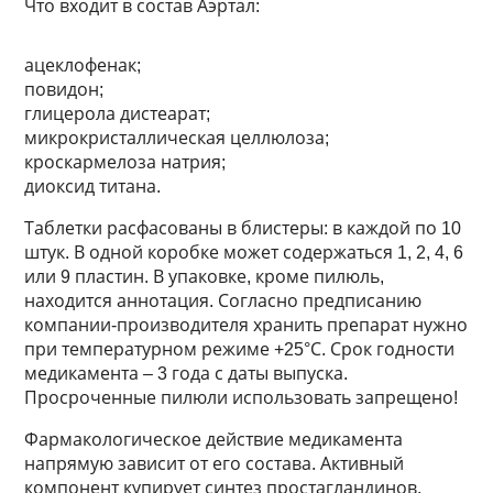
Что входит в состав Аэртал:
ацеклофенак;
повидон;
глицерола дистеарат;
микрокристаллическая целлюлоза;
кроскармелоза натрия;
диоксид титана.
Таблетки расфасованы в блистеры: в каждой по 10
штук. В одной коробке может содержаться 1, 2, 4, 6
или 9 пластин. В упаковке, кроме пилюль,
находится аннотация. Согласно предписанию
компании-производителя хранить препарат нужно
при температурном режиме +25°С. Срок годности
медикамента – 3 года с даты выпуска.
Просроченные пилюли использовать запрещено!
Фармакологическое действие медикамента
напрямую зависит от его состава. Активный
компонент купирует синтез простагландинов,