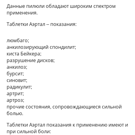
Данные пилюли обладают широким спектром
применения.
Таблетки Аэртал – показания:
люмбаго;
анкилозирующий спондилит;
киста Бейкера;
разрушение дисков;
анкилоз;
бурсит;
синовит;
радикулит;
артрит;
артроз;
прочие состояния, сопровождающиеся сильной
болью.
Таблетки Аэртал показания к применению имеют и
при сильной боли: