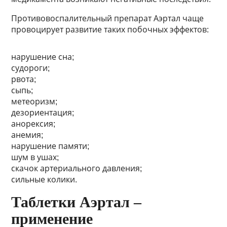
Противовоспалительный препарат Аэртал чаще
провоцирует развитие таких побочных эффектов:
нарушение сна;
судороги;
рвота;
сыпь;
метеоризм;
дезориентация;
анорексия;
анемия;
нарушение памяти;
шум в ушах;
скачок артериального давления;
сильные колики.
Таблетки Аэртал –
применение