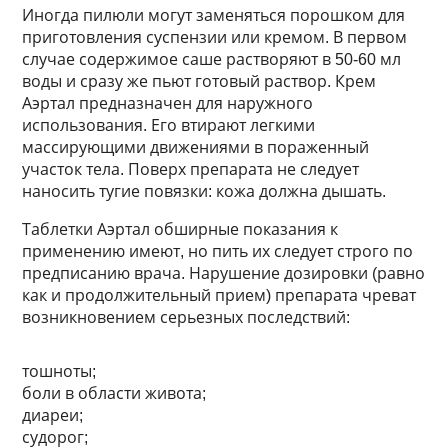
Иногда пилюли могут заменяться порошком для
приготовления суспензии или кремом. В первом
случае содержимое саше растворяют в 50-60 мл
воды и сразу же пьют готовый раствор. Крем
Аэртал предназначен для наружного
использования. Его втирают легкими
массирующими движениями в пораженный
участок тела. Поверх препарата не следует
наносить тугие повязки: кожа должна дышать.
Таблетки Аэртал обширные показания к
применению имеют, но пить их следует строго по
предписанию врача. Нарушение дозировки (равно
как и продолжительный прием) препарата чреват
возникновением серьезных последствий:
тошноты;
боли в области живота;
диареи;
судорог;