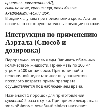
аритмия, повышенное АД
;
сыпь на коже, крапивница, отек Квинке,
анафилактический шок
.
В редких случаях при применении крема Аэртал
возникают светочувствительные реакции на коже.
Инструкция по применению
Аэртала (Способ и
дозировка)
Перорально, во время еды. Запивать обильным
количеством жидкости. Принимать по 100 мг
утром и 100 мг вечером. При почечной и
печеночной недостаточности, у пациентов
пожилого возраста прием препарата
осуществляется под наблюдением врача.
Назначают 1 порошок для приготовления
суспензий
2 раза в сутки. При приеме лекарства в
жидкой форме, лечебный эффект наступает