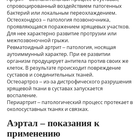
спровоцированный воздействием патогенных
бактерий или локальным переохлаждением.
Остеохондроз – патология позвоночника,
проявляющаяся поражением хрящевых участков.
Для нее характерно развитие протрузии или
межпозвоночной грыжи.
Ревматоидный артрит – патология, носящая
аутоиммунный характер. При ее развитии
организм продуцирует антитела против своих же
клеток. В результате происходит повреждение
суставов и соединительных тканей.
Остеоартроз – из-за дистрофического разрушения
хрящевой ткани в суставах запускается
воспаление.
Периартрит – патологический процесс протекает в
околосуставных тканях и связках.
Аэртал – показания к
применению