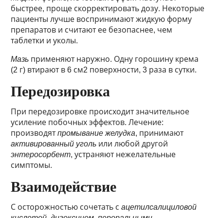
быстрее, проще скорректировать дозу. Некоторые
пациенты лучше воспринимают жидкую форму
препаратов и считают ее безопаснее, чем
таблетки и уколы.
Мазь
применяют наружно. Одну горошину крема
(2 г) втирают в 6 см2 поверхности, 3 раза в сутки.
Передозировка
При передозировке происходит значительное
усиление побочных эффектов. Лечение:
производят
промывание желудка
, принимают
активированный уголь
или любой другой
энтеросорбент
, устраняют нежелательные
симптомы.
Взаимодействие
С осторожностью сочетать с
ацетилсалициловой
кислотой, дигоксином, пероральными