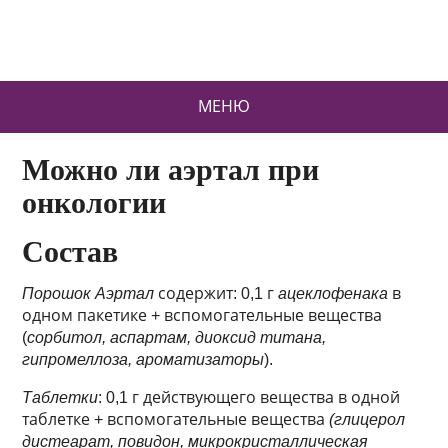
МЕНЮ
Можно ли аэртал при
онкологии
Состав
Порошок Аэртал
содержит: 0,1 г
ацеклофенака
в
одном пакетике + вспомогательные вещества
(
сорбитол, аспартам, диоксид титана,
гипромеллоза, ароматизаторы
).
Таблетки
: 0,1 г действующего вещества в одной
таблетке + вспомогательные вещества
(глицерол
дистеарат, повидон, микрокристаллическая