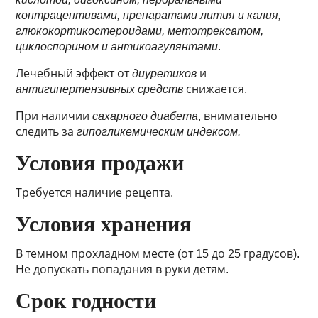
контрацептивами, препаратами лития и калия,
глюкокортикостероидами, метотрексатом,
циклоспорином и антикоагулянтами
.
Лечебный эффект от
диуретиков
и
антигипертензивных средств
снижается.
При наличии
сахарного диабета
, внимательно
следить за
гипогликемическим индексом.
Условия продажи
Требуется наличие рецепта.
Условия хранения
В темном прохладном месте (от 15 до 25 градусов).
Не допускать попадания в руки детям.
Срок годности