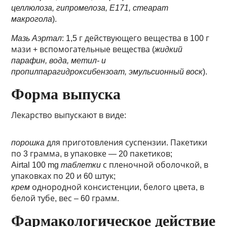
целлюлоза, гипромелоза, Е171, стеарат
макрогола
).
Мазь Аэртал
: 1,5 г действующего вещества в 100 г
мази + вспомогательные вещества (
жидкий
парафин, вода, метил- и
пропилпарагидроксибензоат, эмульсионный воск
).
Форма выпуска
Лекарство выпускают в виде:
порошка
для приготовления суспензии. Пакетики
по 3 грамма, в упаковке — 20 пакетиков;
Airtal 100 mg
таблетки
с пленочной оболочкой, в
упаковках по 20 и 60 штук;
крем
однородной консистенции, белого цвета, в
белой тубе, вес – 60 грамм.
Фармакологическое действие