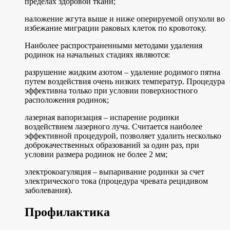
пределах здоровой ткани;
наложение жгута выше и ниже оперируемой опухоли во
избежание миграции раковых клеток по кровотоку.
Наиболее распространенными методами удаления
родинок на начальных стадиях являются:
разрушение жидким азотом – удаление родимого пятна
путем воздействия очень низких температур. Процедура
эффективна только при условии поверхностного
расположения родинок;
лазерная вапоризация – испарение родинки
воздействием лазерного луча. Считается наиболее
эффективной процедурой, позволяет удалить несколько
доброкачественных образований за один раз, при
условии размера родинок не более 2 мм;
электрокоагуляция – выпаривание родинки за счет
электрического тока (процедура чревата рецидивом
заболевания).
Профилактика