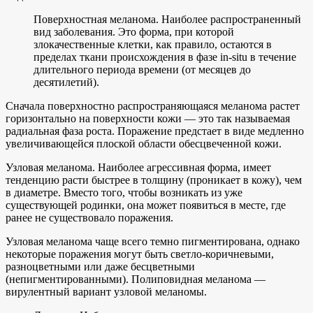
Поверхностная меланома. Наиболее распространенный
вид заболевания. Это форма, при которой
злокачественные клетки, как правило, остаются в
пределах ткани происхождения в фазе in-situ в течение
длительного периода времени (от месяцев до
десятилетий).
Сначала поверхностно распространяющаяся меланома растет
горизонтально на поверхности кожи — это так называемая
радиальная фаза роста. Поражение предстает в виде медленно
увеличивающейся плоской области обесцвеченной кожи.
Узловая меланома. Наиболее агрессивная форма, имеет
тенденцию расти быстрее в толщину (проникает в кожу), чем
в диаметре. Вместо того, чтобы возникать из уже
существующей родинки, она может появиться в месте, где
ранее не существовало поражения.
Узловая меланома чаще всего темно пигментирована, однако
некоторые поражения могут быть светло-коричневыми,
разноцветными или даже бесцветными
(непигментированными). Полиповидная меланома —
вирулентный вариант узловой меланомы.