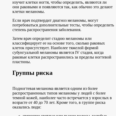
изучит клетки ногтя, чтобы определить, являются ли
они раковыми и появляются так, как обычно это делают
клетки меланомы.
Если врач подтвердит диагноз меланомы, могут
потребоваться дополнительные тесты, чтобы определить
степень распространения заболевания.
Затем врач определит стадию меланомы или
классифицирует ее на основе того, сколько раковых
клеток присутствует. Наиболее тяжелой формой
субунгуальной меланомы является IV стадия, когда
раковые клетки распространились за пределы ногтевой
пластины.
Группы риска
Подногтевая меланома является одним из более
распространенных типов меланомы у людей с более
темной кожей, наиболее часто встречается у взрослых в
возрасте от 40 до 70 лет. Кроме того, в группе риска
оказались люди:
имеющие светлые или рыжие волосы, голубые