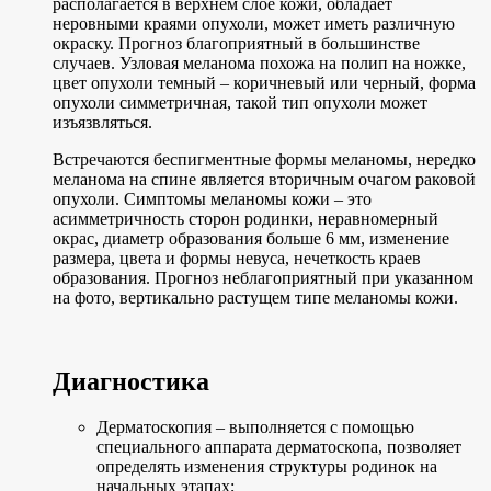
располагается в верхнем слое кожи, обладает
неровными краями опухоли, может иметь различную
окраску. Прогноз благоприятный в большинстве
случаев. Узловая меланома похожа на полип на ножке,
цвет опухоли темный – коричневый или черный, форма
опухоли симметричная, такой тип опухоли может
изъязвляться.
Встречаются беспигментные формы меланомы, нередко
меланома на спине является вторичным очагом раковой
опухоли. Симптомы меланомы кожи – это
асимметричность сторон родинки, неравномерный
окрас, диаметр образования больше 6 мм, изменение
размера, цвета и формы невуса, нечеткость краев
образования. Прогноз неблагоприятный при указанном
на фото, вертикально растущем типе меланомы кожи.
Диагностика
Дерматоскопия – выполняется с помощью
специального аппарата дерматоскопа, позволяет
определять изменения структуры родинок на
начальных этапах;