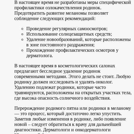
В настоящее время не разработаны меры специфической
профилактики озлокачествления родинок.
Предотвратить развитие меланомы позволяет
соблюдение следующих рекомендаций:
Проведение регулярных самоосмотров;
Использование солнцезащитных средств;
Удаление новообразований, которые расположены
в зоне постоянного раздражения;
Прохождение профилактических осмотров у
дерматолога.
В настоящее время в косметологических салонах
предлагают бесследное удаление родинок
современными методами. Этого делать не стоит. Любую
родинку должен исследовать и удалять онколог.
Удалению подлежат родинки, которые часто
травмируются, расположены на открытых участках тела,
где высока опасность солнечного воздействия.
Перерождение родимого пятна или родинки в меланому
— это процесс, который достаточно легко упустить.
Заметив любые изменения в родинке, либо появление
новой – следует обратиться к врачу для дальнейшей
диагностики. Дерматологи и онкодерматологи