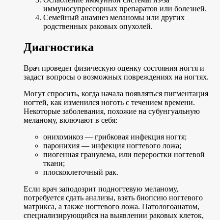
иммуносупрессорных препаратов или болезней.
Семейный анамнез меланомы или других
родственных раковых опухолей.
Диагностика
Врач проведет физическую оценку состояния ногтя и
задаст вопросы о возможных повреждениях на ногтях.
Могут спросить, когда начала появляться пигментация
ногтей, как изменился ноготь с течением времени.
Некоторые заболевания, похожие на субунгуальную
меланому, включают в себя:
онихомикоз — грибковая инфекция ногтя;
паронихия — инфекция ногтевого ложа;
пиогенная гранулема, или переростки ногтевой
ткани;
плоскоклеточный рак.
Если врач заподозрит подногтевую меланому,
потребуется сдать анализы, взять биопсию ногтевого
матрикса, а также ногтевого ложа. Патологоанатом,
специализирующийся на выявлении раковых клеток,