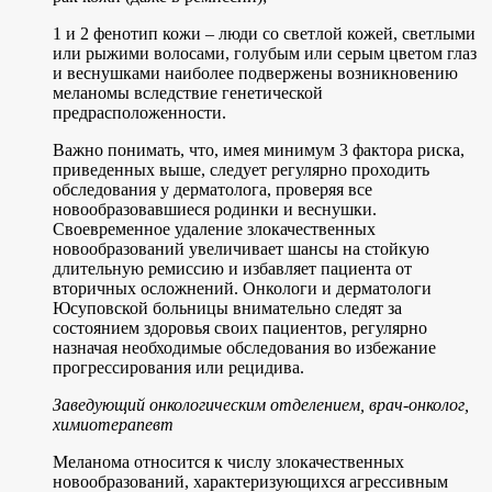
1 и 2 фенотип кожи – люди со светлой кожей, светлыми
или рыжими волосами, голубым или серым цветом глаз
и веснушками наиболее подвержены возникновению
меланомы вследствие генетической
предрасположенности.
Важно понимать, что, имея минимум 3 фактора риска,
приведенных выше, следует регулярно проходить
обследования у дерматолога, проверяя все
новообразовавшиеся родинки и веснушки.
Своевременное удаление злокачественных
новообразований увеличивает шансы на стойкую
длительную ремиссию и избавляет пациента от
вторичных осложнений. Онкологи и дерматологи
Юсуповской больницы внимательно следят за
состоянием здоровья своих пациентов, регулярно
назначая необходимые обследования во избежание
прогрессирования или рецидива.
Заведующий онкологическим отделением, врач-онколог,
химиотерапевт
Меланома относится к числу злокачественных
новообразований, характеризующихся агрессивным