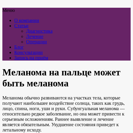
Меню
О компании
Статьи
Диагностика
Лечение
Операции
Блог
Консультации
Запись на приём
Меланома на пальце может
быть меланома
Меланома обычно развиваются на участках тела, которые
получают наибольшее воздействие солнца, таких как грудь,
лицо, спина, ноги, уши и руки. Субунгуальная меланома —
относительно редкое заболевание, но она может привести к
серьезным осложнениям. Раннее выявление и лечение
является обязательным. Ухудшение состояния приведет к
летальному исходу.