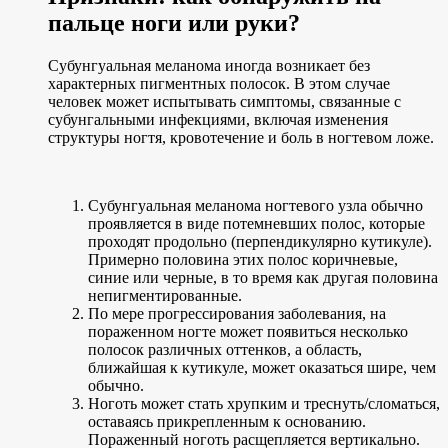
пальце ноги или руки?
Субунгуальная меланома иногда возникает без
характерных пигментных полосок. В этом случае
человек может испытывать симптомы, связанные с
субунгальными инфекциями, включая изменения
структуры ногтя, кровотечение и боль в ногтевом ложе.
Субунгуальная меланома ногтевого узла обычно
проявляется в виде потемневших полос, которые
проходят продольно (перпендикулярно кутикуле).
Примерно половина этих полос коричневые,
синие или черные, в то время как другая половина
непигментированные.
По мере прогрессирования заболевания, на
пораженном ногте может появиться несколько
полосок различных оттенков, а область,
ближайшая к кутикуле, может оказаться шире, чем
обычно.
Ноготь может стать хрупким и треснуть/сломаться,
оставаясь прикрепленным к основанию.
Пораженный ноготь расщепляется вертикально.