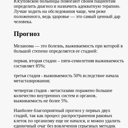
Юсуповской больницы помогают своим пациентам
определить диагноз и назначить адекватную терапию.
Лучше ходить на обследования чаще, чем реже
положенного, ведь здоровье — это самый ценный дар
человека.
Прогноз
Меланома — это болезнь, выживаемость при которой в
большой степени определяется ее стадией:
первая, вторая стадии – пяти-семилетняя выживаемость
составляет 85%;
третья стадия - выживаемость 50% вследствие начала
метастазирования;
четвертая стадия - метастазами поражено большое
количество внутренних систем и органов,
выживаемость не более 5%.
Наиболее благоприятный прогноз у первых двух
стадий, так как процесс распространения раковых
клеток по организму еще не начался, и можно удалить
единичный очаг без вовлечения серьезных методик