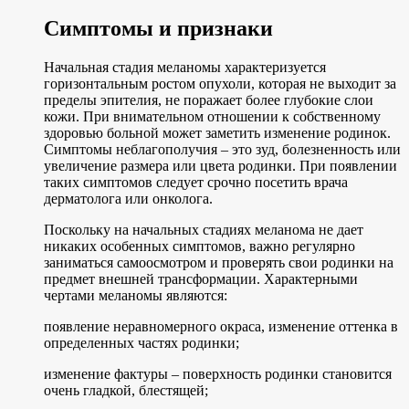
Симптомы и признаки
Начальная стадия меланомы характеризуется
горизонтальным ростом опухоли, которая не выходит за
пределы эпителия, не поражает более глубокие слои
кожи. При внимательном отношении к собственному
здоровью больной может заметить изменение родинок.
Симптомы неблагополучия – это зуд, болезненность или
увеличение размера или цвета родинки. При появлении
таких симптомов следует срочно посетить врача
дерматолога или онколога.
Поскольку на начальных стадиях меланома не дает
никаких особенных симптомов, важно регулярно
заниматься самоосмотром и проверять свои родинки на
предмет внешней трансформации. Характерными
чертами меланомы являются:
появление неравномерного окраса, изменение оттенка в
определенных частях родинки;
изменение фактуры – поверхность родинки становится
очень гладкой, блестящей;