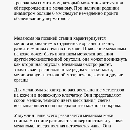
тревожным симптомом, который может появиться при
её перерождении в меланому. При наличии родинки
диаметром больше 6 мм следует немедленно пройти
обследование у дерматолога.
Меланома на поздней стадии характеризуется
метастазированием в отдаленные органы и ткани,
развитием новых очагов опухоли. Появление меланомы
на коже может быть признаком метастазирования
другой злокачественной опухоли, она может возникнуть
как вторичная опухоль. Меланома быстро растет,
захватывает расположенные рядом участки кожи,
метастазирует в головной мозг, печень, кости и другие
органы.
Для меланомы характерно распространение метастазов
на коже и в подкожную клетчатку. Они представляют
собой мелкие, тёмного цвета высыпания, слегка
возвышающиеся над поверхностью кожного покрова.
У мужчин чаще всего развивается меланома кожи
спины. На спине развивается поверхностная и узловая
меланома, поверхностная встречается чаще. Она