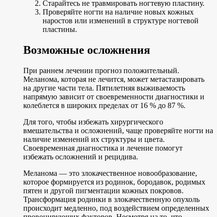
Старайтесь не травмировать ногтевую пластину.
Проверяйте ногти на наличие новых кожных
наростов или изменений в структуре ногтевой
пластины.
Возможные осложнения
При раннем лечении прогноз положительный.
Меланома, которая не лечится, может метастазировать
на другие части тела. Пятилетняя выживаемость
напрямую зависит от своевременности диагностики и
колеблется в широких пределах от 16 % до 87 %.
Для того, чтобы избежать хирургического
вмешательства и осложнений, чаще проверяйте ногти на
наличие изменений их структуры и цвета.
Своевременная диагностика и лечение помогут
избежать осложнений и рецидива.
Меланома — это злокачественное новообразование,
которое формируется из родинок, бородавок, родимых
пятен и другой пигментации кожных покровов.
Трансформация родинки в злокачественную опухоль
происходит медленно, под воздействием определенных
провоцирующих факторов. Несмотря на то, что