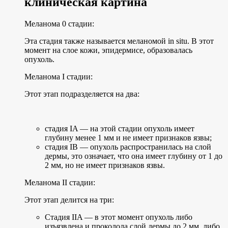
клиническая картина
Меланома 0 стадии:
Эта стадия также называется меланомой in situ. В этот
момент на слое кожи, эпидермисе, образовалась
опухоль.
Меланома I стадии:
Этот этап подразделяется на два:
стадия IA — на этой стадии опухоль имеет
глубину менее 1 мм и не имеет признаков язвы;
стадия IB — опухоль распространилась на слой
дермы, это означает, что она имеет глубину от 1 до
2 мм, но не имеет признаков язвы.
Меланома II стадии:
Этот этап делится на три:
Стадия IIA — в этот момент опухоль либо
изъязвлена и проколола слой дермы до 2 мм, либо