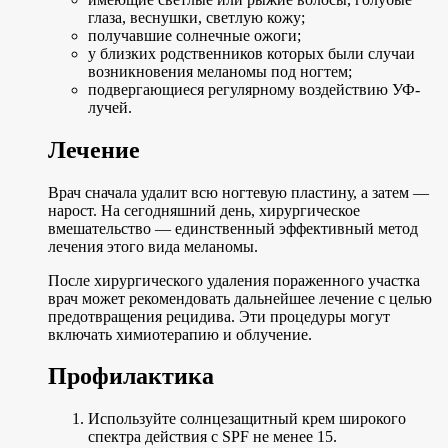
глаза, веснушки, светлую кожу;
получавшие солнечные ожоги;
у близких родственников которых были случаи
возникновения меланомы под ногтем;
подвергающиеся регулярному воздействию УФ-
лучей.
Лечение
Врач сначала удалит всю ногтевую пластину, а затем —
нарост. На сегодняшний день, хирургическое
вмешательство — единственный эффективный метод
лечения этого вида меланомы.
После хирургического удаления пораженного участка
врач может рекомендовать дальнейшее лечение с целью
предотвращения рецидива. Эти процедуры могут
включать химиотерапию и облучение.
Профилактика
Используйте солнцезащитный крем широкого
спектра действия с SPF не менее 15.