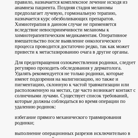
правило, назначается комплексное лечение исходя из
анамнеза пациента. Поздняя стадия меланомы
предполагает лучевую, гормональную терапию,
назначается курс обезболивающих препаратов.
Химиотерапия в данном случае не применяется
вследствие невосприимчивости меланомы к
химиотерапевтическим медикаментам. Оперативное
вмешательство после выявление онкологического
процесса проводится достаточно редко, так как может
привести к метастазированию очага в другие органы.
Для предотвращения озлокачествления родинки, следует
регулярно проходить обследования у дерматолога.
Удалять рекомендуется не только родинки, которые
имеют подозрения на малигнизацию, но также и
пигментацию, склонную к частой травматизации или
расположенную на местах, где часто возникает контакт с
солнечными лучами. Существует список требований,
которые должны соблюдаться во время операции по
удалению родинок:
избегание прямого механического травмирования
родинки;
выполнение операционных разрезов исключительно в