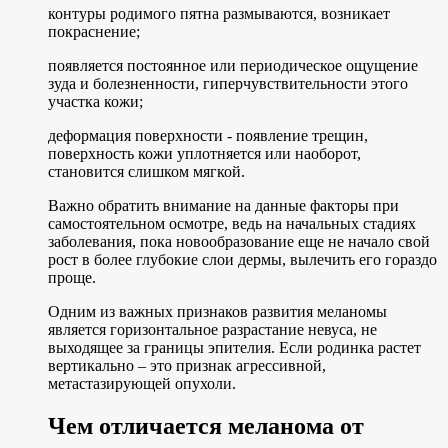
контуры родимого пятна размываются, возникает
покраснение;
появляется постоянное или периодическое ощущение
зуда и болезненности, гиперчувствительности этого
участка кожи;
деформация поверхности - появление трещин,
поверхность кожи уплотняется или наоборот,
становится слишком мягкой.
Важно обратить внимание на данные факторы при
самостоятельном осмотре, ведь на начальных стадиях
заболевания, пока новообразование еще не начало свой
рост в более глубокие слои дермы, вылечить его гораздо
проще.
Одним из важных признаков развития меланомы
является горизонтальное разрастание невуса, не
выходящее за границы эпителия. Если родинка растет
вертикально – это признак агрессивной,
метастазирующей опухоли.
Чем отличается меланома от