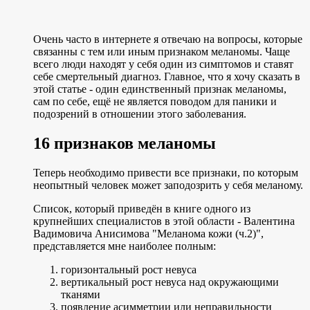
Очень часто в интернете я отвечаю на вопросы, которые
связанны с тем или иным признаком меланомы. Чаще
всего люди находят у себя один из симптомов и ставят
себе смертельный диагноз. Главное, что я хочу сказать в
этой статье - один единственный признак меланомы,
сам по себе, ещё не является поводом для паники и
подозрений в отношении этого заболевания.
16 признаков меланомы
Теперь необходимо привести все признаки, по которым
неопытный человек может заподозрить у себя меланому.
Список, который приведён в книге одного из
крупнейших специалистов в этой области - Валентина
Вадимовича Анисимова "Меланома кожи (ч.2)",
представляется мне наиболее полным:
горизонтальный рост невуса
вертикальный рост невуса над окружающими
тканями
появление асимметрии или неправильности