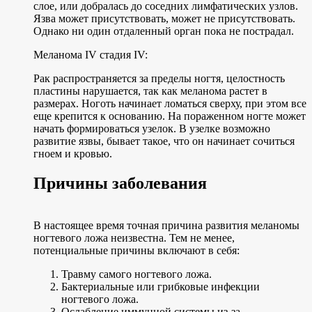
слое, или добралась до соседних лимфатических узлов.
Язва может присутствовать, может не присутствовать.
Однако ни один отдаленный орган пока не пострадал.
Меланома IV стадия IV:
Рак распространяется за пределы ногтя, целостность
пластины нарушается, так как меланома растет в
размерах. Ноготь начинает ломаться сверху, при этом все
еще крепится к основанию. На пораженном ногте может
начать формироваться узелок. В узелке возможно
развитие язвы, бывает такое, что он начинает сочиться
гноем и кровью.
Причины заболевания
В настоящее время точная причина развития меланомы
ногтевого ложа неизвестна. Тем не менее,
потенциальные причины включают в себя:
Травму самого ногтевого ложа.
Бактериальные или грибковые инфекции
ногтевого ложа.
Ослабление иммунной системы из-за