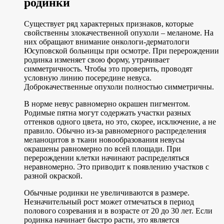
родинки
Существует ряд характерных признаков, которые
свойственны злокачественной опухоли – меланоме. На
них обращают внимание онкологи-дерматологи
Юсуповской больницы при осмотре. При перерождении
родинка изменяет свою форму, утрачивает
симметричность. Чтобы это проверить, проводят
условную линию посередине невуса.
Доброкачественные опухоли полностью симметричны.
В норме невус равномерно окрашен пигментом.
Родимые пятна могут содержать участки разных
оттенков одного цвета, но это, скорее, исключение, а не
правило. Обычно из-за равномерного распределения
меланоцитов в ткани новообразования невусы
окрашены равномерно по всей площади. При
перерождении клетки начинают распределяться
неравномерно. Это приводит к появлению участков с
разной окраской.
Обычные родинки не увеличиваются в размере.
Незначительный рост может отмечаться в период
полового созревания и в возрасте от 20 до 30 лет. Если
родинка начинает быстро расти, это является