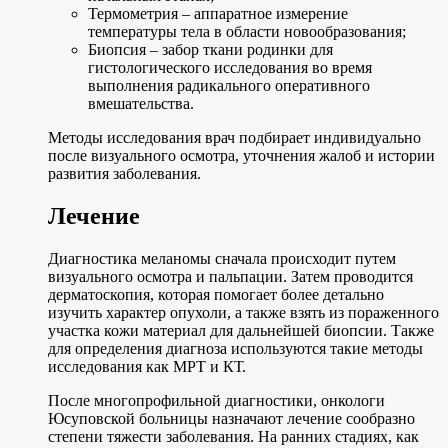
Термометрия – аппаратное измерение
температуры тела в области новообразования;
Биопсия – забор ткани родинки для
гистологического исследования во время
выполнения радикального оперативного
вмешательства.
Методы исследования врач подбирает индивидуально
после визуального осмотра, уточнения жалоб и истории
развития заболевания.
Лечение
Диагностика меланомы сначала происходит путем
визуального осмотра и пальпации. Затем проводится
дерматоскопия, которая помогает более детально
изучить характер опухоли, а также взять из пораженного
участка кожи материал для дальнейшей биопсии. Также
для определения диагноза используются такие методы
исследования как МРТ и КТ.
После многопрофильной диагностики, онкологи
Юсуповской больницы назначают лечение сообразно
степени тяжести заболевания. На ранних стадиях, как