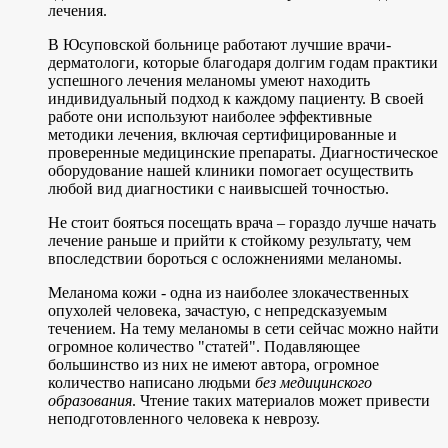
лечения.
В Юсуповской больнице работают лучшие врачи-
дерматологи, которые благодаря долгим годам практики
успешного лечения меланомы умеют находить
индивидуальный подход к каждому пациенту. В своей
работе они используют наиболее эффективные
методики лечения, включая сертифицированные и
проверенные медицинские препараты. Диагностическое
оборудование нашей клиники помогает осуществить
любой вид диагностики с наивысшей точностью.
Не стоит бояться посещать врача – гораздо лучше начать
лечение раньше и прийти к стойкому результату, чем
впоследствии бороться с осложнениями меланомы.
Меланома кожи - одна из наиболее злокачественных
опухолей человека, зачастую, с непредсказуемым
течением. На тему меланомы в сети сейчас можно найти
огромное количество "статей". Подавляющее
большинство из них не имеют автора, огромное
количество написано людьми
без медицинского
образования
. Чтение таких материалов может привести
неподготовленного человека к неврозу.