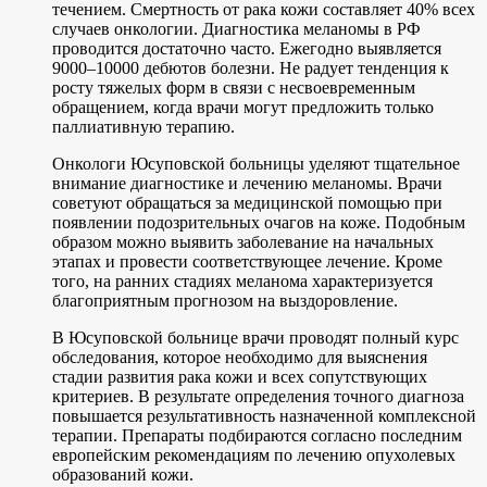
течением. Смертность от рака кожи составляет 40% всех
случаев онкологии. Диагностика меланомы в РФ
проводится достаточно часто. Ежегодно выявляется
9000–10000 дебютов болезни. Не радует тенденция к
росту тяжелых форм в связи с несвоевременным
обращением, когда врачи могут предложить только
паллиативную терапию.
Онкологи Юсуповской больницы уделяют тщательное
внимание диагностике и лечению меланомы. Врачи
советуют обращаться за медицинской помощью при
появлении подозрительных очагов на коже. Подобным
образом можно выявить заболевание на начальных
этапах и провести соответствующее лечение. Кроме
того, на ранних стадиях меланома характеризуется
благоприятным прогнозом на выздоровление.
В Юсуповской больнице врачи проводят полный курс
обследования, которое необходимо для выяснения
стадии развития рака кожи и всех сопутствующих
критериев. В результате определения точного диагноза
повышается результативность назначенной комплексной
терапии. Препараты подбираются согласно последним
европейским рекомендациям по лечению опухолевых
образований кожи.