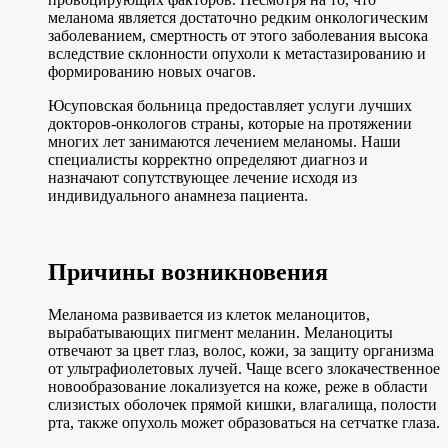
меланома является достаточно редким онкологическим
заболеванием, смертность от этого заболевания высока
вследствие склонности опухоли к метастазированию и
формированию новых очагов.
Юсуповская больница предоставляет услуги лучших
докторов-онкологов страны, которые на протяжении
многих лет занимаются лечением меланомы. Наши
специалисты корректно определяют диагноз и
назначают сопутствующее лечение исходя из
индивидуального анамнеза пациента.
Причины возникновения
Меланома развивается из клеток меланоцитов,
вырабатывающих пигмент меланин. Меланоциты
отвечают за цвет глаз, волос, кожи, за защиту организма
от ультрафиолетовых лучей. Чаще всего злокачественное
новообразование локализуется на коже, реже в области
слизистых оболочек прямой кишки, влагалища, полости
рта, также опухоль может образоваться на сетчатке глаза.