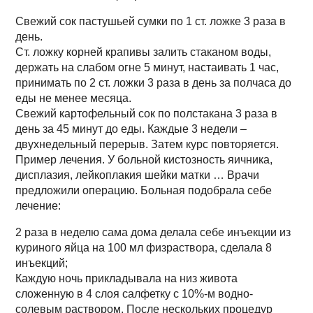
Свежий сок пастушьей сумки по 1 ст. ложке 3 раза в
день.
Ст. ложку корней крапивы залить стаканом воды,
держать на слабом огне 5 минут, настаивать 1 час,
принимать по 2 ст. ложки 3 раза в день за полчаса до
еды не менее месяца.
Свежий картофельный сок по полстакана 3 раза в
день за 45 минут до еды. Каждые 3 недели –
двухнедельный перерыв. Затем курс повторяется.
Пример лечения. У больной кистозность яичника,
дисплазия, лейкоплакия шейки матки … Врачи
предложили операцию. Больная подобрала себе
лечение:
2 раза в неделю сама дома делала себе инъекции из
куриного яйца на 100 мл физраствора, сделала 8
инъекций;
Каждую ночь прикладывала на низ живота
сложенную в 4 слоя салфетку с 10%-м водно-
солевым раствором. После нескольких процедур