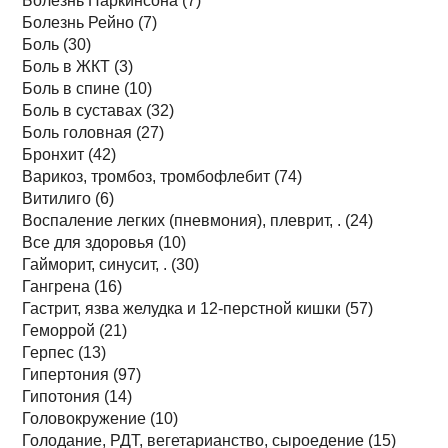
Болезнь Паркинсона (7)
Болезнь Рейно (7)
Боль (30)
Боль в ЖКТ (3)
Боль в спине (10)
Боль в суставах (32)
Боль головная (27)
Бронхит (42)
Варикоз, тромбоз, тромбофлебит (74)
Витилиго (6)
Воспаление легких (пневмония), плеврит, . (24)
Все для здоровья (10)
Гайморит, синусит, . (30)
Гангрена (16)
Гастрит, язва желудка и 12-перстной кишки (57)
Геморрой (21)
Герпес (13)
Гипертония (97)
Гипотония (14)
Головокружение (10)
Голодание, РДТ, вегетарианство, сыроедение (15)