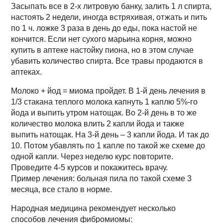
Засыпать все в 2-х литровую банку, залить 1 л спирта,
настоять 2 недели, иногда встряхивая, отжать и пить
по 1 ч. ложке 3 раза в день до еды, пока настой не
кончится. Если нет сухого марьина корня, можно
купить в аптеке настойку пиона, но в этом случае
убавить количество спирта. Все травы продаются в
аптеках.
Молоко + йод = миома пройдет. В 1-й день лечения в
1/3 стакана теплого молока капнуть 1 каплю 5%-го
йода и выпить утром натощак. Во 2-й день в то же
количество молока влить 2 капли йода и также
выпить натощак. На 3-й день – 3 капли йода. И так до
10. Потом убавлять по 1 капле по такой же схеме до
одной капли. Через неделю курс повторите.
Проведите 4-5 курсов и покажитесь врачу.
Пример лечения: больная пила по такой схеме 3
месяца, все стало в норме.
Народная медицина рекомендует несколько
способов лечения фибромиомы: