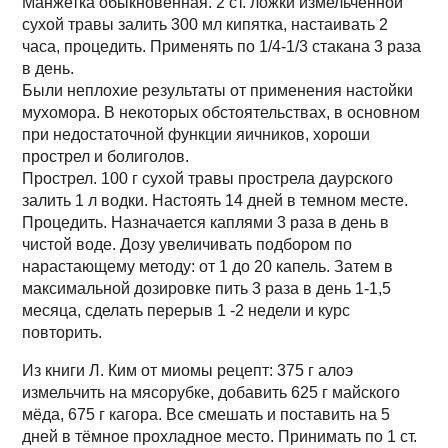
Манжетка обыкновенная. 2 ст. ложки измельченной
сухой травы залить 300 мл кипятка, настаивать 2
часа, процедить. Применять по 1/4-1/3 стакана 3 раза
в день.
Были неплохие результаты от применения настойки
мухомора. В некоторых обстоятельствах, в основном
при недостаточной функции яичников, хороши
прострел и болиголов.
Прострел. 100 г сухой травы прострела даурского
залить 1 л водки. Настоять 14 дней в темном месте.
Процедить. Назначается каплями 3 раза в день в
чистой воде. Дозу увеличивать подбором по
нарастающему методу: от 1 до 20 капель. Затем в
максимальной дозировке пить 3 раза в день 1-1,5
месяца, сделать перерыв 1 -2 недели и курс
повторить.
Из книги Л. Ким от миомы рецепт: 375 г алоэ
измельчить на мясорубке, добавить 625 г майского
мёда, 675 г кагора. Все смешать и поставить на 5
дней в тёмное прохладное место. Принимать по 1 ст.