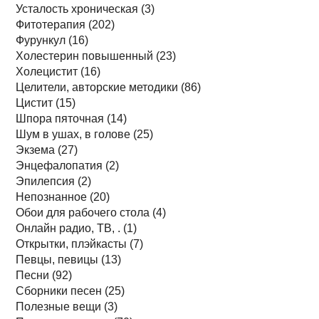
Усталость хроническая (3)
Фитотерапия (202)
Фурункул (16)
Холестерин повышенный (23)
Холецистит (16)
Целители, авторские методики (86)
Цистит (15)
Шпора пяточная (14)
Шум в ушах, в голове (25)
Экзема (27)
Энцефалопатия (2)
Эпилепсия (2)
Непознанное (20)
Обои для рабочего стола (4)
Онлайн радио, ТВ, . (1)
Открытки, плэйкасты (7)
Певцы, певицы (13)
Песни (92)
Сборники песен (25)
Полезные вещи (3)