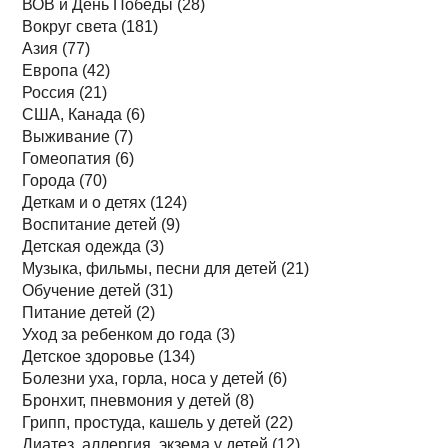
ВОВ и День Победы (28)
Вокруг света (181)
Азия (77)
Европа (42)
Россия (21)
США, Канада (6)
Выживание (7)
Гомеопатия (6)
Города (70)
Деткам и о детях (124)
Воспитание детей (9)
Детская одежда (3)
Музыка, фильмы, песни для детей (21)
Обучение детей (31)
Питание детей (2)
Уход за ребенком до года (3)
Детское здоровье (134)
Болезни уха, горла, носа у детей (6)
Бронхит, пневмония у детей (8)
Грипп, простуда, кашель у детей (22)
Диатез, аллергия, экзема у детей (12)