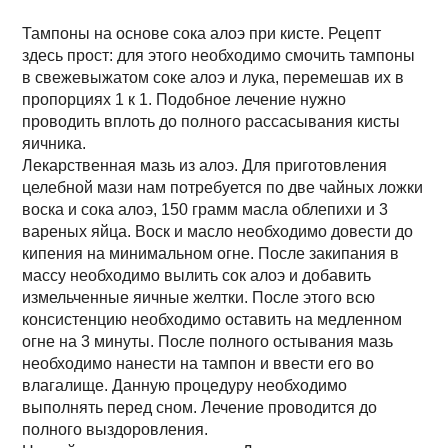
Тампоны на основе сока алоэ при кисте. Рецепт
здесь прост: для этого необходимо смочить тампоны
в свежевыжатом соке алоэ и лука, перемешав их в
пропорциях 1 к 1. Подобное лечение нужно
проводить вплоть до полного рассасывания кисты
яичника.
Лекарственная мазь из алоэ. Для приготовления
целебной мази нам потребуется по две чайных ложки
воска и сока алоэ, 150 грамм масла облепихи и 3
вареных яйца. Воск и масло необходимо довести до
кипения на минимальном огне. После закипания в
массу необходимо вылить сок алоэ и добавить
измельченные яичные желтки. После этого всю
консистенцию необходимо оставить на медленном
огне на 3 минуты. После полного остывания мазь
необходимо нанести на тампон и ввести его во
влагалище. Данную процедуру необходимо
выполнять перед сном. Лечение проводится до
полного выздоровления.