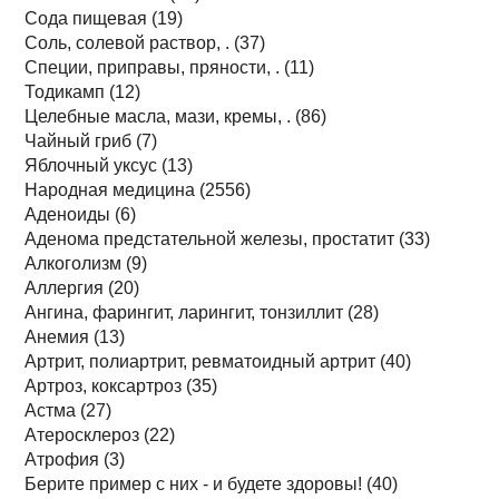
Сода пищевая (19)
Соль, солевой раствор, . (37)
Специи, приправы, пряности, . (11)
Тодикамп (12)
Целебные масла, мази, кремы, . (86)
Чайный гриб (7)
Яблочный уксус (13)
Народная медицина (2556)
Аденоиды (6)
Аденома предстательной железы, простатит (33)
Алкоголизм (9)
Аллергия (20)
Ангина, фарингит, ларингит, тонзиллит (28)
Анемия (13)
Артрит, полиартрит, ревматоидный артрит (40)
Артроз, коксартроз (35)
Астма (27)
Атеросклероз (22)
Атрофия (3)
Берите пример с них - и будете здоровы! (40)