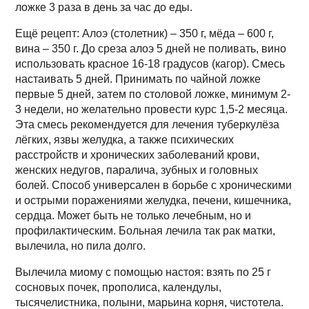
ложке 3 раза в день за час до еды.
Ещё рецепт: Алоэ (столетник) – 350 г, мёда – 600 г,
вина – 350 г. До среза алоэ 5 дней не поливать, вино
использовать красное 16-18 градусов (кагор). Смесь
настаивать 5 дней. Принимать по чайной ложке
первые 5 дней, затем по столовой ложке, минимум 2-
3 недели, но желательно провести курс 1,5-2 месяца.
Эта смесь рекомендуется для лечения туберкулёза
лёгких, язвы желудка, а также психических
расстройств и хронических заболеваний крови,
женских недугов, паралича, зубных и головных
болей. Способ универсален в борьбе с хроническими
и острыми поражениями желудка, печени, кишечника,
сердца. Может быть не только лечебным, но и
профилактическим. Больная лечила так рак матки,
вылечила, но пила долго.
Вылечила миому с помощью настоя: взять по 25 г
сосновых почек, прополиса, календулы,
тысячелистника, полыни, марьина корня, чистотела.