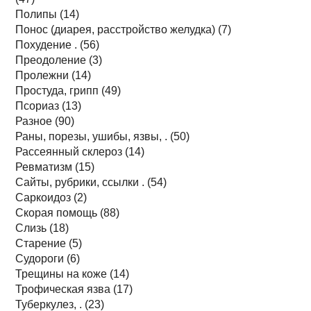
Полипы (14)
Понос (диарея, расстройство желудка) (7)
Похудение . (56)
Преодоление (3)
Пролежни (14)
Простуда, грипп (49)
Псориаз (13)
Разное (90)
Раны, порезы, ушибы, язвы, . (50)
Рассеянный склероз (14)
Ревматизм (15)
Сайты, рубрики, ссылки . (54)
Саркоидоз (2)
Скорая помощь (88)
Слизь (18)
Старение (5)
Судороги (6)
Трещины на коже (14)
Трофическая язва (17)
Туберкулез, . (23)