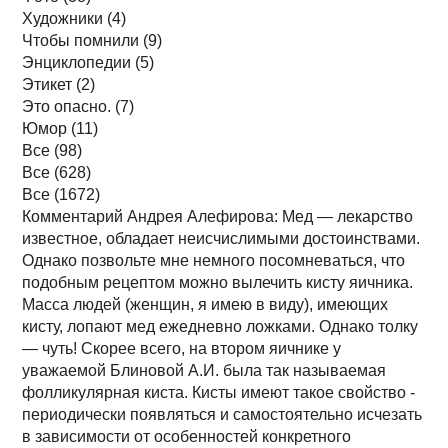
Художники (4)
Чтобы помнили (9)
Энциклопедии (5)
Этикет (2)
Это опасно. (7)
Юмор (11)
Все (98)
Все (628)
Все (1672)
Комментарий Андрея Алефирова: Мед — лекарство
известное, обладает неисчислимыми достоинствами.
Однако позвольте мне немного посомневаться, что
подобным рецептом можно вылечить кисту яичника.
Масса людей (женщин, я имею в виду), имеющих
кисту, лопают мед ежедневно ложками. Однако толку
— чуть! Скорее всего, на втором яичнике у
уважаемой Блиновой А.И. была так называемая
фолликулярная киста. Кисты имеют такое свойство -
периодически появляться и самостоятельно исчезать
в зависимости от особенностей конкретного