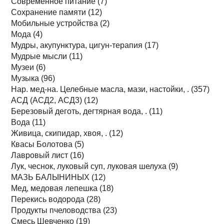
Современное питание (7)
Сохранение памяти (12)
Мобильные устройства (2)
Мода (4)
Мудры, акупунктура, цигун-терапия (17)
Мудрые мысли (11)
Музеи (6)
Музыка (96)
Нар. мед-на. Целебные масла, мази, настойки, . (357)
АСД (АСД2, АСД3) (12)
Березовый деготь, дегтярная вода, . (11)
Вода (11)
Живица, скипидар, хвоя, . (12)
Квасы Болотова (5)
Лавровый лист (16)
Лук, чеснок, луковый суп, луковая шелуха (9)
МАЗЬ БАЛЫНИНЫХ (12)
Мед, медовая лепешка (18)
Перекись водорода (28)
Продукты пчеловодства (23)
Смесь Шевченко (19)