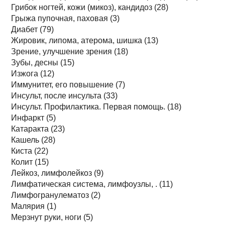
Грибок ногтей, кожи (микоз), кандидоз (28)
Грыжа пупочная, паховая (3)
Диабет (79)
Жировик, липома, атерома, шишка (13)
Зрение, улучшение зрения (18)
Зубы, десны (15)
Изжога (12)
Иммунитет, его повышение (7)
Инсульт, после инсульта (33)
Инсульт. Профилактика. Первая помощь. (18)
Инфаркт (5)
Катаракта (23)
Кашель (28)
Киста (22)
Колит (15)
Лейкоз, лимфолейкоз (9)
Лимфатическая система, лимфоузлы, . (11)
Лимфогранулематоз (2)
Малярия (1)
Мерзнут руки, ноги (5)