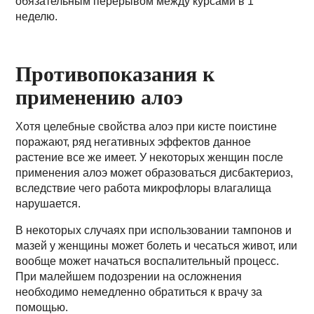
обязательным перерывом между курсами в 1
неделю.
Противопоказания к
применению алоэ
Хотя целебные свойства алоэ при кисте поистине
поражают, ряд негативных эффектов данное
растение все же имеет. У некоторых женщин после
применения алоэ может образоваться дисбактериоз,
вследствие чего работа микрофлоры влагалища
нарушается.
В некоторых случаях при использовании тампонов и
мазей у женщины может болеть и чесаться живот, или
вообще может начаться воспалительный процесс.
При малейшем подозрении на осложнения
необходимо немедленно обратиться к врачу за
помощью.