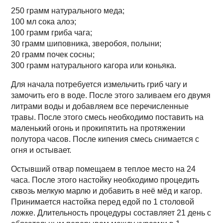
250 грамм натурального меда;
100 мл сока алоэ;
100 грамм гриба чага;
30 грамм шиповника, зверобоя, полыни;
20 грамм почек сосны;
300 грамм натурального кагора или коньяка.
Для начала потребуется измельчить гриб чагу и
замочить его в воде. После этого заливаем его двумя
литрами воды и добавляем все перечисленные
травы. После этого смесь необходимо поставить на
маленький огонь и прокипятить на протяжении
полутора часов. После кипения смесь снимается с
огня и остывает.
Остывший отвар помещаем в теплое место на 24
часа. После этого настойку необходимо процедить
сквозь мелкую марлю и добавить в неё мёд и кагор.
Принимается настойка перед едой по 1 столовой
ложке. Длительность процедуры составляет 21 день с