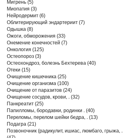
Мигрень (5)
Миопатия (3)
Нейродермит (6)
Облитерирующий эндартериит (7)
Одышка (8)
Ожоги, обморожения (33)
Онемение конечностей (7)
Онкология (125)
Остеопороз (3)
Остеохондроз, болезнь Бехтерева (40)
Отеки (15)
Очищение кишечника (25)
Очищение организма (100)
Очищение от паразитов (24)
Очищение сосудов, крови, . (32)
Панкреатит (25)
Папилломы, бородавки, родинки . (40)
Переломы, перелом шейки бедра, . (13)
Подагра (21)
Позвоночник (радикулит, ишиас, люмбаго, грыжа, .
(47)