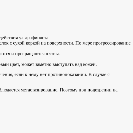
действия ультрафиолета.
елок с сухой коркой на поверхности. По мере прогрессирование
ются и превращаются в язвы.
вый цвет, может заметно выступать над кожей.
ения, если к нему нет противопоказаний. В случае с
аблюдается метастазирование. Поэтому при подозрении на