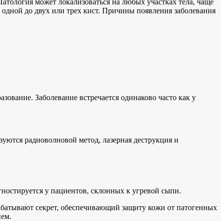
атология может локализоваться на любых участках тела, чаще
т одной до двух или трех кист. Причины появления заболевания
ование. Заболевание встречается одинаково часто как у
зуются радиоволновой метод, лазерная деструкция и
агностируется у пациентов, склонных к угревой сыпи.
абатывают секрет, обеспечивающий защиту кожи от патогенных
ием.