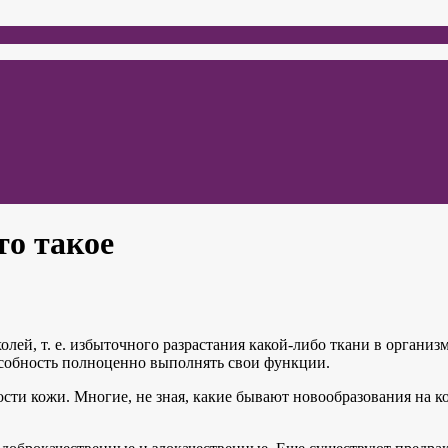
то такое
лей, т. е. избыточного разрастания какой-либо ткани в организ
особность полноценно выполнять свои функции.
ости кожи. Многие, не зная, какие бывают новообразования на 