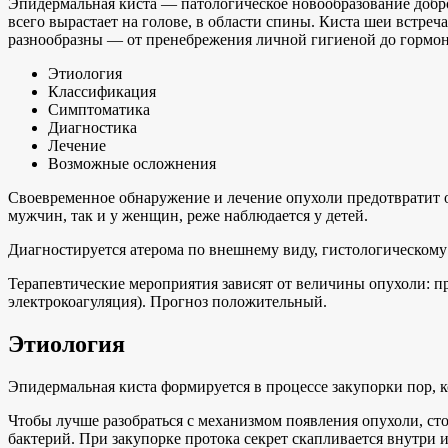
Эпидермальная киста — патологическое новообразование добр
всего вырастает на голове, в области спины. Киста шеи встреч
разнообразны — от пренебрежения личной гигиеной до гормо
Этиология
Классификация
Симптоматика
Диагностика
Лечение
Возможные осложнения
Своевременное обнаружение и лечение опухоли предотвратит о
мужчин, так и у женщин, реже наблюдается у детей.
Диагностируется атерома по внешнему виду, гистологическому
Терапевтические мероприятия зависят от величины опухоли: п
электрокоагуляция). Прогноз положительный.
Этиология
Эпидермальная киста формируется в процессе закупорки пор, к
Чтобы лучше разобраться с механизмом появления опухоли, с
бактерий. При закупорке протока секрет скапливается внутри