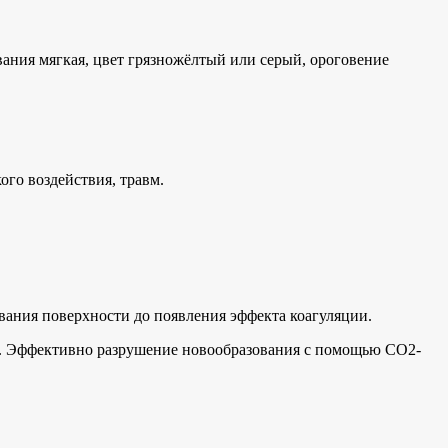
ания мягкая, цвет грязножёлтый или серый, ороговение
го воздействия, травм.
ания поверхности до появления эффекта коагуляции.
ни. Эффективно разрушение новообразования с помощью СО2-