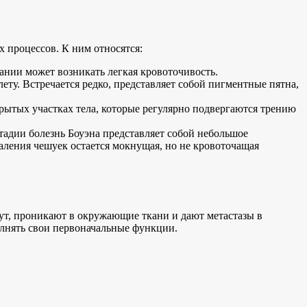
 процессов. К ним относятся:
ании может возникать легкая кровоточивость.
ту. Встречается редко, представляет собой пигментные пятна,
рытых участках тела, которые регулярно подвергаются трению
тадии болезнь Боуэна представляет собой небольшое
аления чешуек остается мокнущая, но не кровоточащая
ут, проникают в окружающие ткани и дают метастазы в
олнять свои первоначальные функции.