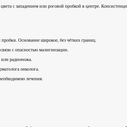
 цвета с западением или роговой пробкой в центре. Консистенц
 пробки. Основание широкое, без чётких границ.
 связи с опасностью малигнизации.
 или радионожа.
рматолога онколога.
необходимою лечения.