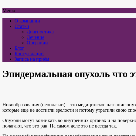
Меню
О компании
Статьи
Диагностика
Лечение
Операции
Блог
Консультации
Запись на приём
Эпидермальная опухоль что э
Новообразования (неоплазии) – это медицинское название опухо
которые еще не достигли зрелости и потому утратили свою сп
Опухоли могут возникать во внутренних органах и на поверхн
полагают, что это рак. На самом деле это не всегда так.