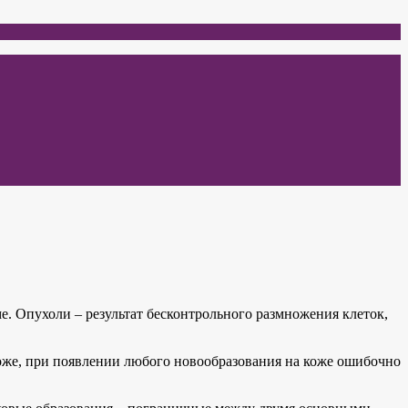
ме. Опухоли – результат бесконтрольного размножения клеток,
коже, при появлении любого новообразования на коже ошибочно