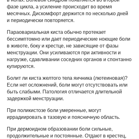
фазе цикла, а усиление происходит во время
месячных. Дискомфорт держится по несколько дней
и периодически повторяется.
Параовариальная киста обычно протекает
бессимптомно или дает периодические ноющие боли
в животе, боку и крестце, не зависящие от фазы
менструации. Они усиливаются при активности и
нагрузке, сдавливании соседних органов и спонтанно
купируются.
Болит ли киста желтого тела яичника (лютеиновая)?
Если нет осложнений, боли могут отсутствовать или
быть слабыми. Патология отличается длительной
задержкой менструации.
При поликистозе боли умеренные, могут
иррадиировать в тазовую и поясничную область.
При дермоидном образовании боли сильные,
продолжительные и постоянные. Отдают в крестец,