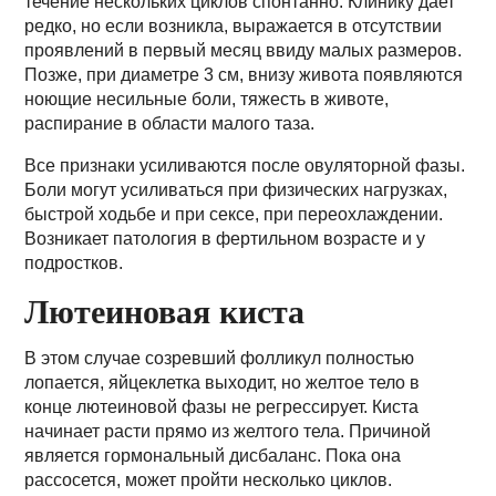
течение нескольких циклов спонтанно. Клинику дает
редко, но если возникла, выражается в отсутствии
проявлений в первый месяц ввиду малых размеров.
Позже, при диаметре 3 см, внизу живота появляются
ноющие несильные боли, тяжесть в животе,
распирание в области малого таза.
Все признаки усиливаются после овуляторной фазы.
Боли могут усиливаться при физических нагрузках,
быстрой ходьбе и при сексе, при переохлаждении.
Возникает патология в фертильном возрасте и у
подростков.
Лютеиновая киста
В этом случае созревший фолликул полностью
лопается, яйцеклетка выходит, но желтое тело в
конце лютеиновой фазы не регрессирует. Киста
начинает расти прямо из желтого тела. Причиной
является гормональный дисбаланс. Пока она
рассосется, может пройти несколько циклов.