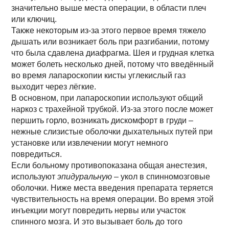
значительно выше места операции, в области плеч
или ключиц.
Также некоторым из-за этого первое время тяжело
дышать или возникает боль при разгибании, потому
что была сдавлена диафрагма. Шея и грудная клетка
может болеть несколько дней, потому что введённый
во время лапароскопии кисты углекислый газ
выходит через лёгкие.
В основном, при лапароскопии используют общий
наркоз с трахейной трубкой. Из-за этого после может
першить горло, возникать дискомфорт в груди –
нежные слизистые оболочки дыхательных путей при
установке или извлечении могут немного
повредиться.
Если больному противопоказана общая анестезия,
используют
эпидуральную
– укол в спинномозговые
оболочки. Ниже места введения препарата теряется
чувствительность на время операции. Во время этой
инъекции могут повредить нервы или участок
спинного мозга. И это вызывает боль до того