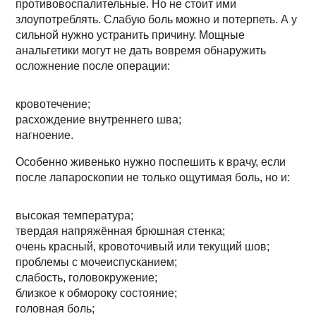
противовоспалительные. Но не стоит ими
злоупотреблять. Слабую боль можно и потерпеть. А у
сильной нужно устранить причину. Мощные
анальгетики могут не дать вовремя обнаружить
осложнение после операции:
кровотечение;
расхождение внутреннего шва;
нагноение.
Особенно живенько нужно поспешить к врачу, если
после лапароскопии не только ощутимая боль, но и:
высокая температура;
твердая напряжённая брюшная стенка;
очень красный, кровоточивый или текущий шов;
проблемы с мочеиспусканием;
слабость, головокружение;
близкое к обмороку состояние;
головная боль;