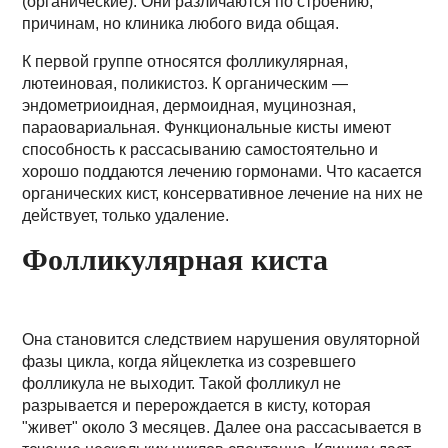
(органические). Они различаются по строению,
причинам, но клиника любого вида общая.
К первой группе относятся фолликулярная,
лютеиновая, поликистоз. К органическим —
эндометриоидная, дермоидная, муцинозная,
параовариальная. Функциональные кисты имеют
способность к рассасыванию самостоятельно и
хорошо поддаются лечению гормонами. Что касается
органических кист, консервативное лечение на них не
действует, только удаление.
Фолликулярная киста
Она становится следствием нарушения овуляторной
фазы цикла, когда яйцеклетка из созревшего
фолликула не выходит. Такой фолликул не
разрывается и перерождается в кисту, которая
"живет" около 3 месяцев. Далее она рассасывается в