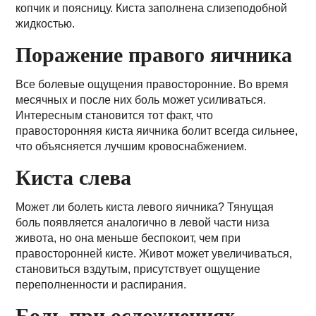
копчик и поясницу. Киста заполнена слизеподобной
жидкостью.
Поражение правого яичника
Все болевые ощущения правосторонние. Во время
месячных и после них боль может усиливаться.
Интересным становится тот факт, что
правосторонняя киста яичника болит всегда сильнее,
что объясняется лучшим кровоснабжением.
Киста слева
Может ли болеть киста левого яичника? Тянущая
боль появляется аналогично в левой части низа
живота, но она меньше беспокоит, чем при
правосторонней кисте. Живот может увеличиваться,
становиться вздутым, присутствует ощущение
переполненности и распирания.
Боль при осложнениях