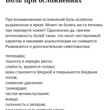
При возникновении осложнений боль особенно
выраженная и яркая. Может ли болеть киста яичника
при перекруте ножки? Однозначно да, причем
интенсивность болей такая, что носит нестерпимый
характер и никакими анальгетиками не снимается.
Развивается и дополнительная симптоматика:
лихорадка;
тошнота и нередко рвота;
слабость, кружится голова;
кожа становится бледной и покрывается бледным
потом;
снижение давления;
тахикардия;
частое мочеиспускание;
жажда;
склонность к запорам;
влагалищные выделения слизи;