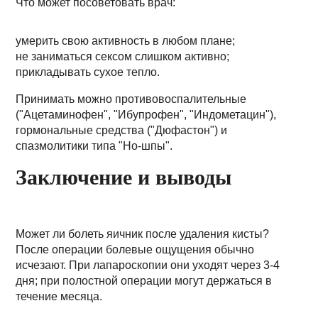
Что может посоветовать врач:
умерить свою активность в любом плане;
не заниматься сексом слишком активно;
прикладывать сухое тепло.
Принимать можно противовоспалительные
("Ацетаминофен", "Ибупрофен", "Индометацин"),
гормональные средства ("Дюфастон") и
спазмолитики типа "Но-шпы".
Заключение и выводы
Может ли болеть яичник после удаления кисты?
После операции болевые ощущения обычно
исчезают. При лапароскопии они уходят через 3-4
дня; при полостной операции могут держаться в
течение месяца.