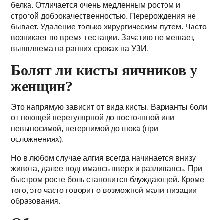
белка. Отличается очень медленным ростом и
строгой доброкачественностью. Перерождения не
бывает. Удаление только хирургическим путем. Часто
возникает во время гестации. Зачатию не мешает,
выявляема на ранних сроках на УЗИ.
Болят ли кисты яичников у
женщин?
Это напрямую зависит от вида кисты. Варианты боли
от ноющей нерегулярной до постоянной или
невыносимой, нетерпимой до шока (при
осложнениях).
Но в любом случае алгия всегда начинается внизу
живота, далее поднимаясь вверх и разливаясь. При
быстром росте боль становится блуждающей. Кроме
того, это часто говорит о возможной малигнизации
образования.