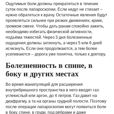
Ощутимые боли должны прекратиться в течение
суток после лапароскопии. Если недуг не стихает –
нужно обратиться к врачу. Остаточные явления будут
проявляться сильнее при резких движениях, крике,
громком смехе. Чтобы дать ранам спокойно зажить,
необходимо избегать физической активности,
подъёма тяжестей. Через 3 дня болезненные
ощущения должны затихнуть, а через 5 или 6 дней
исчезнуть. Если они продолжаются, а тем более
усиливаются – дорога уже понятна, только к доктору.
Болезненность в спине, в
боку и других местах
Во время манипуляций для расширения
внутрибрюшного пространства в него вводят газ:
углекислый или аргон, до 4 литров. Газ давит на
диафрагму, а та на органы грудной полости. Поэтому
после операции лапароскопии могут появиться боли
в боку, спине, в груди, под рёбрами и даже