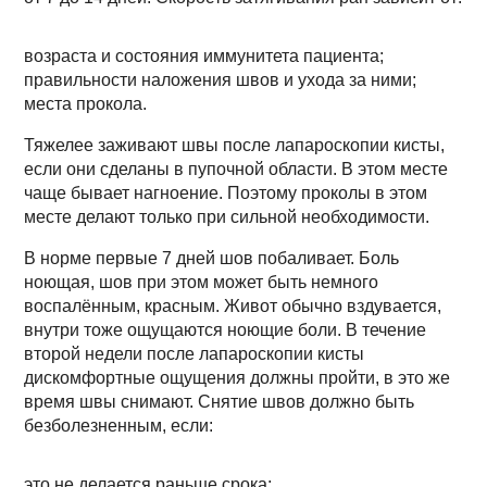
возраста и состояния иммунитета пациента;
правильности наложения швов и ухода за ними;
места прокола.
Тяжелее заживают швы после лапароскопии кисты,
если они сделаны в пупочной области. В этом месте
чаще бывает нагноение. Поэтому проколы в этом
месте делают только при сильной необходимости.
В норме первые 7 дней шов побаливает. Боль
ноющая, шов при этом может быть немного
воспалённым, красным. Живот обычно вздувается,
внутри тоже ощущаются ноющие боли. В течение
второй недели после лапароскопии кисты
дискомфортные ощущения должны пройти, в это же
время швы снимают. Снятие швов должно быть
безболезненным, если:
это не делается раньше срока;