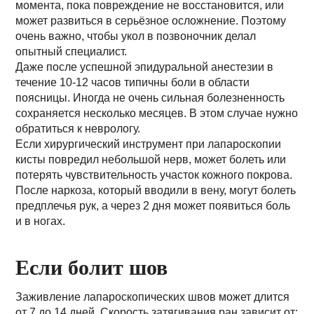
момента, пока повреждение не восстановится, или
может развиться в серьёзное осложнение. Поэтому
очень важно, чтобы укол в позвоночник делал
опытный специалист.
Даже после успешной эпидуральной анестезии в
течение 10-12 часов типичны боли в области
поясницы. Иногда не очень сильная болезненность
сохраняется несколько месяцев. В этом случае нужно
обратиться к неврологу.
Если хирургический инструмент при лапароскопии
кисты повредил небольшой нерв, может болеть или
потерять чувствительность участок кожного покрова.
После наркоза, который вводили в вену, могут болеть
предплечья рук, а через 2 дня может появиться боль
и в ногах.
Если болит шов
Заживление лапароскопических швов может длится
от 7 до 14 дней. Скорость затягивания ран зависит от: