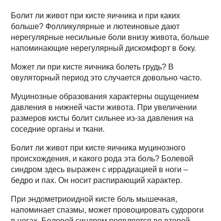
Болит ли живот при кисте яичника и при каких
больше? Фолликулярные и лютеиновые дают
нерегулярные несильные боли внизу живота, больше
напоминающие нерегулярный дискомфорт в боку.
Может ли при кисте яичника болеть грудь? В
овуляторный период это случается довольно часто.
Муцинозные образования характерны ощущением
давления в нижней части живота. При увеличении
размеров кисты болит сильнее из-за давления на
соседние органы и ткани.
Болит ли живот при кисте яичника муцинозного
происхождения, и какого рода эта боль? Болевой
синдром здесь выражен с иррадиацией в ноги –
бедро и пах. Он носит распирающий характер.
При эндометриоидной кисте боль мышечная,
напоминает спазмы, может провоцировать судороги
в ногах. Болевой синдром появляется во второй