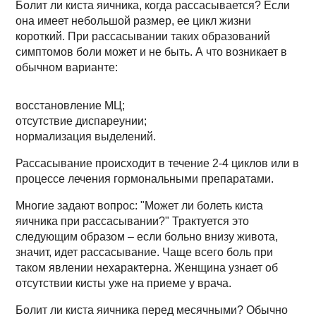
Болит ли киста яичника, когда рассасывается? Если
она имеет небольшой размер, ее цикл жизни
короткий. При рассасывании таких образований
симптомов боли может и не быть. А что возникает в
обычном варианте:
восстановление МЦ;
отсутствие диспареунии;
нормализация выделений.
Рассасывание происходит в течение 2-4 циклов или в
процессе лечения гормональными препаратами.
Многие задают вопрос: "Может ли болеть киста
яичника при рассасывании?" Трактуется это
следующим образом – если больно внизу живота,
значит, идет рассасывание. Чаще всего боль при
таком явлении нехарактерна. Женщина узнает об
отсутствии кисты уже на приеме у врача.
Болит ли киста яичника перед месячными? Обычно