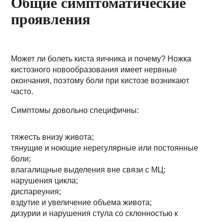
Общие симптоматические
проявления
Может ли болеть киста яичника и почему? Ножка
кистозного новообразования имеет нервные
окончания, поэтому боли при кистозе возникают
часто.
Симптомы довольно специфичны:
тяжесть внизу живота;
тянущие и ноющие нерегулярные или постоянные
боли;
влагалищные выделения вне связи с МЦ;
нарушения цикла;
диспареуния;
вздутие и увеличение объема живота;
дизурии и нарушения стула со склонностью к