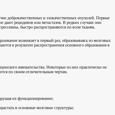
ичие доброкачественных и злокачественных опухолей. Первые
 не дают рецидивов или метастазов. В редких случаях они
грессивны, быстро распространяются по всем тканям,
азование возникает в первый раз, образовываясь из мозговых
аются в результате распространения основного образования в
ицинского вмешательства. Некоторые из них практически не
уются по своим отличительным чертам.
нарушая их функционирование;
врастать в основные мозговые структуры;