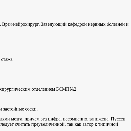
 Врач-нейрохирург, Заведующий кафедрой нервных болезней и
 стажа
рохирургическим отделением БСМП№2
и застойные соски.
олями мозга, причем эта цифра, несомненно, занижена. Пуссен
ледует считать преувеличенной, так как автор к типичной