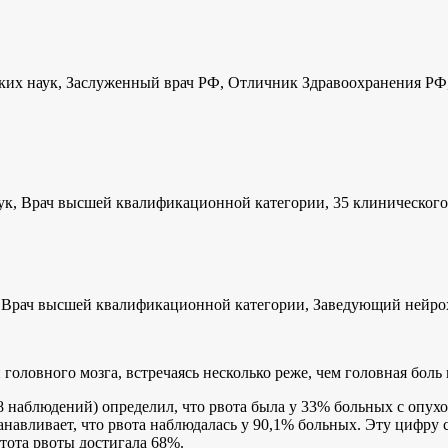
ких наук, Заслуженный врач РФ, Отличник Здравоохранения РФ,
, Врач высшей квалификационной категории, 35 клинического
, Врач высшей квалификационной категории, Заведующий ней
оловного мозга, встречаясь несколько реже, чем головная боль 
68 наблюдений) определил, что рвота была у 33% больных с опух
навливает, что рвота наблюдалась у 90,1% больных. Эту цифру с
тота рвоты достигала 68%.