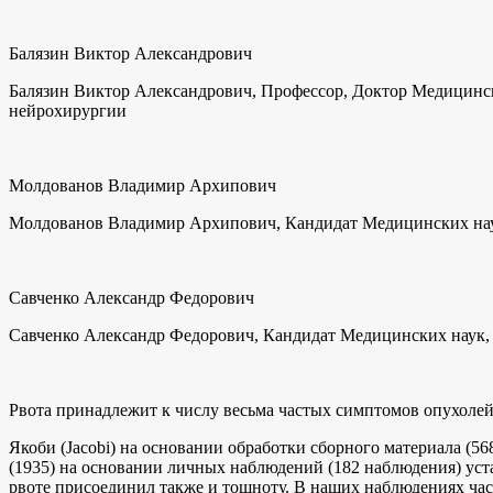
Балязин Виктор Александрович
Балязин Виктор Александрович, Профессор, Доктор Медицинс
нейрохирургии
Молдованов Владимир Архипович
Молдованов Владимир Архипович, Кандидат Медицинских наук
Савченко Александр Федорович
Савченко Александр Федорович, Кандидат Медицинских наук
Рвота принадлежит к числу весьма частых симптомов опухолей г
Якоби (Jacobi) на основании обработки сборного материала (5
(1935) на основании личных наблюдений (182 наблюдения) уста
рвоте присоединил также и тошноту. В наших наблюдениях час