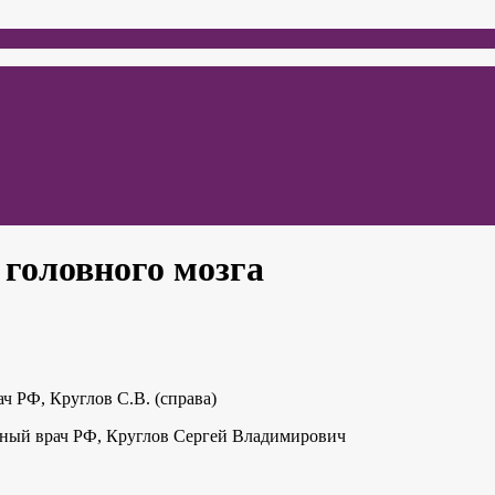
 головного мозга
ч РФ, Круглов С.В. (справа)
енный врач РФ, Круглов Сергей Владимирович